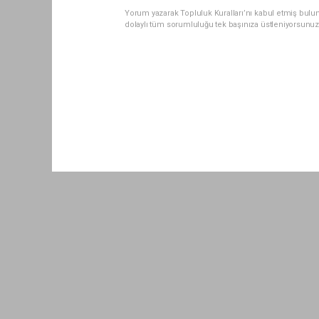
Yorum yazarak Topluluk Kuralları’nı kabul etmiş bul
dolaylı tüm sorumluluğu tek başınıza üstleniyorsunuz