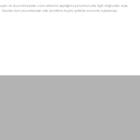
unuyor ve duzcemeydan.com sitesine yaptığınız yorumunuzla ilgili doğrudan veya
. Yazılan tüm yorumlardan site yönetimi hiçbir şekilde sorumlu tutulamaz.