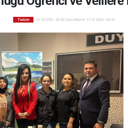
lüğü Öğrenci ve Velilere 
10.10.2023 - 20:46, Güncelleme: 17.12.2024 - 06:53
Turizm