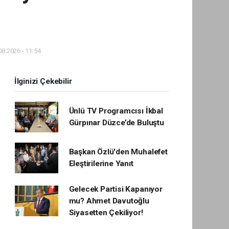
8.2026 - 11:54
İlginizi Çekebilir
Ünlü TV Programcısı İkbal
Gürpınar Düzce’de Buluştu
Başkan Özlü'den Muhalefet
Eleştirilerine Yanıt
Gelecek Partisi Kapanıyor
mu? Ahmet Davutoğlu
Siyasetten Çekiliyor!