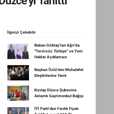
Düzce'yi Tanıttı
İlginizi Çekebilir
Bakan Göktaş’tan Ağrı'da
"Terörsüz Türkiye" ve Yeni
Haklar Açıklaması
Başkan Özlü'den Muhalefet
Eleştirilerine Yanıt
Kızılay Düzce Şubesine
Anlamlı Gayrimenkul Bağışı
İYİ Parti'den Fındık Fiyatı