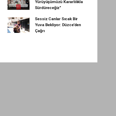
Yürüyüşümüzü Kararlılıkla
Sürdüreceğiz"
Sessiz Canlar Sıcak Bir
Yuva Bekliyor: Düzce’den
Çağrı