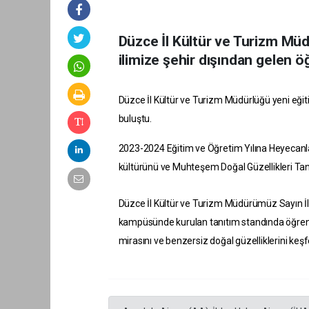
Düzce İl Kültür ve Turizm Mü
ilimize şehir dışından gelen ö
Düzce İl Kültür ve Turizm Müdürlüğü yeni eğit
buluştu.
2023-2024 Eğitim ve Öğretim Yılına Heyecanl
kültürünü ve Muhteşem Doğal Güzellikleri Tanıt
Düzce İl Kültür ve Turizm Müdürümüz Sayın İl
kampüsünde kurulan tanıtım standında öğrenci v
mirasını ve benzersiz doğal güzelliklerini keş