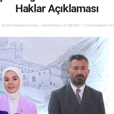
Haklar Açıklaması
(Düzce Meydan Gazetesi) - Haber Merkezi | 07.08.2026 - 11:54, Güncelleme: 07.0