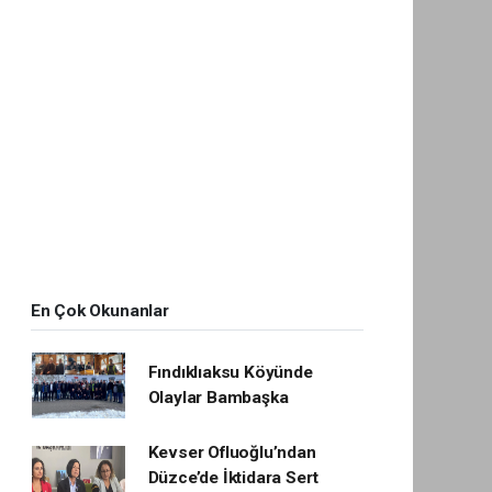
En Çok Okunanlar
Fındıklıaksu Köyünde
Olaylar Bambaşka
Kevser Ofluoğlu’ndan
Düzce’de İktidara Sert