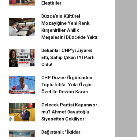
Eleştiriler
Düzce’nin Kültürel
Mozayiğine Yeni Renk:
Kırşehirliler Ahilik
Meşalesini Düzce’de Yaktı
Dekanlar CHP’yi Ziyaret
Etti, Sahip Çıkan İYİ Parti
Oldu!
CHP Düzce Örgütünden
Toplu İstifa: Yola Özgür
Özel İle Devam Kararı
Gelecek Partisi Kapanıyor
mu? Ahmet Davutoğlu
Siyasetten Çekiliyor!
Dağıstanlı; "İktidar