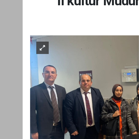
İl kültür Müdür