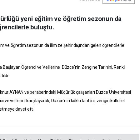
dürlüğü yeni eğitim ve öğretim sezonun da
ğrencilerle buluştu.
im ve öğretim sezonun da ilimize şehir dışından gelen öğrencilerle
a Başlayan Öğrenci ve Velilerine
Düzce'nin Zengine Tarihini, Renkli
ıldı.
knur AYNAN ve beraberindeki Müdürlük çalışanları Düzce Üniversitesi
e velilerini karşılayarak, Düzce'nin köklü tarihini, zengin kültürel
fetmeye davet etti.