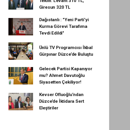
Teklifi: Levant 310 TL,
Giresun 320 TL
Dağıstanlı : "Yeni Parti’yi
Kurma Görevi Tarafıma
Tevdi Edildi"
Ünlü TV Programcısı İkbal
Gürpınar Düzce’de Buluştu
Gelecek Partisi Kapanıyor
mu? Ahmet Davutoğlu
Siyasetten Çekiliyor!
Kevser Ofluoğlu’ndan
Düzce’de İktidara Sert
Eleştiriler