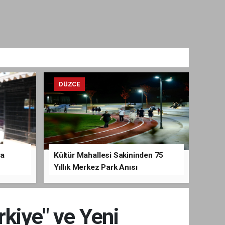
DÜZCE
va
Kültür Mahallesi Sakininden 75
Yıllık Merkez Park Anısı
rkiye" ve Yeni