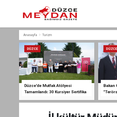
Anasayfa
Turizm
DÜZCE
DÜZC
Düzce'de Mutfak Atölyesi
Bakan 
Tamamlandı: 30 Kursiyer Sertifika
"Terörs
Aldı
Açıkla