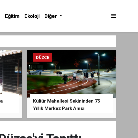
Eğitim
Ekoloji
Diğer
DÜZCE
va
Kültür Mahallesi Sakininden 75
Yıllık Merkez Park Anısı