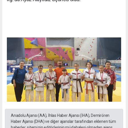
Anadolu Ajansı (AA), İhlas Haber Ajansı (İHA), Demirören
Haber Ajansı (DHA) ve diğer ajanslar tarafından eklenen tüm
haberler, sitemizin editörlerinin müdahalesi olmadan ajans