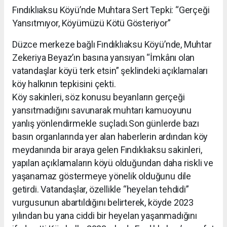
Fındıklıaksu Köyü’nde Muhtara Sert Tepki: “Gerçeği
Yansıtmıyor, Köyümüzü Kötü Gösteriyor”
Düzce merkeze bağlı Fındıklıaksu Köyü’nde, Muhtar
Zekeriya Beyaz’ın basına yansıyan “İmkânı olan
vatandaşlar köyü terk etsin” şeklindeki açıklamaları
köy halkının tepkisini çekti.
Köy sakinleri, söz konusu beyanların gerçeği
yansıtmadığını savunarak muhtarı kamuoyunu
yanlış yönlendirmekle suçladı.Son günlerde bazı
basın organlarında yer alan haberlerin ardından köy
meydanında bir araya gelen Fındıklıaksu sakinleri,
yapılan açıklamaların köyü olduğundan daha riskli ve
yaşanamaz göstermeye yönelik olduğunu dile
getirdi. Vatandaşlar, özellikle “heyelan tehdidi”
vurgusunun abartıldığını belirterek, köyde 2023
yılından bu yana ciddi bir heyelan yaşanmadığını