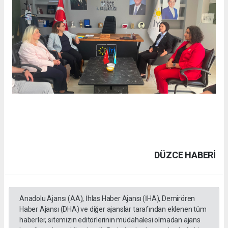
DÜZCE HABERİ
Anadolu Ajansı (AA), İhlas Haber Ajansı (İHA), Demirören
Haber Ajansı (DHA) ve diğer ajanslar tarafından eklenen tüm
haberler, sitemizin editörlerinin müdahalesi olmadan ajans