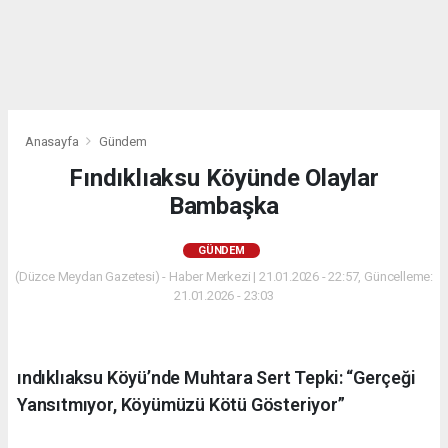
Anasayfa
Gündem
Fındıklıaksu Köyünde Olaylar
Bambaşka
GÜNDEM
(Düzce Meydan Gazetesi) - Haber Merkezi | 21.01.2026 - 22:57, Güncelleme:
21.01.2026 - 23:03
ındıklıaksu Köyü’nde Muhtara Sert Tepki: “Gerçeği
Yansıtmıyor, Köyümüzü Kötü Gösteriyor”