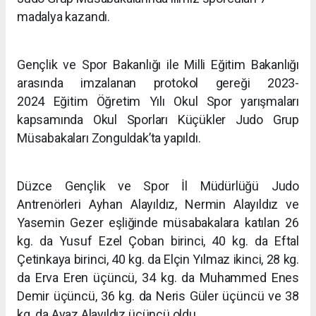
madalya kazandı.
Gençlik ve Spor Bakanlığı ile Milli Eğitim Bakanlığı
arasında imzalanan protokol gereği 2023-
2024 Eğitim Öğretim Yılı Okul Spor yarışmaları
kapsamında Okul Sporları Küçükler Judo Grup
Müsabakaları Zonguldak’ta yapıldı.
Düzce Gençlik ve Spor İl Müdürlüğü Judo
Antrenörleri Ayhan Alayıldız, Nermin Alayıldız ve
Yasemin Gezer eşliğinde müsabakalara katılan 26
kg. da Yusuf Ezel Çoban birinci, 40 kg. da Eftal
Çetinkaya birinci, 40 kg. da Elçin Yılmaz ikinci, 28 kg.
da Erva Eren üçüncü, 34 kg. da Muhammed Enes
Demir üçüncü, 36 kg. da Neris Güler üçüncü ve 38
kg. da Ayaz Alayıldız üçüncü oldu.