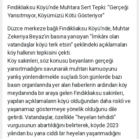
Fındıklıaksu Köyü’nde Muhtara Sert Tepki: “Gerçeği
Yansıtmıyor, Köyümüzü Kötü Gösteriyor”
Düzce merkeze bağlı Fındıklıaksu Köyü’nde, Muhtar
Zekeriya Beyaz’ın basına yansıyan “İmkânı olan
vatandaşlar köyü terk etsin” şeklindeki açıklamaları
köy halkının tepkisini çekti.
Köy sakinleri, söz konusu beyanların gerçeği
yansıtmadığını savunarak muhtarı kamuoyunu
yanlış yönlendirmekle suçladı.Son günlerde bazı
basın organlarında yer alan haberlerin ardından köy
meydanında bir araya gelen Fındıklıaksu sakinleri,
yapılan açıklamaların köyü olduğundan daha riskli ve
yaşanamaz göstermeye yönelik olduğunu dile
getirdi. Vatandaşlar, özellikle “heyelan tehdidi”
vurgusunun abartıldığını belirterek, köyde 2023
yılından bu yana ciddi bir heyelan yaşanmadığını