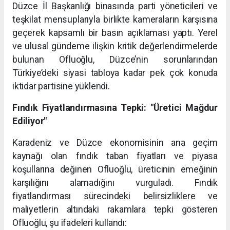
Düzce İl Başkanlığı binasında parti yöneticileri ve
teşkilat mensuplarıyla birlikte kameraların karşısına
geçerek kapsamlı bir basın açıklaması yaptı. Yerel
ve ulusal gündeme ilişkin kritik değerlendirmelerde
bulunan Ofluoğlu, Düzce’nin sorunlarından
Türkiye’deki siyasi tabloya kadar pek çok konuda
iktidar partisine yüklendi.
Fındık Fiyatlandırmasına Tepki: "Üretici Mağdur
Ediliyor"
Karadeniz ve Düzce ekonomisinin ana geçim
kaynağı olan fındık taban fiyatları ve piyasa
koşullarına değinen Ofluoğlu, üreticinin emeğinin
karşılığını alamadığını vurguladı. Fındık
fiyatlandırması sürecindeki belirsizliklere ve
maliyetlerin altındaki rakamlara tepki gösteren
Ofluoğlu, şu ifadeleri kullandı: