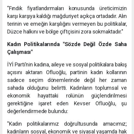
"Fındık fiyatlandırmaları konusunda üreticimizin
karşı karşıya kaldığı mağduriyet açıkça ortadadır. Alın
terinin ve emeğin karşılığını vermeyen bu politikalar,
Düzce halkını ve bölge çiftçisini zora sokmaktadır."
Kadın Politikalarında "Sözde Değil Özde Saha
Çalışması"
İYİ Parti’nin kadına, aileye ve sosyal politikalara bakış
açısını aktaran Ofluoğlu, partinin kadın kollarının
sadece seçim dönemlerinde değil her zaman
sahada olduğunu belirtti. Kadınların toplumsal ve
ekonomik hayattaki rolünün güçlendirilmesi
gerektiğine işaret eden Kevser Ofluoğlu, şu
değerlendirmede bulundu:
"Kadın politikalarımız doğrultusunda amacımız;
kadınların sosyal, ekonomik ve siyasal yaşamda hak