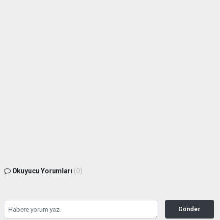
Okuyucu Yorumları
(0)
Gönder