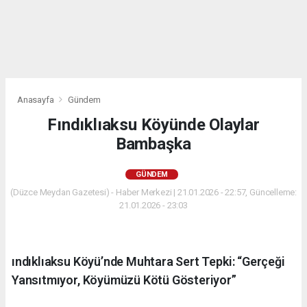
Anasayfa
Gündem
Fındıklıaksu Köyünde Olaylar
Bambaşka
GÜNDEM
(Düzce Meydan Gazetesi) - Haber Merkezi | 21.01.2026 - 22:57, Güncelleme:
21.01.2026 - 23:03
ındıklıaksu Köyü’nde Muhtara Sert Tepki: “Gerçeği
Yansıtmıyor, Köyümüzü Kötü Gösteriyor”