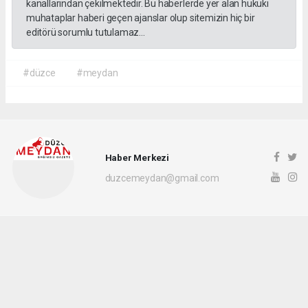
kanallarından çekilmektedir. Bu haberlerde yer alan hukuki
muhataplar haberi geçen ajanslar olup sitemizin hiç bir
editörü sorumlu tutulamaz...
#düzce
#meydan
Haber Merkezi
duzcemeydan@gmail.com