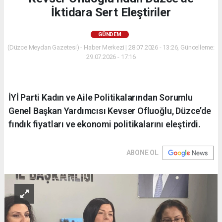
İktidara Sert Eleştiriler
GÜNDEM
(Düzce Meydan Gazetesi) - Haber Merkezi | 28.07.2026 - 13:26, Güncelleme:
29.07.2026 - 17:16
İYİ Parti Kadın ve Aile Politikalarından Sorumlu
Genel Başkan Yardımcısı Kevser Ofluoğlu, Düzce’de
fındık fiyatları ve ekonomi politikalarını eleştirdi.
ABONE OL