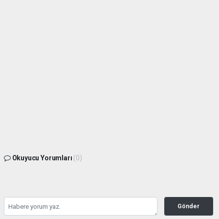
Okuyucu Yorumları
(0)
Gönder