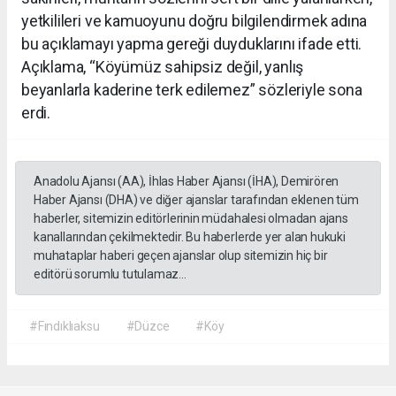
yetkilileri ve kamuoyunu doğru bilgilendirmek adına
bu açıklamayı yapma gereği duyduklarını ifade etti.
Açıklama, “Köyümüz sahipsiz değil, yanlış
beyanlarla kaderine terk edilemez” sözleriyle sona
erdi.
Anadolu Ajansı (AA), İhlas Haber Ajansı (İHA), Demirören
Haber Ajansı (DHA) ve diğer ajanslar tarafından eklenen tüm
haberler, sitemizin editörlerinin müdahalesi olmadan ajans
kanallarından çekilmektedir. Bu haberlerde yer alan hukuki
muhataplar haberi geçen ajanslar olup sitemizin hiç bir
editörü sorumlu tutulamaz...
#Fındıklıaksu
#Düzce
#Köy