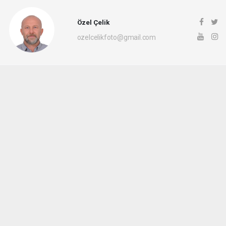
Özel Çelik
ozelcelikfoto@gmail.com