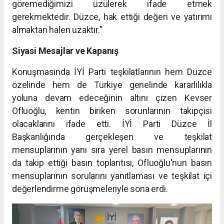
göremediğimizi üzülerek ifade etmek
gerekmektedir. Düzce, hak ettiği değeri ve yatırımı
almaktan halen uzaktır."
Siyasi Mesajlar ve Kapanış
Konuşmasında İYİ Parti teşkilatlarının hem Düzce
özelinde hem de Türkiye genelinde kararlılıkla
yoluna devam edeceğinin altını çizen Kevser
Ofluoğlu, kentin biriken sorunlarının takipçisi
olacaklarını ifade etti. İYİ Parti Düzce İl
Başkanlığında gerçekleşen ve teşkilat
mensuplarının yanı sıra yerel basın mensuplarının
da takip ettiği basın toplantısı, Ofluoğlu'nun basın
mensuplarının sorularını yanıtlaması ve teşkilat içi
değerlendirme görüşmeleriyle sona erdi.