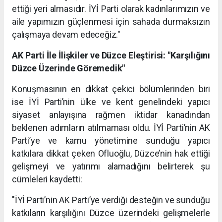
ettiği yeri almasıdır. İYİ Parti olarak kadınlarımızın ve
aile yapımızın güçlenmesi için sahada durmaksızın
çalışmaya devam edeceğiz."
AK Parti İle İlişkiler ve Düzce Eleştirisi: "Karşılığını
Düzce Üzerinde Göremedik"
Konuşmasının en dikkat çekici bölümlerinden biri
ise İYİ Parti’nin ülke ve kent genelindeki yapıcı
siyaset anlayışına rağmen iktidar kanadından
beklenen adımların atılmaması oldu. İYİ Parti’nin AK
Parti’ye ve kamu yönetimine sunduğu yapıcı
katkılara dikkat çeken Ofluoğlu, Düzce’nin hak ettiği
gelişmeyi ve yatırımı alamadığını belirterek şu
cümleleri kaydetti:
"İYİ Parti’nin AK Parti’ye verdiği desteğin ve sunduğu
katkıların karşılığını Düzce üzerindeki gelişmelerle