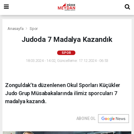
Anasayfa
Spor
Judoda 7 Madalya Kazandık
SPOR
18.03.2024 - 14:02, Güncelleme: 17.12.2024 - 06:53
Zonguldak’ta düzenlenen Okul Sporları Küçükler
Judo Grup Müsabakalarında ilimiz sporcuları 7
madalya kazandı.
ABONE OL