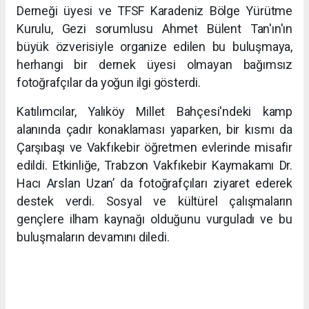
Derneği üyesi ve TFSF Karadeniz Bölge Yürütme
Kurulu, Gezi sorumlusu Ahmet Bülent Tan'ın'ın
büyük özverisiyle organize edilen bu buluşmaya,
herhangi bir dernek üyesi olmayan bağımsız
fotoğrafçılar da yoğun ilgi gösterdi.
Katılımcılar, Yalıköy Millet Bahçesi'ndeki kamp
alanında çadır konaklaması yaparken, bir kısmı da
Çarşıbaşı ve Vakfıkebir öğretmen evlerinde misafir
edildi. Etkinliğe, Trabzon Vakfıkebir Kaymakamı Dr.
Hacı Arslan Uzan’ da fotoğrafçıları ziyaret ederek
destek verdi. Sosyal ve kültürel çalışmaların
gençlere ilham kaynağı olduğunu vurguladı ve bu
buluşmaların devamını diledi.