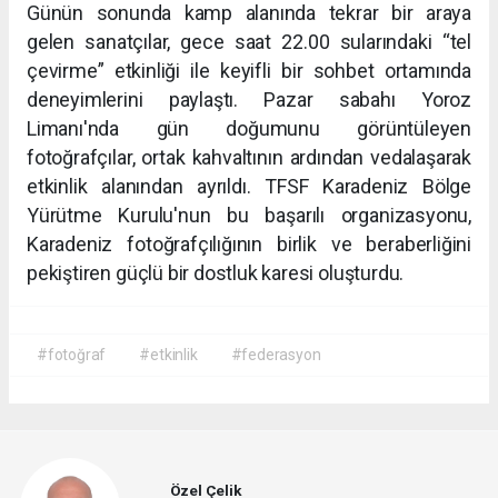
Günün sonunda kamp alanında tekrar bir araya
gelen sanatçılar, gece saat 22.00 sularındaki “tel
çevirme” etkinliği ile keyifli bir sohbet ortamında
deneyimlerini paylaştı. Pazar sabahı Yoroz
Limanı'nda gün doğumunu görüntüleyen
fotoğrafçılar, ortak kahvaltının ardından vedalaşarak
etkinlik alanından ayrıldı. TFSF Karadeniz Bölge
Yürütme Kurulu'nun bu başarılı organizasyonu,
Karadeniz fotoğrafçılığının birlik ve beraberliğini
pekiştiren güçlü bir dostluk karesi oluşturdu.
#fotoğraf
#etkinlik
#federasyon
Özel Çelik