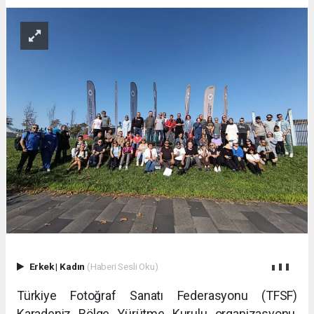
Erkek
|
Kadın
(Haberi Sesli Oku)
Türkiye Fotoğraf Sanatı Federasyonu (TFSF)
Karadeniz Bölge Yürütme Kurulu organizasyonu,