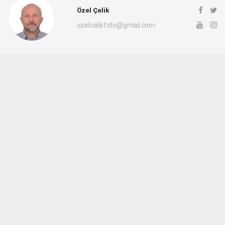
Özel Çelik
ozelcelikfoto@gmail.com