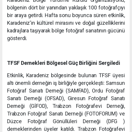
bölgenin dört bir yanından yaklaşık 100 fotoğrafçıyı
bir araya getirdi. Hafta sonu boyunca süren etkinlik,
Karadeniz'in kültürel mirasını ve doğal güzelliklerini
kadrajlara taşıyarak bölge fotoğraf sanatının gücünü
gösterdi.
TFSF Dernekleri Bölgesel Güç Birliğini Sergiledi
Etkinlik, Karadeniz bölgesinde bulunan TFSF üyesi
altı önemli derneğin iş birliğiyle gerçekleşti: Samsun
Fotoğraf Sanatı Derneği (SAMFAD), Ordu Fotoğraf
Sanatı Derneği (OFSAD), Giresun Fotoğraf Sanatı
Derneği (GİFOD), Trabzon Fotoğrafevi Derneği,
Trabzon Fotoğraf Sanatı Derneği (FOTOFORUM) ve
Düzce Fotoğraf Gönüllüleri Derneği (DFG )
derneklerinden üyeler katıldı. Trabzon Fotoğrafevi