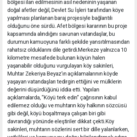
bölgesi ilan edilmesinin asıl nedeninin yaşanan
doğal afetler değil, Devlet Su İşleri tarafından köye
yapılması planlanan baraj projesiyle bağlantılı
olduğunu öne sürdü. Afet bölgesi kararının bu proje
kapsamında alındığını savunan vatandaşlar, bu
durumun kamuoyuna farklı şekilde yansıtılmasından
rahatsız olduklarını dile getirdi.Merkeze yalnızca 10
kilometre mesafede bulunan köyün halen
yaşanabilir olduğunu vurgulayan köy sakinleri,
Muhtar Zekeriya Beyaz’ın açıklamalarının köyde
yaşayan vatandaşları tedirgin ettiğini ve mülklerin
değerini düşürdüğünü iddia etti. Yapılan
açıklamalarda, “Köyü terk edin” çağrısının kabul
edilemez olduğu ve muhtarın köy halkının sözcüsü
gibi değil, köyü boşaltmaya çalışan biri gibi
davrandığı yönünde eleştiriler dikkat çekti.Köy
sakinleri, muhtarın sözlerini sert bir dille yalanlarken,