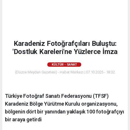
Karadeniz Fotoğrafçıları Buluştu:
'Dostluk Kareleri'ne Yüzlerce İmza
KÜLTÜR - SANAT
(Düzce Meydan Gazetesi) - Haber Merkezi | 07.10.2025 - 18:32
Türkiye Fotoğraf Sanatı Federasyonu (TFSF)
Karadeniz Bölge Yürütme Kurulu organizasyonu,
bölgenin dört bir yanından yaklaşık 100 fotoğrafçıyı
bir araya getirdi