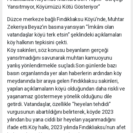
Yansıtmıyor, Köyümüzü Kötü Gösteriyor”
Düzce merkeze bağlı Fındıklıaksu Köyü’nde, Muhtar
Zekeriya Beyaz’ın basına yansıyan “İmkânı olan
vatandaşlar köyü terk etsin” şeklindeki açıklamaları
köy halkının tepkisini çekti.
Köy sakinleri, söz konusu beyanların gerçeği
yansıtmadığını savunarak muhtarı kamuoyunu
yanlış yönlendirmekle suçladı.Son günlerde bazı
basın organlarında yer alan haberlerin ardından köy
meydanında bir araya gelen Fındıklıaksu sakinleri,
yapılan açıklamaların köyü olduğundan daha riskli ve
yaşanamaz göstermeye yönelik olduğunu dile
getirdi. Vatandaşlar, özellikle “heyelan tehdidi”
vurgusunun abartıldığını belirterek, köyde 2023
yılından bu yana ciddi bir heyelan yaşanmadığını
ifade etti.Köy halkı, 2023 yılında Fındıklıaksu’nun afet