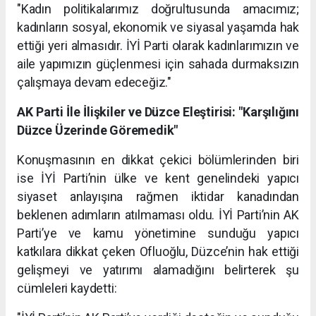
"Kadın politikalarımız doğrultusunda amacımız;
kadınların sosyal, ekonomik ve siyasal yaşamda hak
ettiği yeri almasıdır. İYİ Parti olarak kadınlarımızın ve
aile yapımızın güçlenmesi için sahada durmaksızın
çalışmaya devam edeceğiz."
AK Parti İle İlişkiler ve Düzce Eleştirisi: "Karşılığını
Düzce Üzerinde Göremedik"
Konuşmasının en dikkat çekici bölümlerinden biri
ise İYİ Parti’nin ülke ve kent genelindeki yapıcı
siyaset anlayışına rağmen iktidar kanadından
beklenen adımların atılmaması oldu. İYİ Parti’nin AK
Parti’ye ve kamu yönetimine sunduğu yapıcı
katkılara dikkat çeken Ofluoğlu, Düzce’nin hak ettiği
gelişmeyi ve yatırımı alamadığını belirterek şu
cümleleri kaydetti: