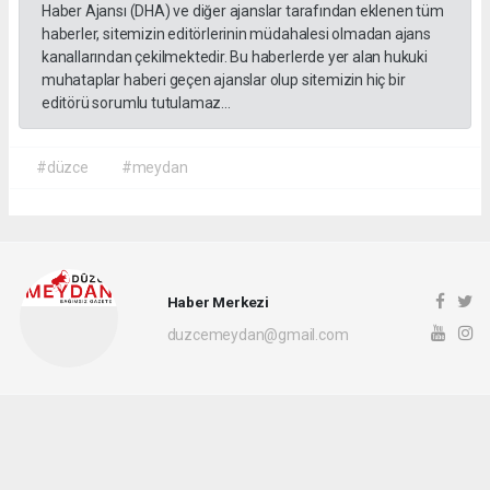
Haber Ajansı (DHA) ve diğer ajanslar tarafından eklenen tüm
haberler, sitemizin editörlerinin müdahalesi olmadan ajans
kanallarından çekilmektedir. Bu haberlerde yer alan hukuki
muhataplar haberi geçen ajanslar olup sitemizin hiç bir
editörü sorumlu tutulamaz...
#düzce
#meydan
Haber Merkezi
duzcemeydan@gmail.com