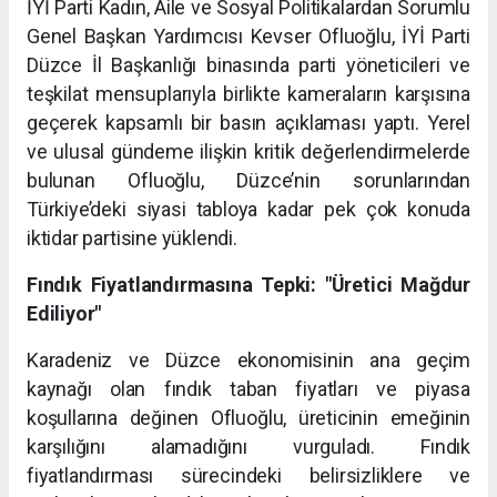
İYİ Parti Kadın, Aile ve Sosyal Politikalardan Sorumlu
Genel Başkan Yardımcısı Kevser Ofluoğlu, İYİ Parti
Düzce İl Başkanlığı binasında parti yöneticileri ve
teşkilat mensuplarıyla birlikte kameraların karşısına
geçerek kapsamlı bir basın açıklaması yaptı. Yerel
ve ulusal gündeme ilişkin kritik değerlendirmelerde
bulunan Ofluoğlu, Düzce’nin sorunlarından
Türkiye’deki siyasi tabloya kadar pek çok konuda
iktidar partisine yüklendi.
Fındık Fiyatlandırmasına Tepki: "Üretici Mağdur
Ediliyor"
Karadeniz ve Düzce ekonomisinin ana geçim
kaynağı olan fındık taban fiyatları ve piyasa
koşullarına değinen Ofluoğlu, üreticinin emeğinin
karşılığını alamadığını vurguladı. Fındık
fiyatlandırması sürecindeki belirsizliklere ve