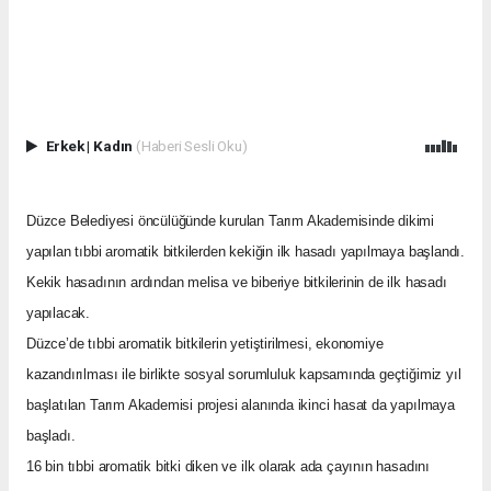
Erkek
|
Kadın
(Haberi Sesli Oku)
Düzce Belediyesi öncülüğünde kurulan Tarım Akademisinde dikimi
yapılan tıbbi aromatik bitkilerden kekiğin ilk hasadı yapılmaya başlandı.
Kekik hasadının ardından melisa ve biberiye bitkilerinin de ilk hasadı
yapılacak.
Düzce’de tıbbi aromatik bitkilerin yetiştirilmesi, ekonomiye
kazandırılması ile birlikte sosyal sorumluluk kapsamında geçtiğimiz yıl
başlatılan Tarım Akademisi projesi alanında ikinci hasat da yapılmaya
başladı.
16 bin tıbbi aromatik bitki diken ve ilk olarak ada çayının hasadını