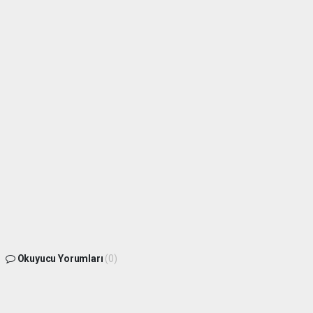
Okuyucu Yorumları
(0)