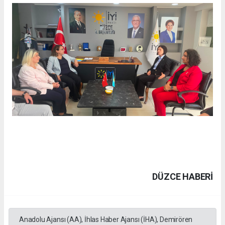
DÜZCE HABERİ
Anadolu Ajansı (AA), İhlas Haber Ajansı (İHA), Demirören