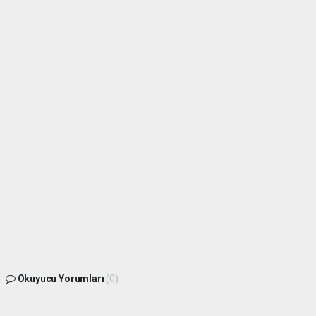
Okuyucu Yorumları
(0)