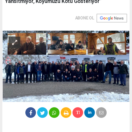
Yansıtmıyor, Köyümüzü Kötü Gösteriyor”
ABONE OL