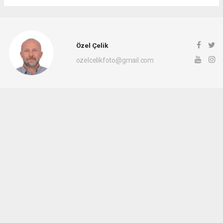
Özel Çelik
ozelcelikfoto@gmail.com