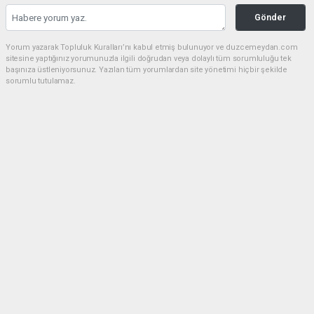
Gönder
Yorum yazarak Topluluk Kuralları’nı kabul etmiş bulunuyor ve duzcemeydan.com
sitesine yaptığınız yorumunuzla ilgili doğrudan veya dolaylı tüm sorumluluğu tek
başınıza üstleniyorsunuz. Yazılan tüm yorumlardan site yönetimi hiçbir şekilde
sorumlu tutulamaz.