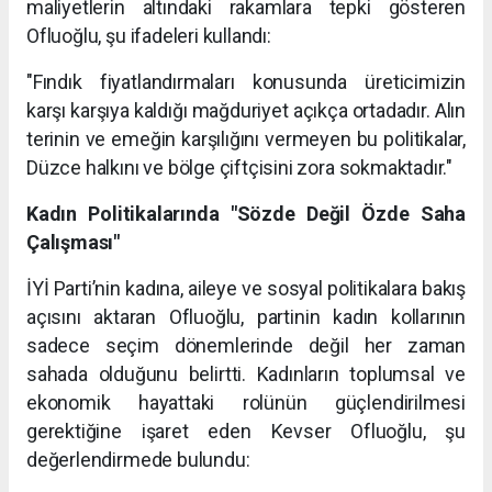
maliyetlerin altındaki rakamlara tepki gösteren
Ofluoğlu, şu ifadeleri kullandı:
"Fındık fiyatlandırmaları konusunda üreticimizin
karşı karşıya kaldığı mağduriyet açıkça ortadadır. Alın
terinin ve emeğin karşılığını vermeyen bu politikalar,
Düzce halkını ve bölge çiftçisini zora sokmaktadır."
Kadın Politikalarında "Sözde Değil Özde Saha
Çalışması"
İYİ Parti’nin kadına, aileye ve sosyal politikalara bakış
açısını aktaran Ofluoğlu, partinin kadın kollarının
sadece seçim dönemlerinde değil her zaman
sahada olduğunu belirtti. Kadınların toplumsal ve
ekonomik hayattaki rolünün güçlendirilmesi
gerektiğine işaret eden Kevser Ofluoğlu, şu
değerlendirmede bulundu: