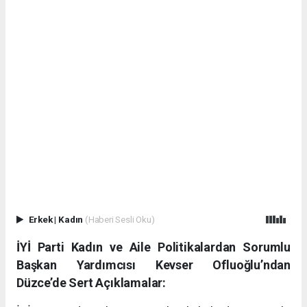
Erkek
|
Kadın
(Haberi Sesli Oku)
İYİ Parti Kadın ve Aile Politikalardan Sorumlu
Başkan Yardımcısı Kevser Ofluoğlu’ndan
Düzce’de Sert Açıklamalar: