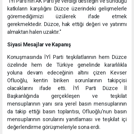
"İYİ Parti’nin AK Parti’ye verdiği desteğin ve sunduğu
katkıların karşılığını Düzce üzerindeki gelişmelerle
göremediğimizi üzülerek ifade etmek
gerekmektedir. Düzce, hak ettiği değeri ve yatırımı
almaktan halen uzaktır."
Siyasi Mesajlar ve Kapanış
Konuşmasında İYİ Parti teşkilatlarının hem Düzce
özelinde hem de Türkiye genelinde kararlılıkla
yoluna devam edeceğinin altını çizen Kevser
Ofluoğlu, kentin biriken sorunlarının takipçisi
olacaklarını ifade etti. İYİ Parti Düzce İl
Başkanlığında gerçekleşen ve teşkilat
mensuplarının yanı sıra yerel basın mensuplarının
da takip ettiği basın toplantısı, Ofluoğlu'nun basın
mensuplarının sorularını yanıtlaması ve teşkilat içi
değerlendirme görüşmeleriyle sona erdi.