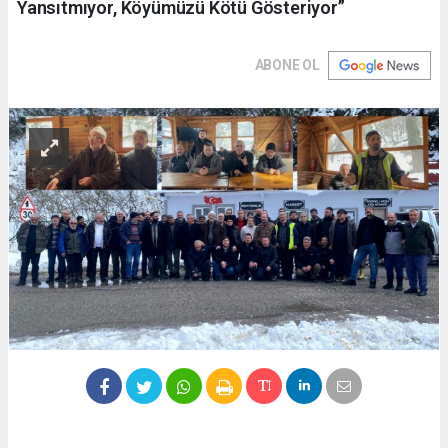
Yansıtmıyor, Köyümüzü Kötü Gösteriyor”
ABONE OL