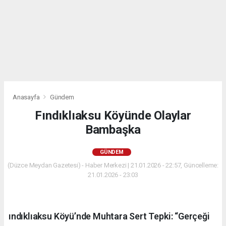
Anasayfa
Gündem
Fındıklıaksu Köyünde Olaylar
Bambaşka
GÜNDEM
(Düzce Meydan Gazetesi) - Haber Merkezi | 21.01.2026 - 22:57, Güncelleme:
21.01.2026 - 23:03
ındıklıaksu Köyü’nde Muhtara Sert Tepki: “Gerçeği