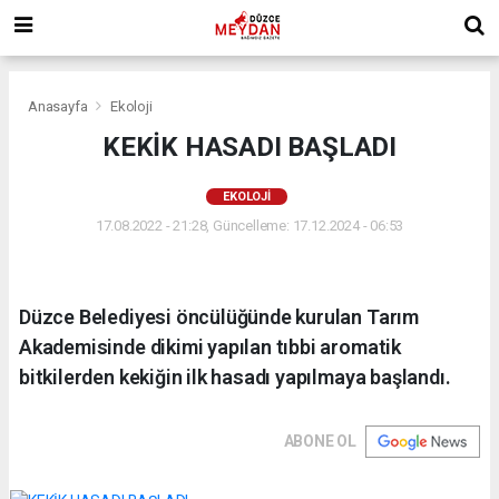
Anasayfa
Ekoloji
KEKİK HASADI BAŞLADI
EKOLOJI
17.08.2022 - 21:28, Güncelleme: 17.12.2024 - 06:53
Düzce Belediyesi öncülüğünde kurulan Tarım
Akademisinde dikimi yapılan tıbbi aromatik
bitkilerden kekiğin ilk hasadı yapılmaya başlandı.
ABONE OL