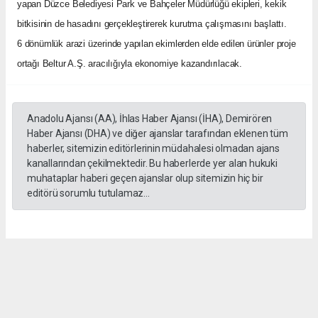
yapan Düzce Belediyesi Park ve Bahçeler Müdürlüğü ekipleri, kekik
bitkisinin de hasadını gerçekleştirerek kurutma çalışmasını başlattı.
6 dönümlük arazi üzerinde yapılan ekimlerden elde edilen ürünler proje
ortağı Beltur A.Ş. aracılığıyla ekonomiye kazandırılacak.
Anadolu Ajansı (AA), İhlas Haber Ajansı (İHA), Demirören
Haber Ajansı (DHA) ve diğer ajanslar tarafından eklenen tüm
haberler, sitemizin editörlerinin müdahalesi olmadan ajans
kanallarından çekilmektedir. Bu haberlerde yer alan hukuki
muhataplar haberi geçen ajanslar olup sitemizin hiç bir
editörü sorumlu tutulamaz...