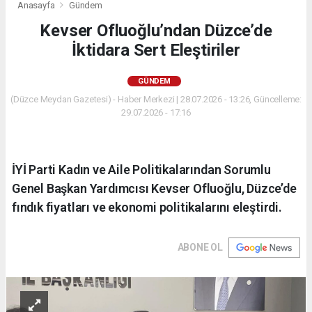
Anasayfa
Gündem
Kevser Ofluoğlu’ndan Düzce’de
İktidara Sert Eleştiriler
GÜNDEM
(Düzce Meydan Gazetesi) - Haber Merkezi | 28.07.2026 - 13:26, Güncelleme:
29.07.2026 - 17:16
İYİ Parti Kadın ve Aile Politikalarından Sorumlu
Genel Başkan Yardımcısı Kevser Ofluoğlu, Düzce’de
fındık fiyatları ve ekonomi politikalarını eleştirdi.
ABONE OL