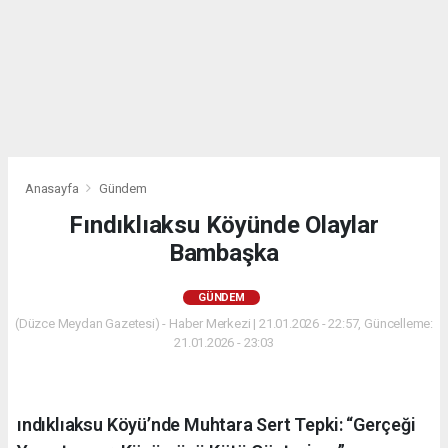
Anasayfa
Gündem
Fındıklıaksu Köyünde Olaylar
Bambaşka
GÜNDEM
(Düzce Meydan Gazetesi) - Haber Merkezi | 21.01.2026 - 22:57, Güncelleme:
21.01.2026 - 23:03
ındıklıaksu Köyü’nde Muhtara Sert Tepki: “Gerçeği