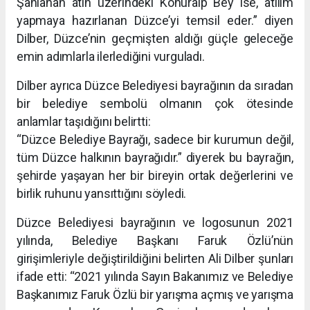
Şahlanan atın üzerindeki Konuralp Bey ise, atılım
yapmaya hazırlanan Düzce’yi temsil eder.” diyen
Dilber, Düzce’nin geçmişten aldığı güçle geleceğe
emin adımlarla ilerlediğini vurguladı.
Dilber ayrıca Düzce Belediyesi bayrağının da sıradan
bir belediye sembolü olmanın çok ötesinde
anlamlar taşıdığını belirtti:
“Düzce Belediye Bayrağı, sadece bir kurumun değil,
tüm Düzce halkının bayrağıdır.” diyerek bu bayrağın,
şehirde yaşayan her bir bireyin ortak değerlerini ve
birlik ruhunu yansıttığını söyledi.
Düzce Belediyesi bayrağının ve logosunun 2021
yılında, Belediye Başkanı Faruk Özlü’nün
girişimleriyle değiştirildiğini belirten Ali Dilber şunları
ifade etti: “2021 yılında Sayın Bakanımız ve Belediye
Başkanımız Faruk Özlü bir yarışma açmış ve yarışma