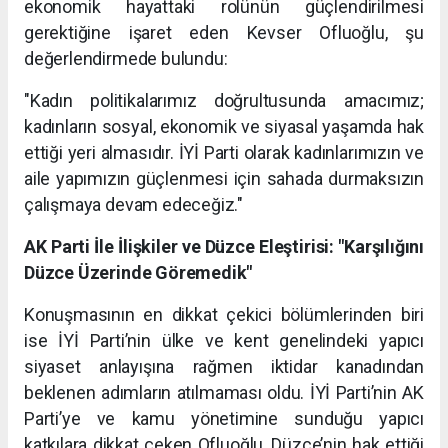
ekonomik hayattaki rolünün güçlendirilmesi
gerektiğine işaret eden Kevser Ofluoğlu, şu
değerlendirmede bulundu:
"Kadın politikalarımız doğrultusunda amacımız;
kadınların sosyal, ekonomik ve siyasal yaşamda hak
ettiği yeri almasıdır. İYİ Parti olarak kadınlarımızın ve
aile yapımızın güçlenmesi için sahada durmaksızın
çalışmaya devam edeceğiz."
AK Parti İle İlişkiler ve Düzce Eleştirisi: "Karşılığını
Düzce Üzerinde Göremedik"
Konuşmasının en dikkat çekici bölümlerinden biri
ise İYİ Parti’nin ülke ve kent genelindeki yapıcı
siyaset anlayışına rağmen iktidar kanadından
beklenen adımların atılmaması oldu. İYİ Parti’nin AK
Parti’ye ve kamu yönetimine sunduğu yapıcı
katkılara dikkat çeken Ofluoğlu, Düzce’nin hak ettiği