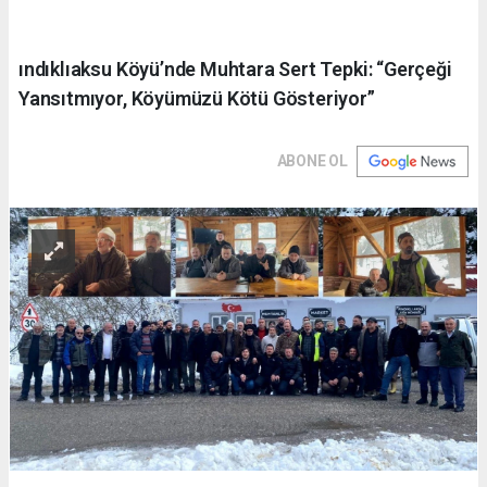
ındıklıaksu Köyü’nde Muhtara Sert Tepki: “Gerçeği
Yansıtmıyor, Köyümüzü Kötü Gösteriyor”
ABONE OL