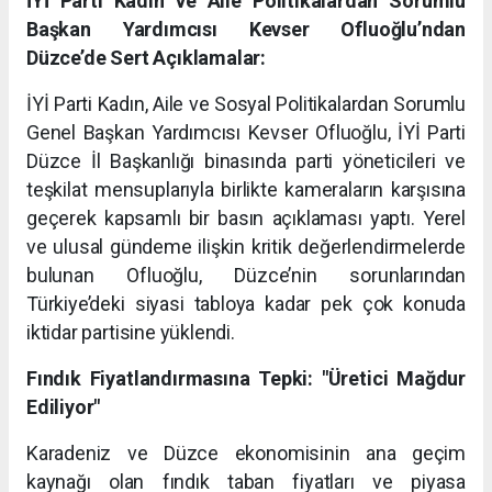
İYİ Parti Kadın ve Aile Politikalardan Sorumlu
Başkan Yardımcısı Kevser Ofluoğlu’ndan
Düzce’de Sert Açıklamalar:
İYİ Parti Kadın, Aile ve Sosyal Politikalardan Sorumlu
Genel Başkan Yardımcısı Kevser Ofluoğlu, İYİ Parti
Düzce İl Başkanlığı binasında parti yöneticileri ve
teşkilat mensuplarıyla birlikte kameraların karşısına
geçerek kapsamlı bir basın açıklaması yaptı. Yerel
ve ulusal gündeme ilişkin kritik değerlendirmelerde
bulunan Ofluoğlu, Düzce’nin sorunlarından
Türkiye’deki siyasi tabloya kadar pek çok konuda
iktidar partisine yüklendi.
Fındık Fiyatlandırmasına Tepki: "Üretici Mağdur
Ediliyor"
Karadeniz ve Düzce ekonomisinin ana geçim
kaynağı olan fındık taban fiyatları ve piyasa