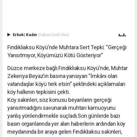
Erkek
|
Kadın
(Haberi Sesli Oku)
Fındıklıaksu Köyü’nde Muhtara Sert Tepki: “Gerçeği
Yansıtmıyor, Köyümüzü Kötü Gösteriyor”
Düzce merkeze bağlı Fındıklıaksu Köyü’nde, Muhtar
Zekeriya Beyaz’ın basına yansıyan “İmkânı olan
vatandaşlar köyü terk etsin” şeklindeki açıklamaları
köy halkının tepkisini çekti.
Köy sakinleri, söz konusu beyanların gerçeği
yansıtmadığını savunarak muhtarı kamuoyunu
yanlış yönlendirmekle suçladı.Son günlerde bazı
basın organlarında yer alan haberlerin ardından köy
meydanında bir araya gelen Fındıklıaksu sakinleri,