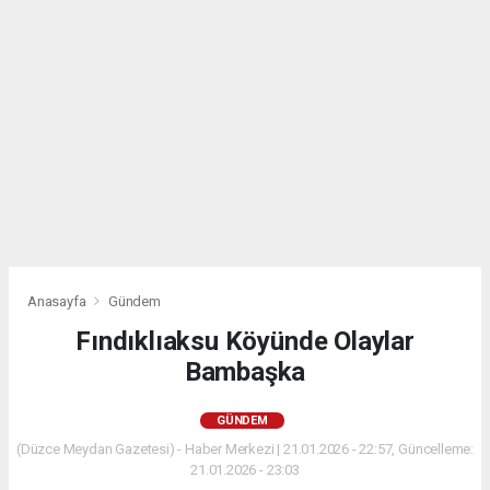
Anasayfa
Gündem
Fındıklıaksu Köyünde Olaylar
Bambaşka
GÜNDEM
(Düzce Meydan Gazetesi) - Haber Merkezi | 21.01.2026 - 22:57, Güncelleme:
21.01.2026 - 23:03