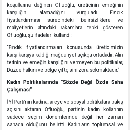
koşullarına değinen Ofluoğlu, üreticinin emeğinin
karşılığını alamadığını vurguladı. Fındık
fiyatlandırması sürecindeki belirsizliklere ve
maliyetlerin altındaki rakamlara tepki gösteren
Ofluoğlu, şu ifadeleri kullandı:
"Fındık fiyatlandırmaları konusunda üreticimizin
karşı karşıya kaldığı mağduriyet açıkça ortadadır. Alın
terinin ve emeğin karşılığını vermeyen bu politikalar,
Düzce halkını ve bölge çiftçisini zora sokmaktadır."
Kadın Politikalarında "Sözde Değil Özde Saha
Çalışması"
İYİ Parti’nin kadına, aileye ve sosyal politikalara bakış
açısını aktaran Ofluoğlu, partinin kadın kollarının
sadece seçim dönemlerinde değil her zaman
sahada olduğunu belirtti. Kadınların toplumsal ve