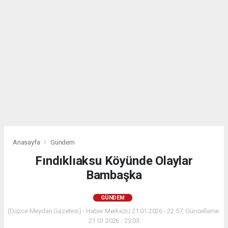
Anasayfa
Gündem
Fındıklıaksu Köyünde Olaylar
Bambaşka
GÜNDEM
(Düzce Meydan Gazetesi) - Haber Merkezi | 21.01.2026 - 22:57, Güncelleme:
21.01.2026 - 23:03