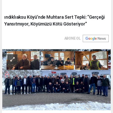
ındıklıaksu Köyü’nde Muhtara Sert Tepki: “Gerçeği
Yansıtmıyor, Köyümüzü Kötü Gösteriyor”
ABONE OL