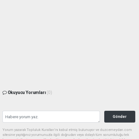
Okuyucu Yorumları
(0)
Gönder
Yorum yazarak Topluluk Kuralları’nı kabul etmiş bulunuyor ve duzcemeydan.com
sitesine yaptığınız yorumunuzla ilgili doğrudan veya dolaylı tüm sorumluluğu tek