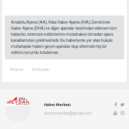
Anadolu Ajansı (AA), İhlas Haber Ajansı (İHA), Demirören
Haber Ajansı (DHA) ve diğer ajanslar tarafından eklenen tüm
haberler, sitemizin editörlerinin müdahalesi olmadan ajans
kanallarından çekilmektedir. Bu haberlerde yer alan hukuki
muhataplar haberi geçen ajanslar olup sitemizin hiç bir
editörü sorumlu tutulamaz...
#düzce
#meydan
Haber Merkezi
duzcemeydan@gmail.com