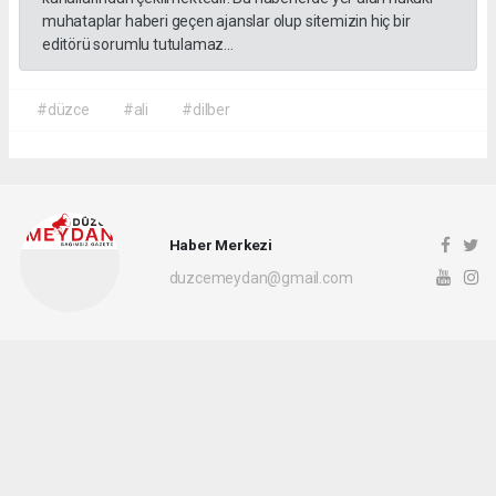
muhataplar haberi geçen ajanslar olup sitemizin hiç bir
editörü sorumlu tutulamaz...
#düzce
#ali
#dilber
Haber Merkezi
duzcemeydan@gmail.com