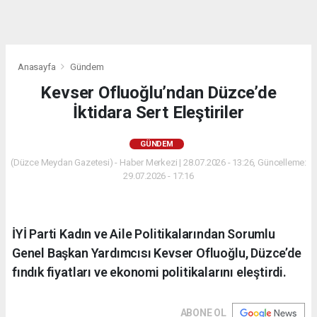
Anasayfa
Gündem
Kevser Ofluoğlu’ndan Düzce’de
İktidara Sert Eleştiriler
GÜNDEM
(Düzce Meydan Gazetesi) - Haber Merkezi | 28.07.2026 - 13:26, Güncelleme:
29.07.2026 - 17:16
İYİ Parti Kadın ve Aile Politikalarından Sorumlu
Genel Başkan Yardımcısı Kevser Ofluoğlu, Düzce’de
fındık fiyatları ve ekonomi politikalarını eleştirdi.
ABONE OL