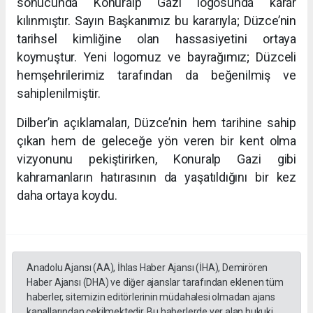
sonucunda Konuralp Gazi logosunda karar
kılınmıştır. Sayın Başkanımız bu kararıyla; Düzce’nin
tarihsel kimliğine olan hassasiyetini ortaya
koymuştur. Yeni logomuz ve bayrağımız; Düzceli
hemşehrilerimiz tarafından da beğenilmiş ve
sahiplenilmiştir.
Dilber’in açıklamaları, Düzce’nin hem tarihine sahip
çıkan hem de geleceğe yön veren bir kent olma
vizyonunu pekiştirirken, Konuralp Gazi gibi
kahramanların hatırasının da yaşatıldığını bir kez
daha ortaya koydu.
Anadolu Ajansı (AA), İhlas Haber Ajansı (İHA), Demirören
Haber Ajansı (DHA) ve diğer ajanslar tarafından eklenen tüm
haberler, sitemizin editörlerinin müdahalesi olmadan ajans
kanallarından çekilmektedir. Bu haberlerde yer alan hukuki