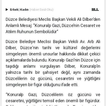
Erkek
|
Kadın
(Haberi Sesli Oku)
Düzce Belediyesi Meclis Başkan Vekili Ali Dilber’den
Anlamlı Mesaj: “Konuralp Gazi, Düzce’nin Cesaret ve
Atılım Ruhunun Sembolüdür”
Düzce Belediye Meclisi Başkan Vekili Av. Arb Ali
Dilber, Düzce'nin tarihi ve kültürel değerlerini
simgeleyen önemli unsurlar hakkında dikkat çekici
açıklamalarda bulundu. Konuralp Gazi’nin Düzce için
taşıdığı anlamı vurgulayan Dilber, Konuralp’in
yalnızca tarihi bir şahsiyet değil, aynı zamanda
Düzcelilerin öz gücünü, cesaretini ve yiğitliğini
simgeleyen bir figür olduğunu ifade etti.
“Konuralp Gazi, Düzcelilerin öz gücünü ve
cesaretini, yiğitliğini temsil eden önemli bir figürdür.