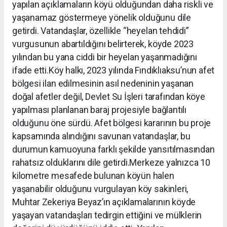
yapılan açıklamaların köyü olduğundan daha riskli ve
yaşanamaz göstermeye yönelik olduğunu dile
getirdi. Vatandaşlar, özellikle “heyelan tehdidi”
vurgusunun abartıldığını belirterek, köyde 2023
yılından bu yana ciddi bir heyelan yaşanmadığını
ifade etti.Köy halkı, 2023 yılında Fındıklıaksu’nun afet
bölgesi ilan edilmesinin asıl nedeninin yaşanan
doğal afetler değil, Devlet Su İşleri tarafından köye
yapılması planlanan baraj projesiyle bağlantılı
olduğunu öne sürdü. Afet bölgesi kararının bu proje
kapsamında alındığını savunan vatandaşlar, bu
durumun kamuoyuna farklı şekilde yansıtılmasından
rahatsız olduklarını dile getirdi.Merkeze yalnızca 10
kilometre mesafede bulunan köyün halen
yaşanabilir olduğunu vurgulayan köy sakinleri,
Muhtar Zekeriya Beyaz’ın açıklamalarının köyde
yaşayan vatandaşları tedirgin ettiğini ve mülklerin