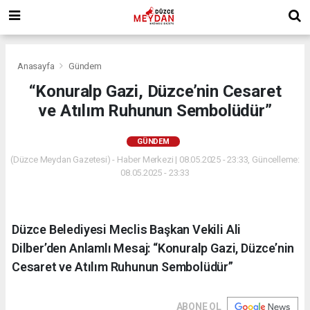
Anasayfa
Gündem
“Konuralp Gazi, Düzce’nin Cesaret
ve Atılım Ruhunun Sembolüdür”
GÜNDEM
(Düzce Meydan Gazetesi) - Haber Merkezi | 08.05.2025 - 23:33, Güncelleme:
08.05.2025 - 23:33
Düzce Belediyesi Meclis Başkan Vekili Ali
Dilber’den Anlamlı Mesaj: “Konuralp Gazi, Düzce’nin
Cesaret ve Atılım Ruhunun Sembolüdür”
ABONE OL