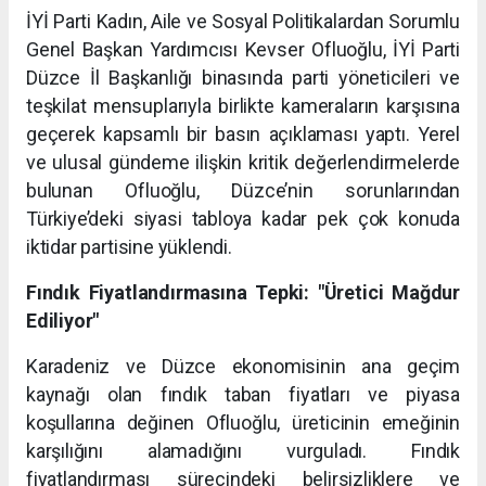
İYİ Parti Kadın, Aile ve Sosyal Politikalardan Sorumlu
Genel Başkan Yardımcısı Kevser Ofluoğlu, İYİ Parti
Düzce İl Başkanlığı binasında parti yöneticileri ve
teşkilat mensuplarıyla birlikte kameraların karşısına
geçerek kapsamlı bir basın açıklaması yaptı. Yerel
ve ulusal gündeme ilişkin kritik değerlendirmelerde
bulunan Ofluoğlu, Düzce’nin sorunlarından
Türkiye’deki siyasi tabloya kadar pek çok konuda
iktidar partisine yüklendi.
Fındık Fiyatlandırmasına Tepki: "Üretici Mağdur
Ediliyor"
Karadeniz ve Düzce ekonomisinin ana geçim
kaynağı olan fındık taban fiyatları ve piyasa
koşullarına değinen Ofluoğlu, üreticinin emeğinin
karşılığını alamadığını vurguladı. Fındık
fiyatlandırması sürecindeki belirsizliklere ve