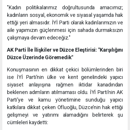
"Kadın politikalarımız doğrultusunda amacımız;
kadınların sosyal, ekonomik ve siyasal yaşamda hak
ettiği yeri almasıdır. İYİ Parti olarak kadınlarımızın ve
aile yapımızın güçlenmesi için sahada durmaksızın
çalışmaya devam edeceğiz."
AK Parti İle İlişkiler ve Düzce Eleştirisi: "Karşılığını
Düzce Üzerinde Göremedik"
Konuşmasının en dikkat çekici bölümlerinden biri
ise İYİ Parti’nin ülke ve kent genelindeki yapıcı
siyaset anlayışına rağmen iktidar kanadından
beklenen adımların atılmaması oldu. İYİ Parti’nin AK
Parti’ye ve kamu yönetimine sunduğu yapıcı
katkılara dikkat çeken Ofluoğlu, Düzce’nin hak ettiği
gelişmeyi ve yatırımı alamadığını belirterek şu
cümleleri kaydetti: