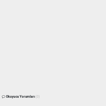
Okuyucu Yorumları
(0)