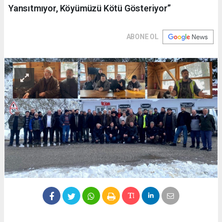
Yansıtmıyor, Köyümüzü Kötü Gösteriyor”
ABONE OL