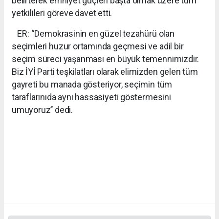
belirterek emniyet güçleri başta olmak üzere tüm
yetkilileri göreve davet etti.
ER: “Demokrasinin en güzel tezahürü olan
seçimleri huzur ortamında geçmesi ve adil bir
seçim süreci yaşanması en büyük temennimizdir.
Biz İYİ Parti teşkilatları olarak elimizden gelen tüm
gayreti bu manada gösteriyor, seçimin tüm
taraflarınıda aynı hassasiyeti göstermesini
umuyoruz’’ dedi.