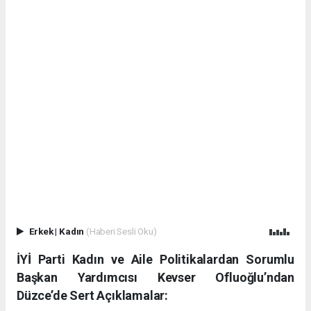
Erkek
|
Kadın
(Haberi Sesli Oku)
İYİ Parti Kadın ve Aile Politikalardan Sorumlu
Başkan Yardımcısı Kevser Ofluoğlu’ndan
Düzce’de Sert Açıklamalar: