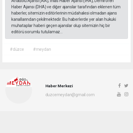
Anadolu Ajansı (AA), İhlas Haber Ajansı (İHA), Demirören
Haber Ajansı (DHA) ve diğer ajanslar tarafından eklenen tüm
haberler, sitemizin editörlerinin müdahalesi olmadan ajans
kanallarından çekilmektedir. Bu haberlerde yer alan hukuki
muhataplar haberi geçen ajanslar olup sitemizin hiç bir
editörü sorumlu tutulamaz...
#düzce
#meydan
Haber Merkezi
duzcemeydan@gmail.com