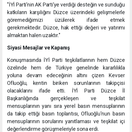
"İYİ Parti’nin AK Parti’ye verdiği desteğin ve sunduğu
katkıların karşılığını Düzce üzerindeki gelişmelerle
göremediğimizi üzülerek ifade etmek
gerekmektedir. Düzce, hak ettiği değeri ve yatırımı
almaktan halen uzaktır."
Siyasi Mesajlar ve Kapanış
Konuşmasında İYİ Parti teşkilatlarının hem Düzce
özelinde hem de Türkiye genelinde kararlılıkla
yoluna devam edeceğinin altını çizen Kevser
Ofluoğlu, kentin biriken sorunlarının takipçisi
olacaklarını ifade etti. İYİ Parti Düzce İl
Başkanlığında gerçekleşen ve teşkilat
mensuplarının yanı sıra yerel basın mensuplarının
da takip ettiği basın toplantısı, Ofluoğlu'nun basın
mensuplarının sorularını yanıtlaması ve teşkilat içi
değerlendirme görüşmeleriyle sona erdi.