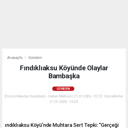
Anasayfa
Gündem
Fındıklıaksu Köyünde Olaylar
Bambaşka
GÜNDEM
(Düzce Meydan Gazetesi) - Haber Merkezi | 21.01.2026 - 22:57, Güncelleme:
21.01.2026 - 23:03
ındıklıaksu Köyü’nde Muhtara Sert Tepki: “Gerçeği