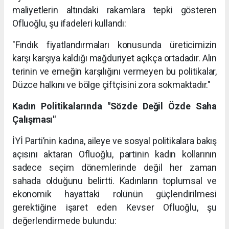
maliyetlerin altındaki rakamlara tepki gösteren
Ofluoğlu, şu ifadeleri kullandı:
"Fındık fiyatlandırmaları konusunda üreticimizin
karşı karşıya kaldığı mağduriyet açıkça ortadadır. Alın
terinin ve emeğin karşılığını vermeyen bu politikalar,
Düzce halkını ve bölge çiftçisini zora sokmaktadır."
Kadın Politikalarında "Sözde Değil Özde Saha
Çalışması"
İYİ Parti’nin kadına, aileye ve sosyal politikalara bakış
açısını aktaran Ofluoğlu, partinin kadın kollarının
sadece seçim dönemlerinde değil her zaman
sahada olduğunu belirtti. Kadınların toplumsal ve
ekonomik hayattaki rolünün güçlendirilmesi
gerektiğine işaret eden Kevser Ofluoğlu, şu
değerlendirmede bulundu: