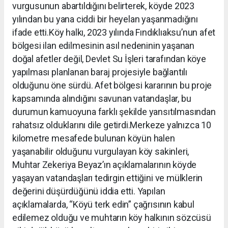
vurgusunun abartıldığını belirterek, köyde 2023
yılından bu yana ciddi bir heyelan yaşanmadığını
ifade etti.Köy halkı, 2023 yılında Fındıklıaksu’nun afet
bölgesi ilan edilmesinin asıl nedeninin yaşanan
doğal afetler değil, Devlet Su İşleri tarafından köye
yapılması planlanan baraj projesiyle bağlantılı
olduğunu öne sürdü. Afet bölgesi kararının bu proje
kapsamında alındığını savunan vatandaşlar, bu
durumun kamuoyuna farklı şekilde yansıtılmasından
rahatsız olduklarını dile getirdi.Merkeze yalnızca 10
kilometre mesafede bulunan köyün halen
yaşanabilir olduğunu vurgulayan köy sakinleri,
Muhtar Zekeriya Beyaz’ın açıklamalarının köyde
yaşayan vatandaşları tedirgin ettiğini ve mülklerin
değerini düşürdüğünü iddia etti. Yapılan
açıklamalarda, “Köyü terk edin” çağrısının kabul
edilemez olduğu ve muhtarın köy halkının sözcüsü