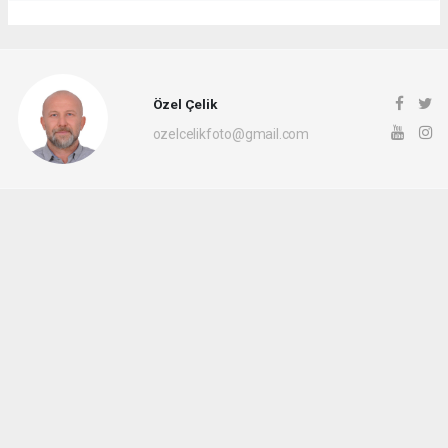
Özel Çelik
ozelcelikfoto@gmail.com