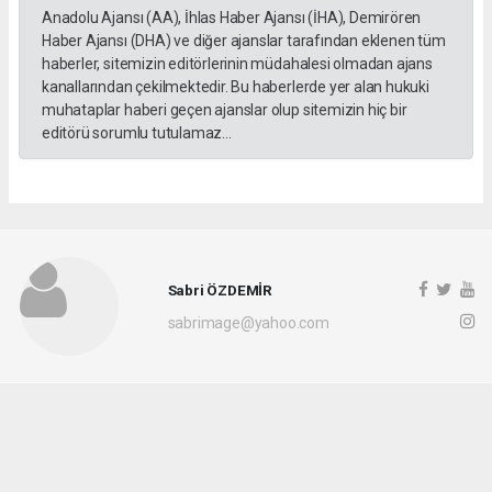
Anadolu Ajansı (AA), İhlas Haber Ajansı (İHA), Demirören
Haber Ajansı (DHA) ve diğer ajanslar tarafından eklenen tüm
haberler, sitemizin editörlerinin müdahalesi olmadan ajans
kanallarından çekilmektedir. Bu haberlerde yer alan hukuki
muhataplar haberi geçen ajanslar olup sitemizin hiç bir
editörü sorumlu tutulamaz...
Sabri ÖZDEMİR
sabrimage@yahoo.com