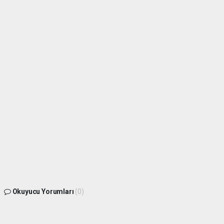
Okuyucu Yorumları
(0)