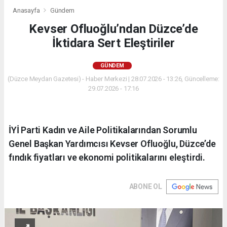
Anasayfa
Gündem
Kevser Ofluoğlu’ndan Düzce’de
İktidara Sert Eleştiriler
GÜNDEM
(Düzce Meydan Gazetesi) - Haber Merkezi | 28.07.2026 - 13:26, Güncelleme:
29.07.2026 - 17:16
İYİ Parti Kadın ve Aile Politikalarından Sorumlu
Genel Başkan Yardımcısı Kevser Ofluoğlu, Düzce’de
fındık fiyatları ve ekonomi politikalarını eleştirdi.
ABONE OL