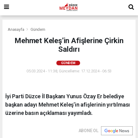
Anasayfa
Gündem
Mehmet Keleş’in Afişlerine Çirkin
Saldırı
GÜNDEM
05.03.2024 - 11:38, Güncelleme: 17.12.2024 - 06:53
İyi Parti Düzce İl Başkanı Yunus Özay Er belediye
başkan adayı Mehmet Keleş’in afişlerinin yırtılması
üzerine basın açıklaması yayımladı.
ABONE OL