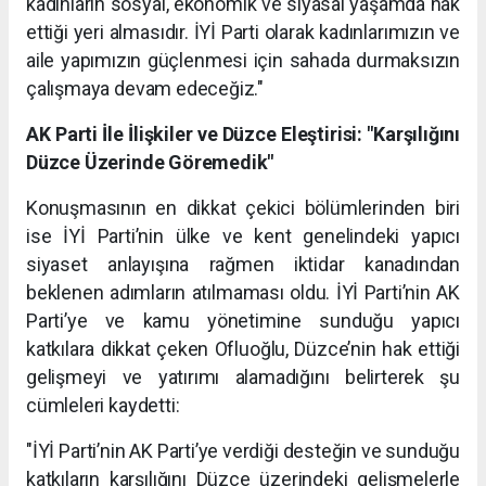
kadınların sosyal, ekonomik ve siyasal yaşamda hak
ettiği yeri almasıdır. İYİ Parti olarak kadınlarımızın ve
aile yapımızın güçlenmesi için sahada durmaksızın
çalışmaya devam edeceğiz."
AK Parti İle İlişkiler ve Düzce Eleştirisi: "Karşılığını
Düzce Üzerinde Göremedik"
Konuşmasının en dikkat çekici bölümlerinden biri
ise İYİ Parti’nin ülke ve kent genelindeki yapıcı
siyaset anlayışına rağmen iktidar kanadından
beklenen adımların atılmaması oldu. İYİ Parti’nin AK
Parti’ye ve kamu yönetimine sunduğu yapıcı
katkılara dikkat çeken Ofluoğlu, Düzce’nin hak ettiği
gelişmeyi ve yatırımı alamadığını belirterek şu
cümleleri kaydetti:
"İYİ Parti’nin AK Parti’ye verdiği desteğin ve sunduğu
katkıların karşılığını Düzce üzerindeki gelişmelerle