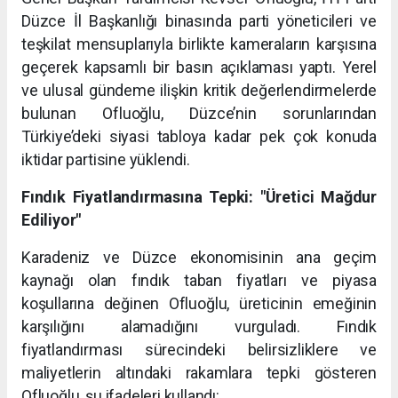
Düzce İl Başkanlığı binasında parti yöneticileri ve
teşkilat mensuplarıyla birlikte kameraların karşısına
geçerek kapsamlı bir basın açıklaması yaptı. Yerel
ve ulusal gündeme ilişkin kritik değerlendirmelerde
bulunan Ofluoğlu, Düzce’nin sorunlarından
Türkiye’deki siyasi tabloya kadar pek çok konuda
iktidar partisine yüklendi.
Fındık Fiyatlandırmasına Tepki: "Üretici Mağdur
Ediliyor"
Karadeniz ve Düzce ekonomisinin ana geçim
kaynağı olan fındık taban fiyatları ve piyasa
koşullarına değinen Ofluoğlu, üreticinin emeğinin
karşılığını alamadığını vurguladı. Fındık
fiyatlandırması sürecindeki belirsizliklere ve
maliyetlerin altındaki rakamlara tepki gösteren
Ofluoğlu, şu ifadeleri kullandı: