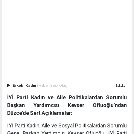
Erkek
|
Kadın
(Haberi Sesli Oku)
İYİ Parti Kadın ve Aile Politikalardan Sorumlu
Başkan Yardımcısı Kevser Ofluoğlu’ndan
Düzce’de Sert Açıklamalar:
İYİ Parti Kadın, Aile ve Sosyal Politikalardan Sorumlu
Genel Başkan Yardımcısı Kevser Ofluoğlu, İYİ Parti