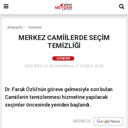
Anasayfa
Gündem
MERKEZ CAMİİLERDE SEÇİM
TEMİZLİĞİ
GÜNDEM
20.02.2024 - 21:45, Güncelleme: 17.12.2024 - 06:53
Dr. Faruk Özlü'nün göreve gelmesiyle son bulan
Camiilerin temizlenmesi hizmetine yapılacak
seçimler öncesinde yeniden başlandı.
ABONE OL