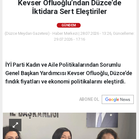
Kevser Ofluoğlu’ndan Düzce’de
İktidara Sert Eleştiriler
GÜNDEM
(Düzce Meydan Gazetesi) - Haber Merkezi | 28.07.2026 - 13:26, Güncelleme:
29.07.2026 - 17:16
İYİ Parti Kadın ve Aile Politikalarından Sorumlu
Genel Başkan Yardımcısı Kevser Ofluoğlu, Düzce’de
fındık fiyatları ve ekonomi politikalarını eleştirdi.
ABONE OL