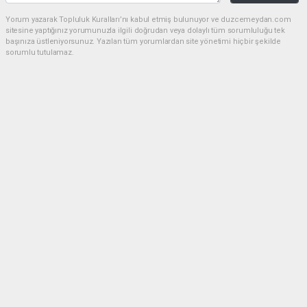
Yorum yazarak Topluluk Kuralları’nı kabul etmiş bulunuyor ve duzcemeydan.com
sitesine yaptığınız yorumunuzla ilgili doğrudan veya dolaylı tüm sorumluluğu tek
başınıza üstleniyorsunuz. Yazılan tüm yorumlardan site yönetimi hiçbir şekilde
sorumlu tutulamaz.