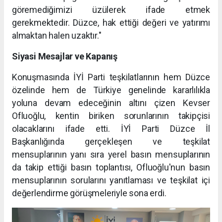
göremediğimizi üzülerek ifade etmek
gerekmektedir. Düzce, hak ettiği değeri ve yatırımı
almaktan halen uzaktır."
Siyasi Mesajlar ve Kapanış
Konuşmasında İYİ Parti teşkilatlarının hem Düzce
özelinde hem de Türkiye genelinde kararlılıkla
yoluna devam edeceğinin altını çizen Kevser
Ofluoğlu, kentin biriken sorunlarının takipçisi
olacaklarını ifade etti. İYİ Parti Düzce İl
Başkanlığında gerçekleşen ve teşkilat
mensuplarının yanı sıra yerel basın mensuplarının
da takip ettiği basın toplantısı, Ofluoğlu'nun basın
mensuplarının sorularını yanıtlaması ve teşkilat içi
değerlendirme görüşmeleriyle sona erdi.