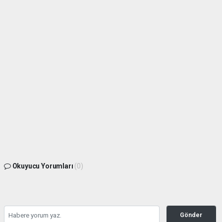
Okuyucu Yorumları
(0)
Gönder