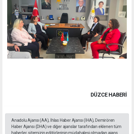
DÜZCE HABERİ
Anadolu Ajansı (AA), İhlas Haber Ajansı (İHA), Demirören
Haber Ajansı (DHA) ve diğer ajanslar tarafından eklenen tüm
haberler, sitemizin editörlerinin müdahalesi olmadan ajans