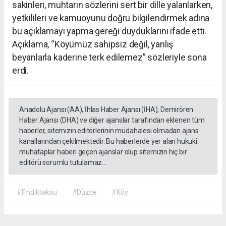
sakinleri, muhtarın sözlerini sert bir dille yalanlarken,
yetkilileri ve kamuoyunu doğru bilgilendirmek adına
bu açıklamayı yapma gereği duyduklarını ifade etti.
Açıklama, “Köyümüz sahipsiz değil, yanlış
beyanlarla kaderine terk edilemez” sözleriyle sona
erdi.
Anadolu Ajansı (AA), İhlas Haber Ajansı (İHA), Demirören
Haber Ajansı (DHA) ve diğer ajanslar tarafından eklenen tüm
haberler, sitemizin editörlerinin müdahalesi olmadan ajans
kanallarından çekilmektedir. Bu haberlerde yer alan hukuki
muhataplar haberi geçen ajanslar olup sitemizin hiç bir
editörü sorumlu tutulamaz...
#Fındıklıaksu
#Düzce
#Köy