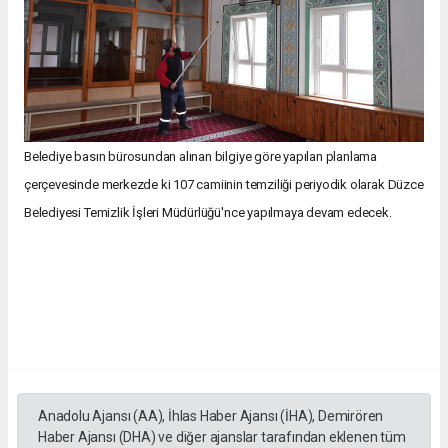
Belediye basın bürosundan alınan bilgiye göre yapılan planlama
çerçevesinde merkezde ki 107 camiinin temziliği periyodik olarak Düzce
Belediyesi Temizlik İşleri Müdürlüğü'nce yapılmaya devam edecek.
Anadolu Ajansı (AA), İhlas Haber Ajansı (İHA), Demirören
Haber Ajansı (DHA) ve diğer ajanslar tarafından eklenen tüm