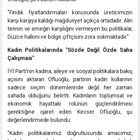
"Fındık fiyatlandırmaları konusunda üreticimizin
karşı karşıya kaldığı mağduriyet açıkça ortadadır. Alın
terinin ve emeğin karşılığını vermeyen bu politikalar,
Düzce halkını ve bölge çiftçisini zora sokmaktadır."
Kadın Politikalarında "Sözde Değil Özde Saha
Çalışması"
İYİ Parti’nin kadına, aileye ve sosyal politikalara bakış
açısını aktaran Ofluoğlu, partinin kadın kollarının
sadece seçim dönemlerinde değil her zaman
sahada olduğunu belirtti. Kadınların toplumsal ve
ekonomik hayattaki rolünün güçlendirilmesi
gerektiğine işaret eden Kevser Ofluoğlu, şu
değerlendirmede bulundu:
"Kadın politikalarımız doğrultusunda amacımız;