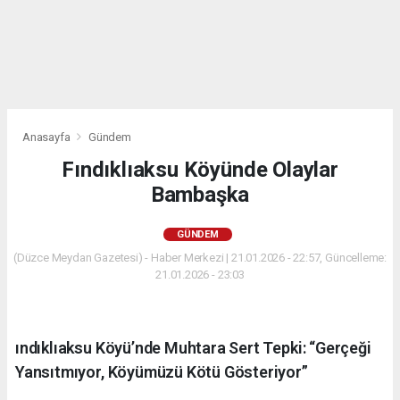
Anasayfa
Gündem
Fındıklıaksu Köyünde Olaylar
Bambaşka
GÜNDEM
(Düzce Meydan Gazetesi) - Haber Merkezi | 21.01.2026 - 22:57, Güncelleme:
21.01.2026 - 23:03
ındıklıaksu Köyü’nde Muhtara Sert Tepki: “Gerçeği
Yansıtmıyor, Köyümüzü Kötü Gösteriyor”