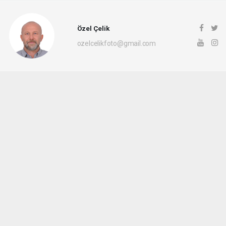
Özel Çelik
ozelcelikfoto@gmail.com