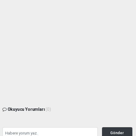
Okuyucu Yorumları
(0)
Gönder