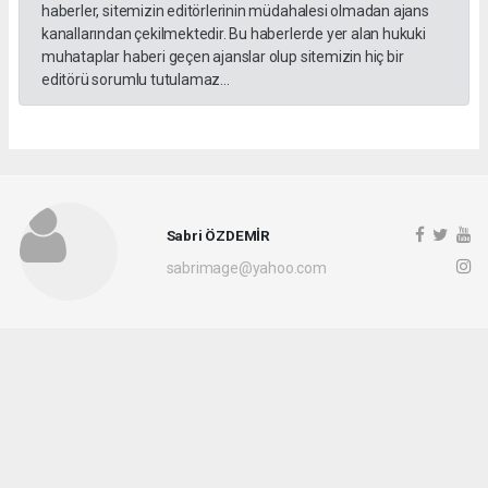
haberler, sitemizin editörlerinin müdahalesi olmadan ajans
kanallarından çekilmektedir. Bu haberlerde yer alan hukuki
muhataplar haberi geçen ajanslar olup sitemizin hiç bir
editörü sorumlu tutulamaz...
Sabri ÖZDEMİR
sabrimage@yahoo.com