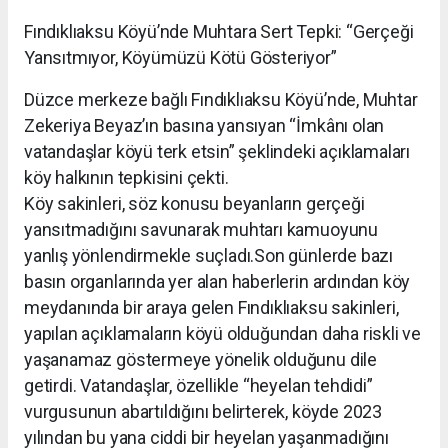
Fındıklıaksu Köyü’nde Muhtara Sert Tepki: “Gerçeği
Yansıtmıyor, Köyümüzü Kötü Gösteriyor”
Düzce merkeze bağlı Fındıklıaksu Köyü’nde, Muhtar
Zekeriya Beyaz’ın basına yansıyan “İmkânı olan
vatandaşlar köyü terk etsin” şeklindeki açıklamaları
köy halkının tepkisini çekti.
Köy sakinleri, söz konusu beyanların gerçeği
yansıtmadığını savunarak muhtarı kamuoyunu
yanlış yönlendirmekle suçladı.Son günlerde bazı
basın organlarında yer alan haberlerin ardından köy
meydanında bir araya gelen Fındıklıaksu sakinleri,
yapılan açıklamaların köyü olduğundan daha riskli ve
yaşanamaz göstermeye yönelik olduğunu dile
getirdi. Vatandaşlar, özellikle “heyelan tehdidi”
vurgusunun abartıldığını belirterek, köyde 2023
yılından bu yana ciddi bir heyelan yaşanmadığını