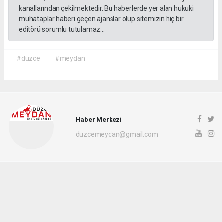
kanallarından çekilmektedir. Bu haberlerde yer alan hukuki
muhataplar haberi geçen ajanslar olup sitemizin hiç bir
editörü sorumlu tutulamaz...
#düzce
#meydan
Haber Merkezi
duzcemeydan@gmail.com