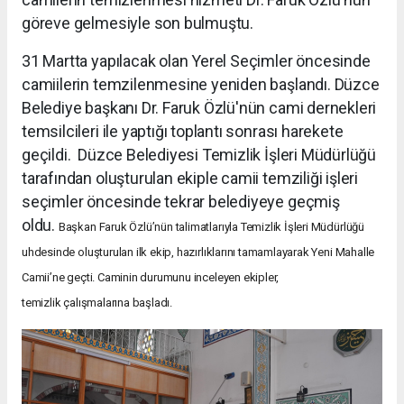
göreve gelmesiyle son bulmuştu.
31 Martta yapılacak olan Yerel Seçimler öncesinde
camiilerin temzilenmesine yeniden başlandı. Düzce
Belediye başkanı Dr. Faruk Özlü'nün cami dernekleri
temsilcileri ile yaptığı toplantı sonrası harekete
geçildi. Düzce Belediyesi Temizlik İşleri Müdürlüğü
tarafından oluşturulan ekiple camii temziliği işleri
seçimler öncesinde tekrar belediyeye geçmiş
oldu.
Başkan Faruk Özlü’nün talimatlarıyla Temizlik İşleri Müdürlüğü
uhdesinde
oluşturulan ilk ekip, hazırlıklarını tamamlayarak Yeni Mahalle
Camii’ne
geçti. Caminin durumunu inceleyen ekipler,
temizlik
çalışmalarına başladı.