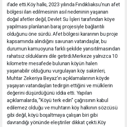
ifade etti.Köy halkı, 2023 yılında Fındıklıaksu’nun afet
bölgesi ilan edilmesinin asıl nedeninin yaşanan
doğal afetler değil, Devlet Su İşleri tarafından köye
yapılması planlanan baraj projesiyle bağlantılı
olduğunu öne sürdü. Afet bölgesi kararının bu proje
kapsamında alındığını savunan vatandaşlar, bu
durumun kamuoyuna farklı şekilde yansıtılmasından
rahatsız olduklarını dile getirdi.Merkeze yalnızca 10
kilometre mesafede bulunan köyün halen
yaşanabilir olduğunu vurgulayan köy sakinleri,
Muhtar Zekeriya Beyaz’ın açıklamalarının köyde
yaşayan vatandaşları tedirgin ettiğini ve mülklerin
değerini düşürdüğünü iddia etti. Yapılan
açıklamalarda, “Köyü terk edin” çağrısının kabul
edilemez olduğu ve muhtarın köy halkının sözcüsü
gibi değil, köyü boşaltmaya çalışan biri gibi
davrandığı yönünde eleştiriler dikkat çekti.Köy