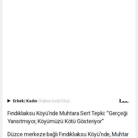
Erkek
|
Kadın
(Haberi Sesli Oku)
Fındıklıaksu Köyü’nde Muhtara Sert Tepki: “Gerçeği
Yansıtmıyor, Köyümüzü Kötü Gösteriyor”
Düzce merkeze bağlı Fındıklıaksu Köyü’nde, Muhtar