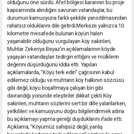
olduğunu öne sürdü. Afet bölgesi kararının bu proje
kapsamında alındığını savunan vatandaşlar, bu
durumun kamuoyuna farklı şekilde yansıtılmasından
rahatsız olduklarını dile getirdi.Merkeze yalnızca 10
kilometre mesafede bulunan köyün halen
yaşanabilir olduğunu vurgulayan köy sakinleri,
Muhtar Zekeriya Beyaz’ın açıklamalarının köyde
yaşayan vatandaşları tedirgin ettiğini ve mülklerin
değerini düşürdüğünü iddia etti. Yapılan
açıklamalarda, “Köyü terk edin” çağrısının kabul
edilemez olduğu ve muhtarın köy halkının sözcüsü
gibi değil, köyü boşaltmaya çalışan biri gibi
davrandığı yönünde eleştiriler dikkat çekti.Köy
sakinleri, muhtarın sözlerini sert bir dille yalanlarken,
yetkilileri ve kamuoyunu doğru bilgilendirmek adına
bu açıklamayı yapma gereği duyduklarını ifade etti.
Açıklama, “Köyümüz sahipsiz değil, yanlış