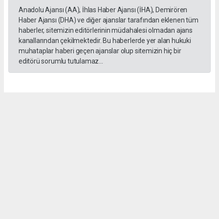
Anadolu Ajansı (AA), İhlas Haber Ajansı (İHA), Demirören
Haber Ajansı (DHA) ve diğer ajanslar tarafından eklenen tüm
haberler, sitemizin editörlerinin müdahalesi olmadan ajans
kanallarından çekilmektedir. Bu haberlerde yer alan hukuki
muhataplar haberi geçen ajanslar olup sitemizin hiç bir
editörü sorumlu tutulamaz...