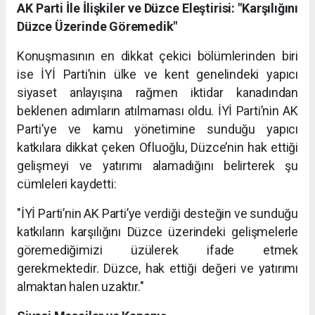
AK Parti İle İlişkiler ve Düzce Eleştirisi: "Karşılığını
Düzce Üzerinde Göremedik"
Konuşmasının en dikkat çekici bölümlerinden biri
ise İYİ Parti’nin ülke ve kent genelindeki yapıcı
siyaset anlayışına rağmen iktidar kanadından
beklenen adımların atılmaması oldu. İYİ Parti’nin AK
Parti’ye ve kamu yönetimine sunduğu yapıcı
katkılara dikkat çeken Ofluoğlu, Düzce’nin hak ettiği
gelişmeyi ve yatırımı alamadığını belirterek şu
cümleleri kaydetti:
"İYİ Parti’nin AK Parti’ye verdiği desteğin ve sunduğu
katkıların karşılığını Düzce üzerindeki gelişmelerle
göremediğimizi üzülerek ifade etmek
gerekmektedir. Düzce, hak ettiği değeri ve yatırımı
almaktan halen uzaktır."