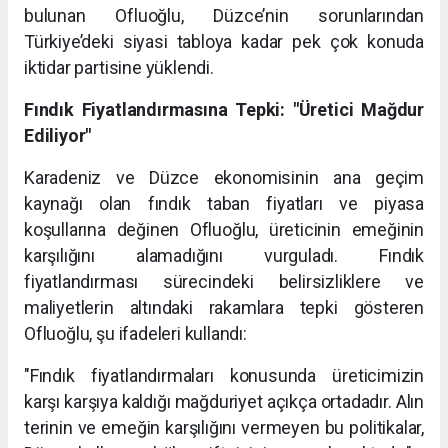
bulunan Ofluoğlu, Düzce’nin sorunlarından
Türkiye’deki siyasi tabloya kadar pek çok konuda
iktidar partisine yüklendi.
Fındık Fiyatlandırmasına Tepki: "Üretici Mağdur
Ediliyor"
Karadeniz ve Düzce ekonomisinin ana geçim
kaynağı olan fındık taban fiyatları ve piyasa
koşullarına değinen Ofluoğlu, üreticinin emeğinin
karşılığını alamadığını vurguladı. Fındık
fiyatlandırması sürecindeki belirsizliklere ve
maliyetlerin altındaki rakamlara tepki gösteren
Ofluoğlu, şu ifadeleri kullandı:
"Fındık fiyatlandırmaları konusunda üreticimizin
karşı karşıya kaldığı mağduriyet açıkça ortadadır. Alın
terinin ve emeğin karşılığını vermeyen bu politikalar,