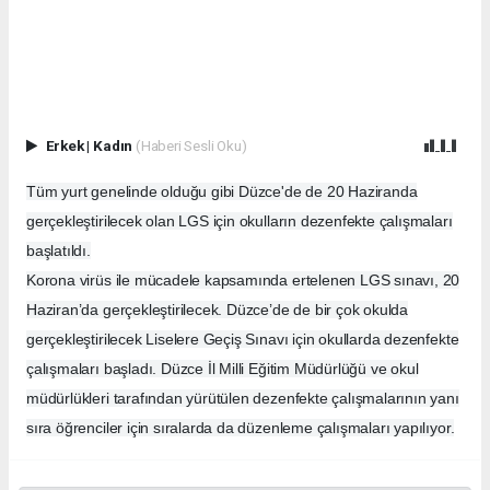
Erkek
|
Kadın
(Haberi Sesli Oku)
Tüm yurt genelinde olduğu gibi Düzce'de de 20 Haziranda
gerçekleştirilecek olan LGS için okulların dezenfekte çalışmaları
başlatıldı.
Korona virüs ile mücadele kapsamında ertelenen LGS sınavı, 20
Haziran’da gerçekleştirilecek. Düzce’de de bir çok okulda
gerçekleştirilecek Liselere Geçiş Sınavı için okullarda dezenfekte
çalışmaları başladı. Düzce İl Milli Eğitim Müdürlüğü ve okul
müdürlükleri tarafından yürütülen dezenfekte çalışmalarının yanı
sıra öğrenciler için sıralarda da düzenleme çalışmaları yapılıyor.