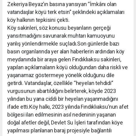
Zekeriya Beyaz’ın basına yansıyan “İmkânı olan
vatandaşlar köyü terk etsin” şeklindeki açıklamaları
köy halkının tepkisini çekti.
Köy sakinleri, söz konusu beyanların gerçeği
yansıtmadığını savunarak muhtarı kamuoyunu
yanlış yönlendirmekle suçladı.Son günlerde bazı
basın organlarında yer alan haberlerin ardından köy
meydanında bir araya gelen Fındıklıaksu sakinleri,
yapılan açıklamaların köyü olduğundan daha riskli ve
yaşanamaz göstermeye yönelik olduğunu dile
getirdi. Vatandaşlar, özellikle “heyelan tehdidi”
vurgusunun abartıldığını belirterek, köyde 2023
yılından bu yana ciddi bir heyelan yaşanmadığını
ifade etti.Köy halkı, 2023 yılında Fındıklıaksu’nun afet
bölgesi ilan edilmesinin asıl nedeninin yaşanan
doğal afetler değil, Devlet Su İşleri tarafından köye
yapılması planlanan baraj projesiyle bağlantılı