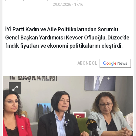
29.07.2026 - 17:16
İYİ Parti Kadın ve Aile Politikalarından Sorumlu
Genel Başkan Yardımcısı Kevser Ofluoğlu, Düzce’de
fındık fiyatları ve ekonomi politikalarını eleştirdi.
ABONE OL