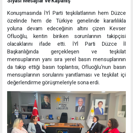
Siyasi Mesajlar ve Kapanış
Konuşmasında İYİ Parti teşkilatlarının hem Düzce
özelinde hem de Türkiye genelinde kararlılıkla
yoluna devam edeceğinin altını çizen Kevser
Ofluoğlu, kentin biriken sorunlarının takipçisi
olacaklarını ifade etti. İYİ Parti Düzce İl
Başkanlığında gerçekleşen ve teşkilat
mensuplarının yanı sıra yerel basın mensuplarının
da takip ettiği basın toplantısı, Ofluoğlu'nun basın
mensuplarının sorularını yanıtlaması ve teşkilat içi
değerlendirme görüşmeleriyle sona erdi.