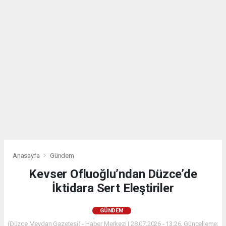
Anasayfa
Gündem
Kevser Ofluoğlu’ndan Düzce’de
İktidara Sert Eleştiriler
GÜNDEM
(Düzce Meydan Gazetesi) - Haber Merkezi | 28.07.2026 - 13:26, Güncelleme: