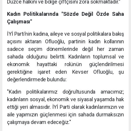
Düzce halkını ve bölge çiftçisini zora sokmaktadır."
Kadın Politikalarında "Sözde Değil Özde Saha
Çalışması"
İYİ Parti’nin kadına, aileye ve sosyal politikalara bakış
açısını aktaran Ofluoğlu, partinin kadın kollarının
sadece seçim dönemlerinde değil her zaman
sahada olduğunu belirtti. Kadınların toplumsal ve
ekonomik hayattaki rolünün güçlendirilmesi
gerektiğine işaret eden Kevser Ofluoğlu, şu
değerlendirmede bulundu:
"Kadın politikalarımız doğrultusunda amacımız;
kadınların sosyal, ekonomik ve siyasal yaşamda hak
ettiği yeri almasıdır. İYİ Parti olarak kadınlarımızın ve
aile yapımızın güçlenmesi için sahada durmaksızın
çalışmaya devam edeceğiz."