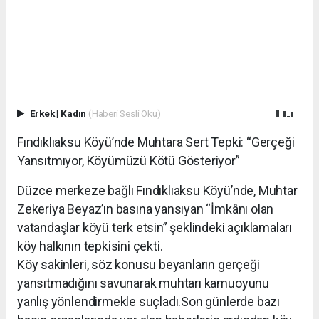
Erkek
|
Kadın
(Haberi Sesli Oku)
Fındıklıaksu Köyü’nde Muhtara Sert Tepki: “Gerçeği
Yansıtmıyor, Köyümüzü Kötü Gösteriyor”
Düzce merkeze bağlı Fındıklıaksu Köyü’nde, Muhtar
Zekeriya Beyaz’ın basına yansıyan “İmkânı olan
vatandaşlar köyü terk etsin” şeklindeki açıklamaları
köy halkının tepkisini çekti.
Köy sakinleri, söz konusu beyanların gerçeği
yansıtmadığını savunarak muhtarı kamuoyunu
yanlış yönlendirmekle suçladı.Son günlerde bazı