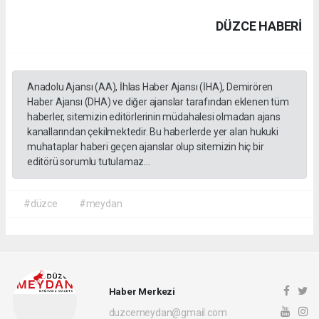
DÜZCE HABERİ
Anadolu Ajansı (AA), İhlas Haber Ajansı (İHA), Demirören
Haber Ajansı (DHA) ve diğer ajanslar tarafından eklenen tüm
haberler, sitemizin editörlerinin müdahalesi olmadan ajans
kanallarından çekilmektedir. Bu haberlerde yer alan hukuki
muhataplar haberi geçen ajanslar olup sitemizin hiç bir
editörü sorumlu tutulamaz...
#düzce
#meydan
Haber Merkezi
duzcemeydan@gmail.com