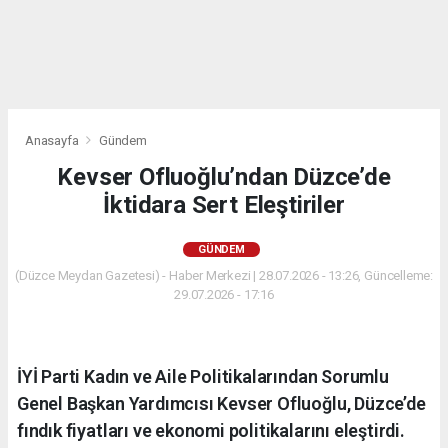
Anasayfa
Gündem
Kevser Ofluoğlu’ndan Düzce’de
İktidara Sert Eleştiriler
GÜNDEM
(Düzce Meydan Gazetesi) - Haber Merkezi | 28.07.2026 - 13:26, Güncelleme:
29.07.2026 - 17:16
İYİ Parti Kadın ve Aile Politikalarından Sorumlu
Genel Başkan Yardımcısı Kevser Ofluoğlu, Düzce’de
fındık fiyatları ve ekonomi politikalarını eleştirdi.