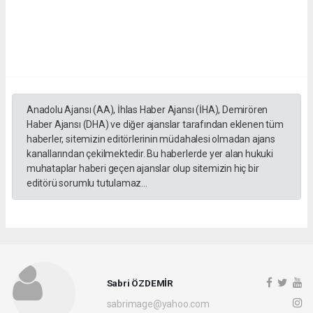
Anadolu Ajansı (AA), İhlas Haber Ajansı (İHA), Demirören
Haber Ajansı (DHA) ve diğer ajanslar tarafından eklenen tüm
haberler, sitemizin editörlerinin müdahalesi olmadan ajans
kanallarından çekilmektedir. Bu haberlerde yer alan hukuki
muhataplar haberi geçen ajanslar olup sitemizin hiç bir
editörü sorumlu tutulamaz...
Sabri ÖZDEMİR
sabrimage@yahoo.com