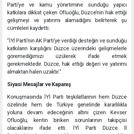
Parti’ye ve kamu yönetimine sunduğu yapıcı
katkılara dikkat çeken Ofluoğlu, Düzce’nin hak ettiği
gelişmeyi ve yatırımı alamadığını belirterek şu
cümleleri kaydetti:
"İYİ Parti’nin AK Parti’ye verdiği desteğin ve sunduğu
katkıların karşılığını Düzce üzerindeki gelişmelerle
göremediğimizi üzülerek ifade etmek
gerekmektedir. Düzce, hak ettiği değeri ve yatırımı
almaktan halen uzaktır."
Siyasi Mesajlar ve Kapanış
Konuşmasında İYİ Parti teşkilatlarının hem Düzce
özelinde hem de Türkiye genelinde kararlılıkla
yoluna devam edeceğinin altını çizen Kevser
Ofluoğlu, kentin biriken sorunlarının takipçisi
olacaklarını ifade etti. İYİ Parti Düzce İl