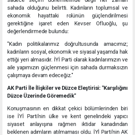
sahada olduğunu belirtti. Kadınların toplumsal ve
ekonomik hayattaki rolünün güçlendirilmesi
gerektiğine işaret eden Kevser Ofluoğlu, şu
değerlendirmede bulundu:
"Kadın politikalarımız doğrultusunda amacımız;
kadınların sosyal, ekonomik ve siyasal yaşamda hak
ettiği yeri almasıdır. İYİ Parti olarak kadınlarımızın ve
aile yapımızın güçlenmesi için sahada durmaksızın
çalışmaya devam edeceğiz."
AK Parti İle İlişkiler ve Düzce Eleştirisi: "Karşılığını
Düzce Üzerinde Göremedik"
Konuşmasının en dikkat çekici bölümlerinden biri
ise İYİ Parti’nin ülke ve kent genelindeki yapıcı
siyaset anlayışına rağmen iktidar kanadından
beklenen adımların atılmaması oldu. İYİ Parti’nin AK