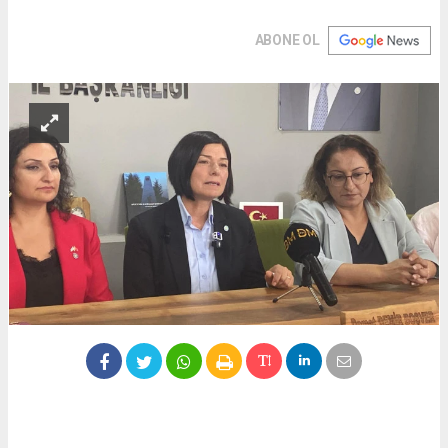
ABONE OL