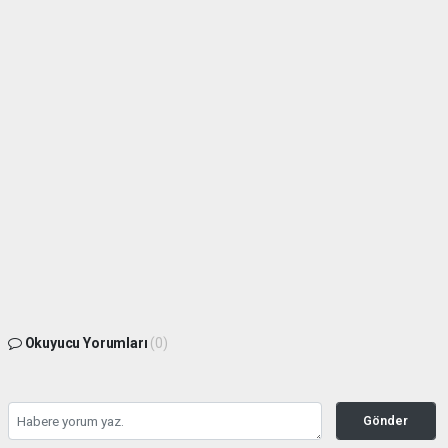
Okuyucu Yorumları
(0)
Gönder