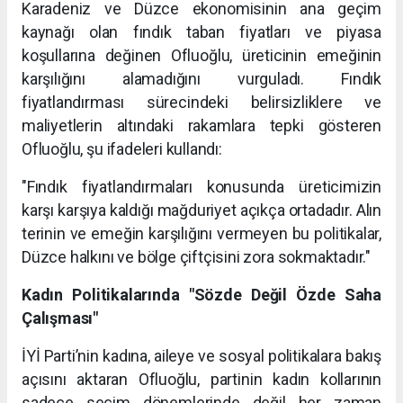
Karadeniz ve Düzce ekonomisinin ana geçim
kaynağı olan fındık taban fiyatları ve piyasa
koşullarına değinen Ofluoğlu, üreticinin emeğinin
karşılığını alamadığını vurguladı. Fındık
fiyatlandırması sürecindeki belirsizliklere ve
maliyetlerin altındaki rakamlara tepki gösteren
Ofluoğlu, şu ifadeleri kullandı:
"Fındık fiyatlandırmaları konusunda üreticimizin
karşı karşıya kaldığı mağduriyet açıkça ortadadır. Alın
terinin ve emeğin karşılığını vermeyen bu politikalar,
Düzce halkını ve bölge çiftçisini zora sokmaktadır."
Kadın Politikalarında "Sözde Değil Özde Saha
Çalışması"
İYİ Parti’nin kadına, aileye ve sosyal politikalara bakış
açısını aktaran Ofluoğlu, partinin kadın kollarının
sadece seçim dönemlerinde değil her zaman