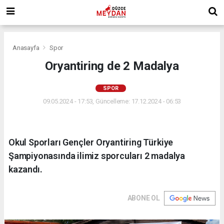
Anasayfa
Spor
Oryantiring de 2 Madalya
SPOR
09.05.2024 - 17:53, Güncelleme: 17.12.2024 - 06:53
Okul Sporları Gençler Oryantiring Türkiye
Şampiyonasında ilimiz sporcuları 2 madalya
kazandı.
ABONE OL