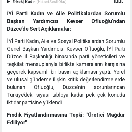
Erkek
|
Kadın
(Haberi Sesli Oku)
İYİ Parti Kadın ve Aile Politikalardan Sorumlu
Başkan Yardımcısı Kevser Ofluoğlu’ndan
Düzce’de Sert Açıklamalar:
İYİ Parti Kadın, Aile ve Sosyal Politikalardan Sorumlu
Genel Başkan Yardımcısı Kevser Ofluoğlu, İYİ Parti
Düzce İl Başkanlığı binasında parti yöneticileri ve
teşkilat mensuplarıyla birlikte kameraların karşısına
geçerek kapsamlı bir basın açıklaması yaptı. Yerel
ve ulusal gündeme ilişkin kritik değerlendirmelerde
bulunan Ofluoğlu, Düzce’nin sorunlarından
Türkiye’deki siyasi tabloya kadar pek çok konuda
iktidar partisine yüklendi.
Fındık Fiyatlandırmasına Tepki: "Üretici Mağdur
Ediliyor"