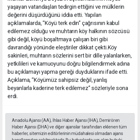
yaşayan vatandaşları tedirgin ettiğini ve mülklerin
değerini düşürdüğünü iddia etti. Yapılan
açıklamalarda, “Köyü terk edin” çağrısının kabul
edilemez olduğu ve muhtarın köy halkının sözcüsü
gibi değil, köyü boşaltmaya çalışan biri gibi
davrandığı yönünde eleştiriler dikkat çekti.Köy
sakinleri, muhtarın sözlerini sert bir dille yalanlarken,
yetkilileri ve kamuoyunu doğru bilgilendirmek adına
bu açıklamayı yapma gereği duyduklarını ifade etti.
Açıklama, “Köyümüz sahipsiz değil, yanlış
beyanlarla kaderine terk edilemez” sözleriyle sona
erdi.
Anadolu Ajansı (AA), İhlas Haber Ajansı (İHA), Demirören
Haber Ajansı (DHA) ve diğer ajanslar tarafından eklenen tüm
haberler, sitemizin editörlerinin müdahalesi olmadan ajans