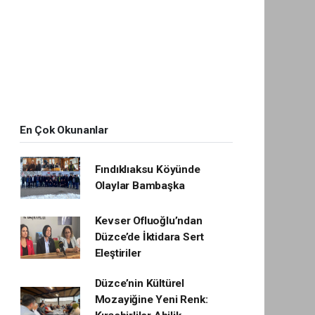
En Çok Okunanlar
Fındıklıaksu Köyünde
Olaylar Bambaşka
Kevser Ofluoğlu’ndan
Düzce’de İktidara Sert
Eleştiriler
Düzce’nin Kültürel
Mozayiğine Yeni Renk: