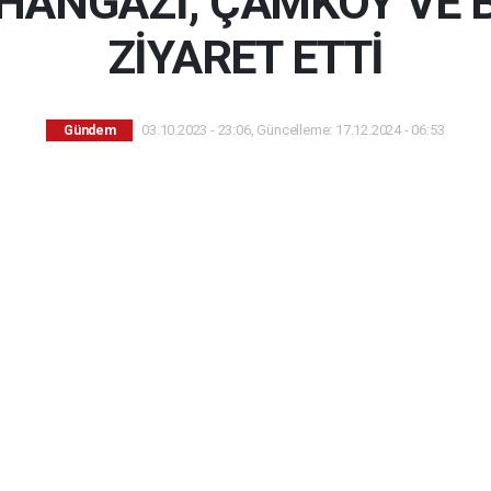
HANGAZİ, ÇAMKÖY VE B
ZİYARET ETTİ
03.10.2023 - 23:06, Güncelleme: 17.12.2024 - 06:53
Gündem