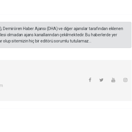
A), Demirören Haber Ajansı (DHA) ve diğer ajanslar tarafından eklenen
lesi olmadan ajans kanallarından çekilmektedir. Bu haberlerde yer
 olup sitemizin hiç bir editörü sorumlu tutulamaz...
om