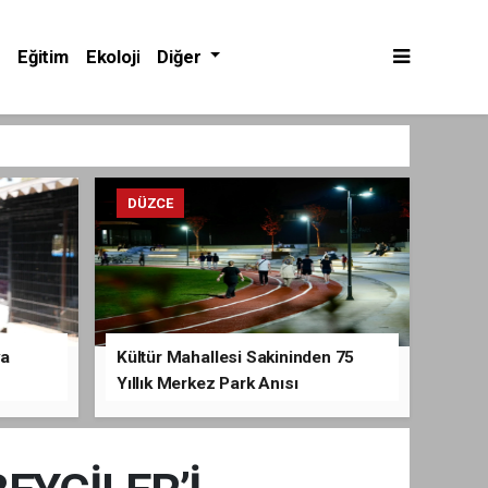
Eğitim
Ekoloji
Diğer
DÜZCE
va
Kültür Mahallesi Sakininden 75
Yıllık Merkez Park Anısı