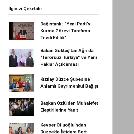
İlginizi Çekebilir
Dağıstanlı : "Yeni Parti’yi
Kurma Görevi Tarafıma
Tevdi Edildi"
Bakan Göktaş’tan Ağrı'da
"Terörsüz Türkiye" ve Yeni
Haklar Açıklaması
Kızılay Düzce Şubesine
Anlamlı Gayrimenkul Bağışı
Başkan Özlü'den Muhalefet
Eleştirilerine Yanıt
Kevser Ofluoğlu’ndan
Düzce’de İktidara Sert