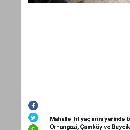
Mahalle ihtiyaçlarını yerinde t
Orhangazi, Çamköy ve Beycile