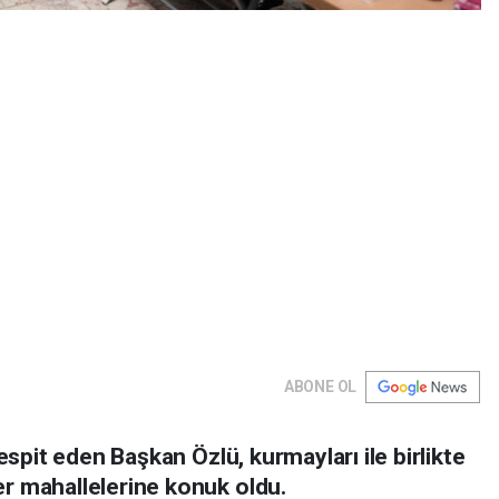
ABONE OL
espit eden Başkan Özlü, kurmayları ile birlikte
r mahallelerine konuk oldu.