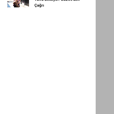
Çağrı