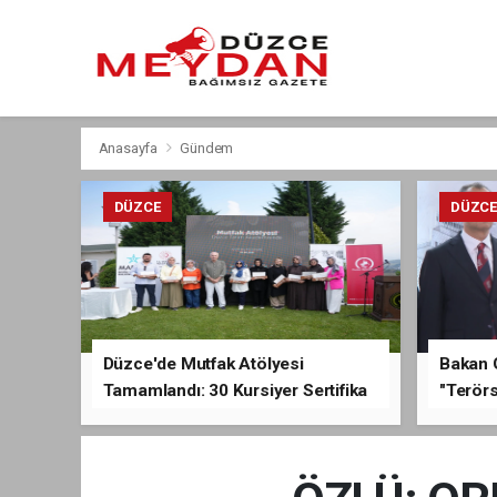
Anasayfa
Gündem
DÜZCE
DÜZC
Düzce'de Mutfak Atölyesi
Bakan 
Tamamlandı: 30 Kursiyer Sertifika
"Terörs
Aldı
Açıkla