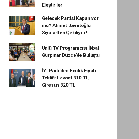
Eleştiriler
Gelecek Partisi Kapanıyor
mu? Ahmet Davutoğlu
Siyasetten Çekiliyor!
Ünlü TV Programcısı İkbal
Gürpınar Düzce’de Buluştu
İYİ Parti'den Fındık Fiyatı
Teklifi: Levant 310 TL,
Giresun 320 TL