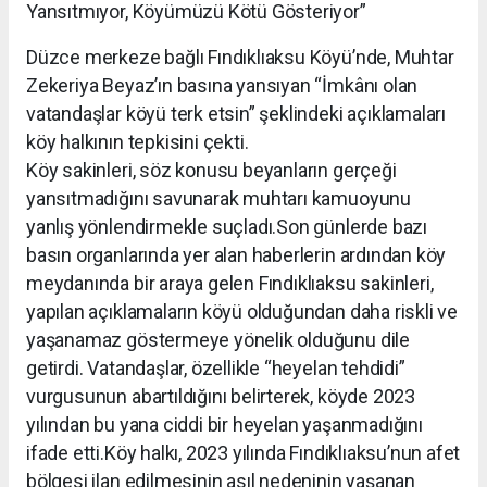
Yansıtmıyor, Köyümüzü Kötü Gösteriyor”
Düzce merkeze bağlı Fındıklıaksu Köyü’nde, Muhtar
Zekeriya Beyaz’ın basına yansıyan “İmkânı olan
vatandaşlar köyü terk etsin” şeklindeki açıklamaları
köy halkının tepkisini çekti.
Köy sakinleri, söz konusu beyanların gerçeği
yansıtmadığını savunarak muhtarı kamuoyunu
yanlış yönlendirmekle suçladı.Son günlerde bazı
basın organlarında yer alan haberlerin ardından köy
meydanında bir araya gelen Fındıklıaksu sakinleri,
yapılan açıklamaların köyü olduğundan daha riskli ve
yaşanamaz göstermeye yönelik olduğunu dile
getirdi. Vatandaşlar, özellikle “heyelan tehdidi”
vurgusunun abartıldığını belirterek, köyde 2023
yılından bu yana ciddi bir heyelan yaşanmadığını
ifade etti.Köy halkı, 2023 yılında Fındıklıaksu’nun afet
bölgesi ilan edilmesinin asıl nedeninin yaşanan