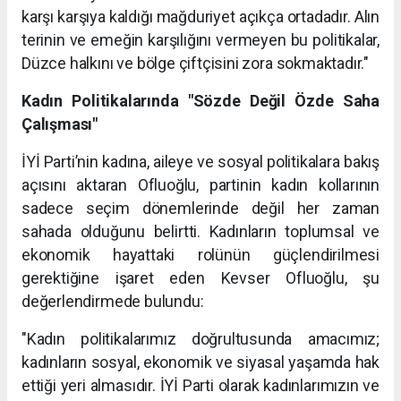
karşı karşıya kaldığı mağduriyet açıkça ortadadır. Alın
terinin ve emeğin karşılığını vermeyen bu politikalar,
Düzce halkını ve bölge çiftçisini zora sokmaktadır."
Kadın Politikalarında "Sözde Değil Özde Saha
Çalışması"
İYİ Parti’nin kadına, aileye ve sosyal politikalara bakış
açısını aktaran Ofluoğlu, partinin kadın kollarının
sadece seçim dönemlerinde değil her zaman
sahada olduğunu belirtti. Kadınların toplumsal ve
ekonomik hayattaki rolünün güçlendirilmesi
gerektiğine işaret eden Kevser Ofluoğlu, şu
değerlendirmede bulundu:
"Kadın politikalarımız doğrultusunda amacımız;
kadınların sosyal, ekonomik ve siyasal yaşamda hak
ettiği yeri almasıdır. İYİ Parti olarak kadınlarımızın ve