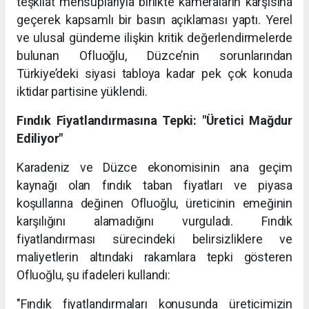
teşkilat mensuplarıyla birlikte kameraların karşısına
geçerek kapsamlı bir basın açıklaması yaptı. Yerel
ve ulusal gündeme ilişkin kritik değerlendirmelerde
bulunan Ofluoğlu, Düzce’nin sorunlarından
Türkiye’deki siyasi tabloya kadar pek çok konuda
iktidar partisine yüklendi.
Fındık Fiyatlandırmasına Tepki: "Üretici Mağdur
Ediliyor"
Karadeniz ve Düzce ekonomisinin ana geçim
kaynağı olan fındık taban fiyatları ve piyasa
koşullarına değinen Ofluoğlu, üreticinin emeğinin
karşılığını alamadığını vurguladı. Fındık
fiyatlandırması sürecindeki belirsizliklere ve
maliyetlerin altındaki rakamlara tepki gösteren
Ofluoğlu, şu ifadeleri kullandı:
"Fındık fiyatlandırmaları konusunda üreticimizin