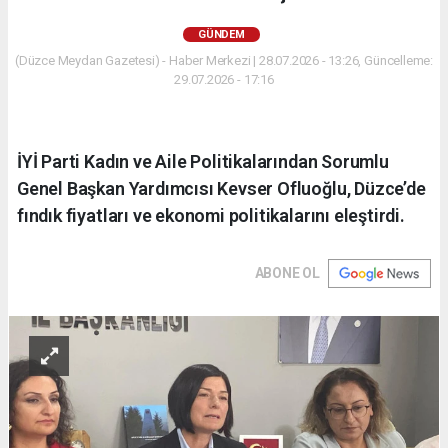
GÜNDEM
(Düzce Meydan Gazetesi) - Haber Merkezi | 28.07.2026 - 13:26, Güncelleme:
29.07.2026 - 17:16
İYİ Parti Kadın ve Aile Politikalarından Sorumlu
Genel Başkan Yardımcısı Kevser Ofluoğlu, Düzce’de
fındık fiyatları ve ekonomi politikalarını eleştirdi.
ABONE OL