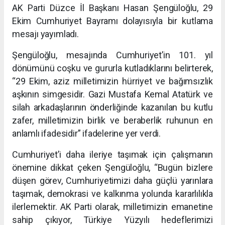
AK Parti Düzce İl Başkanı Hasan Şengüloğlu, 29
Ekim Cumhuriyet Bayramı dolayısıyla bir kutlama
mesajı yayımladı.
Şengüloğlu, mesajında Cumhuriyet’in 101. yıl
dönümünü coşku ve gururla kutladıklarını belirterek,
“29 Ekim, aziz milletimizin hürriyet ve bağımsızlık
aşkının simgesidir. Gazi Mustafa Kemal Atatürk ve
silah arkadaşlarının önderliğinde kazanılan bu kutlu
zafer, milletimizin birlik ve beraberlik ruhunun en
anlamlı ifadesidir” ifadelerine yer verdi.
Cumhuriyet’i daha ileriye taşımak için çalışmanın
önemine dikkat çeken Şengüloğlu, “Bugün bizlere
düşen görev, Cumhuriyetimizi daha güçlü yarınlara
taşımak, demokrasi ve kalkınma yolunda kararlılıkla
ilerlemektir. AK Parti olarak, milletimizin emanetine
sahip çıkıyor, Türkiye Yüzyılı hedeflerimizi