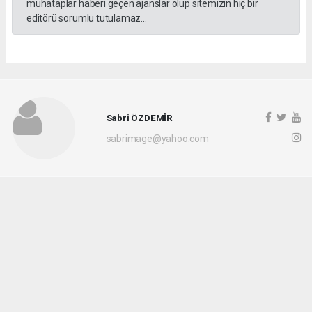
muhataplar haberi geçen ajanslar olup sitemizin hiç bir
editörü sorumlu tutulamaz...
Sabri ÖZDEMİR
sabrimage@yahoo.com