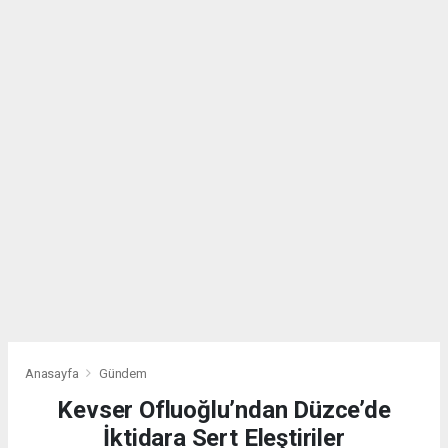
Anasayfa
Gündem
Kevser Ofluoğlu’ndan Düzce’de
İktidara Sert Eleştiriler