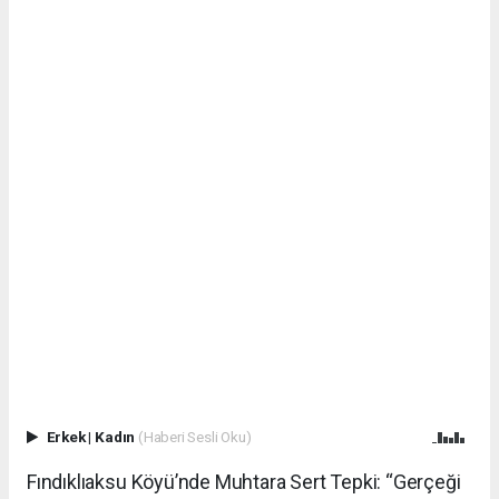
Erkek
|
Kadın
(Haberi Sesli Oku)
Fındıklıaksu Köyü’nde Muhtara Sert Tepki: “Gerçeği