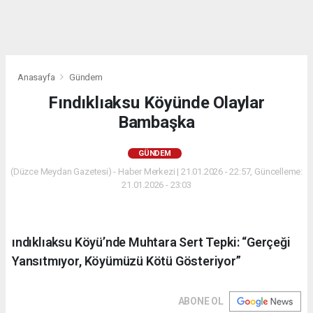
Anasayfa
Gündem
Fındıklıaksu Köyünde Olaylar
Bambaşka
GÜNDEM
(Düzce Meydan Gazetesi) - Haber Merkezi | 21.01.2026 - 22:57, Güncelleme:
21.01.2026 - 23:03
ındıklıaksu Köyü’nde Muhtara Sert Tepki: “Gerçeği
Yansıtmıyor, Köyümüzü Kötü Gösteriyor”
ABONE OL