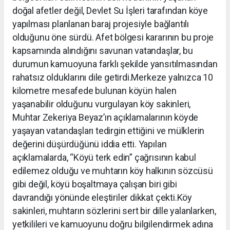
doğal afetler değil, Devlet Su İşleri tarafından köye
yapılması planlanan baraj projesiyle bağlantılı
olduğunu öne sürdü. Afet bölgesi kararının bu proje
kapsamında alındığını savunan vatandaşlar, bu
durumun kamuoyuna farklı şekilde yansıtılmasından
rahatsız olduklarını dile getirdi.Merkeze yalnızca 10
kilometre mesafede bulunan köyün halen
yaşanabilir olduğunu vurgulayan köy sakinleri,
Muhtar Zekeriya Beyaz’ın açıklamalarının köyde
yaşayan vatandaşları tedirgin ettiğini ve mülklerin
değerini düşürdüğünü iddia etti. Yapılan
açıklamalarda, “Köyü terk edin” çağrısının kabul
edilemez olduğu ve muhtarın köy halkının sözcüsü
gibi değil, köyü boşaltmaya çalışan biri gibi
davrandığı yönünde eleştiriler dikkat çekti.Köy
sakinleri, muhtarın sözlerini sert bir dille yalanlarken,
yetkilileri ve kamuoyunu doğru bilgilendirmek adına