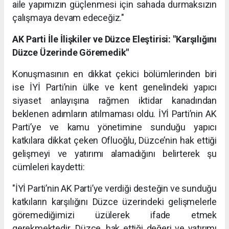
aile yapımızın güçlenmesi için sahada durmaksızın
çalışmaya devam edeceğiz."
AK Parti İle İlişkiler ve Düzce Eleştirisi: "Karşılığını
Düzce Üzerinde Göremedik"
Konuşmasının en dikkat çekici bölümlerinden biri
ise İYİ Parti’nin ülke ve kent genelindeki yapıcı
siyaset anlayışına rağmen iktidar kanadından
beklenen adımların atılmaması oldu. İYİ Parti’nin AK
Parti’ye ve kamu yönetimine sunduğu yapıcı
katkılara dikkat çeken Ofluoğlu, Düzce’nin hak ettiği
gelişmeyi ve yatırımı alamadığını belirterek şu
cümleleri kaydetti:
"İYİ Parti’nin AK Parti’ye verdiği desteğin ve sunduğu
katkıların karşılığını Düzce üzerindeki gelişmelerle
göremediğimizi üzülerek ifade etmek
gerekmektedir. Düzce, hak ettiği değeri ve yatırımı