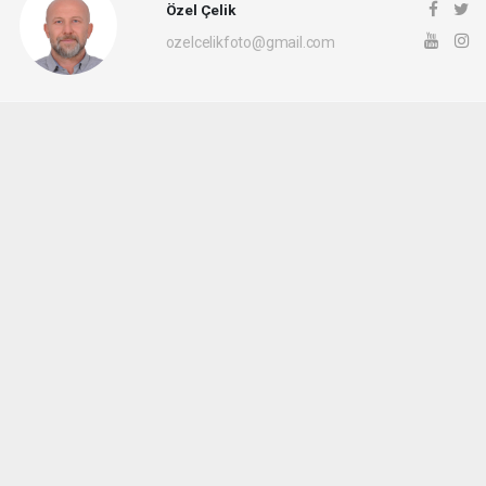
Özel Çelik
ozelcelikfoto@gmail.com