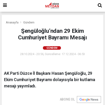
Anasayfa
Gündem
Şengüloğlu’ndan 29 Ekim
Cumhuriyet Bayramı Mesajı
GÜNDEM
28.10.2024 - 20:56, Güncelleme: 17.12.2024 - 06:53
AK Parti Düzce İl Başkanı Hasan Şengüloğlu, 29
Ekim Cumhuriyet Bayramı dolayısıyla bir kutlama
mesajı yayımladı.
ABONE OL