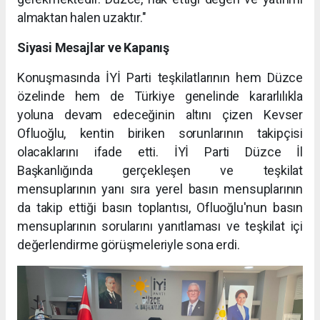
almaktan halen uzaktır."
Siyasi Mesajlar ve Kapanış
Konuşmasında İYİ Parti teşkilatlarının hem Düzce
özelinde hem de Türkiye genelinde kararlılıkla
yoluna devam edeceğinin altını çizen Kevser
Ofluoğlu, kentin biriken sorunlarının takipçisi
olacaklarını ifade etti. İYİ Parti Düzce İl
Başkanlığında gerçekleşen ve teşkilat
mensuplarının yanı sıra yerel basın mensuplarının
da takip ettiği basın toplantısı, Ofluoğlu'nun basın
mensuplarının sorularını yanıtlaması ve teşkilat içi
değerlendirme görüşmeleriyle sona erdi.