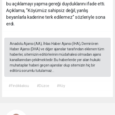
bu açıklamayı yapma gereği duyduklarını ifade etti.
Açıklama, “Köyümüz sahipsiz değil, yanlış
beyanlarla kaderine terk edilemez” sözleriyle sona
erdi.
Anadolu Ajansı (AA), İhlas Haber Ajansı (İHA), Demirören
Haber Ajansı (DHA) ve diğer ajanslar tarafından eklenen tüm
haberler, sitemizin editörlerinin müdahalesi olmadan ajans
kanallarından çekilmektedir. Bu haberlerde yer alan hukuki
muhataplar haberi geçen ajanslar olup sitemizin hiç bir
editörü sorumlu tutulamaz...
#Fındıklıaksu
#Düzce
#Köy