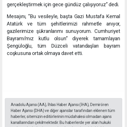
gerçekleştirmek için gece gündüz çalışıyoruz” dedi.
Mesajını, “Bu vesileyle, başta Gazi Mustafa Kemal
Atatürk ve tüm şehitlerimizi rahmetle anıyor,
gazilerimize şükranlarımı sunuyorum. Cumhuriyet
Bayramı’mız kutlu olsun” diyerek tamamlayan
Şengüloğlu, tüm Düzceli vatandaşları bayram
coşkusuna ortak olmaya davet etti.
Anadolu Ajansı (AA), İhlas Haber Ajansı (İHA), Demirören
Haber Ajansı (DHA) ve diğer ajanslar tarafından eklenen tüm
haberler, sitemizin editörlerinin müdahalesi olmadan ajans
kanallarından çekilmektedir. Bu haberlerde yer alan hukuki