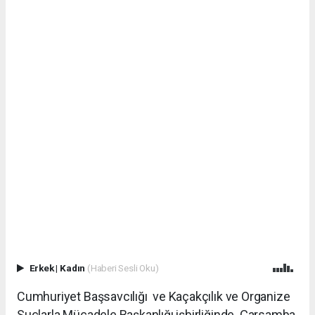
Erkek
|
Kadın
(Haberi Sesli Oku)
Cumhuriyet Başsavcılığı ve Kaçakçılık ve Organize
Suçlarla Mücadele Başkanlığı işbirliğinde Çarsamba