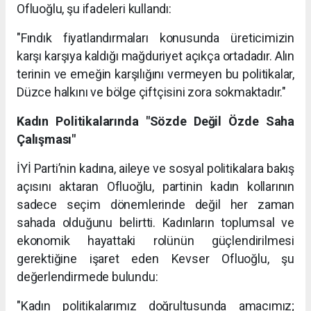
Ofluoğlu, şu ifadeleri kullandı:
"Fındık fiyatlandırmaları konusunda üreticimizin
karşı karşıya kaldığı mağduriyet açıkça ortadadır. Alın
terinin ve emeğin karşılığını vermeyen bu politikalar,
Düzce halkını ve bölge çiftçisini zora sokmaktadır."
Kadın Politikalarında "Sözde Değil Özde Saha
Çalışması"
İYİ Parti’nin kadına, aileye ve sosyal politikalara bakış
açısını aktaran Ofluoğlu, partinin kadın kollarının
sadece seçim dönemlerinde değil her zaman
sahada olduğunu belirtti. Kadınların toplumsal ve
ekonomik hayattaki rolünün güçlendirilmesi
gerektiğine işaret eden Kevser Ofluoğlu, şu
değerlendirmede bulundu:
"Kadın politikalarımız doğrultusunda amacımız;