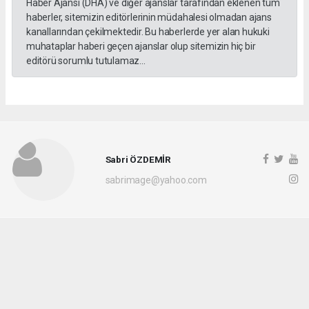
Haber Ajansı (DHA) ve diğer ajanslar tarafından eklenen tüm
haberler, sitemizin editörlerinin müdahalesi olmadan ajans
kanallarından çekilmektedir. Bu haberlerde yer alan hukuki
muhataplar haberi geçen ajanslar olup sitemizin hiç bir
editörü sorumlu tutulamaz...
Sabri ÖZDEMİR
sabrimage@yahoo.com