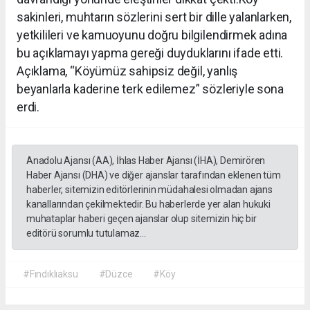
sakinleri, muhtarın sözlerini sert bir dille yalanlarken,
yetkilileri ve kamuoyunu doğru bilgilendirmek adına
bu açıklamayı yapma gereği duyduklarını ifade etti.
Açıklama, “Köyümüz sahipsiz değil, yanlış
beyanlarla kaderine terk edilemez” sözleriyle sona
erdi.
Anadolu Ajansı (AA), İhlas Haber Ajansı (İHA), Demirören
Haber Ajansı (DHA) ve diğer ajanslar tarafından eklenen tüm
haberler, sitemizin editörlerinin müdahalesi olmadan ajans
kanallarından çekilmektedir. Bu haberlerde yer alan hukuki
muhataplar haberi geçen ajanslar olup sitemizin hiç bir
editörü sorumlu tutulamaz...
#Fındıklıaksu
#Düzce
#Köy