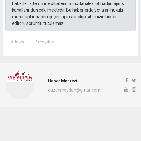
haberler, sitemizin editörlerinin müdahalesi olmadan ajans
kanallarından çekilmektedir. Bu haberlerde yer alan hukuki
muhataplar haberi geçen ajanslar olup sitemizin hiç bir
editörü sorumlu tutulamaz...
#düzce
#meydan
Haber Merkezi
duzcemeydan@gmail.com