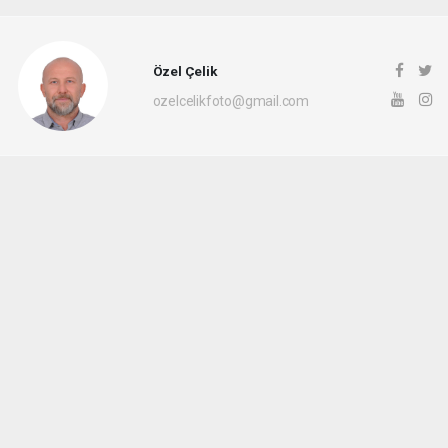
Özel Çelik
ozelcelikfoto@gmail.com