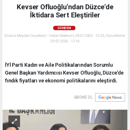
Kevser Ofluoğlu’ndan Düzce’de
İktidara Sert Eleştiriler
GÜNDEM
(Düzce Meydan Gazetesi) - Haber Merkezi | 28.07.2026 - 13:26, Güncelleme:
29.07.2026 - 17:16
İYİ Parti Kadın ve Aile Politikalarından Sorumlu
Genel Başkan Yardımcısı Kevser Ofluoğlu, Düzce’de
fındık fiyatları ve ekonomi politikalarını eleştirdi.
ABONE OL