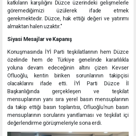
katkıların karşılığını Düzce üzerindeki gelişmelerle
göremediğimizi üzülerek ifade etmek
gerekmektedir. Düzce, hak ettiği değeri ve yatırımı
almaktan halen uzaktır."
Siyasi Mesajlar ve Kapanış
Konuşmasında İYİ Parti teşkilatlarının hem Düzce
özelinde hem de Türkiye genelinde kararlılıkla
yoluna devam edeceğinin altını çizen Kevser
Ofluoğlu, kentin biriken sorunlarının takipçisi
olacaklarını ifade etti. İYİ Parti Düzce İl
Başkanlığında gerçekleşen ve teşkilat
mensuplarının yanı sıra yerel basın mensuplarının
da takip ettiği basın toplantısı, Ofluoğlu'nun basın
mensuplarının sorularını yanıtlaması ve teşkilat içi
değerlendirme görüşmeleriyle sona erdi.