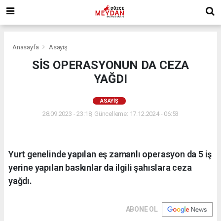
Anasayfa
Asayiş
SİS OPERASYONUN DA CEZA
YAĞDI
ASAYIŞ
28.09.2023 - 23:18, Güncelleme: 17.12.2024 - 06:53
Yurt genelinde yapılan eş zamanlı operasyon da 5 iş
yerine yapılan baskınlar da ilgili şahıslara ceza
yağdı.
ABONE OL