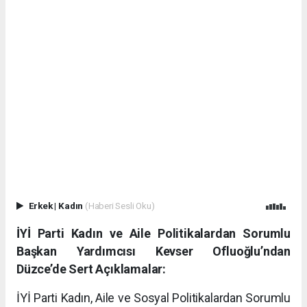
Erkek
|
Kadın
(Haberi Sesli Oku)
İYİ Parti Kadın ve Aile Politikalardan Sorumlu
Başkan Yardımcısı Kevser Ofluoğlu’ndan
Düzce’de Sert Açıklamalar:
İYİ Parti Kadın, Aile ve Sosyal Politikalardan Sorumlu