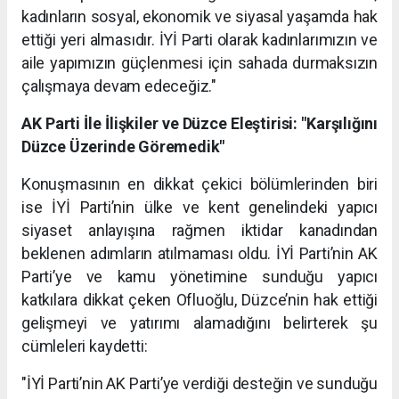
kadınların sosyal, ekonomik ve siyasal yaşamda hak
ettiği yeri almasıdır. İYİ Parti olarak kadınlarımızın ve
aile yapımızın güçlenmesi için sahada durmaksızın
çalışmaya devam edeceğiz."
AK Parti İle İlişkiler ve Düzce Eleştirisi: "Karşılığını
Düzce Üzerinde Göremedik"
Konuşmasının en dikkat çekici bölümlerinden biri
ise İYİ Parti’nin ülke ve kent genelindeki yapıcı
siyaset anlayışına rağmen iktidar kanadından
beklenen adımların atılmaması oldu. İYİ Parti’nin AK
Parti’ye ve kamu yönetimine sunduğu yapıcı
katkılara dikkat çeken Ofluoğlu, Düzce’nin hak ettiği
gelişmeyi ve yatırımı alamadığını belirterek şu
cümleleri kaydetti:
"İYİ Parti’nin AK Parti’ye verdiği desteğin ve sunduğu