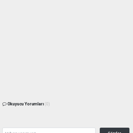
Okuyucu Yorumları
(0)