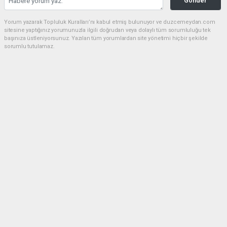
Gönder
Yorum yazarak Topluluk Kuralları’nı kabul etmiş bulunuyor ve duzcemeydan.com
sitesine yaptığınız yorumunuzla ilgili doğrudan veya dolaylı tüm sorumluluğu tek
başınıza üstleniyorsunuz. Yazılan tüm yorumlardan site yönetimi hiçbir şekilde
sorumlu tutulamaz.