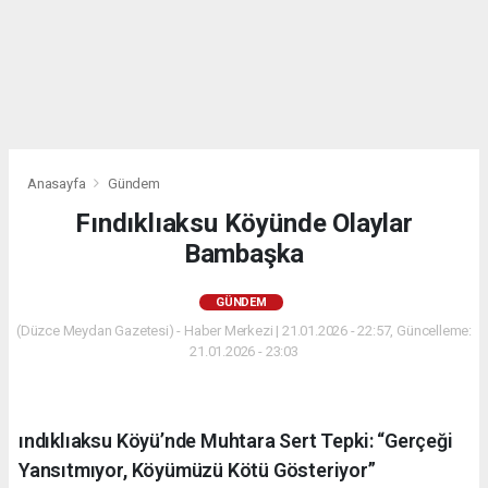
Anasayfa
Gündem
Fındıklıaksu Köyünde Olaylar
Bambaşka
GÜNDEM
(Düzce Meydan Gazetesi) - Haber Merkezi | 21.01.2026 - 22:57, Güncelleme:
21.01.2026 - 23:03
ındıklıaksu Köyü’nde Muhtara Sert Tepki: “Gerçeği
Yansıtmıyor, Köyümüzü Kötü Gösteriyor”