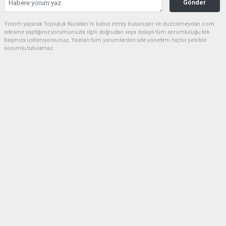
Gönder
Yorum yazarak Topluluk Kuralları’nı kabul etmiş bulunuyor ve duzcemeydan.com
sitesine yaptığınız yorumunuzla ilgili doğrudan veya dolaylı tüm sorumluluğu tek
başınıza üstleniyorsunuz. Yazılan tüm yorumlardan site yönetimi hiçbir şekilde
sorumlu tutulamaz.