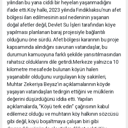
yılından bu yana ciddi bir heyelan yaşanmadığını
ifade etti.Köy halkı, 2023 yılında Fındıklıaksu’nun afet
bölgesi ilan edilmesinin asıl nedeninin yaşanan
doğal afetler değil, Devlet Su İşleri tarafından köye
yapılması planlanan baraj projesiyle bağlantılı
olduğunu öne sürdü. Afet bölgesi kararının bu proje
kapsamında alındığını savunan vatandaşlar, bu
durumun kamuoyuna farklı şekilde yansıtılmasından
rahatsız olduklarını dile getirdi.Merkeze yalnızca 10
kilometre mesafede bulunan köyün halen
yaşanabilir olduğunu vurgulayan köy sakinleri,
Muhtar Zekeriya Beyaz’ın açıklamalarının köyde
yaşayan vatandaşları tedirgin ettiğini ve mülklerin
değerini düşürdüğünü iddia etti. Yapılan
açıklamalarda, “Köyü terk edin” çağrısının kabul
edilemez olduğu ve muhtarın köy halkının sözcüsü
gibi değil, köyü boşaltmaya çalışan biri gibi