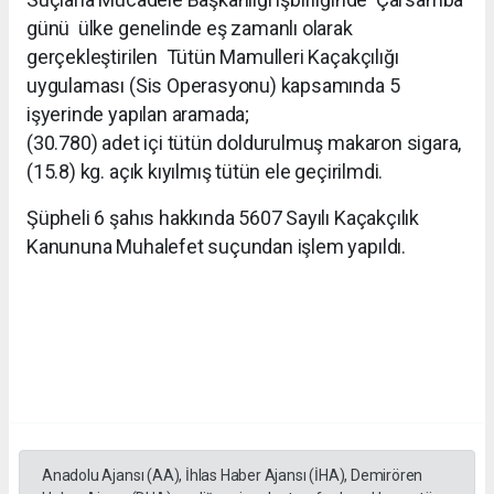
günü ülke genelinde eş zamanlı olarak
gerçekleştirilen Tütün Mamulleri Kaçakçılığı
uygulaması (Sis Operasyonu) kapsamında 5
işyerinde yapılan aramada;
(30.780) adet içi tütün doldurulmuş makaron sigara,
(15.8) kg. açık kıyılmış tütün ele geçirilmdi.
Şüpheli 6 şahıs hakkında 5607 Sayılı Kaçakçılık
Kanununa Muhalefet suçundan işlem yapıldı.
Anadolu Ajansı (AA), İhlas Haber Ajansı (İHA), Demirören