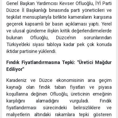
Genel Başkan Yardımcısı Kevser Ofluoğlu, İYİ Parti
Düzce İl Başkanlığı binasında parti yöneticileri ve
teşkilat mensuplarıyla birlikte kameraların karşısına
geçerek kapsamlı bir basın açıklaması yaptı. Yerel
ve ulusal gündeme ilişkin kritik değerlendirmelerde
bulunan Ofluoğlu, Düzce’nin sorunlarından
Türkiye’deki siyasi tabloya kadar pek çok konuda
iktidar partisine yüklendi.
Fındık Fiyatlandırmasına Tepki: "Üretici Mağdur
Ediliyor"
Karadeniz ve Düzce ekonomisinin ana geçim
kaynağı olan fındık taban fiyatları ve piyasa
koşullarına değinen Ofluoğlu, üreticinin emeğinin
karşılığını alamadığını vurguladı. Fındık
fiyatlandırması sürecindeki belirsizliklere ve
maliyetlerin altındaki rakamlara tepki gösteren