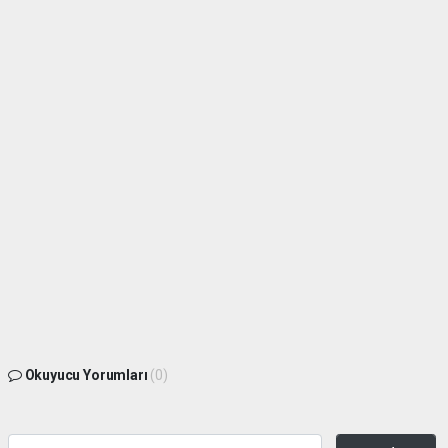
Okuyucu Yorumları
(0)