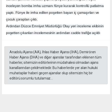
inceleyen bomba imha uzmanı fünye kurarak kontrollü patlatma
yaptı. Fünye ile imha edilen poşetten bayan iç çamaşırları ve
çocuk çorapları çıktı.
Ardından Düzce Emniyet Müdürlüğü Olay yeri inceleme ekibinin
poşetten çıkanları incelemesinin ardından cadde trafiğe açıldı
Anadolu Ajansı (AA), İhlas Haber Ajansı (İHA), Demirören
Haber Ajansı (DHA) ve diğer ajanslar tarafından eklenen tüm
haberler, sitemizin editörlerinin müdahalesi olmadan ajans
kanallarından çekilmektedir. Bu haberlerde yer alan hukuki
muhataplar haberi geçen ajanslar olup sitemizin hiç bir
editörü sorumlu tutulamaz...