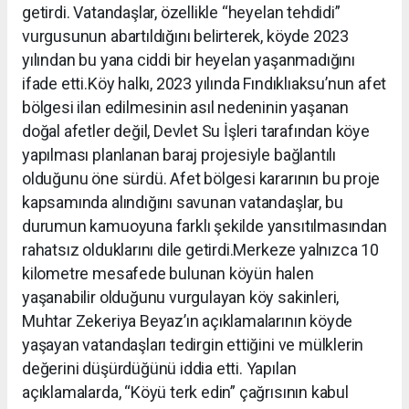
getirdi. Vatandaşlar, özellikle “heyelan tehdidi”
vurgusunun abartıldığını belirterek, köyde 2023
yılından bu yana ciddi bir heyelan yaşanmadığını
ifade etti.Köy halkı, 2023 yılında Fındıklıaksu’nun afet
bölgesi ilan edilmesinin asıl nedeninin yaşanan
doğal afetler değil, Devlet Su İşleri tarafından köye
yapılması planlanan baraj projesiyle bağlantılı
olduğunu öne sürdü. Afet bölgesi kararının bu proje
kapsamında alındığını savunan vatandaşlar, bu
durumun kamuoyuna farklı şekilde yansıtılmasından
rahatsız olduklarını dile getirdi.Merkeze yalnızca 10
kilometre mesafede bulunan köyün halen
yaşanabilir olduğunu vurgulayan köy sakinleri,
Muhtar Zekeriya Beyaz’ın açıklamalarının köyde
yaşayan vatandaşları tedirgin ettiğini ve mülklerin
değerini düşürdüğünü iddia etti. Yapılan
açıklamalarda, “Köyü terk edin” çağrısının kabul