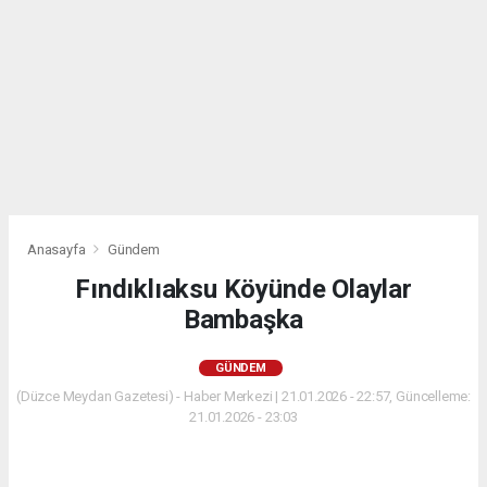
Anasayfa
Gündem
Fındıklıaksu Köyünde Olaylar
Bambaşka
GÜNDEM
(Düzce Meydan Gazetesi) - Haber Merkezi | 21.01.2026 - 22:57, Güncelleme:
21.01.2026 - 23:03