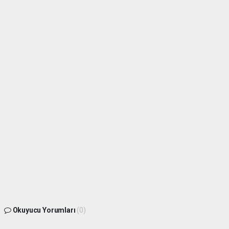
Okuyucu Yorumları
(0)