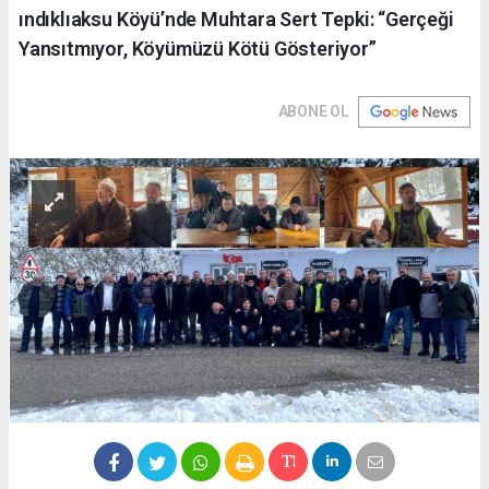
ındıklıaksu Köyü’nde Muhtara Sert Tepki: “Gerçeği
Yansıtmıyor, Köyümüzü Kötü Gösteriyor”
ABONE OL