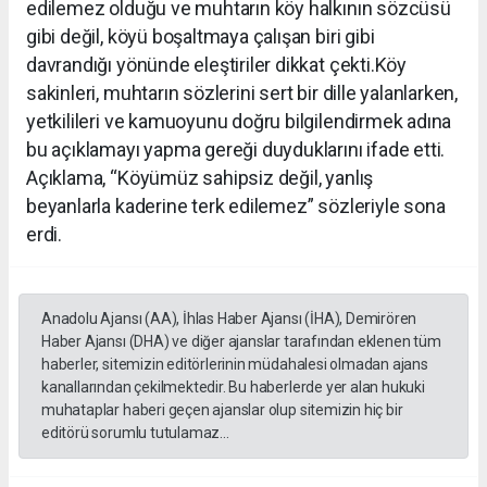
edilemez olduğu ve muhtarın köy halkının sözcüsü
gibi değil, köyü boşaltmaya çalışan biri gibi
davrandığı yönünde eleştiriler dikkat çekti.Köy
sakinleri, muhtarın sözlerini sert bir dille yalanlarken,
yetkilileri ve kamuoyunu doğru bilgilendirmek adına
bu açıklamayı yapma gereği duyduklarını ifade etti.
Açıklama, “Köyümüz sahipsiz değil, yanlış
beyanlarla kaderine terk edilemez” sözleriyle sona
erdi.
Anadolu Ajansı (AA), İhlas Haber Ajansı (İHA), Demirören
Haber Ajansı (DHA) ve diğer ajanslar tarafından eklenen tüm
haberler, sitemizin editörlerinin müdahalesi olmadan ajans
kanallarından çekilmektedir. Bu haberlerde yer alan hukuki
muhataplar haberi geçen ajanslar olup sitemizin hiç bir
editörü sorumlu tutulamaz...