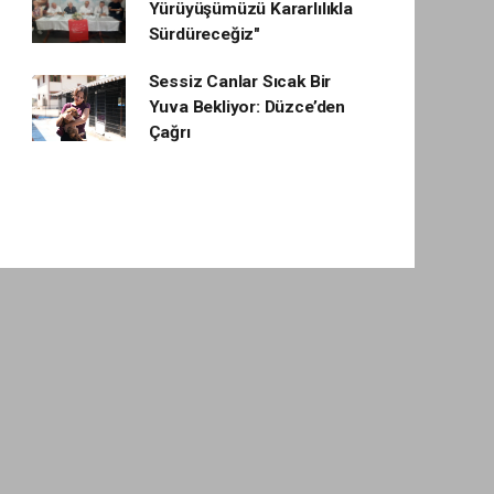
Yürüyüşümüzü Kararlılıkla
Sürdüreceğiz"
Sessiz Canlar Sıcak Bir
Yuva Bekliyor: Düzce’den
Çağrı