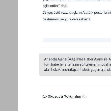
eşlik ettiler” dedi.
65 yaş üstü vatandaşların Atatürk posterlerini
bastırması ise yürekleri kabarttı.
Anadolu Ajansı (AA), İhlas Haber Ajansı (İH
tüm haberler, sitemizin editörlerinin müdaha
alan hukuki muhataplar haberi geçen ajanslar
Okuyucu Yorumları
(0)