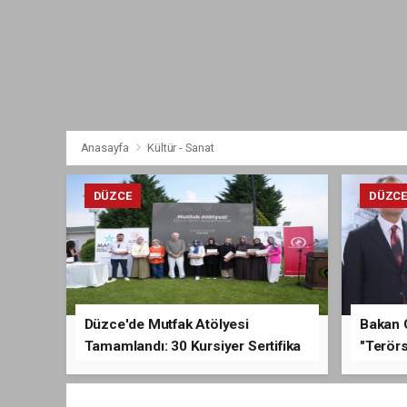
Anasayfa
Kültür - Sanat
DÜZCE
DÜZC
Düzce'de Mutfak Atölyesi
Bakan 
Tamamlandı: 30 Kursiyer Sertifika
"Terörs
Aldı
Açıkla