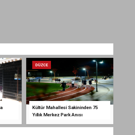
DÜZCE
va
Kültür Mahallesi Sakininden 75
Yıllık Merkez Park Anısı