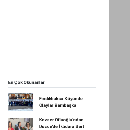
En Çok Okunanlar
Fındıklıaksu Köyünde
Olaylar Bambaşka
Kevser Ofluoğlu’ndan
Düzce’de İktidara Sert