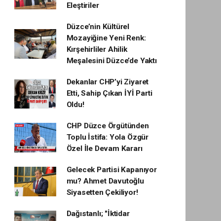
Eleştiriler
Düzce’nin Kültürel
Mozayiğine Yeni Renk:
Kırşehirliler Ahilik
Meşalesini Düzce’de Yaktı
Dekanlar CHP’yi Ziyaret
Etti, Sahip Çıkan İYİ Parti
Oldu!
CHP Düzce Örgütünden
Toplu İstifa: Yola Özgür
Özel İle Devam Kararı
Gelecek Partisi Kapanıyor
mu? Ahmet Davutoğlu
Siyasetten Çekiliyor!
Dağıstanlı; "İktidar