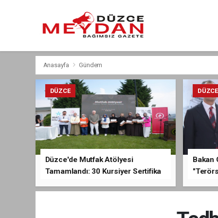
Anasayfa
Gündem
DÜZCE
DÜZC
Düzce'de Mutfak Atölyesi
Bakan 
Tamamlandı: 30 Kursiyer Sertifika
"Terörs
Aldı
Açıkla