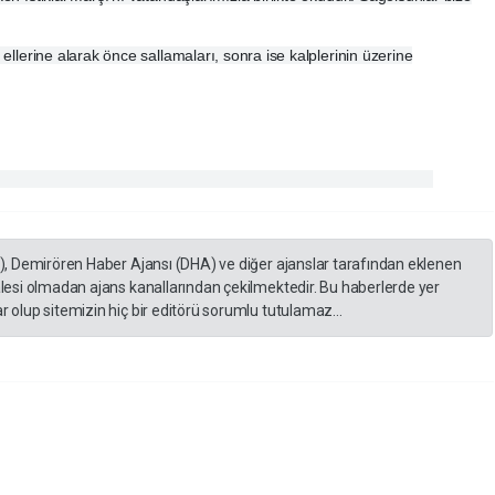
 ellerine alarak önce sallamaları, sonra ise kalplerinin üzerine
A), Demirören Haber Ajansı (DHA) ve diğer ajanslar tarafından eklenen
lesi olmadan ajans kanallarından çekilmektedir. Bu haberlerde yer
 olup sitemizin hiç bir editörü sorumlu tutulamaz...