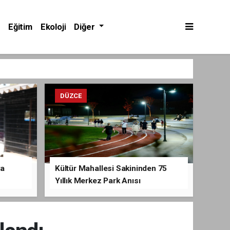
Eğitim
Ekoloji
Diğer
DÜZCE
va
Kültür Mahallesi Sakininden 75
Yıllık Merkez Park Anısı