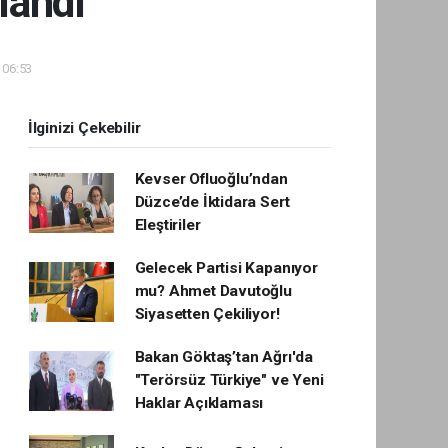
landı
 06:53
İlginizi Çekebilir
Kevser Ofluoğlu’ndan
Düzce’de İktidara Sert
Eleştiriler
Gelecek Partisi Kapanıyor
mu? Ahmet Davutoğlu
Siyasetten Çekiliyor!
Bakan Göktaş’tan Ağrı'da
"Terörsüz Türkiye" ve Yeni
Haklar Açıklaması