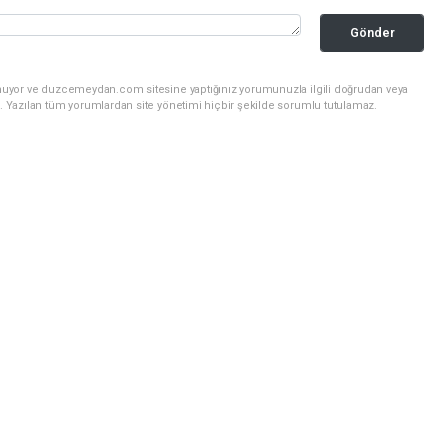
Gönder
unuyor ve duzcemeydan.com sitesine yaptığınız yorumunuzla ilgili doğrudan veya
. Yazılan tüm yorumlardan site yönetimi hiçbir şekilde sorumlu tutulamaz.