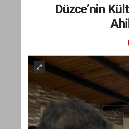
Düzce’nin Kült
Ahi