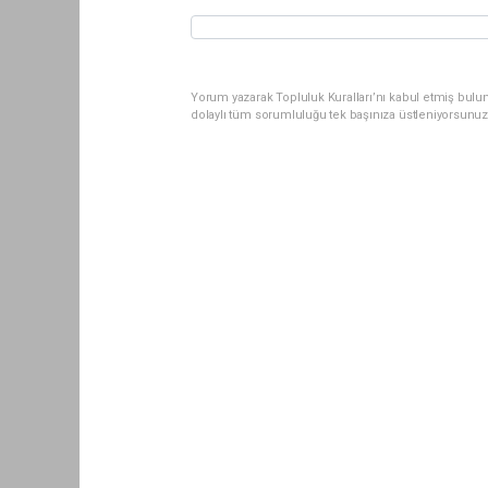
Yorum yazarak Topluluk Kuralları’nı kabul etmiş bul
dolaylı tüm sorumluluğu tek başınıza üstleniyorsunuz