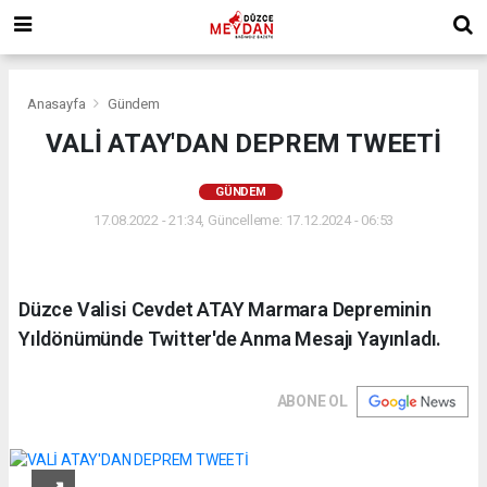
Anasayfa
Gündem
VALİ ATAY'DAN DEPREM TWEETİ
GÜNDEM
17.08.2022 - 21:34, Güncelleme: 17.12.2024 - 06:53
Düzce Valisi Cevdet ATAY Marmara Depreminin
Yıldönümünde Twitter'de Anma Mesajı Yayınladı.
ABONE OL