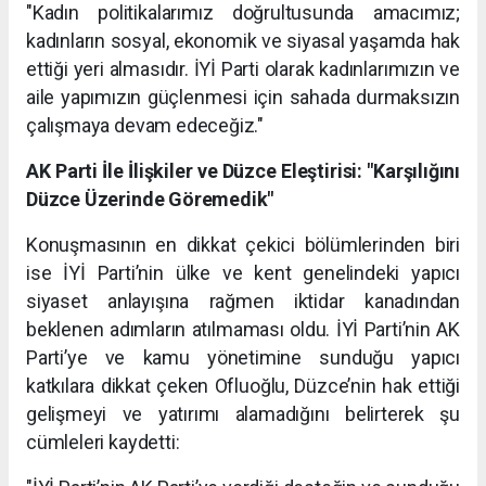
"Kadın politikalarımız doğrultusunda amacımız;
kadınların sosyal, ekonomik ve siyasal yaşamda hak
ettiği yeri almasıdır. İYİ Parti olarak kadınlarımızın ve
aile yapımızın güçlenmesi için sahada durmaksızın
çalışmaya devam edeceğiz."
AK Parti İle İlişkiler ve Düzce Eleştirisi: "Karşılığını
Düzce Üzerinde Göremedik"
Konuşmasının en dikkat çekici bölümlerinden biri
ise İYİ Parti’nin ülke ve kent genelindeki yapıcı
siyaset anlayışına rağmen iktidar kanadından
beklenen adımların atılmaması oldu. İYİ Parti’nin AK
Parti’ye ve kamu yönetimine sunduğu yapıcı
katkılara dikkat çeken Ofluoğlu, Düzce’nin hak ettiği
gelişmeyi ve yatırımı alamadığını belirterek şu
cümleleri kaydetti: