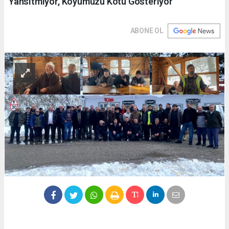
Yansıtmıyor, Köyümüzü Kötü Gösteriyor”
ABONE OL