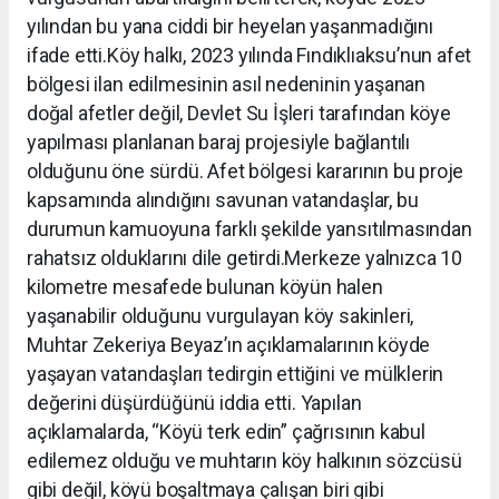
yılından bu yana ciddi bir heyelan yaşanmadığını
ifade etti.Köy halkı, 2023 yılında Fındıklıaksu’nun afet
bölgesi ilan edilmesinin asıl nedeninin yaşanan
doğal afetler değil, Devlet Su İşleri tarafından köye
yapılması planlanan baraj projesiyle bağlantılı
olduğunu öne sürdü. Afet bölgesi kararının bu proje
kapsamında alındığını savunan vatandaşlar, bu
durumun kamuoyuna farklı şekilde yansıtılmasından
rahatsız olduklarını dile getirdi.Merkeze yalnızca 10
kilometre mesafede bulunan köyün halen
yaşanabilir olduğunu vurgulayan köy sakinleri,
Muhtar Zekeriya Beyaz’ın açıklamalarının köyde
yaşayan vatandaşları tedirgin ettiğini ve mülklerin
değerini düşürdüğünü iddia etti. Yapılan
açıklamalarda, “Köyü terk edin” çağrısının kabul
edilemez olduğu ve muhtarın köy halkının sözcüsü
gibi değil, köyü boşaltmaya çalışan biri gibi