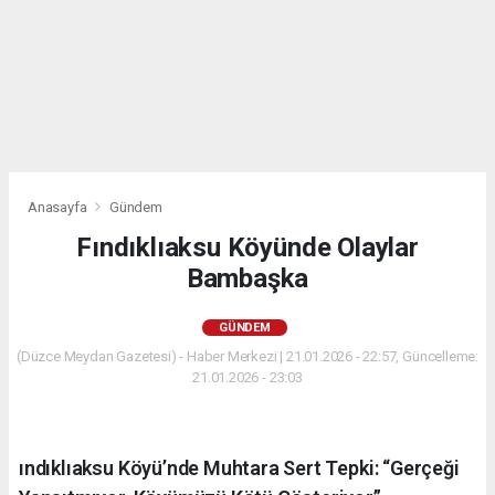
Anasayfa
Gündem
Fındıklıaksu Köyünde Olaylar
Bambaşka
GÜNDEM
(Düzce Meydan Gazetesi) - Haber Merkezi | 21.01.2026 - 22:57, Güncelleme:
21.01.2026 - 23:03
ındıklıaksu Köyü’nde Muhtara Sert Tepki: “Gerçeği