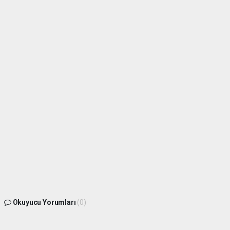
Okuyucu Yorumları
(0)