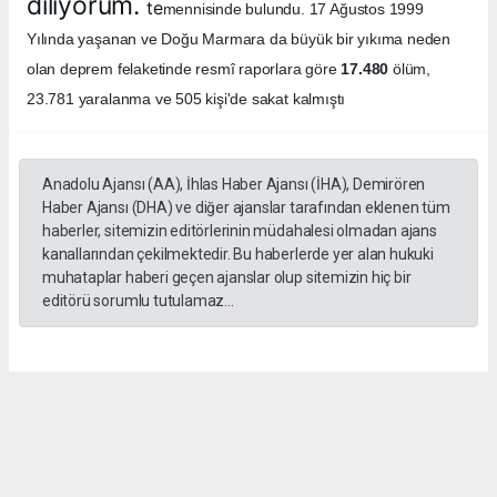
diliyorum.
te
mennisinde bulundu. 17 Ağustos 1999
Yılında yaşanan ve Doğu Marmara da büyük bir yıkıma neden
olan deprem felaketinde resmî raporlara göre
17.480
ölüm,
23.781 yaralanma ve 505 kişi'de sakat kalmıştı
Anadolu Ajansı (AA), İhlas Haber Ajansı (İHA), Demirören
Haber Ajansı (DHA) ve diğer ajanslar tarafından eklenen tüm
haberler, sitemizin editörlerinin müdahalesi olmadan ajans
kanallarından çekilmektedir. Bu haberlerde yer alan hukuki
muhataplar haberi geçen ajanslar olup sitemizin hiç bir
editörü sorumlu tutulamaz...