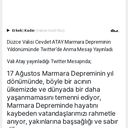
Erkek
|
Kadın
(Haberi Sesli Oku)
Düzce Valisi Cevdet ATAY Marmara Depreminin
Yıldönümünde Twitter'de Anma Mesajı Yayınladı.
Vali Atay yayınladığı Twitter Mesajında;
17 Ağustos Marmara Depreminin yıl
dönümünde, böyle bir acının
ülkemizde ve dünyada bir daha
yaşanmamasını temenni ediyor,
Marmara Depreminde hayatını
kaybeden vatandaşlarımızı rahmetle
anıyor, yakınlarına başsağlığı ve sabır