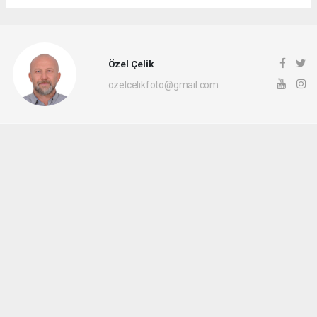
Özel Çelik
ozelcelikfoto@gmail.com