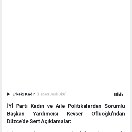
Erkek
|
Kadın
(Haberi Sesli Oku)
İYİ Parti Kadın ve Aile Politikalardan Sorumlu
Başkan Yardımcısı Kevser Ofluoğlu’ndan
Düzce’de Sert Açıklamalar: