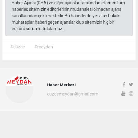
Haber Ajansı (DHA) ve diğer ajanslar tarafından eklenen tüm
haberler, sitemizin editörlerinin müdahalesi olmadan ajans
kanallarından çekilmektedir. Bu haberlerde yer alan hukuki
muhataplar haberi geçen ajanslar olup sitemizin hiç bir
editörü sorumlu tutulamaz...
#düzce
#meydan
Haber Merkezi
duzcemeydan@gmail.com