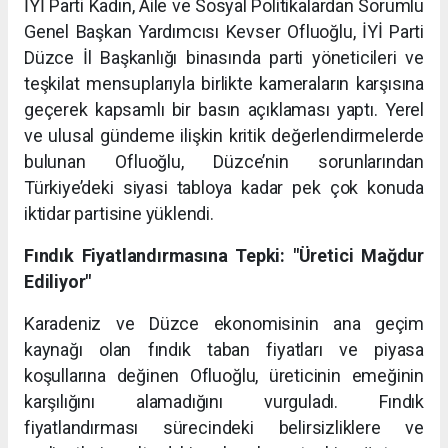
İYİ Parti Kadın, Aile ve Sosyal Politikalardan Sorumlu
Genel Başkan Yardımcısı Kevser Ofluoğlu, İYİ Parti
Düzce İl Başkanlığı binasında parti yöneticileri ve
teşkilat mensuplarıyla birlikte kameraların karşısına
geçerek kapsamlı bir basın açıklaması yaptı. Yerel
ve ulusal gündeme ilişkin kritik değerlendirmelerde
bulunan Ofluoğlu, Düzce’nin sorunlarından
Türkiye’deki siyasi tabloya kadar pek çok konuda
iktidar partisine yüklendi.
Fındık Fiyatlandırmasına Tepki: "Üretici Mağdur
Ediliyor"
Karadeniz ve Düzce ekonomisinin ana geçim
kaynağı olan fındık taban fiyatları ve piyasa
koşullarına değinen Ofluoğlu, üreticinin emeğinin
karşılığını alamadığını vurguladı. Fındık
fiyatlandırması sürecindeki belirsizliklere ve