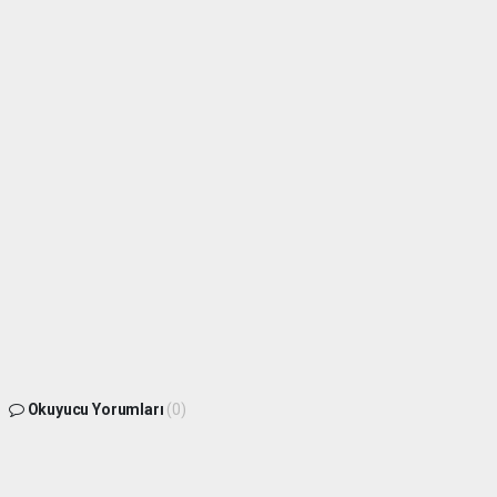
Okuyucu Yorumları
(0)