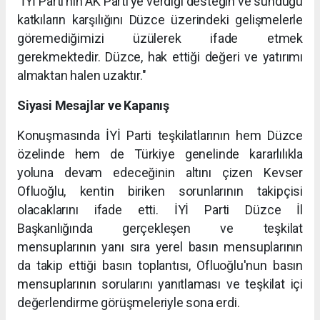
"İYİ Parti’nin AK Parti’ye verdiği desteğin ve sunduğu
katkıların karşılığını Düzce üzerindeki gelişmelerle
göremediğimizi üzülerek ifade etmek
gerekmektedir. Düzce, hak ettiği değeri ve yatırımı
almaktan halen uzaktır."
Siyasi Mesajlar ve Kapanış
Konuşmasında İYİ Parti teşkilatlarının hem Düzce
özelinde hem de Türkiye genelinde kararlılıkla
yoluna devam edeceğinin altını çizen Kevser
Ofluoğlu, kentin biriken sorunlarının takipçisi
olacaklarını ifade etti. İYİ Parti Düzce İl
Başkanlığında gerçekleşen ve teşkilat
mensuplarının yanı sıra yerel basın mensuplarının
da takip ettiği basın toplantısı, Ofluoğlu'nun basın
mensuplarının sorularını yanıtlaması ve teşkilat içi
değerlendirme görüşmeleriyle sona erdi.