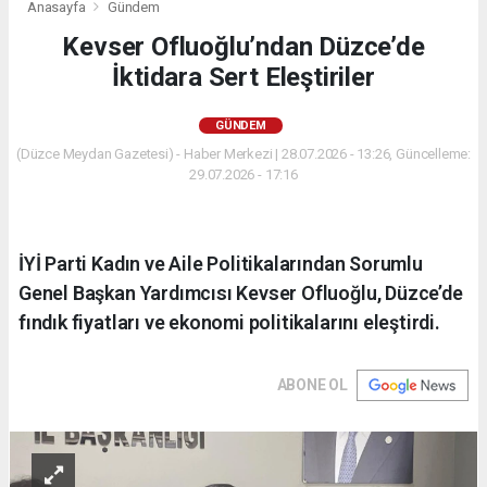
Anasayfa
Gündem
Kevser Ofluoğlu’ndan Düzce’de
İktidara Sert Eleştiriler
GÜNDEM
(Düzce Meydan Gazetesi) - Haber Merkezi | 28.07.2026 - 13:26, Güncelleme:
29.07.2026 - 17:16
İYİ Parti Kadın ve Aile Politikalarından Sorumlu
Genel Başkan Yardımcısı Kevser Ofluoğlu, Düzce’de
fındık fiyatları ve ekonomi politikalarını eleştirdi.
ABONE OL