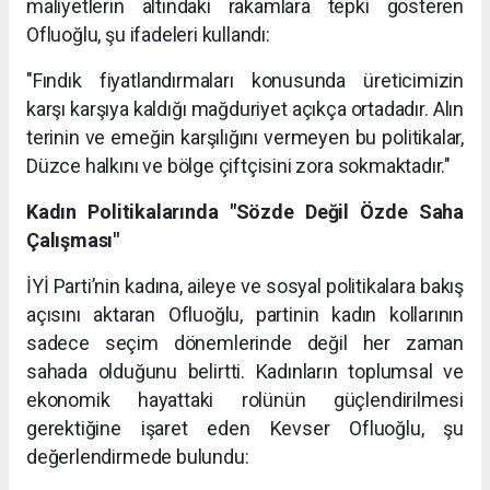
maliyetlerin altındaki rakamlara tepki gösteren
Ofluoğlu, şu ifadeleri kullandı:
"Fındık fiyatlandırmaları konusunda üreticimizin
karşı karşıya kaldığı mağduriyet açıkça ortadadır. Alın
terinin ve emeğin karşılığını vermeyen bu politikalar,
Düzce halkını ve bölge çiftçisini zora sokmaktadır."
Kadın Politikalarında "Sözde Değil Özde Saha
Çalışması"
İYİ Parti’nin kadına, aileye ve sosyal politikalara bakış
açısını aktaran Ofluoğlu, partinin kadın kollarının
sadece seçim dönemlerinde değil her zaman
sahada olduğunu belirtti. Kadınların toplumsal ve
ekonomik hayattaki rolünün güçlendirilmesi
gerektiğine işaret eden Kevser Ofluoğlu, şu
değerlendirmede bulundu: