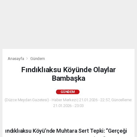
Anasayfa
Gündem
Fındıklıaksu Köyünde Olaylar
Bambaşka
GÜNDEM
(Düzce Meydan Gazetesi) - Haber Merkezi | 21.01.2026 - 22:57, Güncelleme:
21.01.2026 - 23:03
ındıklıaksu Köyü’nde Muhtara Sert Tepki: “Gerçeği