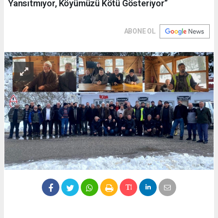
Yansıtmıyor, Köyümüzü Kötü Gösteriyor”
ABONE OL