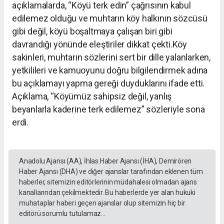
açıklamalarda, “Köyü terk edin” çağrısının kabul
edilemez olduğu ve muhtarın köy halkının sözcüsü
gibi değil, köyü boşaltmaya çalışan biri gibi
davrandığı yönünde eleştiriler dikkat çekti.Köy
sakinleri, muhtarın sözlerini sert bir dille yalanlarken,
yetkilileri ve kamuoyunu doğru bilgilendirmek adına
bu açıklamayı yapma gereği duyduklarını ifade etti.
Açıklama, “Köyümüz sahipsiz değil, yanlış
beyanlarla kaderine terk edilemez” sözleriyle sona
erdi.
Anadolu Ajansı (AA), İhlas Haber Ajansı (İHA), Demirören
Haber Ajansı (DHA) ve diğer ajanslar tarafından eklenen tüm
haberler, sitemizin editörlerinin müdahalesi olmadan ajans
kanallarından çekilmektedir. Bu haberlerde yer alan hukuki
muhataplar haberi geçen ajanslar olup sitemizin hiç bir
editörü sorumlu tutulamaz...