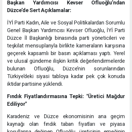
Başkan Yardımcısı Kevser Ofluoğlu’ndan
Düzce’de Sert Açıklamalar:
İYİ Parti Kadın, Aile ve Sosyal Politikalardan Sorumlu
Genel Başkan Yardımcısı Kevser Ofluoğlu, İYİ Parti
Düzce İl Başkanlığı binasında parti yöneticileri ve
teşkilat mensuplarıyla birlikte kameraların karşısına
geçerek kapsamlı bir basın açıklaması yaptı. Yerel
ve ulusal gündeme ilişkin kritik değerlendirmelerde
bulunan Ofluoğlu, Düzce’nin sorunlarından
Türkiye’deki siyasi tabloya kadar pek çok konuda
iktidar partisine yüklendi.
Fındık Fiyatlandırmasına Tepki: "Üretici Mağdur
Ediliyor"
Karadeniz ve Düzce ekonomisinin ana geçim
kaynağı olan fındık taban fiyatları ve piyasa
koşullarına değinen Ofluoğlu, üreticinin emeğinin