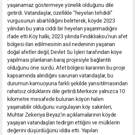
yaşanamaz göstermeye yönelik olduğunu dile
getirdi. Vatandaşlar, özellikle “heyelan tehdidi”
vurgusunun abartıldığını belirterek, köyde 2023
yılından bu yana ciddi bir heyelan yaşanmadığını
ifade etti.Köy halkı, 2023 yılında Fındıklıaksu’nun afet
bölgesi ilan edilmesinin asıl nedeninin yaşanan
doğal afetler değil, Devlet Su İşleri tarafından köye
yapılması planlanan baraj projesiyle bağlantılı
olduğunu öne sürdü. Afet bölgesi kararının bu proje
kapsamında alındığını savunan vatandaşlar, bu
durumun kamuoyuna farklı şekilde yansıtılmasından
rahatsız olduklarını dile getirdi.Merkeze yalnızca 10
kilometre mesafede bulunan köyün halen
yaşanabilir olduğunu vurgulayan köy sakinleri,
Muhtar Zekeriya Beyaz’ın açıklamalarının köyde
yaşayan vatandaşları tedirgin ettiğini ve mülklerin
değerini düşürdüğünü iddia etti. Yapılan