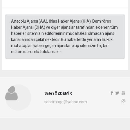
Anadolu Ajansı (AA), İhlas Haber Ajansı (İHA), Demirören
Haber Ajansı (DHA) ve diğer ajanslar tarafından eklenen tüm
haberler, sitemizin editörlerinin müdahalesi olmadan ajans
kanallarından çekilmektedir. Bu haberlerde yer alan hukuki
muhataplar haberi geçen ajanslar olup sitemizin hiç bir
editörü sorumlu tutulamaz...
Sabri ÖZDEMİR
sabrimage@yahoo.com