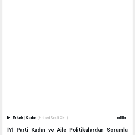
Erkek
|
Kadın
(Haberi Sesli Oku)
İYİ Parti Kadın ve Aile Politikalardan Sorumlu