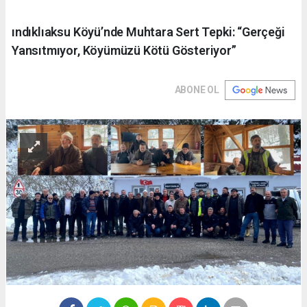
ındıklıaksu Köyü’nde Muhtara Sert Tepki: “Gerçeği
Yansıtmıyor, Köyümüzü Kötü Gösteriyor”
ABONE OL