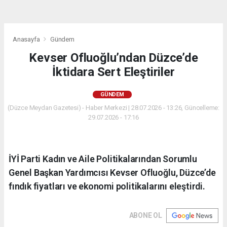
Anasayfa
Gündem
Kevser Ofluoğlu’ndan Düzce’de
İktidara Sert Eleştiriler
GÜNDEM
(Düzce Meydan Gazetesi) - Haber Merkezi | 28.07.2026 - 13:26, Güncelleme:
29.07.2026 - 17:16
İYİ Parti Kadın ve Aile Politikalarından Sorumlu
Genel Başkan Yardımcısı Kevser Ofluoğlu, Düzce’de
fındık fiyatları ve ekonomi politikalarını eleştirdi.
ABONE OL