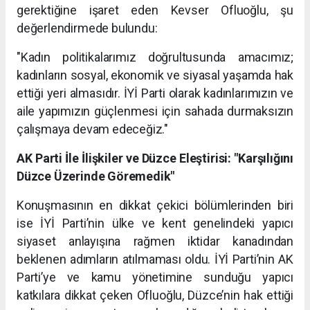
gerektiğine işaret eden Kevser Ofluoğlu, şu
değerlendirmede bulundu:
"Kadın politikalarımız doğrultusunda amacımız;
kadınların sosyal, ekonomik ve siyasal yaşamda hak
ettiği yeri almasıdır. İYİ Parti olarak kadınlarımızın ve
aile yapımızın güçlenmesi için sahada durmaksızın
çalışmaya devam edeceğiz."
AK Parti İle İlişkiler ve Düzce Eleştirisi: "Karşılığını
Düzce Üzerinde Göremedik"
Konuşmasının en dikkat çekici bölümlerinden biri
ise İYİ Parti’nin ülke ve kent genelindeki yapıcı
siyaset anlayışına rağmen iktidar kanadından
beklenen adımların atılmaması oldu. İYİ Parti’nin AK
Parti’ye ve kamu yönetimine sunduğu yapıcı
katkılara dikkat çeken Ofluoğlu, Düzce’nin hak ettiği