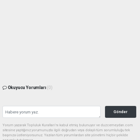
Okuyucu Yorumları
(0)
Gönder
Yorum yazarak Topluluk Kuralları’nı kabul etmiş bulunuyor ve duzcemeydan.com
sitesine yaptığınız yorumunuzla ilgili doğrudan veya dolaylı tüm sorumluluğu tek
başınıza üstleniyorsunuz. Yazılan tüm yorumlardan site yönetimi hiçbir şekilde