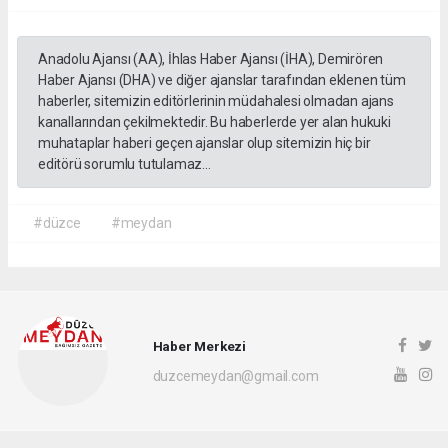
Anadolu Ajansı (AA), İhlas Haber Ajansı (İHA), Demirören
Haber Ajansı (DHA) ve diğer ajanslar tarafından eklenen tüm
haberler, sitemizin editörlerinin müdahalesi olmadan ajans
kanallarından çekilmektedir. Bu haberlerde yer alan hukuki
muhataplar haberi geçen ajanslar olup sitemizin hiç bir
editörü sorumlu tutulamaz...
#düzce
#meydan
Haber Merkezi
duzcemeydan@gmail.com