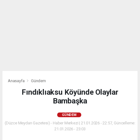
Anasayfa
Gündem
Fındıklıaksu Köyünde Olaylar
Bambaşka
GÜNDEM
(Düzce Meydan Gazetesi) - Haber Merkezi | 21.01.2026 - 22:57, Güncelleme:
21.01.2026 - 23:03