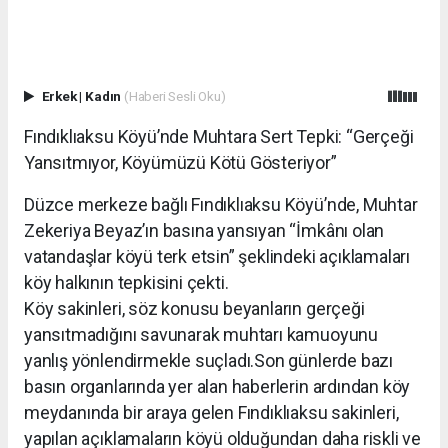
Erkek
|
Kadın
(Haberi Sesli Oku)
Fındıklıaksu Köyü’nde Muhtara Sert Tepki: “Gerçeği
Yansıtmıyor, Köyümüzü Kötü Gösteriyor”
Düzce merkeze bağlı Fındıklıaksu Köyü’nde, Muhtar
Zekeriya Beyaz’ın basına yansıyan “İmkânı olan
vatandaşlar köyü terk etsin” şeklindeki açıklamaları
köy halkının tepkisini çekti.
Köy sakinleri, söz konusu beyanların gerçeği
yansıtmadığını savunarak muhtarı kamuoyunu
yanlış yönlendirmekle suçladı.Son günlerde bazı
basın organlarında yer alan haberlerin ardından köy
meydanında bir araya gelen Fındıklıaksu sakinleri,
yapılan açıklamaların köyü olduğundan daha riskli ve