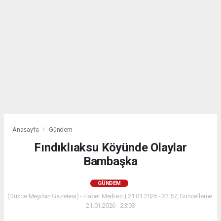
Anasayfa
Gündem
Fındıklıaksu Köyünde Olaylar
Bambaşka
GÜNDEM
(Düzce Meydan Gazetesi) - Haber Merkezi | 21.01.2026 - 22:57, Güncelleme:
21.01.2026 - 23:03