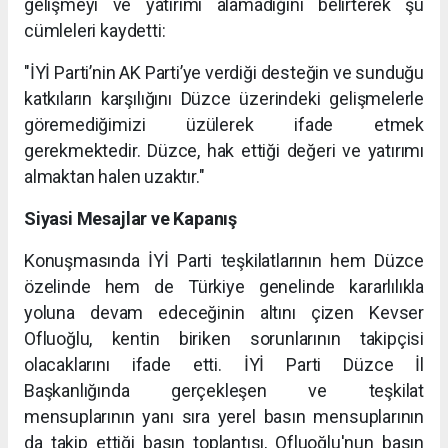
gelişmeyi ve yatırımı alamadığını belirterek şu
cümleleri kaydetti:
"İYİ Parti’nin AK Parti’ye verdiği desteğin ve sunduğu
katkıların karşılığını Düzce üzerindeki gelişmelerle
göremediğimizi üzülerek ifade etmek
gerekmektedir. Düzce, hak ettiği değeri ve yatırımı
almaktan halen uzaktır."
Siyasi Mesajlar ve Kapanış
Konuşmasında İYİ Parti teşkilatlarının hem Düzce
özelinde hem de Türkiye genelinde kararlılıkla
yoluna devam edeceğinin altını çizen Kevser
Ofluoğlu, kentin biriken sorunlarının takipçisi
olacaklarını ifade etti. İYİ Parti Düzce İl
Başkanlığında gerçekleşen ve teşkilat
mensuplarının yanı sıra yerel basın mensuplarının
da takip ettiği basın toplantısı, Ofluoğlu'nun basın