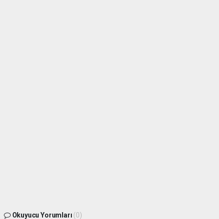
Okuyucu Yorumları
(0)