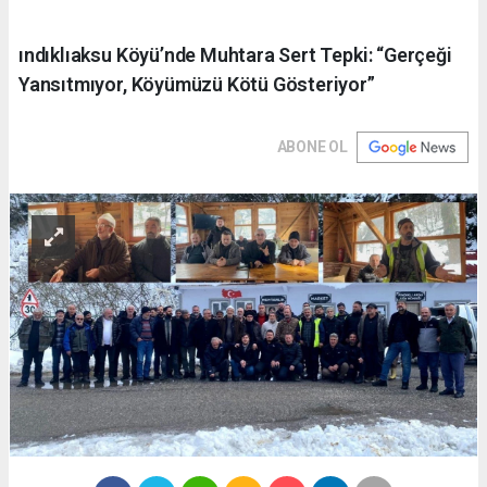
ındıklıaksu Köyü’nde Muhtara Sert Tepki: “Gerçeği
Yansıtmıyor, Köyümüzü Kötü Gösteriyor”
ABONE OL