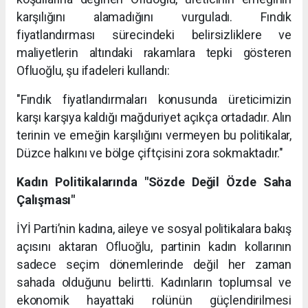
karşılığını alamadığını vurguladı. Fındık
fiyatlandırması sürecindeki belirsizliklere ve
maliyetlerin altındaki rakamlara tepki gösteren
Ofluoğlu, şu ifadeleri kullandı:
"Fındık fiyatlandırmaları konusunda üreticimizin
karşı karşıya kaldığı mağduriyet açıkça ortadadır. Alın
terinin ve emeğin karşılığını vermeyen bu politikalar,
Düzce halkını ve bölge çiftçisini zora sokmaktadır."
Kadın Politikalarında "Sözde Değil Özde Saha
Çalışması"
İYİ Parti’nin kadına, aileye ve sosyal politikalara bakış
açısını aktaran Ofluoğlu, partinin kadın kollarının
sadece seçim dönemlerinde değil her zaman
sahada olduğunu belirtti. Kadınların toplumsal ve
ekonomik hayattaki rolünün güçlendirilmesi