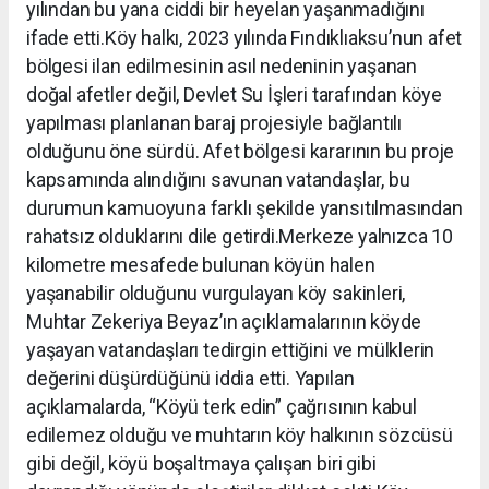
yılından bu yana ciddi bir heyelan yaşanmadığını
ifade etti.Köy halkı, 2023 yılında Fındıklıaksu’nun afet
bölgesi ilan edilmesinin asıl nedeninin yaşanan
doğal afetler değil, Devlet Su İşleri tarafından köye
yapılması planlanan baraj projesiyle bağlantılı
olduğunu öne sürdü. Afet bölgesi kararının bu proje
kapsamında alındığını savunan vatandaşlar, bu
durumun kamuoyuna farklı şekilde yansıtılmasından
rahatsız olduklarını dile getirdi.Merkeze yalnızca 10
kilometre mesafede bulunan köyün halen
yaşanabilir olduğunu vurgulayan köy sakinleri,
Muhtar Zekeriya Beyaz’ın açıklamalarının köyde
yaşayan vatandaşları tedirgin ettiğini ve mülklerin
değerini düşürdüğünü iddia etti. Yapılan
açıklamalarda, “Köyü terk edin” çağrısının kabul
edilemez olduğu ve muhtarın köy halkının sözcüsü
gibi değil, köyü boşaltmaya çalışan biri gibi