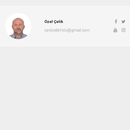
Özel Çelik
ozelcelikfoto@gmail.com