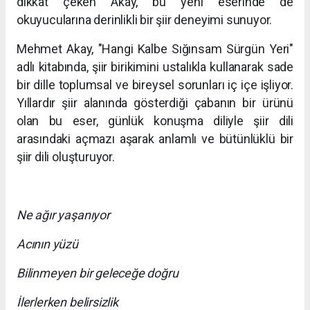
dikkat çeken Akay, bu yeni eserinde de
okuyucularına derinlikli bir şiir deneyimi sunuyor.
Mehmet Akay, "Hangi Kalbe Sığınsam Sürgün Yeri"
adlı kitabında, şiir birikimini ustalıkla kullanarak sade
bir dille toplumsal ve bireysel sorunları iç içe işliyor.
Yıllardır şiir alanında gösterdiği çabanın bir ürünü
olan bu eser, günlük konuşma diliyle şiir dili
arasındaki açmazı aşarak anlamlı ve bütünlüklü bir
şiir dili oluşturuyor.
Ne ağır yaşanıyor
Acının yüzü
Bilinmeyen bir geleceğe doğru
İlerlerken belirsizlik