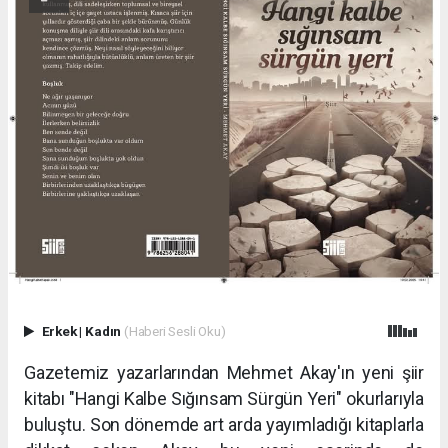
Erkek
|
Kadın
(Haberi Sesli Oku)
Gazetemiz yazarlarından Mehmet Akay'ın yeni şiir
kitabı "Hangi Kalbe Sığınsam Sürgün Yeri" okurlarıyla
buluştu. Son dönemde art arda yayımladığı kitaplarla