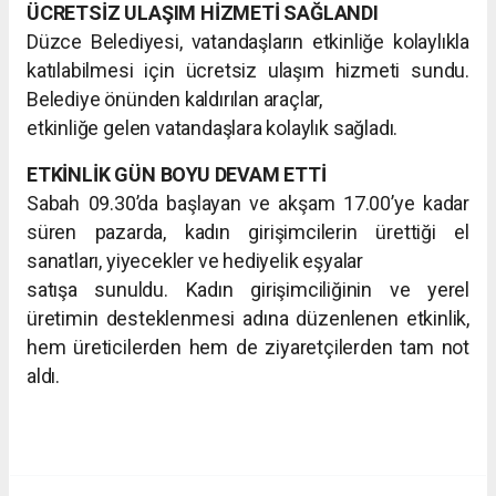
ÜCRETSİZ ULAŞIM HİZMETİ SAĞLANDI
Düzce Belediyesi, vatandaşların etkinliğe kolaylıkla
katılabilmesi için
ücretsiz ulaşım hizmeti sundu.
Belediye önünden kaldırılan araçlar,
etkinliğe gelen vatandaşlara kolaylık sağladı.
ETKİNLİK GÜN BOYU DEVAM ETTİ
Sabah 09.30’da başlayan ve akşam 17.00’ye kadar
süren pazarda, kadın
girişimcilerin ürettiği el
sanatları, yiyecekler ve hediyelik eşyalar
satışa sunuldu. Kadın girişimciliğinin ve yerel
üretimin desteklenmesi
adına düzenlenen etkinlik,
hem üreticilerden hem de ziyaretçilerden tam
not
aldı.