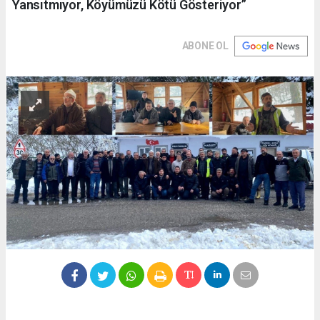
Yansıtmıyor, Köyümüzü Kötü Gösteriyor”
ABONE OL