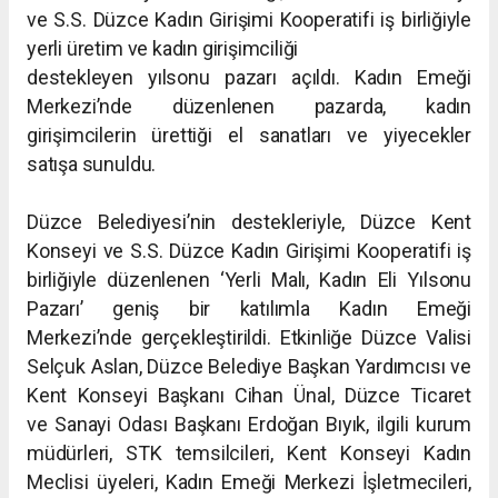
ve S.S. Düzce Kadın
Girişimi Kooperatifi iş birliğiyle
yerli üretim ve kadın girişimciliği
destekleyen yılsonu pazarı açıldı. Kadın Emeği
Merkezi’nde düzenlenen
pazarda, kadın
girişimcilerin ürettiği el sanatları ve yiyecekler
satışa
sunuldu.
Düzce Belediyesi’nin destekleriyle, Düzce Kent
Konseyi ve S.S. Düzce
Kadın Girişimi Kooperatifi iş
birliğiyle düzenlenen ‘Yerli Malı, Kadın
Eli Yılsonu
Pazarı’ geniş bir katılımla Kadın Emeği
Merkezi’nde
gerçekleştirildi. Etkinliğe Düzce Valisi
Selçuk Aslan, Düzce Belediye
Başkan Yardımcısı ve
Kent Konseyi Başkanı Cihan Ünal, Düzce Ticaret
ve
Sanayi Odası Başkanı Erdoğan Bıyık, ilgili kurum
müdürleri, STK
temsilcileri, Kent Konseyi Kadın
Meclisi üyeleri, Kadın Emeği Merkezi
İşletmecileri,