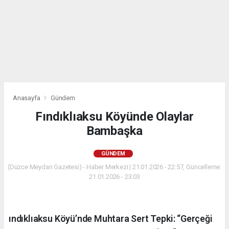
Anasayfa
Gündem
Fındıklıaksu Köyünde Olaylar
Bambaşka
GÜNDEM
(Düzce Meydan Gazetesi) - Haber Merkezi | 21.01.2026 - 22:57, Güncelleme:
21.01.2026 - 23:03
ındıklıaksu Köyü’nde Muhtara Sert Tepki: “Gerçeği