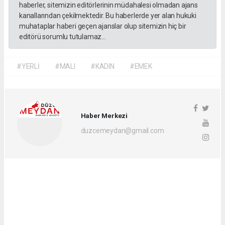
haberler, sitemizin editörlerinin müdahalesi olmadan ajans
kanallarından çekilmektedir. Bu haberlerde yer alan hukuki
muhataplar haberi geçen ajanslar olup sitemizin hiç bir
editörü sorumlu tutulamaz...
#YERLİ
#MALI
#KADIN
#EMEK
Haber Merkezi
duzcemeydan@gmail.com