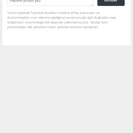
Gönder
Yorum yazarak Topluluk Kuralları’nı kabul etmiş bulunuyor ve
duzcemeydan.com sitesine yaptığınız yorumunuzla ilgili doğrudan veya
dolaylı tüm sorumluluğu tek başınıza üstleniyorsunuz. Yazılan tüm
yorumlardan site yönetimi hiçbir şekilde sorumlu tutulamaz.