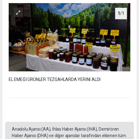
1
/1
EL EMEĞİ ÜRÜNLER TEZGAHLARDA YERİNİ ALDI
Anadolu Ajansı (AA), İhlas Haber Ajansı (İHA), Demirören
Haber Ajansı (DHA) ve diğer ajanslar tarafından eklenen tüm