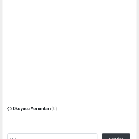
Okuyucu Yorumları
(0)