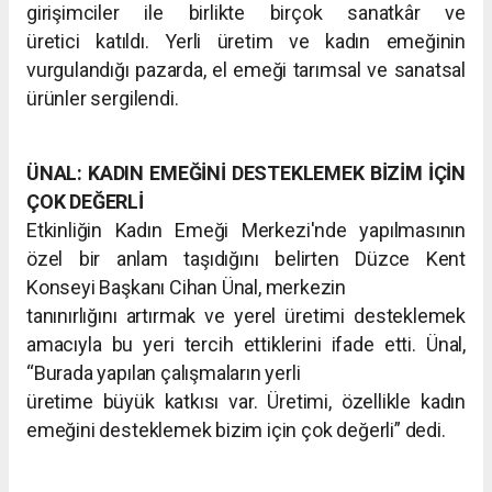
girişimciler ile birlikte birçok sanatkâr ve
üretici
katıldı. Yerli üretim ve kadın emeğinin
vurgulandığı pazarda, el emeği
tarımsal ve sanatsal
ürünler sergilendi.
ÜNAL: KADIN EMEĞİNİ DESTEKLEMEK BİZİM İÇİN
ÇOK DEĞERLİ
Etkinliğin Kadın Emeği Merkezi'nde yapılmasının
özel bir anlam
taşıdığını belirten Düzce Kent
Konseyi Başkanı Cihan Ünal, merkezin
tanınırlığını artırmak ve yerel üretimi desteklemek
amacıyla bu yeri
tercih ettiklerini ifade etti. Ünal,
“Burada yapılan çalışmaların yerli
üretime büyük katkısı var. Üretimi, özellikle kadın
emeğini desteklemek
bizim için çok değerli” dedi.