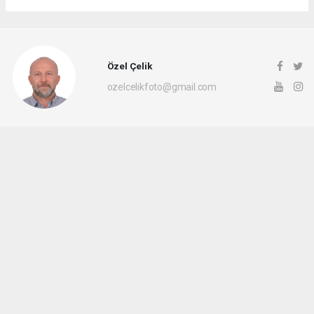
Özel Çelik
ozelcelikfoto@gmail.com