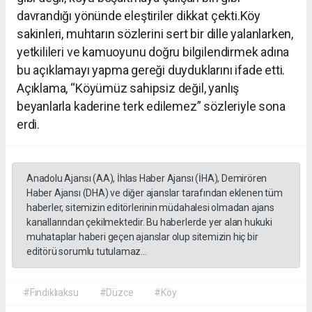
davrandığı yönünde eleştiriler dikkat çekti.Köy
sakinleri, muhtarın sözlerini sert bir dille yalanlarken,
yetkilileri ve kamuoyunu doğru bilgilendirmek adına
bu açıklamayı yapma gereği duyduklarını ifade etti.
Açıklama, “Köyümüz sahipsiz değil, yanlış
beyanlarla kaderine terk edilemez” sözleriyle sona
erdi.
Anadolu Ajansı (AA), İhlas Haber Ajansı (İHA), Demirören
Haber Ajansı (DHA) ve diğer ajanslar tarafından eklenen tüm
haberler, sitemizin editörlerinin müdahalesi olmadan ajans
kanallarından çekilmektedir. Bu haberlerde yer alan hukuki
muhataplar haberi geçen ajanslar olup sitemizin hiç bir
editörü sorumlu tutulamaz...
#Fındıklıaksu
#Düzce
#Köy