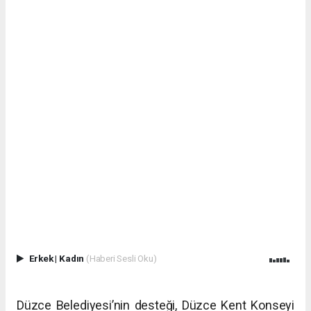
Erkek
|
Kadın
(Haberi Sesli Oku)
Düzce Belediyesi’nin desteği, Düzce Kent Konseyi