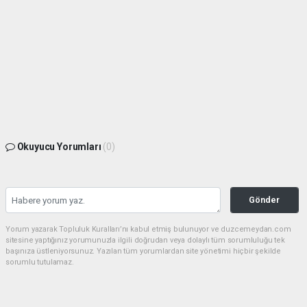
Okuyucu Yorumları
(0)
Gönder
Yorum yazarak Topluluk Kuralları’nı kabul etmiş bulunuyor ve duzcemeydan.com
sitesine yaptığınız yorumunuzla ilgili doğrudan veya dolaylı tüm sorumluluğu tek
başınıza üstleniyorsunuz. Yazılan tüm yorumlardan site yönetimi hiçbir şekilde
sorumlu tutulamaz.