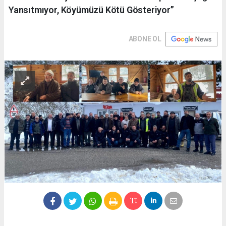
Yansıtmıyor, Köyümüzü Kötü Gösteriyor”
ABONE OL