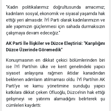
"Kadın politikalarımız doğrultusunda amacımız;
kadınların sosyal, ekonomik ve siyasal yaşamda hak
ettiği yeri almasıdır. İYİ Parti olarak kadınlarımızın ve
aile yapımızın güçlenmesi için sahada durmaksızın
çalışmaya devam edeceğiz."
AK Parti İle İlişkiler ve Düzce Eleştirisi: "Karşılığını
Düzce Üzerinde Göremedik"
Konuşmasının en dikkat çekici bölümlerinden biri
ise İYİ Parti’nin ülke ve kent genelindeki yapıcı
siyaset anlayışına rağmen iktidar kanadından
beklenen adımların atılmaması oldu. İYİ Parti’nin AK
Parti’ye ve kamu yönetimine sunduğu yapıcı
katkılara dikkat çeken Ofluoğlu, Düzce’nin hak ettiği
gelişmeyi ve yatırımı alamadığını belirterek şu
cümleleri kaydetti: