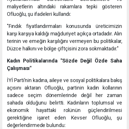
maliyetlerin altındaki rakamlara tepki gösteren
Ofluoğlu, şu ifadeleri kullandı:
"Fındık fiyatlandırmaları konusunda üreticimizin
karşı karşıya kaldığı mağduriyet açıkça ortadadır. Alın
terinin ve emeğin karşılığını vermeyen bu politikalar,
Düzce halkını ve bölge çiftçisini zora sokmaktadır."
Kadın Politikalarında "Sözde Değil Özde Saha
Çalışması"
İYİ Parti’nin kadına, aileye ve sosyal politikalara bakış
açısını aktaran Ofluoğlu, partinin kadın kollarının
sadece seçim dönemlerinde değil her zaman
sahada olduğunu belirtti. Kadınların toplumsal ve
ekonomik hayattaki rolünün güçlendirilmesi
gerektiğine işaret eden Kevser Ofluoğlu, şu
değerlendirmede bulundu: