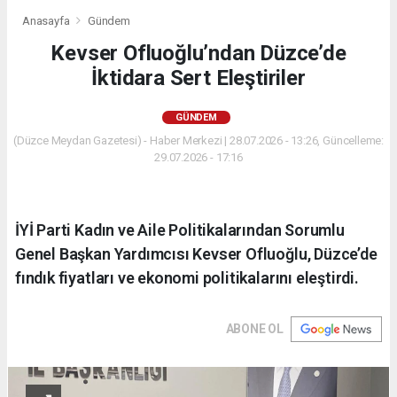
Anasayfa
Gündem
Kevser Ofluoğlu’ndan Düzce’de
İktidara Sert Eleştiriler
GÜNDEM
(Düzce Meydan Gazetesi) - Haber Merkezi | 28.07.2026 - 13:26, Güncelleme:
29.07.2026 - 17:16
İYİ Parti Kadın ve Aile Politikalarından Sorumlu
Genel Başkan Yardımcısı Kevser Ofluoğlu, Düzce’de
fındık fiyatları ve ekonomi politikalarını eleştirdi.
ABONE OL