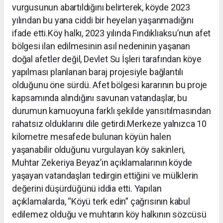
vurgusunun abartıldığını belirterek, köyde 2023
yılından bu yana ciddi bir heyelan yaşanmadığını
ifade etti.Köy halkı, 2023 yılında Fındıklıaksu’nun afet
bölgesi ilan edilmesinin asıl nedeninin yaşanan
doğal afetler değil, Devlet Su İşleri tarafından köye
yapılması planlanan baraj projesiyle bağlantılı
olduğunu öne sürdü. Afet bölgesi kararının bu proje
kapsamında alındığını savunan vatandaşlar, bu
durumun kamuoyuna farklı şekilde yansıtılmasından
rahatsız olduklarını dile getirdi.Merkeze yalnızca 10
kilometre mesafede bulunan köyün halen
yaşanabilir olduğunu vurgulayan köy sakinleri,
Muhtar Zekeriya Beyaz’ın açıklamalarının köyde
yaşayan vatandaşları tedirgin ettiğini ve mülklerin
değerini düşürdüğünü iddia etti. Yapılan
açıklamalarda, “Köyü terk edin” çağrısının kabul
edilemez olduğu ve muhtarın köy halkının sözcüsü