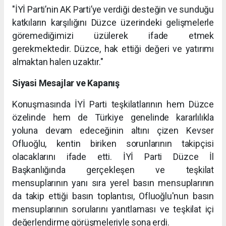
"İYİ Parti’nin AK Parti’ye verdiği desteğin ve sunduğu
katkıların karşılığını Düzce üzerindeki gelişmelerle
göremediğimizi üzülerek ifade etmek
gerekmektedir. Düzce, hak ettiği değeri ve yatırımı
almaktan halen uzaktır."
Siyasi Mesajlar ve Kapanış
Konuşmasında İYİ Parti teşkilatlarının hem Düzce
özelinde hem de Türkiye genelinde kararlılıkla
yoluna devam edeceğinin altını çizen Kevser
Ofluoğlu, kentin biriken sorunlarının takipçisi
olacaklarını ifade etti. İYİ Parti Düzce İl
Başkanlığında gerçekleşen ve teşkilat
mensuplarının yanı sıra yerel basın mensuplarının
da takip ettiği basın toplantısı, Ofluoğlu'nun basın
mensuplarının sorularını yanıtlaması ve teşkilat içi
değerlendirme görüşmeleriyle sona erdi.