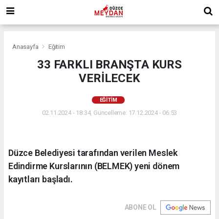
Anasayfa
Eğitim
33 FARKLI BRANŞTA KURS
VERİLECEK
EĞITIM
02.11.2024 - 18:34, Güncelleme: 17.12.2024 - 06:53
Düzce Belediyesi tarafından verilen Meslek
Edindirme Kurslarının (BELMEK) yeni dönem
kayıtları başladı.
ABONE OL