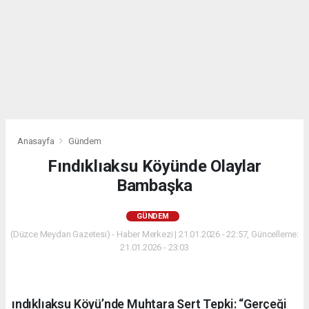
Anasayfa
Gündem
Fındıklıaksu Köyünde Olaylar
Bambaşka
GÜNDEM
(Düzce Meydan Gazetesi) - Haber Merkezi | 21.01.2026 - 22:57, Güncelleme:
21.01.2026 - 23:03
ındıklıaksu Köyü’nde Muhtara Sert Tepki: “Gerçeği