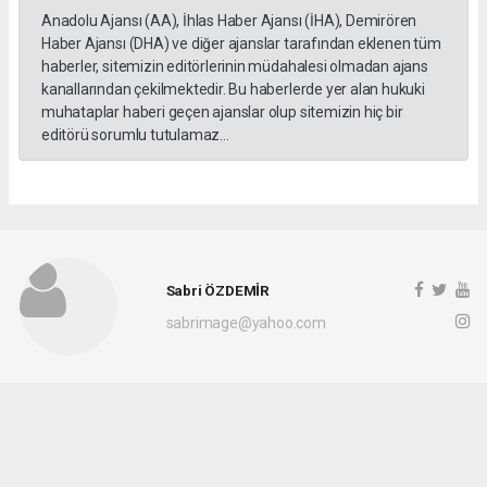
Anadolu Ajansı (AA), İhlas Haber Ajansı (İHA), Demirören
Haber Ajansı (DHA) ve diğer ajanslar tarafından eklenen tüm
haberler, sitemizin editörlerinin müdahalesi olmadan ajans
kanallarından çekilmektedir. Bu haberlerde yer alan hukuki
muhataplar haberi geçen ajanslar olup sitemizin hiç bir
editörü sorumlu tutulamaz...
Sabri ÖZDEMİR
sabrimage@yahoo.com