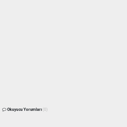
Okuyucu Yorumları
(0)