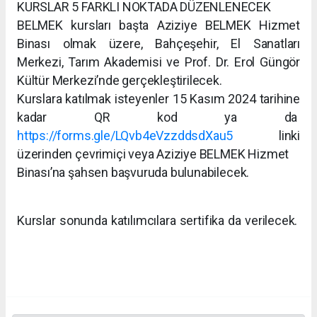
KURSLAR 5 FARKLI NOKTADA DÜZENLENECEK
BELMEK kursları başta Aziziye BELMEK Hizmet
Binası olmak üzere, Bahçeşehir, El Sanatları
Merkezi, Tarım Akademisi ve Prof. Dr. Erol Güngör
Kültür Merkezi’nde gerçekleştirilecek.
Kurslara katılmak isteyenler 15 Kasım 2024 tarihine
kadar QR kod ya da
https://forms.gle/LQvb4eVzzddsdXau5
linki
üzerinden çevrimiçi veya Aziziye BELMEK Hizmet
Binası’na şahsen başvuruda bulunabilecek.
Kurslar sonunda katılımcılara sertifika da verilecek.