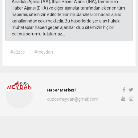
Anadolu Ajansı (AA), İhlas Haber Ajansı (İHA), Demirören
Haber Ajansı (DHA) ve diğer ajanslar tarafından eklenen tüm
haberler, sitemizin editörlerinin müdahalesi olmadan ajans
kanallarından çekilmektedir. Bu haberlerde yer alan hukuki
muhataplar haberi geçen ajanslar olup sitemizin hiç bir
editörü sorumlu tutulamaz...
#düzce
#meydan
Haber Merkezi
duzcemeydan@gmail.com