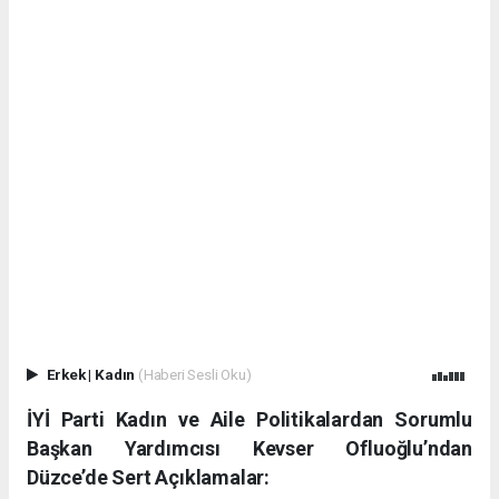
Erkek
|
Kadın
(Haberi Sesli Oku)
İYİ Parti Kadın ve Aile Politikalardan Sorumlu
Başkan Yardımcısı Kevser Ofluoğlu’ndan
Düzce’de Sert Açıklamalar: