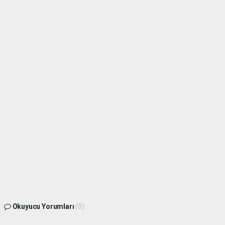
Okuyucu Yorumları
(0)