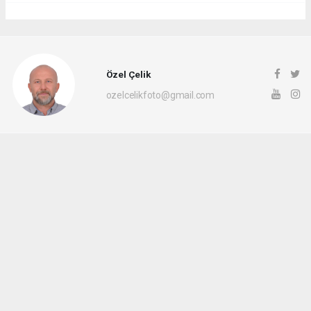
Özel Çelik
ozelcelikfoto@gmail.com