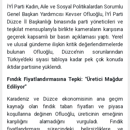
İYİ Parti Kadın, Aile ve Sosyal Politikalardan Sorumlu
Genel Başkan Yardımcısı Kevser Ofluoğlu, İYİ Parti
Düzce İl Başkanlığı binasında parti yöneticileri ve
teşkilat mensuplarıyla birlikte kameraların karşısına
geçerek kapsamlı bir basın açıklaması yaptı. Yerel
ve ulusal gündeme ilişkin kritik değerlendirmelerde
bulunan Ofluoğlu, Düzce’nin sorunlarından
Türkiye’deki siyasi tabloya kadar pek çok konuda
iktidar partisine yüklendi.
Fındık Fiyatlandırmasına Tepki: "Üretici Mağdur
Ediliyor"
Karadeniz ve Düzce ekonomisinin ana geçim
kaynağı olan fındık taban fiyatları ve piyasa
koşullarına değinen Ofluoğlu, üreticinin emeğinin
karşılığını alamadığını vurguladı. Fındık
fiyatlandırması sürecindeki belirsizliklere ve