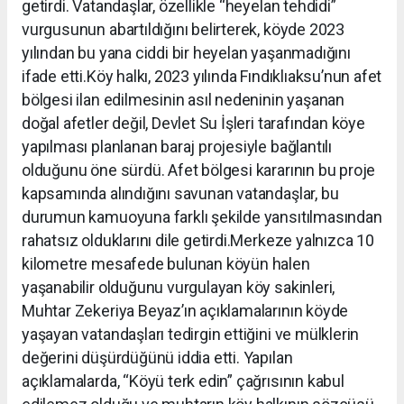
getirdi. Vatandaşlar, özellikle “heyelan tehdidi”
vurgusunun abartıldığını belirterek, köyde 2023
yılından bu yana ciddi bir heyelan yaşanmadığını
ifade etti.Köy halkı, 2023 yılında Fındıklıaksu’nun afet
bölgesi ilan edilmesinin asıl nedeninin yaşanan
doğal afetler değil, Devlet Su İşleri tarafından köye
yapılması planlanan baraj projesiyle bağlantılı
olduğunu öne sürdü. Afet bölgesi kararının bu proje
kapsamında alındığını savunan vatandaşlar, bu
durumun kamuoyuna farklı şekilde yansıtılmasından
rahatsız olduklarını dile getirdi.Merkeze yalnızca 10
kilometre mesafede bulunan köyün halen
yaşanabilir olduğunu vurgulayan köy sakinleri,
Muhtar Zekeriya Beyaz’ın açıklamalarının köyde
yaşayan vatandaşları tedirgin ettiğini ve mülklerin
değerini düşürdüğünü iddia etti. Yapılan
açıklamalarda, “Köyü terk edin” çağrısının kabul