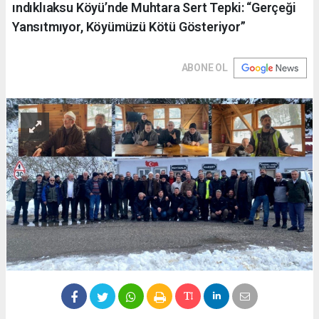
ındıklıaksu Köyü’nde Muhtara Sert Tepki: “Gerçeği
Yansıtmıyor, Köyümüzü Kötü Gösteriyor”
ABONE OL