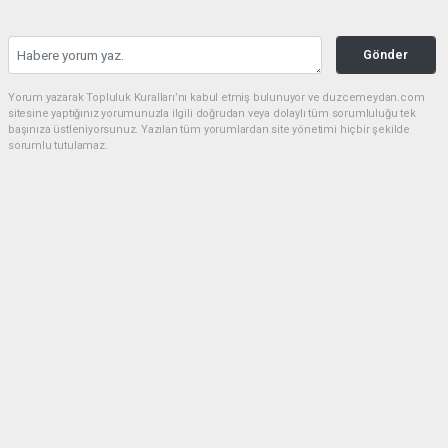
Gönder
Yorum yazarak Topluluk Kuralları’nı kabul etmiş bulunuyor ve duzcemeydan.com
sitesine yaptığınız yorumunuzla ilgili doğrudan veya dolaylı tüm sorumluluğu tek
başınıza üstleniyorsunuz. Yazılan tüm yorumlardan site yönetimi hiçbir şekilde
sorumlu tutulamaz.