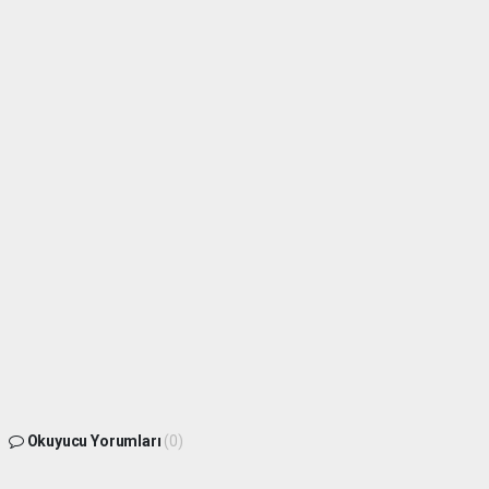
Okuyucu Yorumları
(0)