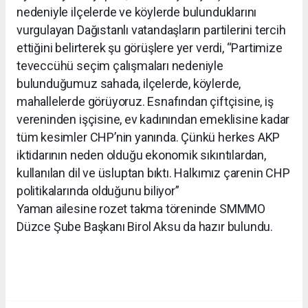
nedeniyle ilçelerde ve köylerde bulunduklarını
vurgulayan Dağıstanlı vatandaşların partilerini tercih
ettiğini belirterek şu görüşlere yer verdi, “Partimize
teveccühü seçim çalışmaları nedeniyle
bulunduğumuz sahada, ilçelerde, köylerde,
mahallelerde görüyoruz. Esnafından çiftçisine, iş
vereninden işçisine, ev kadınından emeklisine kadar
tüm kesimler CHP’nin yanında. Çünkü herkes AKP
iktidarının neden olduğu ekonomik sıkıntılardan,
kullanılan dil ve üsluptan bıktı. Halkımız çarenin CHP
politikalarında olduğunu biliyor”
Yaman ailesine rozet takma töreninde SMMMO
Düzce Şube Başkanı Birol Aksu da hazır bulundu.