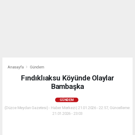
Anasayfa
Gündem
Fındıklıaksu Köyünde Olaylar
Bambaşka
GÜNDEM
(Düzce Meydan Gazetesi) - Haber Merkezi | 21.01.2026 - 22:57, Güncelleme:
21.01.2026 - 23:03