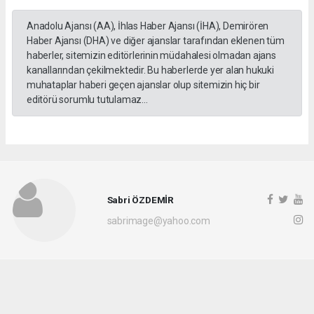
Anadolu Ajansı (AA), İhlas Haber Ajansı (İHA), Demirören
Haber Ajansı (DHA) ve diğer ajanslar tarafından eklenen tüm
haberler, sitemizin editörlerinin müdahalesi olmadan ajans
kanallarından çekilmektedir. Bu haberlerde yer alan hukuki
muhataplar haberi geçen ajanslar olup sitemizin hiç bir
editörü sorumlu tutulamaz...
Sabri ÖZDEMİR
sabrimage@yahoo.com