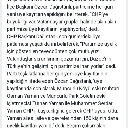
İlçe Başkanı Özcan Dağıstanlı, partilerine her gün
yeni üye kayıtları yapıldığını belirterek, “CHP’ye
büyük ilgi var. Vatandaşlar gruplar halinde akın akın
partimize üye kayıtlarını yaptırıyorlar,” dedi.
CHP Başkanı Dağıstanlı son günlerdeki üye
patlaması yaşadıklarını belirterek, “Partimize üyelik
için gösterilen teveccühten çok mutluyuz.
Vatandaşlar sorunlarının çözümü için, Düzce’nin,
Türkiye’nin gelişimi için partimize inanıyorlar” dedi.
Parti teşkilatlarına her gün yeni üye kayıtlarının
yapıldığını ifade eden Özcan Dağıstanlı, ‘üye
kayıtlarında son olarak, Muncurlu Köyü eski muhtarı
Osman Yaman ve Muncurlu Park Göletin eski
işletmecisi Turhan Yaman ile Muhammet Serdar
Yaman CHP il başkanlığına gelerek CHP üyesi oldu.
Yaman ailesi, aile ve çevrelerinden 150 kişinin daha
üyelik kayıtları yapıldı,’ dedi. Seçim çalışmaları