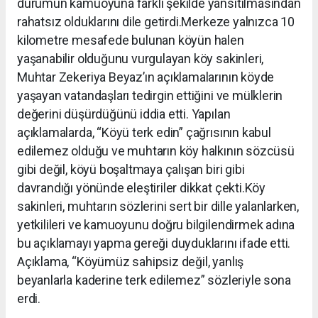
durumun kamuoyuna farklı şekilde yansıtılmasından
rahatsız olduklarını dile getirdi.Merkeze yalnızca 10
kilometre mesafede bulunan köyün halen
yaşanabilir olduğunu vurgulayan köy sakinleri,
Muhtar Zekeriya Beyaz’ın açıklamalarının köyde
yaşayan vatandaşları tedirgin ettiğini ve mülklerin
değerini düşürdüğünü iddia etti. Yapılan
açıklamalarda, “Köyü terk edin” çağrısının kabul
edilemez olduğu ve muhtarın köy halkının sözcüsü
gibi değil, köyü boşaltmaya çalışan biri gibi
davrandığı yönünde eleştiriler dikkat çekti.Köy
sakinleri, muhtarın sözlerini sert bir dille yalanlarken,
yetkilileri ve kamuoyunu doğru bilgilendirmek adına
bu açıklamayı yapma gereği duyduklarını ifade etti.
Açıklama, “Köyümüz sahipsiz değil, yanlış
beyanlarla kaderine terk edilemez” sözleriyle sona
erdi.