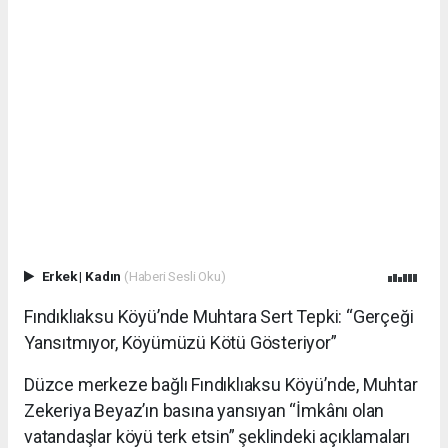
Erkek
|
Kadın
(Haberi Sesli Oku)
Fındıklıaksu Köyü’nde Muhtara Sert Tepki: “Gerçeği
Yansıtmıyor, Köyümüzü Kötü Gösteriyor”
Düzce merkeze bağlı Fındıklıaksu Köyü’nde, Muhtar
Zekeriya Beyaz’ın basına yansıyan “İmkânı olan
vatandaşlar köyü terk etsin” şeklindeki açıklamaları