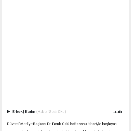
Erkek
|
Kadın
(Haberi Sesli Oku)
Düzce Belediye Başkanı Dr. Faruk Özlü haftasonu itibariyle başlayan