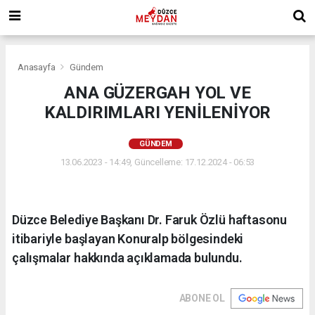
Anasayfa
Gündem
ANA GÜZERGAH YOL VE
KALDIRIMLARI YENİLENİYOR
GÜNDEM
13.06.2023 - 14:49, Güncelleme: 17.12.2024 - 06:53
Düzce Belediye Başkanı Dr. Faruk Özlü haftasonu
itibariyle başlayan Konuralp bölgesindeki
çalışmalar hakkında açıklamada bulundu.
ABONE OL