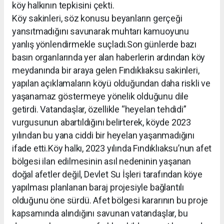
köy halkının tepkisini çekti.
Köy sakinleri, söz konusu beyanların gerçeği
yansıtmadığını savunarak muhtarı kamuoyunu
yanlış yönlendirmekle suçladı.Son günlerde bazı
basın organlarında yer alan haberlerin ardından köy
meydanında bir araya gelen Fındıklıaksu sakinleri,
yapılan açıklamaların köyü olduğundan daha riskli ve
yaşanamaz göstermeye yönelik olduğunu dile
getirdi. Vatandaşlar, özellikle “heyelan tehdidi”
vurgusunun abartıldığını belirterek, köyde 2023
yılından bu yana ciddi bir heyelan yaşanmadığını
ifade etti.Köy halkı, 2023 yılında Fındıklıaksu’nun afet
bölgesi ilan edilmesinin asıl nedeninin yaşanan
doğal afetler değil, Devlet Su İşleri tarafından köye
yapılması planlanan baraj projesiyle bağlantılı
olduğunu öne sürdü. Afet bölgesi kararının bu proje
kapsamında alındığını savunan vatandaşlar, bu