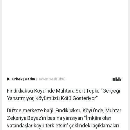
Erkek
|
Kadın
(Haberi Sesli Oku)
Fındıklıaksu Köyü’nde Muhtara Sert Tepki: “Gerçeği
Yansıtmıyor, Köyümüzü Kötü Gösteriyor”
Düzce merkeze bağlı Fındıklıaksu Köyü’nde, Muhtar
Zekeriya Beyaz’ın basına yansıyan “İmkânı olan
vatandaşlar köyü terk etsin” şeklindeki açıklamaları