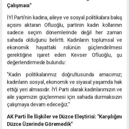
Çalışması"
İYİ Parti’nin kadına, aileye ve sosyal politikalara bakış
açısını aktaran Ofluoğlu, partinin kadın kollarının
sadece seçim dönemlerinde değil her zaman
sahada olduğunu belirtti. Kadınların toplumsal ve
ekonomik hayattaki rolünün güçlendirilmesi
gerektiğine işaret eden Kevser Ofluoğlu, şu
değerlendirmede bulundu:
"Kadın politikalarımız doğrultusunda amacımız;
kadınların sosyal, ekonomik ve siyasal yaşamda hak
ettiği yeri almasıdır. İYİ Parti olarak kadınlarımızın ve
aile yapımızın güçlenmesi için sahada durmaksızın
çalışmaya devam edeceğiz."
AK Parti İle İlişkiler ve Düzce Eleştirisi: "Karşılığını
Düzce Üzerinde Göremedik"