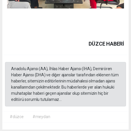
DÜZCE HABERİ
Anadolu Ajansı (AA), İhlas Haber Ajansı (İHA), Demirören
Haber Ajansı (DHA) ve diğer ajanslar tarafından eklenen tüm
haberler, sitemizin editörlerinin müdahalesi olmadan ajans
kanallarından çekilmektedir. Bu haberlerde yer alan hukuki
muhataplar haberi geçen ajanslar olup sitemizin hiç bir
editörü sorumlu tutulamaz...
#düzce
#meydan