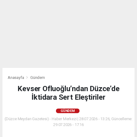
Anasayfa
Gündem
Kevser Ofluoğlu’ndan Düzce’de
İktidara Sert Eleştiriler
GÜNDEM
(Düzce Meydan Gazetesi) - Haber Merkezi | 28.07.2026 - 13:26, Güncelleme:
29.07.2026 - 17:16