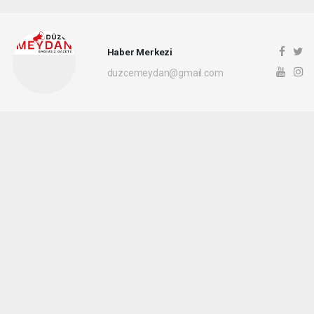
Haber Merkezi
duzcemeydan@gmail.com