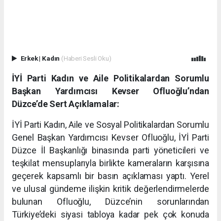
Erkek
|
Kadın
(Haberi Sesli Oku)
İYİ Parti Kadın ve Aile Politikalardan Sorumlu
Başkan Yardımcısı Kevser Ofluoğlu’ndan
Düzce’de Sert Açıklamalar:
İYİ Parti Kadın, Aile ve Sosyal Politikalardan Sorumlu
Genel Başkan Yardımcısı Kevser Ofluoğlu, İYİ Parti
Düzce İl Başkanlığı binasında parti yöneticileri ve
teşkilat mensuplarıyla birlikte kameraların karşısına
geçerek kapsamlı bir basın açıklaması yaptı. Yerel
ve ulusal gündeme ilişkin kritik değerlendirmelerde
bulunan Ofluoğlu, Düzce’nin sorunlarından
Türkiye’deki siyasi tabloya kadar pek çok konuda