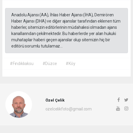
Anadolu Ajansı (AA), İhlas Haber Ajansı (İHA), Demirören
Haber Ajansı (DHA) ve diğer ajanslar tarafından eklenen tüm
haberler, sitemizin editörlerinin müdahalesi olmadan ajans
kanallarından çekilmektedir. Bu haberlerde yer alan hukuki
muhataplar haberi geçen ajanslar olup sitemizin hiç bir
editörü sorumlu tutulamaz...
#Fındıklıaksu
#Düzce
#Köy
Özel Çelik
ozelcelikfoto@gmail.com