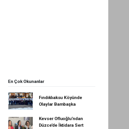
En Çok Okunanlar
Fındıklıaksu Köyünde
Olaylar Bambaşka
Kevser Ofluoğlu’ndan
Düzce’de İktidara Sert