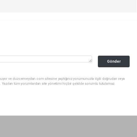
Gönder
unuyor ve duzcemeydan.com sitesine yaptığınız yorumunuzla ilgili doğrudan veya
. Yazılan tüm yorumlardan site yönetimi hiçbir şekilde sorumlu tutulamaz.