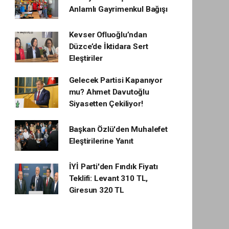
Anlamlı Gayrimenkul Bağışı
Kevser Ofluoğlu’ndan
Düzce’de İktidara Sert
Eleştiriler
Gelecek Partisi Kapanıyor
mu? Ahmet Davutoğlu
Siyasetten Çekiliyor!
Başkan Özlü'den Muhalefet
Eleştirilerine Yanıt
İYİ Parti'den Fındık Fiyatı
Teklifi: Levant 310 TL,
Giresun 320 TL