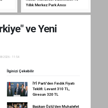
Yıllık Merkez Park Anısı
rkiye" ve Yeni
8.2026 - 11:54
İlginizi Çekebilir
İYİ Parti'den Fındık Fiyatı
Teklifi: Levant 310 TL,
Giresun 320 TL
Başkan Özlü'den Muhalefet