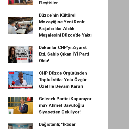
Eleştiriler
Düzce’nin Kültürel
Mozayiğine Yeni Renk:
Kırşehirliler Ahilik
Meşalesini Düzce’de Yaktı
Dekanlar CHP’yi Ziyaret
Etti, Sahip Çıkan İYİ Parti
Oldu!
CHP Düzce Örgütünden
Toplu İstifa: Yola Özgür
Özel İle Devam Kararı
Gelecek Partisi Kapanıyor
mu? Ahmet Davutoğlu
Siyasetten Çekiliyor!
Dağıstanlı; "İktidar