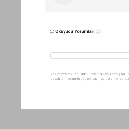
Okuyucu Yorumları
(0)
Yorum yazarak Topluluk Kuralları’nı kabul etmiş bul
dolaylı tüm sorumluluğu tek başınıza üstleniyorsunuz