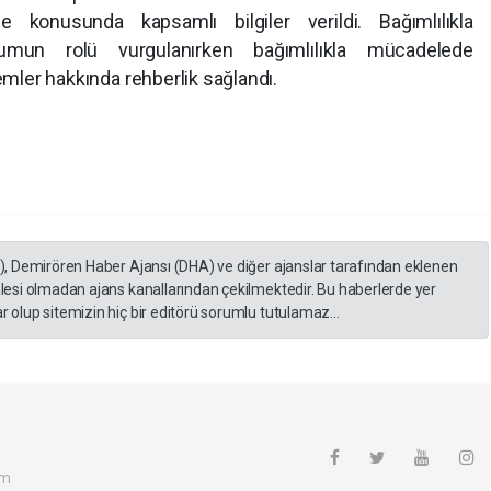
le konusunda kapsamlı bilgiler verildi. Bağımlılıkla
umun rolü vurgulanırken bağımlılıkla mücadelede
emler hakkında rehberlik sağlandı.
A), Demirören Haber Ajansı (DHA) ve diğer ajanslar tarafından eklenen
lesi olmadan ajans kanallarından çekilmektedir. Bu haberlerde yer
 olup sitemizin hiç bir editörü sorumlu tutulamaz...
om