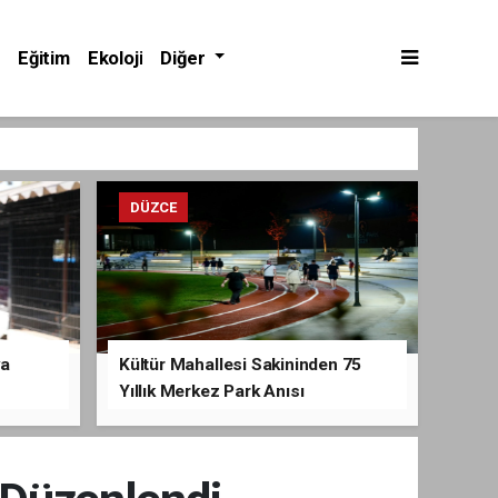
Eğitim
Ekoloji
Diğer
DÜZCE
va
Kültür Mahallesi Sakininden 75
Yıllık Merkez Park Anısı