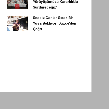
Yürüyüşümüzü Kararlılıkla
Sürdüreceğiz"
Sessiz Canlar Sıcak Bir
Yuva Bekliyor: Düzce’den
Çağrı