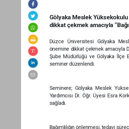
Gölyaka Meslek Yüksekokulu 
dikkat çekmek amacıyla “Bağıml
Düzce Üniversitesi Gölyaka Mesl
önemine dikkat çekmek amacıyla D
Şube Müdürlüğü ve Gölyaka İlçe Emni
seminer düzenlendi.
Seminere; Gölyaka Meslek Yükse
Yardımcısı Dr. Öğr. Üyesi Esra Ko
sağladı.
Bağımlılığın önlenmesi, tedavi süre