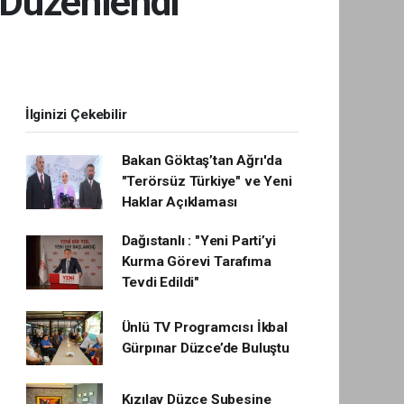
 Düzenlendi
İlginizi Çekebilir
Bakan Göktaş’tan Ağrı'da
"Terörsüz Türkiye" ve Yeni
Haklar Açıklaması
Dağıstanlı : "Yeni Parti’yi
Kurma Görevi Tarafıma
Tevdi Edildi"
Ünlü TV Programcısı İkbal
Gürpınar Düzce’de Buluştu
Kızılay Düzce Şubesine