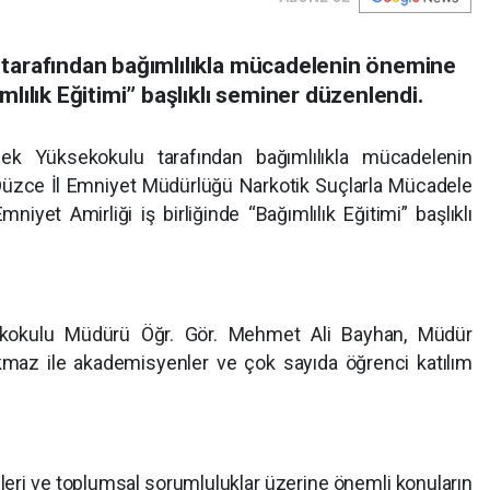
tarafından bağımlılıkla mücadelenin önemine
ılık Eğitimi” başlıklı seminer düzenlendi.
ek Yüksekokulu tarafından bağımlılıkla mücadelenin
üzce İl Emniyet Müdürlüğü Narkotik Suçlarla Mücadele
yet Amirliği iş birliğinde “Bağımlılık Eğitimi” başlıklı
kokulu Müdürü Öğr. Gör. Mehmet Ali Bayhan, Müdür
rkmaz ile akademisyenler ve çok sayıda öğrenci katılım
çleri ve toplumsal sorumluluklar üzerine önemli konuların