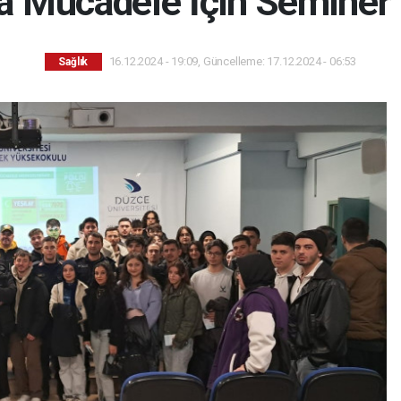
la Mücadele İçin Seminer
16.12.2024 - 19:09, Güncelleme: 17.12.2024 - 06:53
Sağlık