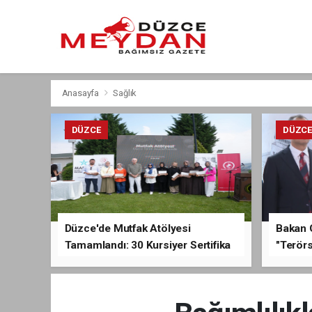
Anasayfa
Sağlık
DÜZCE
DÜZC
Düzce'de Mutfak Atölyesi
Bakan 
Tamamlandı: 30 Kursiyer Sertifika
"Terörs
Aldı
Açıkla