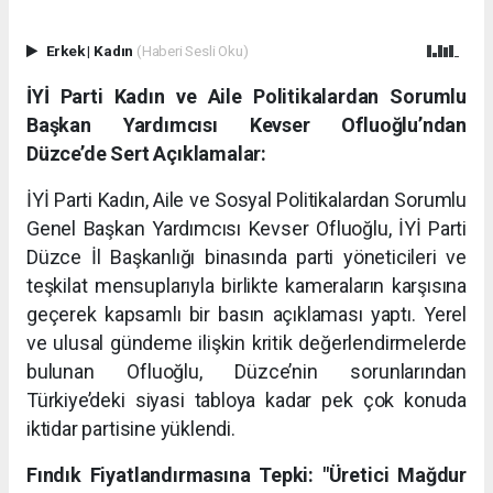
Erkek
|
Kadın
(Haberi Sesli Oku)
İYİ Parti Kadın ve Aile Politikalardan Sorumlu
Başkan Yardımcısı Kevser Ofluoğlu’ndan
Düzce’de Sert Açıklamalar:
İYİ Parti Kadın, Aile ve Sosyal Politikalardan Sorumlu
Genel Başkan Yardımcısı Kevser Ofluoğlu, İYİ Parti
Düzce İl Başkanlığı binasında parti yöneticileri ve
teşkilat mensuplarıyla birlikte kameraların karşısına
geçerek kapsamlı bir basın açıklaması yaptı. Yerel
ve ulusal gündeme ilişkin kritik değerlendirmelerde
bulunan Ofluoğlu, Düzce’nin sorunlarından
Türkiye’deki siyasi tabloya kadar pek çok konuda
iktidar partisine yüklendi.
Fındık Fiyatlandırmasına Tepki: "Üretici Mağdur