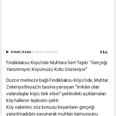
Erkek
|
Kadın
(Haberi Sesli Oku)
Fındıklıaksu Köyü’nde Muhtara Sert Tepki: “Gerçeği
Yansıtmıyor, Köyümüzü Kötü Gösteriyor”
Düzce merkeze bağlı Fındıklıaksu Köyü’nde, Muhtar
Zekeriya Beyaz’ın basına yansıyan “İmkânı olan
vatandaşlar köyü terk etsin” şeklindeki açıklamaları
köy halkının tepkisini çekti.
Köy sakinleri, söz konusu beyanların gerçeği
yansıtmadığını savunarak muhtarı kamuoyunu