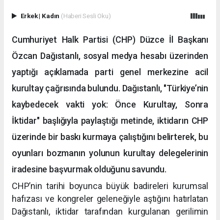
Erkek
|
Kadın
(Haberi Sesli Oku)
Cumhuriyet Halk Partisi (CHP) Düzce İl Başkanı
Özcan Dağıstanlı, sosyal medya hesabı üzerinden
yaptığı açıklamada parti genel merkezine acil
kurultay çağrısında bulundu. Dağıstanlı, "Türkiye’nin
kaybedecek vakti yok: Önce Kurultay, Sonra
İktidar" başlığıyla paylaştığı metinde, iktidarın CHP
üzerinde bir baskı kurmaya çalıştığını belirterek, bu
oyunları bozmanın yolunun kurultay delegelerinin
iradesine başvurmak olduğunu savundu.
CHP’nin tarihi boyunca büyük badireleri kurumsal
hafızası ve kongreler geleneğiyle aştığını hatırlatan
Dağıstanlı, iktidar tarafından kurgulanan gerilimin