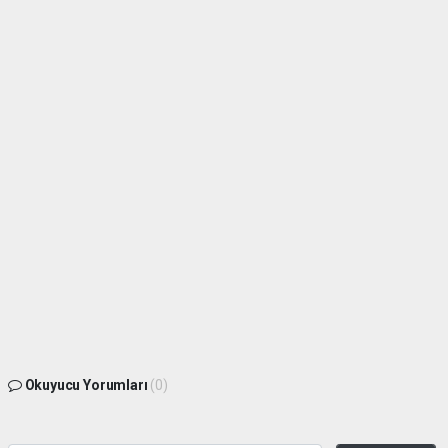
Okuyucu Yorumları
(0)