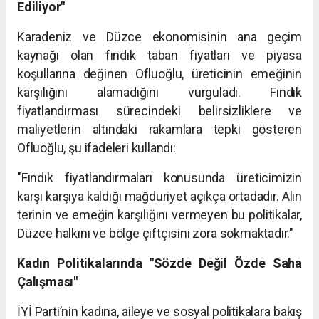
Ediliyor"
Karadeniz ve Düzce ekonomisinin ana geçim
kaynağı olan fındık taban fiyatları ve piyasa
koşullarına değinen Ofluoğlu, üreticinin emeğinin
karşılığını alamadığını vurguladı. Fındık
fiyatlandırması sürecindeki belirsizliklere ve
maliyetlerin altındaki rakamlara tepki gösteren
Ofluoğlu, şu ifadeleri kullandı:
"Fındık fiyatlandırmaları konusunda üreticimizin
karşı karşıya kaldığı mağduriyet açıkça ortadadır. Alın
terinin ve emeğin karşılığını vermeyen bu politikalar,
Düzce halkını ve bölge çiftçisini zora sokmaktadır."
Kadın Politikalarında "Sözde Değil Özde Saha
Çalışması"
İYİ Parti’nin kadına, aileye ve sosyal politikalara bakış