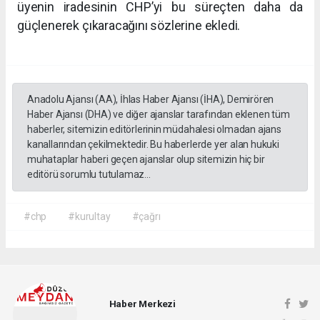
üyenin iradesinin CHP’yi bu süreçten daha da
güçlenerek çıkaracağını sözlerine ekledi.
Anadolu Ajansı (AA), İhlas Haber Ajansı (İHA), Demirören
Haber Ajansı (DHA) ve diğer ajanslar tarafından eklenen tüm
haberler, sitemizin editörlerinin müdahalesi olmadan ajans
kanallarından çekilmektedir. Bu haberlerde yer alan hukuki
muhataplar haberi geçen ajanslar olup sitemizin hiç bir
editörü sorumlu tutulamaz...
#chp
#kurultay
#çağrı
Haber Merkezi