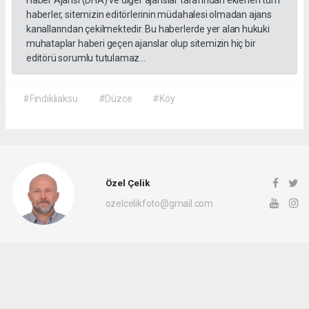
haberler, sitemizin editörlerinin müdahalesi olmadan ajans
kanallarından çekilmektedir. Bu haberlerde yer alan hukuki
muhataplar haberi geçen ajanslar olup sitemizin hiç bir
editörü sorumlu tutulamaz...
#Fındıklıaksu
#Düzce
#Köy
Özel Çelik
ozelcelikfoto@gmail.com