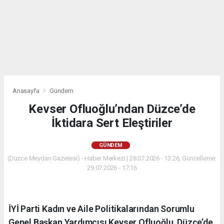
Anasayfa
Gündem
Kevser Ofluoğlu’ndan Düzce’de
İktidara Sert Eleştiriler
GÜNDEM
(Düzce Meydan Gazetesi) - Haber Merkezi | 28.07.2026 - 13:26, Güncelleme:
29.07.2026 - 17:16
İYİ Parti Kadın ve Aile Politikalarından Sorumlu
Genel Başkan Yardımcısı Kevser Ofluoğlu, Düzce’de