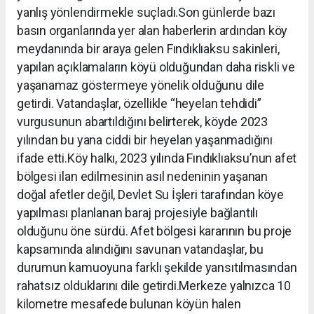
yanlış yönlendirmekle suçladı.Son günlerde bazı
basın organlarında yer alan haberlerin ardından köy
meydanında bir araya gelen Fındıklıaksu sakinleri,
yapılan açıklamaların köyü olduğundan daha riskli ve
yaşanamaz göstermeye yönelik olduğunu dile
getirdi. Vatandaşlar, özellikle “heyelan tehdidi”
vurgusunun abartıldığını belirterek, köyde 2023
yılından bu yana ciddi bir heyelan yaşanmadığını
ifade etti.Köy halkı, 2023 yılında Fındıklıaksu’nun afet
bölgesi ilan edilmesinin asıl nedeninin yaşanan
doğal afetler değil, Devlet Su İşleri tarafından köye
yapılması planlanan baraj projesiyle bağlantılı
olduğunu öne sürdü. Afet bölgesi kararının bu proje
kapsamında alındığını savunan vatandaşlar, bu
durumun kamuoyuna farklı şekilde yansıtılmasından
rahatsız olduklarını dile getirdi.Merkeze yalnızca 10
kilometre mesafede bulunan köyün halen