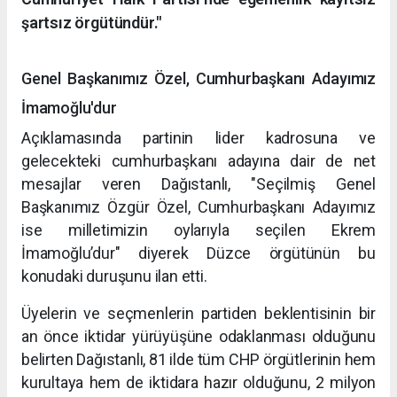
şartsız örgütündür."
Genel Başkanımız Özel, Cumhurbaşkanı Adayımız
İmamoğlu'dur
Açıklamasında partinin lider kadrosuna ve
gelecekteki cumhurbaşkanı adayına dair de net
mesajlar veren Dağıstanlı, "Seçilmiş Genel
Başkanımız Özgür Özel, Cumhurbaşkanı Adayımız
ise milletimizin oylarıyla seçilen Ekrem
İmamoğlu’dur" diyerek Düzce örgütünün bu
konudaki duruşunu ilan etti.
Üyelerin ve seçmenlerin partiden beklentisinin bir
an önce iktidar yürüyüşüne odaklanması olduğunu
belirten Dağıstanlı, 81 ilde tüm CHP örgütlerinin hem
kurultaya hem de iktidara hazır olduğunu, 2 milyon