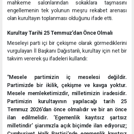
mahkeme salonlarından sokaklara taşmasını
engellemenin tek yolunun meşru rekabet arenası
olan kurultayın toplanması olduğunu ifade etti.
Kurultay Tarihi 25 Temmuz’dan Önce Olmalı
Meseleyi parti içi bir çekişme olarak görmediklerini
vurgulayan İl Başkanı Dağıstanlı, kurultay için net bir
takvim vererek şu ifadeleri kullandı:
"Mesele partimizin iç meselesi değildir.
Partimizde bir ikilik, çekişme ve kavga yoktur.
Mesele memleketimizdir, milletimizin iradesidir.
Partimizin kurultayının yapılacağı tarih 25
Temmuz 2026’dan önce olmalıdır ve bir an önce
ilan edilmelidir. ‘Egemenlik kayıtsız şartsız
milletindir’ şiarımızla açık biçimde ilan ediyoruz;
Cumhuriyet Halk Partisi’nde egemenlik kayıtsız