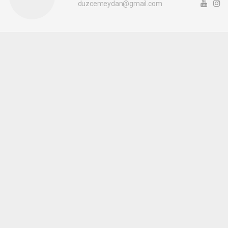
duzcemeydan@gmail.com