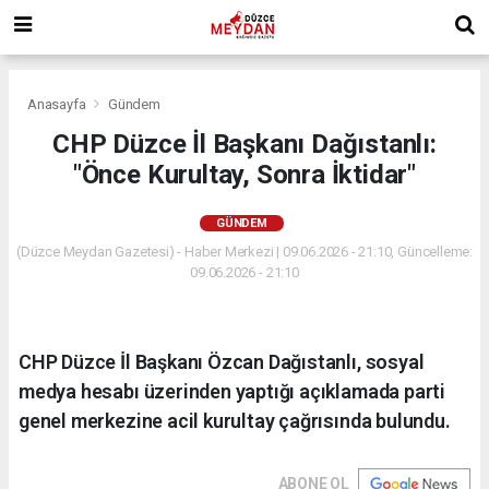
Anasayfa
Gündem
CHP Düzce İl Başkanı Dağıstanlı:
"Önce Kurultay, Sonra İktidar"
GÜNDEM
(Düzce Meydan Gazetesi) - Haber Merkezi | 09.06.2026 - 21:10, Güncelleme:
09.06.2026 - 21:10
CHP Düzce İl Başkanı Özcan Dağıstanlı, sosyal
medya hesabı üzerinden yaptığı açıklamada parti
genel merkezine acil kurultay çağrısında bulundu.
ABONE OL