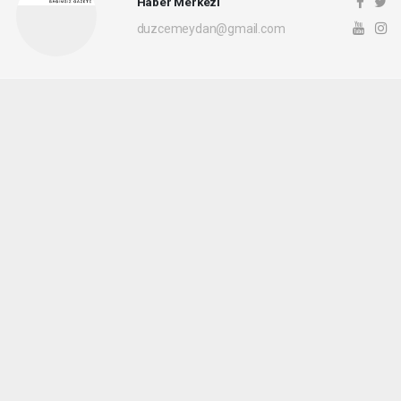
Haber Merkezi
duzcemeydan@gmail.com