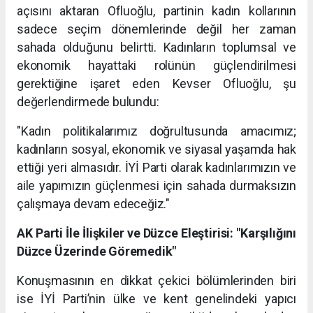
açısını aktaran Ofluoğlu, partinin kadın kollarının
sadece seçim dönemlerinde değil her zaman
sahada olduğunu belirtti. Kadınların toplumsal ve
ekonomik hayattaki rolünün güçlendirilmesi
gerektiğine işaret eden Kevser Ofluoğlu, şu
değerlendirmede bulundu:
"Kadın politikalarımız doğrultusunda amacımız;
kadınların sosyal, ekonomik ve siyasal yaşamda hak
ettiği yeri almasıdır. İYİ Parti olarak kadınlarımızın ve
aile yapımızın güçlenmesi için sahada durmaksızın
çalışmaya devam edeceğiz."
AK Parti İle İlişkiler ve Düzce Eleştirisi: "Karşılığını
Düzce Üzerinde Göremedik"
Konuşmasının en dikkat çekici bölümlerinden biri
ise İYİ Parti’nin ülke ve kent genelindeki yapıcı