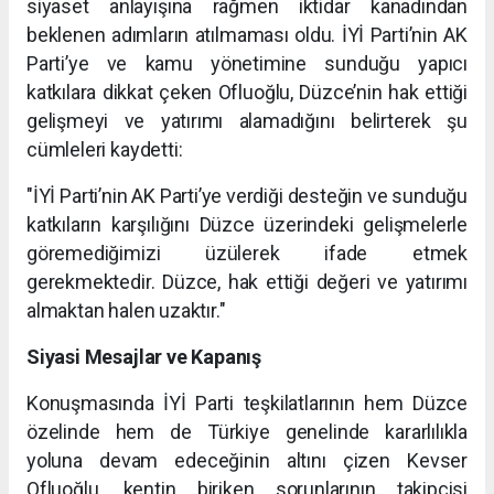
siyaset anlayışına rağmen iktidar kanadından
beklenen adımların atılmaması oldu. İYİ Parti’nin AK
Parti’ye ve kamu yönetimine sunduğu yapıcı
katkılara dikkat çeken Ofluoğlu, Düzce’nin hak ettiği
gelişmeyi ve yatırımı alamadığını belirterek şu
cümleleri kaydetti:
"İYİ Parti’nin AK Parti’ye verdiği desteğin ve sunduğu
katkıların karşılığını Düzce üzerindeki gelişmelerle
göremediğimizi üzülerek ifade etmek
gerekmektedir. Düzce, hak ettiği değeri ve yatırımı
almaktan halen uzaktır."
Siyasi Mesajlar ve Kapanış
Konuşmasında İYİ Parti teşkilatlarının hem Düzce
özelinde hem de Türkiye genelinde kararlılıkla
yoluna devam edeceğinin altını çizen Kevser
Ofluoğlu, kentin biriken sorunlarının takipçisi