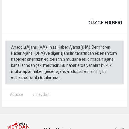
DÜZCE HABERİ
Anadolu Ajansı (AA), İhlas Haber Ajansı (İHA), Demirören
Haber Ajansı (DHA) ve diğer ajanslar tarafından eklenen tüm
haberler, sitemizin editörlerinin müdahalesi olmadan ajans
kanallarından çekilmektedir. Bu haberlerde yer alan hukuki
muhataplar haberi geçen ajanslar olup sitemizin hiç bir
editörü sorumlu tutulamaz...
#düzce
#meydan