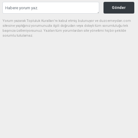
Gönder
Yorum yazarak Topluluk Kuralları’nı kabul etmiş bulunuyor ve duzcemeydan.com
sitesine yaptığınız yorumunuzla ilgili doğrudan veya dolaylı tüm sorumluluğu tek
başınıza üstleniyorsunuz. Yazılan tüm yorumlardan site yönetimi hiçbir şekilde
sorumlu tutulamaz.