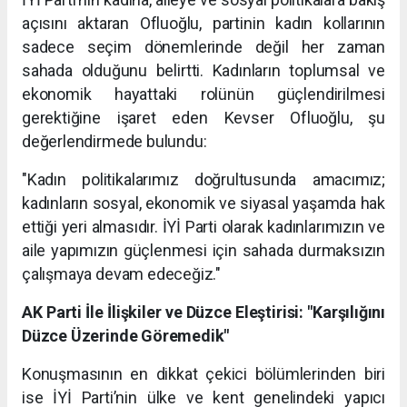
açısını aktaran Ofluoğlu, partinin kadın kollarının
sadece seçim dönemlerinde değil her zaman
sahada olduğunu belirtti. Kadınların toplumsal ve
ekonomik hayattaki rolünün güçlendirilmesi
gerektiğine işaret eden Kevser Ofluoğlu, şu
değerlendirmede bulundu:
"Kadın politikalarımız doğrultusunda amacımız;
kadınların sosyal, ekonomik ve siyasal yaşamda hak
ettiği yeri almasıdır. İYİ Parti olarak kadınlarımızın ve
aile yapımızın güçlenmesi için sahada durmaksızın
çalışmaya devam edeceğiz."
AK Parti İle İlişkiler ve Düzce Eleştirisi: "Karşılığını
Düzce Üzerinde Göremedik"
Konuşmasının en dikkat çekici bölümlerinden biri
ise İYİ Parti’nin ülke ve kent genelindeki yapıcı