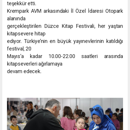
teşekkür etti.
Krempark AVM arkasındaki İl Özel İdaresi Otopark
alanında
gerçekleştirilen Düzce Kitap Festivali, her yaştan
kitapsevere hitap
ediyor. Türkiye’nin en büyük yayınevlerinin katıldığı
festival, 20
Mayıs’a kadar 10.00-22.00 saatleri arasında
kitapseverleri ağırlamaya
devam edecek.