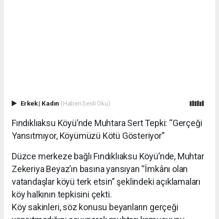
Erkek
|
Kadın
(Haberi Sesli Oku)
Fındıklıaksu Köyü’nde Muhtara Sert Tepki: “Gerçeği
Yansıtmıyor, Köyümüzü Kötü Gösteriyor”
Düzce merkeze bağlı Fındıklıaksu Köyü’nde, Muhtar
Zekeriya Beyaz’ın basına yansıyan “İmkânı olan
vatandaşlar köyü terk etsin” şeklindeki açıklamaları
köy halkının tepkisini çekti.
Köy sakinleri, söz konusu beyanların gerçeği