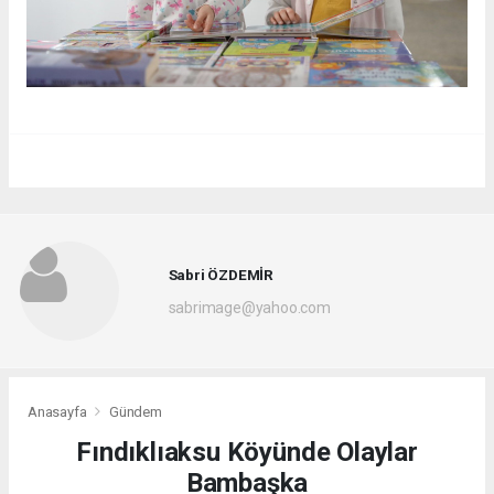
Sabri ÖZDEMİR
sabrimage@yahoo.com
Anasayfa
Gündem
Fındıklıaksu Köyünde Olaylar
Bambaşka