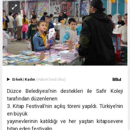
Erkek
|
Kadın
(Haberi Sesli Oku)
Düzce Belediyesi’nin destekleri ile Safir Koleji
tarafından düzenlenen
3. Kitap Festivali’nin açılış töreni yapıldı. Türkiye’nin
en büyük
yayınevlerinin katıldığı ve her yaştan kitapsevere
hitap eden festivalin