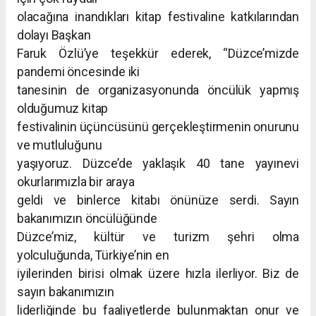
olacağına inandıkları kitap festivaline katkılarından
dolayı Başkan
Faruk Özlü’ye teşekkür ederek, “Düzce’mizde
pandemi öncesinde iki
tanesinin de organizasyonunda öncülük yapmış
olduğumuz kitap
festivalinin üçüncüsünü gerçekleştirmenin onurunu
ve mutluluğunu
yaşıyoruz. Düzce’de yaklaşık 40 tane yayınevi
okurlarımızla bir araya
geldi ve binlerce kitabı önünüze serdi. Sayın
bakanımızın öncülüğünde
Düzce’miz, kültür ve turizm şehri olma
yolculuğunda, Türkiye’nin en
iyilerinden birisi olmak üzere hızla ilerliyor. Biz de
sayın bakanımızın
liderliğinde bu faaliyetlerde bulunmaktan onur ve