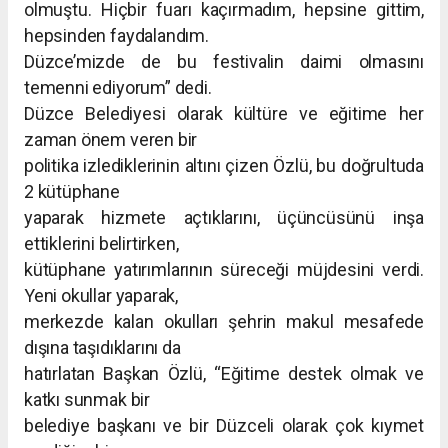
olmuştu. Hiçbir fuarı kaçırmadım, hepsine gittim,
hepsinden faydalandım.
Düzce’mizde de bu festivalin daimi olmasını
temenni ediyorum” dedi.
Düzce Belediyesi olarak kültüre ve eğitime her
zaman önem veren bir
politika izlediklerinin altını çizen Özlü, bu doğrultuda
2 kütüphane
yaparak hizmete açtıklarını, üçüncüsünü inşa
ettiklerini belirtirken,
kütüphane yatırımlarının süreceği müjdesini verdi.
Yeni okullar yaparak,
merkezde kalan okulları şehrin makul mesafede
dışına taşıdıklarını da
hatırlatan Başkan Özlü, “Eğitime destek olmak ve
katkı sunmak bir
belediye başkanı ve bir Düzceli olarak çok kıymet