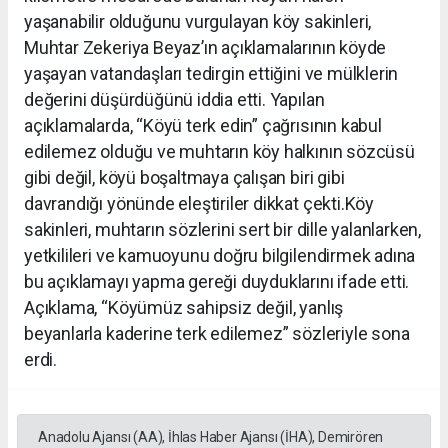
yaşanabilir olduğunu vurgulayan köy sakinleri,
Muhtar Zekeriya Beyaz’ın açıklamalarının köyde
yaşayan vatandaşları tedirgin ettiğini ve mülklerin
değerini düşürdüğünü iddia etti. Yapılan
açıklamalarda, “Köyü terk edin” çağrısının kabul
edilemez olduğu ve muhtarın köy halkının sözcüsü
gibi değil, köyü boşaltmaya çalışan biri gibi
davrandığı yönünde eleştiriler dikkat çekti.Köy
sakinleri, muhtarın sözlerini sert bir dille yalanlarken,
yetkilileri ve kamuoyunu doğru bilgilendirmek adına
bu açıklamayı yapma gereği duyduklarını ifade etti.
Açıklama, “Köyümüz sahipsiz değil, yanlış
beyanlarla kaderine terk edilemez” sözleriyle sona
erdi.
Anadolu Ajansı (AA), İhlas Haber Ajansı (İHA), Demirören