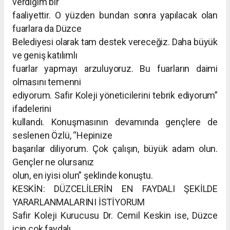
verdiğim bir
faaliyettir. O yüzden bundan sonra yapılacak olan
fuarlara da Düzce
Belediyesi olarak tam destek vereceğiz. Daha büyük
ve geniş katılımlı
fuarlar yapmayı arzuluyoruz. Bu fuarların daimi
olmasını temenni
ediyorum. Safir Koleji yöneticilerini tebrik ediyorum”
ifadelerini
kullandı. Konuşmasının devamında gençlere de
seslenen Özlü, “Hepinize
başarılar diliyorum. Çok çalışın, büyük adam olun.
Gençler ne olursanız
olun, en iyisi olun” şeklinde konuştu.
KESKİN: DÜZCELİLERİN EN FAYDALI ŞEKİLDE
YARARLANMALARINI İSTİYORUM
Safir Koleji Kurucusu Dr. Cemil Keskin ise, Düzce
için çok faydalı