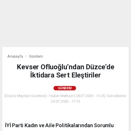
Anasayfa
Gündem
Kevser Ofluoğlu’ndan Düzce’de
İktidara Sert Eleştiriler
GÜNDEM
(Düzce Meydan Gazetesi) - Haber Merkezi | 28.07.2026 - 13:26, Güncelleme:
29.07.2026 - 17:16
İYİ Parti Kadın ve Aile Politikalarından Sorumlu