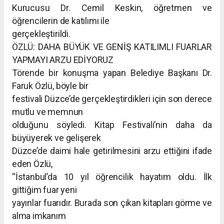
Kurucusu Dr. Cemil Keskin, öğretmen ve
öğrencilerin de katılımı ile
gerçekleştirildi.
ÖZLÜ: DAHA BÜYÜK VE GENİŞ KATILIMLI FUARLAR
YAPMAYI ARZU EDİYORUZ
Törende bir konuşma yapan Belediye Başkanı Dr.
Faruk Özlü, böyle bir
festivali Düzce’de gerçekleştirdikleri için son derece
mutlu ve memnun
olduğunu söyledi. Kitap Festivali’nin daha da
büyüyerek ve gelişerek
Düzce’de daimi hale getirilmesini arzu ettiğini ifade
eden Özlü,
“İstanbul’da 10 yıl öğrencilik hayatım oldu. İlk
gittiğim fuar yeni
yayınlar fuarıdır. Burada son çıkan kitapları görme ve
alma imkanım