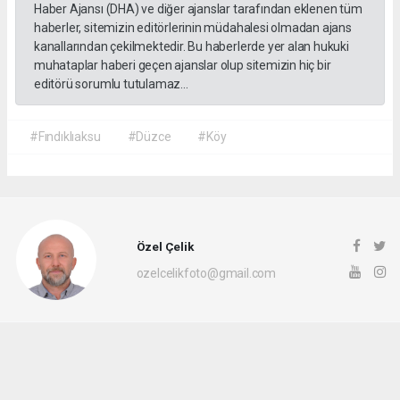
Haber Ajansı (DHA) ve diğer ajanslar tarafından eklenen tüm
haberler, sitemizin editörlerinin müdahalesi olmadan ajans
kanallarından çekilmektedir. Bu haberlerde yer alan hukuki
muhataplar haberi geçen ajanslar olup sitemizin hiç bir
editörü sorumlu tutulamaz...
#Fındıklıaksu
#Düzce
#Köy
Özel Çelik
ozelcelikfoto@gmail.com