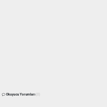
Okuyucu Yorumları
(0)