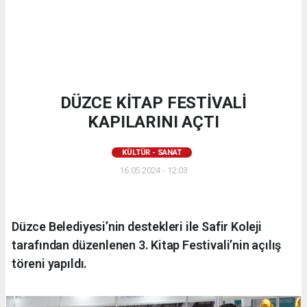
DÜZCE KİTAP FESTİVALİ
KAPILARINI AÇTI
KÜLTÜR - SANAT
16.05.2024 - 12:03
Düzce Belediyesi’nin destekleri ile Safir Koleji
tarafından düzenlenen 3. Kitap Festivali’nin açılış
töreni yapıldı.