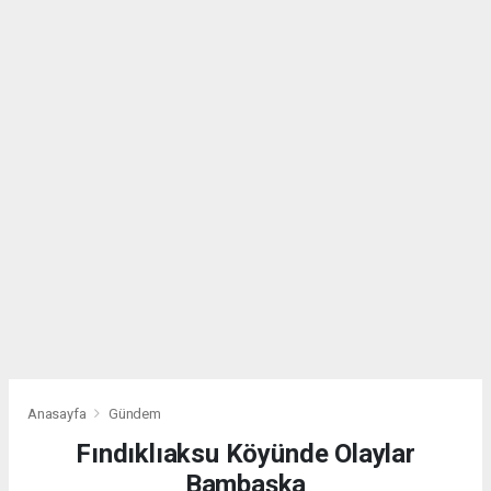
Anasayfa
Gündem
Fındıklıaksu Köyünde Olaylar
Bambaşka