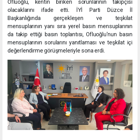
Ofluoğlu, kentin biriken sorunlarının takipçisi
olacaklarını ifade etti. İYİ Parti Düzce İl
Başkanlığında gerçekleşen ve teşkilat
mensuplarının yanı sıra yerel basın mensuplarının
da takip ettiği basın toplantısı, Ofluoğlu'nun basın
mensuplarının sorularını yanıtlaması ve teşkilat içi
değerlendirme görüşmeleriyle sona erdi.