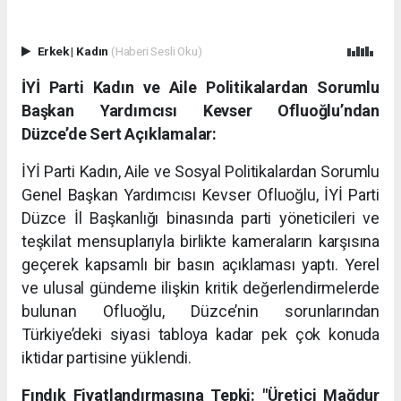
Erkek
|
Kadın
(Haberi Sesli Oku)
İYİ Parti Kadın ve Aile Politikalardan Sorumlu
Başkan Yardımcısı Kevser Ofluoğlu’ndan
Düzce’de Sert Açıklamalar:
İYİ Parti Kadın, Aile ve Sosyal Politikalardan Sorumlu
Genel Başkan Yardımcısı Kevser Ofluoğlu, İYİ Parti
Düzce İl Başkanlığı binasında parti yöneticileri ve
teşkilat mensuplarıyla birlikte kameraların karşısına
geçerek kapsamlı bir basın açıklaması yaptı. Yerel
ve ulusal gündeme ilişkin kritik değerlendirmelerde
bulunan Ofluoğlu, Düzce’nin sorunlarından
Türkiye’deki siyasi tabloya kadar pek çok konuda
iktidar partisine yüklendi.
Fındık Fiyatlandırmasına Tepki: "Üretici Mağdur