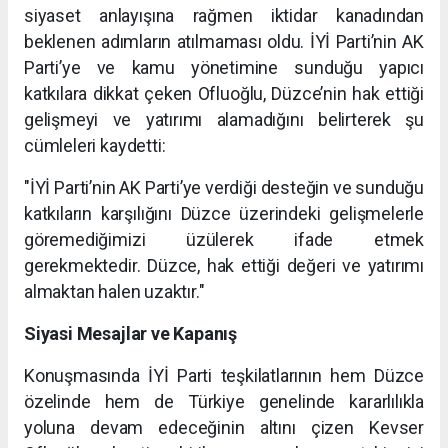
siyaset anlayışına rağmen iktidar kanadından
beklenen adımların atılmaması oldu. İYİ Parti’nin AK
Parti’ye ve kamu yönetimine sunduğu yapıcı
katkılara dikkat çeken Ofluoğlu, Düzce’nin hak ettiği
gelişmeyi ve yatırımı alamadığını belirterek şu
cümleleri kaydetti:
"İYİ Parti’nin AK Parti’ye verdiği desteğin ve sunduğu
katkıların karşılığını Düzce üzerindeki gelişmelerle
göremediğimizi üzülerek ifade etmek
gerekmektedir. Düzce, hak ettiği değeri ve yatırımı
almaktan halen uzaktır."
Siyasi Mesajlar ve Kapanış
Konuşmasında İYİ Parti teşkilatlarının hem Düzce
özelinde hem de Türkiye genelinde kararlılıkla
yoluna devam edeceğinin altını çizen Kevser