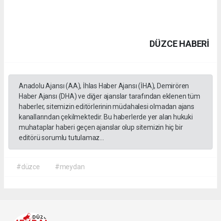
DÜZCE HABERİ
Anadolu Ajansı (AA), İhlas Haber Ajansı (İHA), Demirören
Haber Ajansı (DHA) ve diğer ajanslar tarafından eklenen tüm
haberler, sitemizin editörlerinin müdahalesi olmadan ajans
kanallarından çekilmektedir. Bu haberlerde yer alan hukuki
muhataplar haberi geçen ajanslar olup sitemizin hiç bir
editörü sorumlu tutulamaz...
#düzce
#meydan