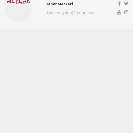
Haber Merkezi
duzcemeydan@gmail.com