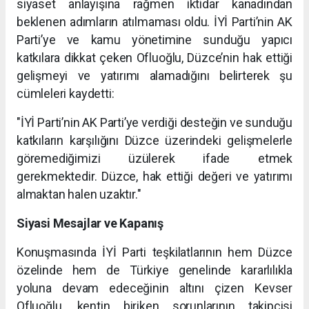
siyaset anlayışına rağmen iktidar kanadından
beklenen adımların atılmaması oldu. İYİ Parti’nin AK
Parti’ye ve kamu yönetimine sunduğu yapıcı
katkılara dikkat çeken Ofluoğlu, Düzce’nin hak ettiği
gelişmeyi ve yatırımı alamadığını belirterek şu
cümleleri kaydetti:
"İYİ Parti’nin AK Parti’ye verdiği desteğin ve sunduğu
katkıların karşılığını Düzce üzerindeki gelişmelerle
göremediğimizi üzülerek ifade etmek
gerekmektedir. Düzce, hak ettiği değeri ve yatırımı
almaktan halen uzaktır."
Siyasi Mesajlar ve Kapanış
Konuşmasında İYİ Parti teşkilatlarının hem Düzce
özelinde hem de Türkiye genelinde kararlılıkla
yoluna devam edeceğinin altını çizen Kevser
Ofluoğlu, kentin biriken sorunlarının takipçisi