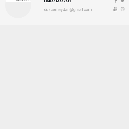
Haber Merkezi
duzcemeydan@gmail.com