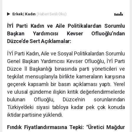
Erkek
|
Kadın
(Haberi Sesli Oku)
İYİ Parti Kadın ve Aile Politikalardan Sorumlu
Başkan Yardımcısı Kevser Ofluoğlu’ndan
Düzce’de Sert Açıklamalar:
İYİ Parti Kadın, Aile ve Sosyal Politikalardan Sorumlu
Genel Başkan Yardımcısı Kevser Ofluoğlu, İYİ Parti
Düzce İl Başkanlığı binasında parti yöneticileri ve
teşkilat mensuplarıyla birlikte kameraların karşısına
geçerek kapsamlı bir basın açıklaması yaptı. Yerel
ve ulusal gündeme ilişkin kritik değerlendirmelerde
bulunan Ofluoğlu, Düzce’nin sorunlarından
Türkiye’deki siyasi tabloya kadar pek çok konuda
iktidar partisine yüklendi.
Fındık Fiyatlandırmasına Tepki: "Üretici Mağdur