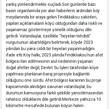
yanlış yönlendirmekle suçladı.Son günlerde bazı
basın organlarında yer alan haberlerin ardından köy
meydanında bir araya gelen Fındıklıaksu sakinleri,
yapılan açıklamaların köyü olduğundan daha riskli ve
yaşanamaz göstermeye yönelik olduğunu dile
getirdi. Vatandaşlar, özellikle “heyelan tehdidi”
vurgusunun abartıldığını belirterek, köyde 2023
yılından bu yana ciddi bir heyelan yaşanmadığını
ifade etti.Köy halkı, 2023 yılında Fındıklıaksu’nun afet
bölgesi ilan edilmesinin asıl nedeninin yaşanan
doğal afetler değil, Devlet Su İşleri tarafından köye
yapılması planlanan baraj projesiyle bağlantılı
olduğunu öne sürdü. Afet bölgesi kararının bu proje
kapsamında alındığını savunan vatandaşlar, bu
durumun kamuoyuna farklı şekilde yansıtılmasından
rahatsız olduklarını dile getirdi.Merkeze yalnızca 10
kilometre mesafede bulunan köyün halen