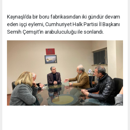
Kaynaşlı’da bir boru fabrikasından iki gündür devam
eden işçi eylemi, Cumhuriyet Halk Partisi İl Başkanı
Semih Çemşit’in arabuluculuğu ile sonlandı.