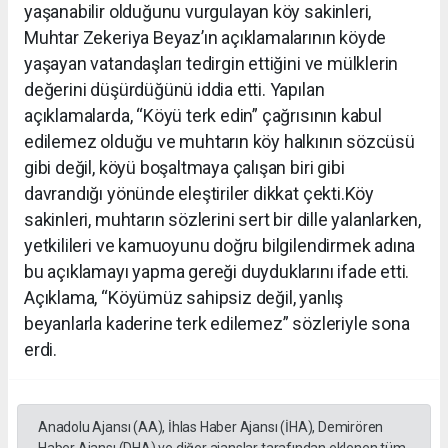
yaşanabilir olduğunu vurgulayan köy sakinleri,
Muhtar Zekeriya Beyaz’ın açıklamalarının köyde
yaşayan vatandaşları tedirgin ettiğini ve mülklerin
değerini düşürdüğünü iddia etti. Yapılan
açıklamalarda, “Köyü terk edin” çağrısının kabul
edilemez olduğu ve muhtarın köy halkının sözcüsü
gibi değil, köyü boşaltmaya çalışan biri gibi
davrandığı yönünde eleştiriler dikkat çekti.Köy
sakinleri, muhtarın sözlerini sert bir dille yalanlarken,
yetkilileri ve kamuoyunu doğru bilgilendirmek adına
bu açıklamayı yapma gereği duyduklarını ifade etti.
Açıklama, “Köyümüz sahipsiz değil, yanlış
beyanlarla kaderine terk edilemez” sözleriyle sona
erdi.
Anadolu Ajansı (AA), İhlas Haber Ajansı (İHA), Demirören