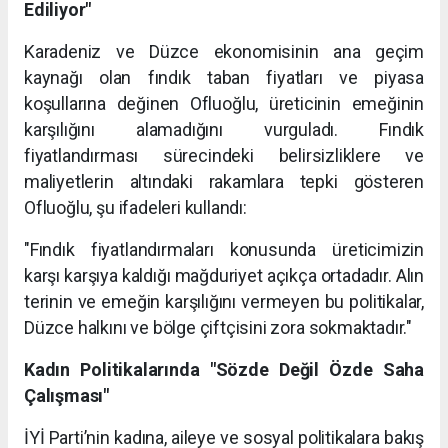
Ediliyor"
Karadeniz ve Düzce ekonomisinin ana geçim
kaynağı olan fındık taban fiyatları ve piyasa
koşullarına değinen Ofluoğlu, üreticinin emeğinin
karşılığını alamadığını vurguladı. Fındık
fiyatlandırması sürecindeki belirsizliklere ve
maliyetlerin altındaki rakamlara tepki gösteren
Ofluoğlu, şu ifadeleri kullandı:
"Fındık fiyatlandırmaları konusunda üreticimizin
karşı karşıya kaldığı mağduriyet açıkça ortadadır. Alın
terinin ve emeğin karşılığını vermeyen bu politikalar,
Düzce halkını ve bölge çiftçisini zora sokmaktadır."
Kadın Politikalarında "Sözde Değil Özde Saha
Çalışması"
İYİ Parti’nin kadına, aileye ve sosyal politikalara bakış