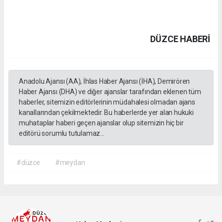
DÜZCE HABERİ
Anadolu Ajansı (AA), İhlas Haber Ajansı (İHA), Demirören
Haber Ajansı (DHA) ve diğer ajanslar tarafından eklenen tüm
haberler, sitemizin editörlerinin müdahalesi olmadan ajans
kanallarından çekilmektedir. Bu haberlerde yer alan hukuki
muhataplar haberi geçen ajanslar olup sitemizin hiç bir
editörü sorumlu tutulamaz...
#düzce
#meydan