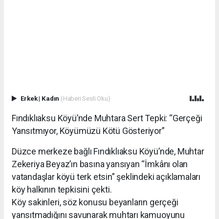
Erkek
|
Kadın
(Haberi Sesli Oku)
Fındıklıaksu Köyü’nde Muhtara Sert Tepki: “Gerçeği
Yansıtmıyor, Köyümüzü Kötü Gösteriyor”
Düzce merkeze bağlı Fındıklıaksu Köyü’nde, Muhtar
Zekeriya Beyaz’ın basına yansıyan “İmkânı olan
vatandaşlar köyü terk etsin” şeklindeki açıklamaları
köy halkının tepkisini çekti.
Köy sakinleri, söz konusu beyanların gerçeği
yansıtmadığını savunarak muhtarı kamuoyunu