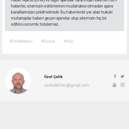
Haber Ajansı (DHA) ve diğer ajanslar tarafından eklenen tüm
haberler, sitemizin editörlerinin müdahalesi olmadan ajans
kanallarından çekilmektedir. Bu haberlerde yer alan hukuki
muhataplar haberi geçen ajanslar olup sitemizin hiç bir
editörü sorumlu tutulamaz...
#Fındıklıaksu
#Düzce
#Köy
Özel Çelik
ozelcelikfoto@gmail.com