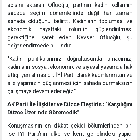
açısını aktaran Ofluoğlu, partinin kadın kollarının
sadece seçim dönemlerinde değil her zaman
sahada olduğunu belirtti. Kadınların toplumsal ve
ekonomik hayattaki rolünün güçlendirilmesi
gerektiğine işaret eden Kevser Ofluoğlu, şu
değerlendirmede bulundu:
"Kadın politikalarımız doğrultusunda amacımız;
kadınların sosyal, ekonomik ve siyasal yaşamda hak
ettiği yeri almasıdır. İYİ Parti olarak kadınlarımızın ve
aile yapımızın güçlenmesi için sahada durmaksızın
çalışmaya devam edeceğiz."
AK Parti İle İlişkiler ve Düzce Eleştirisi: "Karşılığını
Düzce Üzerinde Göremedik"
Konuşmasının en dikkat çekici bölümlerinden biri
ise İYİ Parti’nin ülke ve kent genelindeki yapıcı