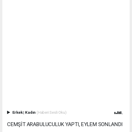
Erkek
|
Kadın
(Haberi Sesli Oku)
CEMŞİT ARABULUCULUK YAPTI, EYLEM SONLANDI