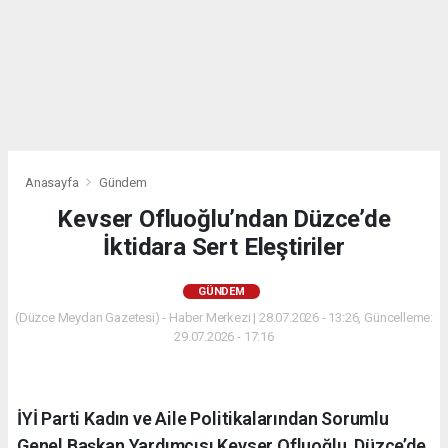
Anasayfa
Gündem
Kevser Ofluoğlu’ndan Düzce’de
İktidara Sert Eleştiriler
GÜNDEM
(Düzce Meydan Gazetesi) - Haber Merkezi | 28.07.2026 - 13:26, Güncelleme:
29.07.2026 - 17:16
İYİ Parti Kadın ve Aile Politikalarından Sorumlu
Genel Başkan Yardımcısı Kevser Ofluoğlu, Düzce’de