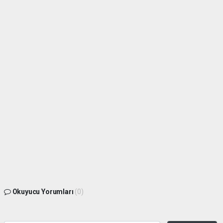
Okuyucu Yorumları
(0)