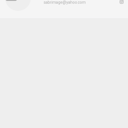
sabrimage@yahoo.com