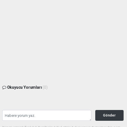
Okuyucu Yorumları
(0)
Gönder