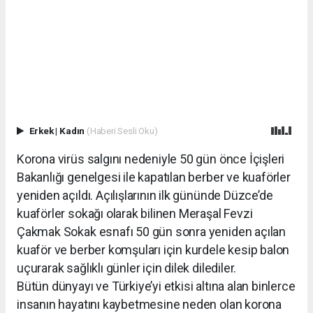
Erkek
|
Kadın
(Haberi Sesli Oku)
Korona virüs salgını nedeniyle 50 gün önce İçişleri
Bakanlığı genelgesi ile kapatılan berber ve kuaförler
yeniden açıldı. Açılışlarının ilk gününde Düzce’de
kuaförler sokağı olarak bilinen Meraşal Fevzi
Çakmak Sokak esnafı 50 gün sonra yeniden açılan
kuaför ve berber komşuları için kurdele kesip balon
uçurarak sağlıklı günler için dilek dilediler.
Bütün dünyayı ve Türkiye’yi etkisi altına alan binlerce
insanın hayatını kaybetmesine neden olan korona