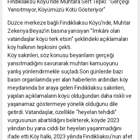
Fındıklıaksu Köyü’nde Muhtara Sert Tepki: “Gerçeği
Yansıtmıyor, Köyümüzü Kötü Gösteriyor”
Düzce merkeze bağlı Fındıklıaksu Köyü’nde, Muhtar
Zekeriya Beyaz’ın basına yansıyan “İmkânı olan
vatandaşlar köyü terk etsin” şeklindeki açıklamaları
köy halkının tepkisini çekti.
Köy sakinleri, söz konusu beyanların gerçeği
yansıtmadığını savunarak muhtarı kamuoyunu
yanlış yönlendirmekle suçladı.Son günlerde bazı
basın organlarında yer alan haberlerin ardından köy
meydanında bir araya gelen Fındıklıaksu sakinleri,
yapılan açıklamaların köyü olduğundan daha riskli ve
yaşanamaz göstermeye yönelik olduğunu dile
getirdi. Vatandaşlar, özellikle “heyelan tehdidi”
vurgusunun abartıldığını belirterek, köyde 2023
yılından bu yana ciddi bir heyelan yaşanmadığını
ifade etti.Köy halkı, 2023 yılında Fındıklıaksu’nun afet