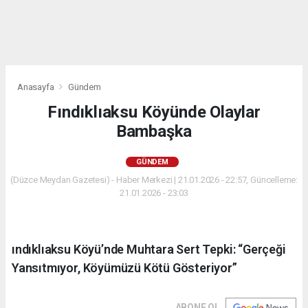
Anasayfa
Gündem
Fındıklıaksu Köyünde Olaylar
Bambaşka
GÜNDEM
(Düzce Meydan Gazetesi) - Haber Merkezi | 21.01.2026 - 22:57, Güncelleme:
21.01.2026 - 23:03
ındıklıaksu Köyü’nde Muhtara Sert Tepki: “Gerçeği
Yansıtmıyor, Köyümüzü Kötü Gösteriyor”
ABONE OL