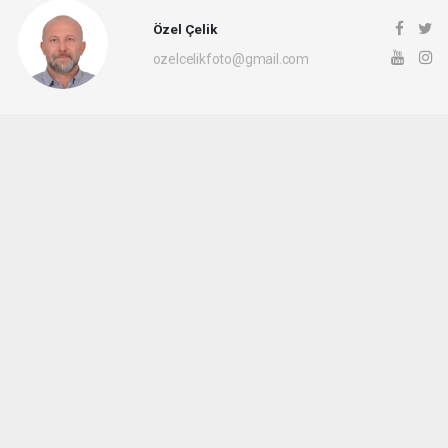
Özel Çelik
ozelcelikfoto@gmail.com