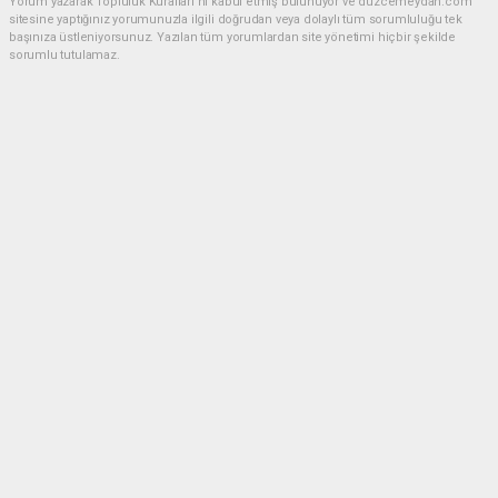
Yorum yazarak Topluluk Kuralları’nı kabul etmiş bulunuyor ve duzcemeydan.com
sitesine yaptığınız yorumunuzla ilgili doğrudan veya dolaylı tüm sorumluluğu tek
başınıza üstleniyorsunuz. Yazılan tüm yorumlardan site yönetimi hiçbir şekilde
sorumlu tutulamaz.