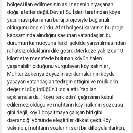
bölgesi ilan edilmesinin asıl nedeninin yaşanan
doğal afetler değil, Devlet Su İşleri tarafından köye
yapılması planlanan baraj projesiyle bağlantılı
olduğunu öne sürdü. Afet bölgesi kararının bu proje
kapsamında alındığını savunan vatandaşlar, bu
durumun kamuoyuna farklı şekilde yansıtılmasından
rahatsız olduklarını dile getirdi.Merkeze yalnızca 10
kilometre mesafede bulunan köyün halen
yaşanabilir olduğunu vurgulayan köy sakinleri,
Muhtar Zekeriya Beyaz’ın açıklamalarının köyde
yaşayan vatandaşları tedirgin ettiğini ve mülklerin
değerini düşürdüğünü iddia etti. Yapılan
açıklamalarda, “Köyü terk edin” çağrısının kabul
edilemez olduğu ve muhtarın köy halkının sözcüsü
gibi değil, köyü boşaltmaya çalışan biri gibi
davrandığı yönünde eleştiriler dikkat çekti.Köy
sakinleri, muhtarın sözlerini sert bir dille yalanlarken,