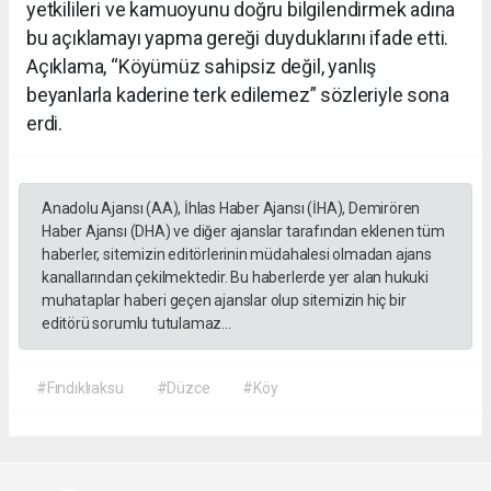
yetkilileri ve kamuoyunu doğru bilgilendirmek adına
bu açıklamayı yapma gereği duyduklarını ifade etti.
Açıklama, “Köyümüz sahipsiz değil, yanlış
beyanlarla kaderine terk edilemez” sözleriyle sona
erdi.
Anadolu Ajansı (AA), İhlas Haber Ajansı (İHA), Demirören
Haber Ajansı (DHA) ve diğer ajanslar tarafından eklenen tüm
haberler, sitemizin editörlerinin müdahalesi olmadan ajans
kanallarından çekilmektedir. Bu haberlerde yer alan hukuki
muhataplar haberi geçen ajanslar olup sitemizin hiç bir
editörü sorumlu tutulamaz...
#Fındıklıaksu
#Düzce
#Köy