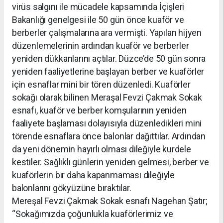
virüs salgını ile mücadele kapsamında İçişleri
Bakanlığı genelgesi ile 50 gün önce kuaför ve
berberler çalışmalarına ara vermişti. Yapılan hijyen
düzenlemelerinin ardından kuaför ve berberler
yeniden dükkanlarını açtılar. Düzce’de 50 gün sonra
yeniden faaliyetlerine başlayan berber ve kuaförler
için esnaflar mini bir tören düzenledi. Kuaförler
sokağı olarak bilinen Meraşal Fevzi Çakmak Sokak
esnafı, kuaför ve berber komşularının yeniden
faaliyete başlaması dolayısıyla düzenledikleri mini
törende esnaflara önce balonlar dağıttılar. Ardından
da yeni dönemin hayırlı olması dileğiyle kurdele
kestiler. Sağlıklı günlerin yeniden gelmesi, berber ve
kuaförlerin bir daha kapanmaması dileğiyle
balonlarını gökyüzüne bıraktılar.
Mereşal Fevzi Çakmak Sokak esnafı Nagehan Şatır;
“Sokağımızda çoğunlukla kuaförlerimiz ve