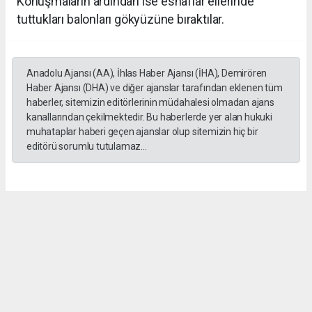
Konuşmaların ardından ise esnaflar ellerinde
tuttukları balonları gökyüzüne bıraktılar.
Anadolu Ajansı (AA), İhlas Haber Ajansı (İHA), Demirören
Haber Ajansı (DHA) ve diğer ajanslar tarafından eklenen tüm
haberler, sitemizin editörlerinin müdahalesi olmadan ajans
kanallarından çekilmektedir. Bu haberlerde yer alan hukuki
muhataplar haberi geçen ajanslar olup sitemizin hiç bir
editörü sorumlu tutulamaz...