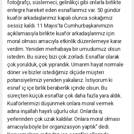
fotoğrafçı, süslemeci, gelinlikçi gibi onlarla birlikte
entegre hareket eden esnaflarımız var. 50 gündür
kuaför arkadaşlarımız kapalı olunca sokağımız
sessiz kaldı. 11 Mayıs’ta Cumhurbaşkanımızın
açıklamasıyla birlikte kuaför arkadaşlarımız için
moral olması amacıyla etkinlik düzenlemeye karar
verdim. Yeniden merhabaya bir umudumuz olsun
istedim. Bu süreç bizi çok zorladı. Esnaflar olarak
çok yorulduk, çok yıprandık. Umarım hayat normale
döner ve bizler istediğimiz ölçüde müşteri
potansiyelimizi yeniden yakalarız. İstiyorum ki
esnaf iç içe birlik beraberlik içinde olsun. Bu
süreçten küçük esnaflar çok daha fazla yara aldık.
Kuaförlerimizi düşünmek onlara moral vermek
adına inşallah hayırlı uğurlu olur. Onlarda iş
yerlerinden çok uzak kaldılar. Onlara moral olması
amacıyla böyle bir organizasyon yaptık” dedi.