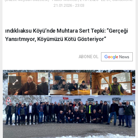
21.01.2026 - 23:03
ındıklıaksu Köyü’nde Muhtara Sert Tepki: “Gerçeği
Yansıtmıyor, Köyümüzü Kötü Gösteriyor”
ABONE OL