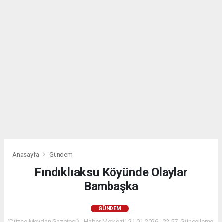
Anasayfa
Gündem
Fındıklıaksu Köyünde Olaylar
Bambaşka
GÜNDEM
(Düzce Meydan Gazetesi) - Haber Merkezi | 21.01.2026 - 22:57, Güncelleme: