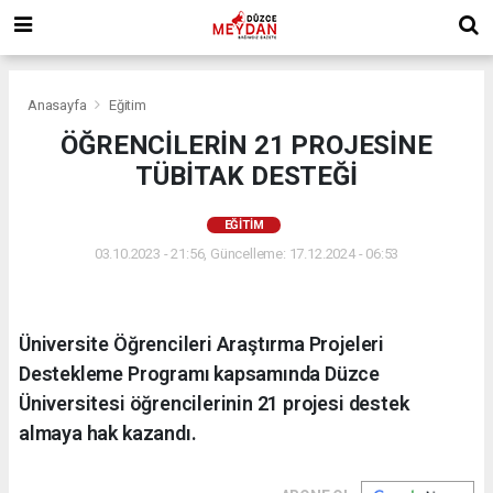
Anasayfa
Eğitim
ÖĞRENCİLERİN 21 PROJESİNE
TÜBİTAK DESTEĞİ
EĞITIM
03.10.2023 - 21:56, Güncelleme: 17.12.2024 - 06:53
Üniversite Öğrencileri Araştırma Projeleri
Destekleme Programı kapsamında Düzce
Üniversitesi öğrencilerinin 21 projesi destek
almaya hak kazandı.