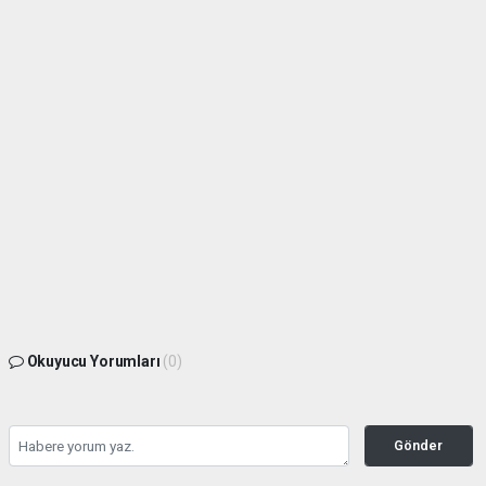
Okuyucu Yorumları
(0)
Gönder