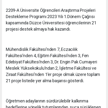
2209-A Üniversite Öğrencileri Araştırma Projeleri
Destekleme Programı 2023 Yılı 1.Dönem Çağrısı
kapsamında Düzce Üniversitesi öğrencilerinin 21
projesi destek almaya hak kazandı.
Mühendislik Fakültesi’nden 7, Eczacılık
Fakültesi’nden 4, Eğitim Fakültesi’nden 3, Fen
Edebiyat Fakültesi’nden 3, Dr. Engin Pak Cumayeri
Meslek Yüksekokulu’ndan 2, İşletme Fakültesi ve
Ziraat Fakültesi’nden 1’er proje olmak üzere toplam
21 proje listede yer alma başarısı gösterdi.
Öğretmen adaylarının sürdürülebilir kalkınma
hedeflerine yönelik tutumlarından, suça sürüklenen