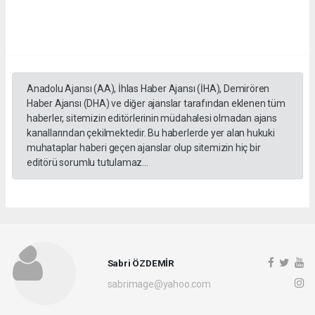
Anadolu Ajansı (AA), İhlas Haber Ajansı (İHA), Demirören
Haber Ajansı (DHA) ve diğer ajanslar tarafından eklenen tüm
haberler, sitemizin editörlerinin müdahalesi olmadan ajans
kanallarından çekilmektedir. Bu haberlerde yer alan hukuki
muhataplar haberi geçen ajanslar olup sitemizin hiç bir
editörü sorumlu tutulamaz...
Sabri ÖZDEMİR
sabrimage@yahoo.com