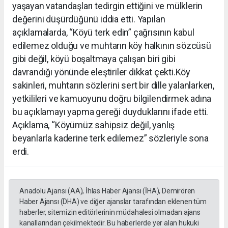
yaşayan vatandaşları tedirgin ettiğini ve mülklerin
değerini düşürdüğünü iddia etti. Yapılan
açıklamalarda, “Köyü terk edin” çağrısının kabul
edilemez olduğu ve muhtarın köy halkının sözcüsü
gibi değil, köyü boşaltmaya çalışan biri gibi
davrandığı yönünde eleştiriler dikkat çekti.Köy
sakinleri, muhtarın sözlerini sert bir dille yalanlarken,
yetkilileri ve kamuoyunu doğru bilgilendirmek adına
bu açıklamayı yapma gereği duyduklarını ifade etti.
Açıklama, “Köyümüz sahipsiz değil, yanlış
beyanlarla kaderine terk edilemez” sözleriyle sona
erdi.
Anadolu Ajansı (AA), İhlas Haber Ajansı (İHA), Demirören
Haber Ajansı (DHA) ve diğer ajanslar tarafından eklenen tüm
haberler, sitemizin editörlerinin müdahalesi olmadan ajans
kanallarından çekilmektedir. Bu haberlerde yer alan hukuki