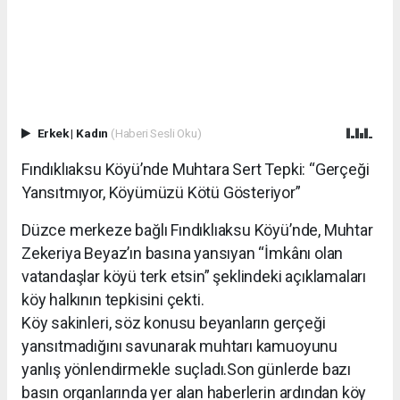
Erkek
|
Kadın
(Haberi Sesli Oku)
Fındıklıaksu Köyü’nde Muhtara Sert Tepki: “Gerçeği
Yansıtmıyor, Köyümüzü Kötü Gösteriyor”
Düzce merkeze bağlı Fındıklıaksu Köyü’nde, Muhtar
Zekeriya Beyaz’ın basına yansıyan “İmkânı olan
vatandaşlar köyü terk etsin” şeklindeki açıklamaları
köy halkının tepkisini çekti.
Köy sakinleri, söz konusu beyanların gerçeği
yansıtmadığını savunarak muhtarı kamuoyunu
yanlış yönlendirmekle suçladı.Son günlerde bazı
basın organlarında yer alan haberlerin ardından köy