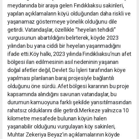
meydanında bir araya gelen Fındıklıaksu sakinleri,
yapılan açıklamaların köyü olduğundan daha riskli ve
yaşanamaz göstermeye yönelik olduğunu dile
getirdi. Vatandaşlar, özellikle “heyelan tehdidi”
vurgusunun abartıldığını belirterek, köyde 2023
yılından bu yana ciddi bir heyelan yaşanmadığını
ifade etti.Köy halkı, 2023 yılında Fındıklıaksu’nun afet
bölgesi ilan edilmesinin asıl nedeninin yaşanan
doğal afetler değil, Devlet Su İşleri tarafından köye
yapılması planlanan baraj projesiyle bağlantılı
olduğunu öne sürdü. Afet bölgesi kararının bu proje
kapsamında alındığını savunan vatandaşlar, bu
durumun kamuoyuna farklı şekilde yansıtılmasından
rahatsız olduklarını dile getirdi.Merkeze yalnızca 10
kilometre mesafede bulunan köyün halen
yaşanabilir olduğunu vurgulayan köy sakinleri,
Muhtar Zekeriya Beyaz’ın açıklamalarının köyde