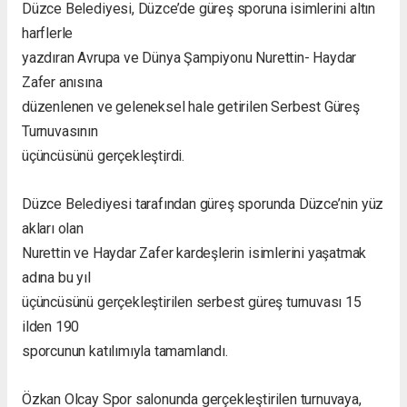
Düzce Belediyesi, Düzce’de güreş sporuna isimlerini altın
harflerle
yazdıran Avrupa ve Dünya Şampiyonu Nurettin- Haydar
Zafer anısına
düzenlenen ve geleneksel hale getirilen Serbest Güreş
Turnuvasının
üçüncüsünü gerçekleştirdi.
Düzce Belediyesi tarafından güreş sporunda Düzce’nin yüz
akları olan
Nurettin ve Haydar Zafer kardeşlerin isimlerini yaşatmak
adına bu yıl
üçüncüsünü gerçekleştirilen serbest güreş turnuvası 15
ilden 190
sporcunun katılımıyla tamamlandı.
Özkan Olcay Spor salonunda gerçekleştirilen turnuvaya,