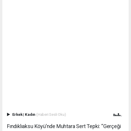
Erkek
|
Kadın
(Haberi Sesli Oku)
Fındıklıaksu Köyü’nde Muhtara Sert Tepki: “Gerçeği