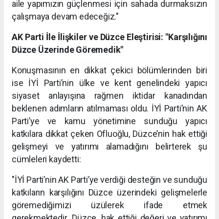
aile yapımızın güçlenmesi için sahada durmaksızın
çalışmaya devam edeceğiz."
AK Parti İle İlişkiler ve Düzce Eleştirisi: "Karşılığını
Düzce Üzerinde Göremedik"
Konuşmasının en dikkat çekici bölümlerinden biri
ise İYİ Parti’nin ülke ve kent genelindeki yapıcı
siyaset anlayışına rağmen iktidar kanadından
beklenen adımların atılmaması oldu. İYİ Parti’nin AK
Parti’ye ve kamu yönetimine sunduğu yapıcı
katkılara dikkat çeken Ofluoğlu, Düzce’nin hak ettiği
gelişmeyi ve yatırımı alamadığını belirterek şu
cümleleri kaydetti:
"İYİ Parti’nin AK Parti’ye verdiği desteğin ve sunduğu
katkıların karşılığını Düzce üzerindeki gelişmelerle
göremediğimizi üzülerek ifade etmek
gerekmektedir. Düzce, hak ettiği değeri ve yatırımı