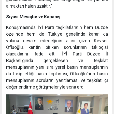
almaktan halen uzaktır."
Siyasi Mesajlar ve Kapanış
Konuşmasında İYİ Parti teşkilatlarının hem Düzce
özelinde hem de Türkiye genelinde kararlılıkla
yoluna devam edeceğinin altını çizen Kevser
Ofluoğlu, kentin biriken sorunlarının takipçisi
olacaklarını ifade etti. İYİ Parti Düzce İl
Başkanlığında gerçekleşen ve teşkilat
mensuplarının yanı sıra yerel basın mensuplarının
da takip ettiği basın toplantısı, Ofluoğlu'nun basın
mensuplarının sorularını yanıtlaması ve teşkilat içi
değerlendirme görüşmeleriyle sona erdi.