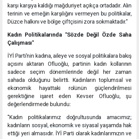
karşı karşıya kaldığı mağduriyet açıkça ortadadır. Alın
terinin ve emeğin karşılığını vermeyen bu politikalar,
Düzce halkını ve bölge çiftçisini zora sokmaktadır."
Kadın Politikalarında "Sözde Değil Özde Saha
Çalışması"
İYİ Parti’nin kadına, aileye ve sosyal politikalara bakış
açısını aktaran Ofluoğlu, partinin kadın kollarının
sadece seçim dönemlerinde değil her zaman
sahada olduğunu belirtti. Kadınların toplumsal ve
ekonomik hayattaki rolünün güçlendirilmesi
gerektiğine işaret eden Kevser Ofluoğlu, şu
değerlendirmede bulundu:
"Kadın politikalarımız doğrultusunda amacımız;
kadınların sosyal, ekonomik ve siyasal yaşamda hak
ettiği yeri almasıdır. İYİ Parti olarak kadınlarımızın ve