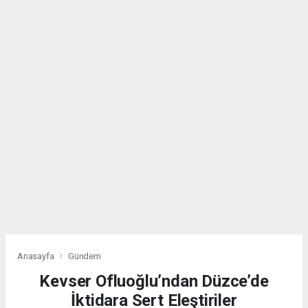
Anasayfa
Gündem
Kevser Ofluoğlu’ndan Düzce’de
İktidara Sert Eleştiriler