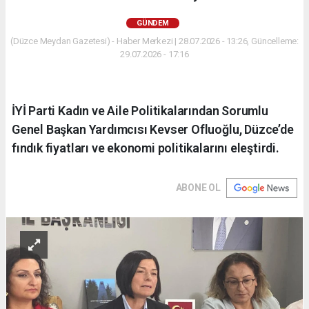
GÜNDEM
(Düzce Meydan Gazetesi) - Haber Merkezi | 28.07.2026 - 13:26, Güncelleme:
29.07.2026 - 17:16
İYİ Parti Kadın ve Aile Politikalarından Sorumlu
Genel Başkan Yardımcısı Kevser Ofluoğlu, Düzce’de
fındık fiyatları ve ekonomi politikalarını eleştirdi.
ABONE OL