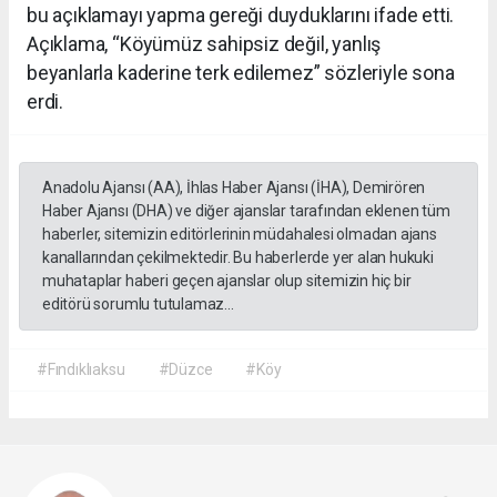
bu açıklamayı yapma gereği duyduklarını ifade etti.
Açıklama, “Köyümüz sahipsiz değil, yanlış
beyanlarla kaderine terk edilemez” sözleriyle sona
erdi.
Anadolu Ajansı (AA), İhlas Haber Ajansı (İHA), Demirören
Haber Ajansı (DHA) ve diğer ajanslar tarafından eklenen tüm
haberler, sitemizin editörlerinin müdahalesi olmadan ajans
kanallarından çekilmektedir. Bu haberlerde yer alan hukuki
muhataplar haberi geçen ajanslar olup sitemizin hiç bir
editörü sorumlu tutulamaz...
#Fındıklıaksu
#Düzce
#Köy