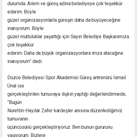
durumda. Ailem ve güreş adına belediyeye çok teşekkür
ederim. Böyle
güzel organizasyonlarla güreşin daha da büyüyeceğine
inanıyorum. Böyle
güzel mutluluklar yaşattığı için Sayın Belediye Başkanımıza
çok teşekkür
ederim. Daha da büyük organizasyonlara imza atacağına
inanıyorum” dedi.
Düzce Belediyesi Spor Akademisi Güreş antrenörü İsmail
Ünal ise
gerçekleştirilen turnuvaya ilişkin yaptığı değerlendirmede,
“Bugün
Nurettin-Haydar Zafer kardeşler anısına düzenlediğimiz
turnuvanın
üçüncüsünü gerçekleştiriyoruz. Ben bunun gururunu
yaşıyorum. Bizlere