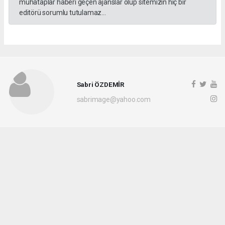
muhataplar haberi geçen ajanslar olup sitemizin hiç bir
editörü sorumlu tutulamaz...
Sabri ÖZDEMİR
sabrimage@yahoo.com