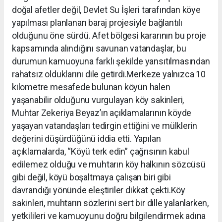
doğal afetler değil, Devlet Su İşleri tarafından köye
yapılması planlanan baraj projesiyle bağlantılı
olduğunu öne sürdü. Afet bölgesi kararının bu proje
kapsamında alındığını savunan vatandaşlar, bu
durumun kamuoyuna farklı şekilde yansıtılmasından
rahatsız olduklarını dile getirdi.Merkeze yalnızca 10
kilometre mesafede bulunan köyün halen
yaşanabilir olduğunu vurgulayan köy sakinleri,
Muhtar Zekeriya Beyaz’ın açıklamalarının köyde
yaşayan vatandaşları tedirgin ettiğini ve mülklerin
değerini düşürdüğünü iddia etti. Yapılan
açıklamalarda, “Köyü terk edin” çağrısının kabul
edilemez olduğu ve muhtarın köy halkının sözcüsü
gibi değil, köyü boşaltmaya çalışan biri gibi
davrandığı yönünde eleştiriler dikkat çekti.Köy
sakinleri, muhtarın sözlerini sert bir dille yalanlarken,
yetkilileri ve kamuoyunu doğru bilgilendirmek adına