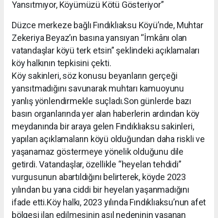
Yansıtmıyor, Köyümüzü Kötü Gösteriyor”
Düzce merkeze bağlı Fındıklıaksu Köyü’nde, Muhtar
Zekeriya Beyaz’ın basına yansıyan “İmkânı olan
vatandaşlar köyü terk etsin” şeklindeki açıklamaları
köy halkının tepkisini çekti.
Köy sakinleri, söz konusu beyanların gerçeği
yansıtmadığını savunarak muhtarı kamuoyunu
yanlış yönlendirmekle suçladı.Son günlerde bazı
basın organlarında yer alan haberlerin ardından köy
meydanında bir araya gelen Fındıklıaksu sakinleri,
yapılan açıklamaların köyü olduğundan daha riskli ve
yaşanamaz göstermeye yönelik olduğunu dile
getirdi. Vatandaşlar, özellikle “heyelan tehdidi”
vurgusunun abartıldığını belirterek, köyde 2023
yılından bu yana ciddi bir heyelan yaşanmadığını
ifade etti.Köy halkı, 2023 yılında Fındıklıaksu’nun afet
bölgesi ilan edilmesinin asıl nedeninin yaşanan