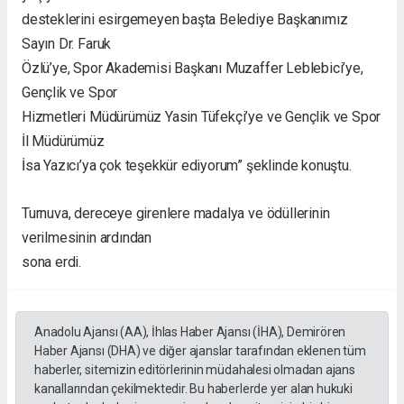
desteklerini esirgemeyen başta Belediye Başkanımız
Sayın Dr. Faruk
Özlü’ye, Spor Akademisi Başkanı Muzaffer Leblebici’ye,
Gençlik ve Spor
Hizmetleri Müdürümüz Yasin Tüfekçi’ye ve Gençlik ve Spor
İl Müdürümüz
İsa Yazıcı’ya çok teşekkür ediyorum” şeklinde konuştu.
Turnuva, dereceye girenlere madalya ve ödüllerinin
verilmesinin ardından
sona erdi.
Anadolu Ajansı (AA), İhlas Haber Ajansı (İHA), Demirören
Haber Ajansı (DHA) ve diğer ajanslar tarafından eklenen tüm
haberler, sitemizin editörlerinin müdahalesi olmadan ajans
kanallarından çekilmektedir. Bu haberlerde yer alan hukuki