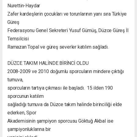
Nurettin-Haydar
Zafer kardeşlerin çocukları ve torunlarının yanı sıra Türkiye
Güreş
Federasyonu Genel Sekreteri Yusuf Gümüş, Düzce Güreş İl
Temsilcisi
Ramazan Topal ve güreş severler katılım sağladı.
DÜZCE TAKIM HALİNDE BİRİNCİ OLDU
2008-2009 ve 2010 doğumlu sporcuların mindere çıktığı
turnuva,
sporcuların tartıya çıkması ile başladı. 15 ilden 190
sporcunun katılım
sağladığı turnuva da Düzce takım halinde birinciliği elde
ederken, Spor
Akademisinin şampiyon sporcusu Göktuğ Akbal ise
şampiyonluklarına bir