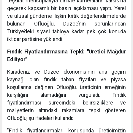
teşkilat mensuplarıyla birlikte kameraların karşısına
geçerek kapsamlı bir basın açıklaması yaptı. Yerel
ve ulusal gündeme ilişkin kritik değerlendirmelerde
bulunan Ofluoğlu, Düzce’nin sorunlarından
Türkiye’deki siyasi tabloya kadar pek çok konuda
iktidar partisine yüklendi.
Fındık Fiyatlandırmasına Tepki: "Üretici Mağdur
Ediliyor"
Karadeniz ve Düzce ekonomisinin ana geçim
kaynağı olan fındık taban fiyatları ve piyasa
koşullarına değinen Ofluoğlu, üreticinin emeğinin
karşılığını alamadığını vurguladı. Fındık
fiyatlandırması sürecindeki belirsizliklere ve
maliyetlerin altındaki rakamlara tepki gösteren
Ofluoğlu, şu ifadeleri kullandı:
"Fındık fiyatlandırmaları konusunda üreticimizin