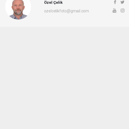
Özel Çelik
ozelcelikfoto@gmail.com