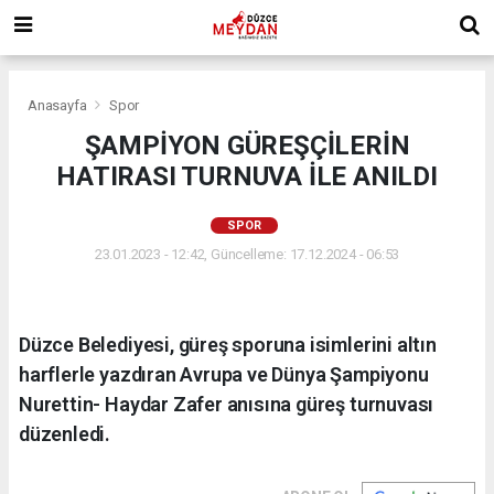
Anasayfa
Spor
ŞAMPİYON GÜREŞÇİLERİN
HATIRASI TURNUVA İLE ANILDI
SPOR
23.01.2023 - 12:42, Güncelleme: 17.12.2024 - 06:53
Düzce Belediyesi, güreş sporuna isimlerini altın
harflerle yazdıran Avrupa ve Dünya Şampiyonu
Nurettin- Haydar Zafer anısına güreş turnuvası
düzenledi.