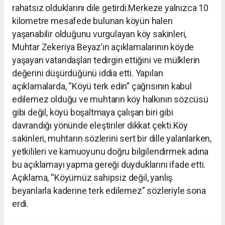
rahatsız olduklarını dile getirdi.Merkeze yalnızca 10
kilometre mesafede bulunan köyün halen
yaşanabilir olduğunu vurgulayan köy sakinleri,
Muhtar Zekeriya Beyaz’ın açıklamalarının köyde
yaşayan vatandaşları tedirgin ettiğini ve mülklerin
değerini düşürdüğünü iddia etti. Yapılan
açıklamalarda, “Köyü terk edin” çağrısının kabul
edilemez olduğu ve muhtarın köy halkının sözcüsü
gibi değil, köyü boşaltmaya çalışan biri gibi
davrandığı yönünde eleştiriler dikkat çekti.Köy
sakinleri, muhtarın sözlerini sert bir dille yalanlarken,
yetkilileri ve kamuoyunu doğru bilgilendirmek adına
bu açıklamayı yapma gereği duyduklarını ifade etti.
Açıklama, “Köyümüz sahipsiz değil, yanlış
beyanlarla kaderine terk edilemez” sözleriyle sona
erdi.