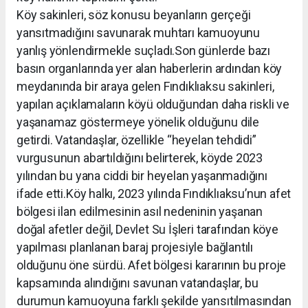
Köy sakinleri, söz konusu beyanların gerçeği
yansıtmadığını savunarak muhtarı kamuoyunu
yanlış yönlendirmekle suçladı.Son günlerde bazı
basın organlarında yer alan haberlerin ardından köy
meydanında bir araya gelen Fındıklıaksu sakinleri,
yapılan açıklamaların köyü olduğundan daha riskli ve
yaşanamaz göstermeye yönelik olduğunu dile
getirdi. Vatandaşlar, özellikle “heyelan tehdidi”
vurgusunun abartıldığını belirterek, köyde 2023
yılından bu yana ciddi bir heyelan yaşanmadığını
ifade etti.Köy halkı, 2023 yılında Fındıklıaksu’nun afet
bölgesi ilan edilmesinin asıl nedeninin yaşanan
doğal afetler değil, Devlet Su İşleri tarafından köye
yapılması planlanan baraj projesiyle bağlantılı
olduğunu öne sürdü. Afet bölgesi kararının bu proje
kapsamında alındığını savunan vatandaşlar, bu
durumun kamuoyuna farklı şekilde yansıtılmasından