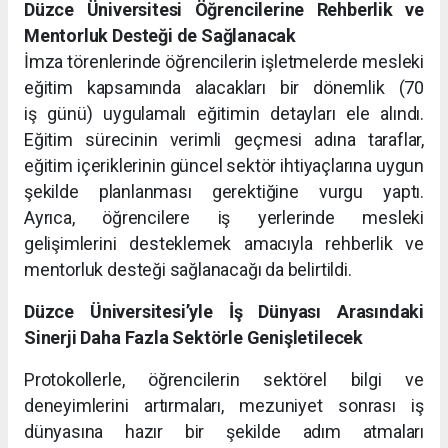
Düzce Üniversitesi Öğrencilerine Rehberlik ve
Mentorluk Desteği de Sağlanacak
İmza törenlerinde öğrencilerin işletmelerde mesleki
eğitim kapsamında alacakları bir dönemlik (70
iş günü) uygulamalı eğitimin detayları ele alındı.
Eğitim sürecinin verimli geçmesi adına taraflar,
eğitim içeriklerinin güncel sektör ihtiyaçlarına uygun
şekilde planlanması gerektiğine vurgu yaptı.
Ayrıca, öğrencilere iş yerlerinde mesleki
gelişimlerini desteklemek amacıyla rehberlik ve
mentorluk desteği sağlanacağı da belirtildi.
Düzce Üniversitesi’yle İş Dünyası Arasındaki
Sinerji Daha Fazla Sektörle Genişletilecek
Protokollerle, öğrencilerin sektörel bilgi ve
deneyimlerini artırmaları, mezuniyet sonrası iş
dünyasına hazır bir şekilde adım atmaları