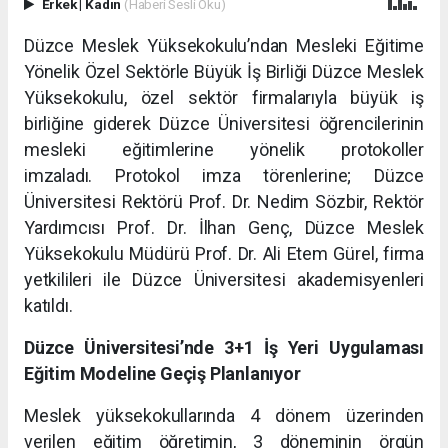
Erkek
|
Kadın
(Haberi Sesli Oku)
Düzce Meslek Yüksekokulu’ndan Mesleki Eğitime
Yönelik Özel Sektörle Büyük İş Birliği Düzce Meslek
Yüksekokulu, özel sektör firmalarıyla büyük iş
birliğine giderek Düzce Üniversitesi öğrencilerinin
mesleki eğitimlerine yönelik protokoller
imzaladı. Protokol imza törenlerine; Düzce
Üniversitesi Rektörü Prof. Dr. Nedim Sözbir, Rektör
Yardımcısı Prof. Dr. İlhan Genç, Düzce Meslek
Yüksekokulu Müdürü Prof. Dr. Ali Etem Gürel, firma
yetkilileri ile Düzce Üniversitesi akademisyenleri
katıldı.
Düzce Üniversitesi’nde 3+1 İş Yeri Uygulaması
Eğitim Modeline Geçiş Planlanıyor
Meslek yüksekokullarında 4 dönem üzerinden
verilen eğitim öğretimin, 3 döneminin örgün