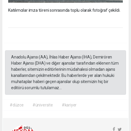
Katılımcılar imza töreni sonrasında toplu olarak fotoğraf çekildi.
Anadolu Ajansı (AA), İhlas Haber Ajansı (İHA), Demirören
Haber Ajansı (DHA) ve diğer ajanslar tarafından eklenen tüm
haberler, sitemizin editörlerinin müdahalesi olmadan ajans
kanallarından çekilmektedir. Bu haberlerde yer alan hukuki
muhataplar haberi geçen ajanslar olup sitemizin hiç bir
editörü sorumlu tutulamaz...
#düzce
#üniversite
#kariyer