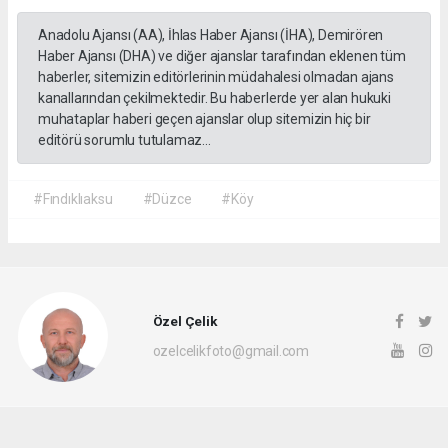
Anadolu Ajansı (AA), İhlas Haber Ajansı (İHA), Demirören
Haber Ajansı (DHA) ve diğer ajanslar tarafından eklenen tüm
haberler, sitemizin editörlerinin müdahalesi olmadan ajans
kanallarından çekilmektedir. Bu haberlerde yer alan hukuki
muhataplar haberi geçen ajanslar olup sitemizin hiç bir
editörü sorumlu tutulamaz...
#Fındıklıaksu
#Düzce
#Köy
Özel Çelik
ozelcelikfoto@gmail.com