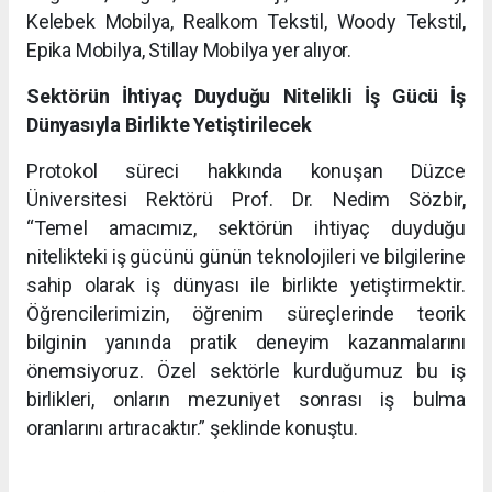
Kelebek Mobilya, Realkom Tekstil, Woody Tekstil,
Epika Mobilya, Stillay Mobilya yer alıyor.
Sektörün İhtiyaç Duyduğu Nitelikli İş Gücü İş
Dünyasıyla Birlikte Yetiştirilecek
Protokol süreci hakkında konuşan Düzce
Üniversitesi Rektörü Prof. Dr. Nedim Sözbir,
“Temel amacımız, sektörün ihtiyaç duyduğu
nitelikteki iş gücünü günün teknolojileri ve bilgilerine
sahip olarak iş dünyası ile birlikte yetiştirmektir.
Öğrencilerimizin, öğrenim süreçlerinde teorik
bilginin yanında pratik deneyim kazanmalarını
önemsiyoruz. Özel sektörle kurduğumuz bu iş
birlikleri, onların mezuniyet sonrası iş bulma
oranlarını artıracaktır.” şeklinde konuştu.