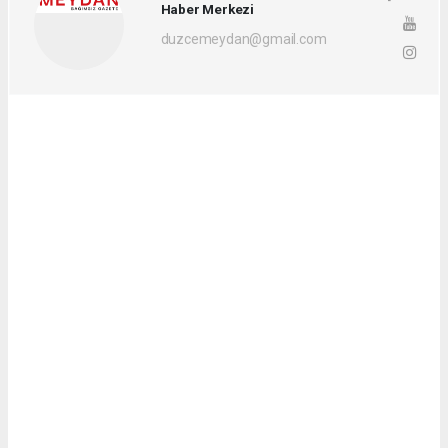
Haber Merkezi
duzcemeydan@gmail.com