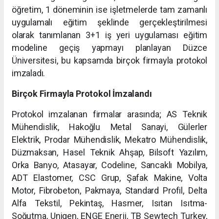
öğretim, 1 döneminin ise işletmelerde tam zamanlı
uygulamalı eğitim şeklinde gerçekleştirilmesi
olarak tanımlanan 3+1 iş yeri uygulaması eğitim
modeline geçiş yapmayı planlayan Düzce
Üniversitesi, bu kapsamda birçok firmayla protokol
imzaladı.
Birçok Firmayla Protokol İmzalandı
Protokol imzalanan firmalar arasında; AS Teknik
Mühendislik, Hakoğlu Metal Sanayi, Gülerler
Elektrik, Prodar Mühendislik, Mekatro Mühendislik,
Düzmaksan, Hasel Teknik Ahşap, Bilsoft Yazılım,
Orka Banyo, Atasayar, Codeline, Sancaklı Mobilya,
ADT Elastomer, CSC Grup, Şafak Makine, Volta
Motor, Fibrobeton, Pakmaya, Standard Profil, Delta
Alfa Tekstil, Pekintaş, Hasmer, Isıtan Isıtma-
Soğutma, Unigen, ENGE Enerji, TB Sewtech Turkey,