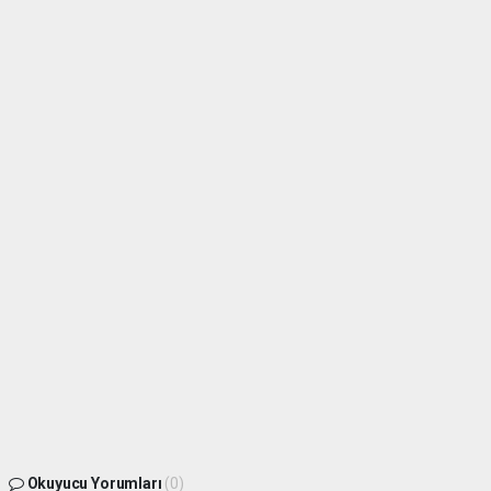
Okuyucu Yorumları
(0)