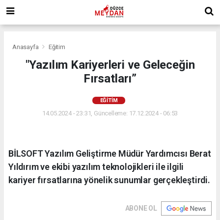
Anasayfa
Eğitim
"Yazılım Kariyerleri ve Geleceğin
Fırsatları”
EĞITIM
14.05.2024 - 23:31, Güncelleme: 17.12.2024 - 06:53
BİLSOFT Yazılım Geliştirme Müdür Yardımcısı Berat
Yıldırım ve ekibi yazılım teknolojikleri ile ilgili
kariyer fırsatlarına yönelik sunumlar gerçekleştirdi.
ABONE OL