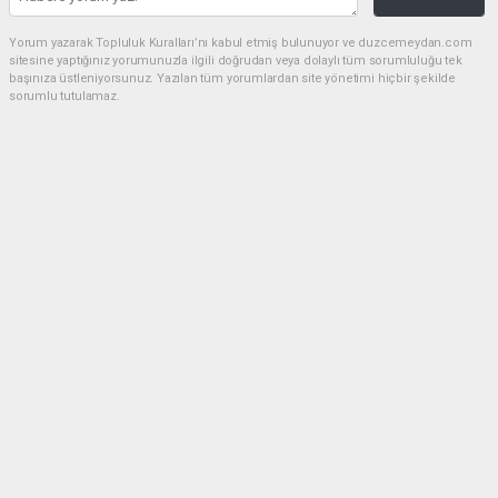
Yorum yazarak Topluluk Kuralları’nı kabul etmiş bulunuyor ve duzcemeydan.com
sitesine yaptığınız yorumunuzla ilgili doğrudan veya dolaylı tüm sorumluluğu tek
başınıza üstleniyorsunuz. Yazılan tüm yorumlardan site yönetimi hiçbir şekilde
sorumlu tutulamaz.