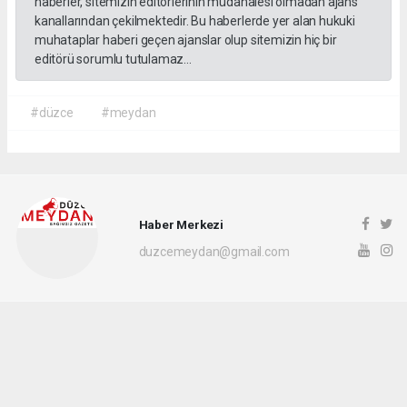
haberler, sitemizin editörlerinin müdahalesi olmadan ajans
kanallarından çekilmektedir. Bu haberlerde yer alan hukuki
muhataplar haberi geçen ajanslar olup sitemizin hiç bir
editörü sorumlu tutulamaz...
#düzce
#meydan
Haber Merkezi
duzcemeydan@gmail.com