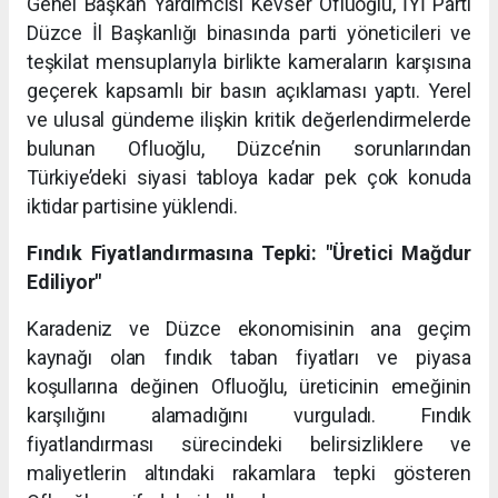
Genel Başkan Yardımcısı Kevser Ofluoğlu, İYİ Parti
Düzce İl Başkanlığı binasında parti yöneticileri ve
teşkilat mensuplarıyla birlikte kameraların karşısına
geçerek kapsamlı bir basın açıklaması yaptı. Yerel
ve ulusal gündeme ilişkin kritik değerlendirmelerde
bulunan Ofluoğlu, Düzce’nin sorunlarından
Türkiye’deki siyasi tabloya kadar pek çok konuda
iktidar partisine yüklendi.
Fındık Fiyatlandırmasına Tepki: "Üretici Mağdur
Ediliyor"
Karadeniz ve Düzce ekonomisinin ana geçim
kaynağı olan fındık taban fiyatları ve piyasa
koşullarına değinen Ofluoğlu, üreticinin emeğinin
karşılığını alamadığını vurguladı. Fındık
fiyatlandırması sürecindeki belirsizliklere ve
maliyetlerin altındaki rakamlara tepki gösteren