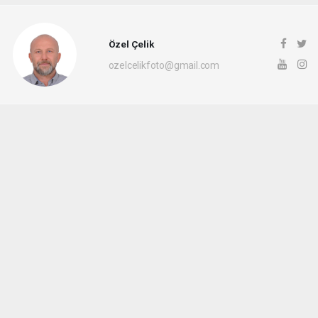
Özel Çelik
ozelcelikfoto@gmail.com