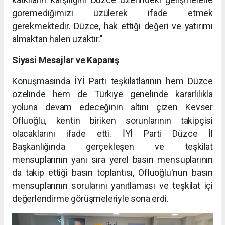
göremediğimizi üzülerek ifade etmek
gerekmektedir. Düzce, hak ettiği değeri ve yatırımı
almaktan halen uzaktır."
Siyasi Mesajlar ve Kapanış
Konuşmasında İYİ Parti teşkilatlarının hem Düzce
özelinde hem de Türkiye genelinde kararlılıkla
yoluna devam edeceğinin altını çizen Kevser
Ofluoğlu, kentin biriken sorunlarının takipçisi
olacaklarını ifade etti. İYİ Parti Düzce İl
Başkanlığında gerçekleşen ve teşkilat
mensuplarının yanı sıra yerel basın mensuplarının
da takip ettiği basın toplantısı, Ofluoğlu'nun basın
mensuplarının sorularını yanıtlaması ve teşkilat içi
değerlendirme görüşmeleriyle sona erdi.