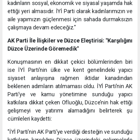
kadınların sosyal, ekonomik ve siyasal yaşamda hak
ettiği yeri almasıdır. İYİ Parti olarak kadınlarımızın ve
aile yapımızın güçlenmesi için sahada durmaksızın
çalışmaya devam edeceğiz."
AK Parti İle İlişkiler ve Düzce Eleştirisi: "Karşılığını
Düzce Üzerinde Göremedik"
Konuşmasının en dikkat çekici bölümlerinden biri
ise İYİ Parti’nin ülke ve kent genelindeki yapıcı
siyaset anlayışına rağmen iktidar kanadından
beklenen adımların atılmaması oldu. İYİ Parti’nin AK
Parti’ye ve kamu yönetimine sunduğu yapıcı
katkılara dikkat çeken Ofluoğlu, Düzce’nin hak ettiği
gelişmeyi ve yatırımı alamadığını belirterek şu
cümleleri kaydetti:
"İYİ Parti’nin AK Parti’ye verdiği desteğin ve sunduğu
katkıların karşılığını Düzce üzerindeki gelişmelerle