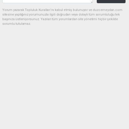
Yorum yazarak Topluluk Kuralları’nı kabul etmiş bulunuyor ve duzcemeydan.com
sitesine yaptığınız yorumunuzla ilgili doğrudan veya dolaylı tüm sorumluluğu tek
başınıza üstleniyorsunuz. Yazılan tüm yorumlardan site yönetimi hiçbir şekilde
sorumlu tutulamaz.