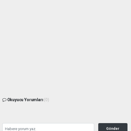
Okuyucu Yorumları
(0)
Gönder