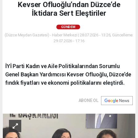
Kevser Ofluoğlu’ndan Düzce’de
İktidara Sert Eleştiriler
GÜNDEM
(Düzce Meydan Gazetesi) - Haber Merkezi | 28.07.2026 - 13:26, Güncelleme:
29.07.2026 - 17:16
İYİ Parti Kadın ve Aile Politikalarından Sorumlu
Genel Başkan Yardımcısı Kevser Ofluoğlu, Düzce’de
fındık fiyatları ve ekonomi politikalarını eleştirdi.
ABONE OL