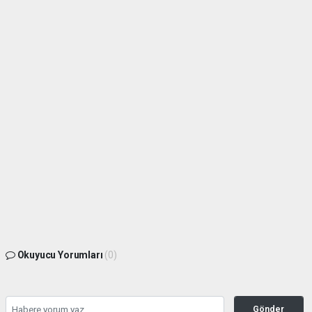
Okuyucu Yorumları
(0)
Gönder