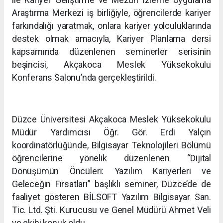
Araştırma Merkezi iş birliğiyle, öğrencilerde kariyer
farkındalığı yaratmak, onlara kariyer yolculuklarında
destek olmak amacıyla, Kariyer Planlama dersi
kapsamında düzenlenen seminerler serisinin
beşincisi, Akçakoca Meslek Yüksekokulu
Konferans Salonu’nda gerçekleştirildi.
Düzce Üniversitesi Akçakoca Meslek Yüksekokulu
Müdür Yardımcısı Öğr. Gör. Erdi Yalçın
koordinatörlüğünde, Bilgisayar Teknolojileri Bölümü
öğrencilerine yönelik düzenlenen “Dijital
Dönüşümün Öncüleri: Yazılım Kariyerleri ve
Geleceğin Fırsatları” başlıklı seminer, Düzce’de de
faaliyet gösteren BİLSOFT Yazılım Bilgisayar San.
Tic. Ltd. Şti. Kurucusu ve Genel Müdürü Ahmet Veli
ve ekibi konuk oldu.