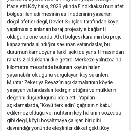
ifade etti.Köy halkı, 2023 yılında Fındıklıaksu’nun afet
bölgesi ilan edilmesinin asıl nedeninin yaşanan
doğal afetler değil, Devlet Su İşleri tarafından köye
yapılması planlanan baraj projesiyle bağlantılı
olduğunu öne sürdü. Afet bölgesi kararının bu proje
kapsamında alındığını savunan vatandaşlar, bu
durumun kamuoyuna farklı şekilde yansıtılmasından
rahatsız olduklarını dile getirdi.Merkeze yalnızca 10
kilometre mesafede bulunan köyün halen
yaşanabilir olduğunu vurgulayan köy sakinleri,
Muhtar Zekeriya Beyaz’ın açıklamalarının köyde
yaşayan vatandaşları tedirgin ettiğini ve mülklerin
değerini düşürdüğünü iddia etti. Yapılan
açıklamalarda, “Köyü terk edin” çağrısının kabul
edilemez olduğu ve muhtarın köy halkının sözcüsü
gibi değil, köyü boşaltmaya çalışan biri gibi
davrandığı yönünde eleştiriler dikkat çekti.Köy