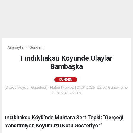
Anasayfa
Gündem
Fındıklıaksu Köyünde Olaylar
Bambaşka
GÜNDEM
(Düzce Meydan Gazetesi) - Haber Merkezi | 21.01.2026 - 22:57, Güncelleme:
21.01.2026 - 23:03
ındıklıaksu Köyü’nde Muhtara Sert Tepki: “Gerçeği
Yansıtmıyor, Köyümüzü Kötü Gösteriyor”