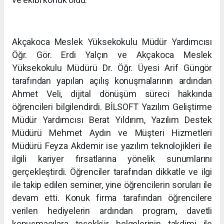
Akçakoca Meslek Yüksekokulu Müdür Yardımcısı
Öğr. Gör. Erdi Yalçın ve Akçakoca Meslek
Yüksekokulu Müdürü Dr. Öğr. Üyesi Arif Güngör
tarafından yapılan açılış konuşmalarının ardından
Ahmet Veli, dijital dönüşüm süreci hakkında
öğrencileri bilgilendirdi. BİLSOFT Yazılım Geliştirme
Müdür Yardımcısı Berat Yıldırım, Yazılım Destek
Müdürü Mehmet Aydın ve Müşteri Hizmetleri
Müdürü Feyza Akdemir ise yazılım teknolojikleri ile
ilgili kariyer fırsatlarına yönelik sunumlarını
gerçekleştirdi. Öğrenciler tarafından dikkatle ve ilgi
ile takip edilen seminer, yine öğrencilerin soruları ile
devam etti. Konuk firma tarafından öğrencilere
verilen hediyelerin ardından program, davetli
konuşmacılara teşekkür belgelerinin takdimi ile