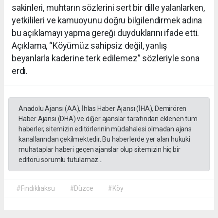
sakinleri, muhtarın sözlerini sert bir dille yalanlarken,
yetkilileri ve kamuoyunu doğru bilgilendirmek adına
bu açıklamayı yapma gereği duyduklarını ifade etti.
Açıklama, “Köyümüz sahipsiz değil, yanlış
beyanlarla kaderine terk edilemez” sözleriyle sona
erdi.
Anadolu Ajansı (AA), İhlas Haber Ajansı (İHA), Demirören
Haber Ajansı (DHA) ve diğer ajanslar tarafından eklenen tüm
haberler, sitemizin editörlerinin müdahalesi olmadan ajans
kanallarından çekilmektedir. Bu haberlerde yer alan hukuki
muhataplar haberi geçen ajanslar olup sitemizin hiç bir
editörü sorumlu tutulamaz...
#Fındıklıaksu
#Düzce
#Köy