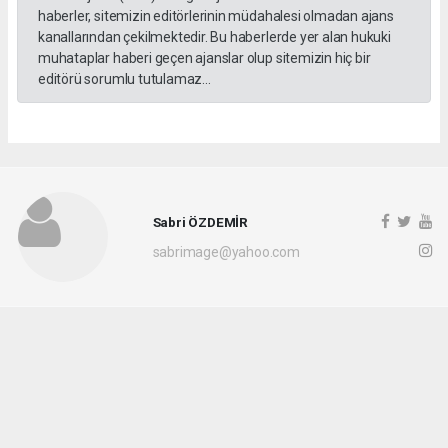
haberler, sitemizin editörlerinin müdahalesi olmadan ajans
kanallarından çekilmektedir. Bu haberlerde yer alan hukuki
muhataplar haberi geçen ajanslar olup sitemizin hiç bir
editörü sorumlu tutulamaz...
Sabri ÖZDEMİR
sabrimage@yahoo.com