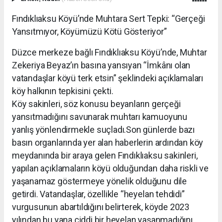
Fındıklıaksu Köyü’nde Muhtara Sert Tepki: “Gerçeği
Yansıtmıyor, Köyümüzü Kötü Gösteriyor”
Düzce merkeze bağlı Fındıklıaksu Köyü’nde, Muhtar
Zekeriya Beyaz’ın basına yansıyan “İmkânı olan
vatandaşlar köyü terk etsin” şeklindeki açıklamaları
köy halkının tepkisini çekti.
Köy sakinleri, söz konusu beyanların gerçeği
yansıtmadığını savunarak muhtarı kamuoyunu
yanlış yönlendirmekle suçladı.Son günlerde bazı
basın organlarında yer alan haberlerin ardından köy
meydanında bir araya gelen Fındıklıaksu sakinleri,
yapılan açıklamaların köyü olduğundan daha riskli ve
yaşanamaz göstermeye yönelik olduğunu dile
getirdi. Vatandaşlar, özellikle “heyelan tehdidi”
vurgusunun abartıldığını belirterek, köyde 2023
yılından bu yana ciddi bir heyelan yaşanmadığını