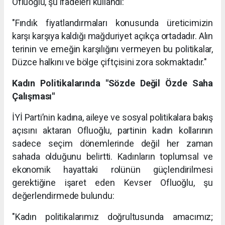
Ofluoğlu, şu ifadeleri kullandı:
"Fındık fiyatlandırmaları konusunda üreticimizin
karşı karşıya kaldığı mağduriyet açıkça ortadadır. Alın
terinin ve emeğin karşılığını vermeyen bu politikalar,
Düzce halkını ve bölge çiftçisini zora sokmaktadır."
Kadın Politikalarında "Sözde Değil Özde Saha
Çalışması"
İYİ Parti’nin kadına, aileye ve sosyal politikalara bakış
açısını aktaran Ofluoğlu, partinin kadın kollarının
sadece seçim dönemlerinde değil her zaman
sahada olduğunu belirtti. Kadınların toplumsal ve
ekonomik hayattaki rolünün güçlendirilmesi
gerektiğine işaret eden Kevser Ofluoğlu, şu
değerlendirmede bulundu:
"Kadın politikalarımız doğrultusunda amacımız;