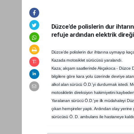
Düzce’de polislerin dur ihta
refuje ardından elektrik direği
Düzce’de polislerin dur ihtarına uymayıp kaça
Kazada motosiklet sürücüsü yaralandı.
Kaza; akşam saatlerinde Akçakoca - Düzce D-
bilgilere göre kara yolu üzerinde devriye atan 
alkol alan sürücü Ö.D.’yi durdurmak istedi. 
motosikletin direksiyon hakimiyetini kaybede
Yaralanan sürücü Ö.D.’ye ilk müdahaleyi Düz
çıkan hemşireler yaptı. Ardından olay yerine 
sürücüsü Ö. D. ambulans ile hastaneye kaldırıla