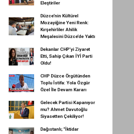
Eleştiriler
Düzce’nin Kültürel
Mozayiğine Yeni Renk:
Kırşehirliler Ahilik
Meşalesini Düzce’de Yaktı
Dekanlar CHP’yi Ziyaret
Etti, Sahip Çıkan İYİ Parti
Oldu!
CHP Düzce Örgütünden
Toplu İstifa: Yola Özgür
Özel İle Devam Kararı
Gelecek Partisi Kapanıyor
mu? Ahmet Davutoğlu
Siyasetten Çekiliyor!
Dağıstanlı; "İktidar