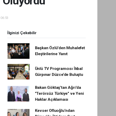
 Oluyordu
 06:53
İlginizi Çekebilir
Başkan Özlü'den Muhalefet
Eleştirilerine Yanıt
Ünlü TV Programcısı İkbal
Gürpınar Düzce’de Buluştu
Bakan Göktaş’tan Ağrı'da
"Terörsüz Türkiye" ve Yeni
Haklar Açıklaması
Kevser Ofluoğlu’ndan