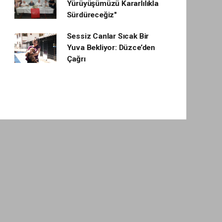
Yürüyüşümüzü Kararlılıkla
Sürdüreceğiz"
Sessiz Canlar Sıcak Bir
Yuva Bekliyor: Düzce’den
Çağrı