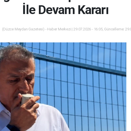
İle Devam Kararı
(Düzce Meydan Gazetesi) - Haber Merkezi | 29.07.2026 - 16:05, Güncelleme: 29.0