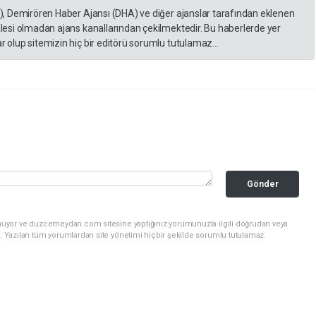
A), Demirören Haber Ajansı (DHA) ve diğer ajanslar tarafından eklenen
lesi olmadan ajans kanallarından çekilmektedir. Bu haberlerde yer
 olup sitemizin hiç bir editörü sorumlu tutulamaz...
Gönder
unuyor ve duzcemeydan.com sitesine yaptığınız yorumunuzla ilgili doğrudan veya
. Yazılan tüm yorumlardan site yönetimi hiçbir şekilde sorumlu tutulamaz.