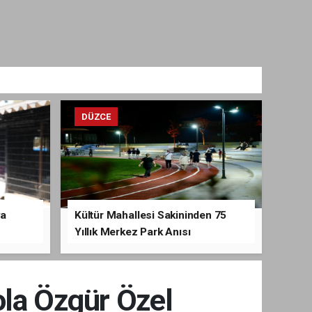
DÜZCE
va
Kültür Mahallesi Sakininden 75
Yıllık Merkez Park Anısı
ola Özgür Özel