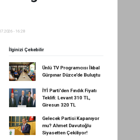
7.2026 - 16:28
İlginizi Çekebilir
Ünlü TV Programcısı İkbal
Gürpınar Düzce’de Buluştu
İYİ Parti'den Fındık Fiyatı
Teklifi: Levant 310 TL,
Giresun 320 TL
Gelecek Partisi Kapanıyor
mu? Ahmet Davutoğlu
Siyasetten Çekiliyor!