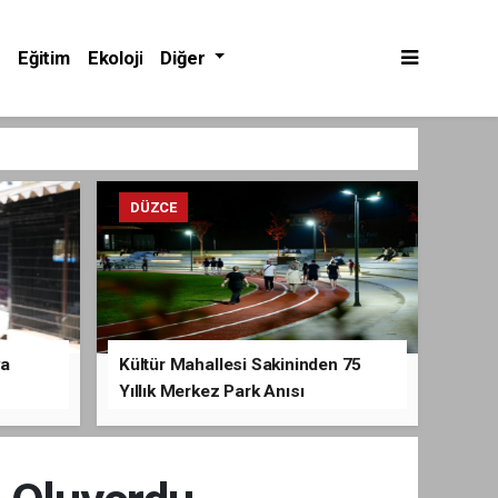
Eğitim
Ekoloji
Diğer
DÜZCE
va
Kültür Mahallesi Sakininden 75
Yıllık Merkez Park Anısı