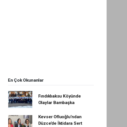
En Çok Okunanlar
Fındıklıaksu Köyünde
Olaylar Bambaşka
Kevser Ofluoğlu’ndan
Düzce’de İktidara Sert