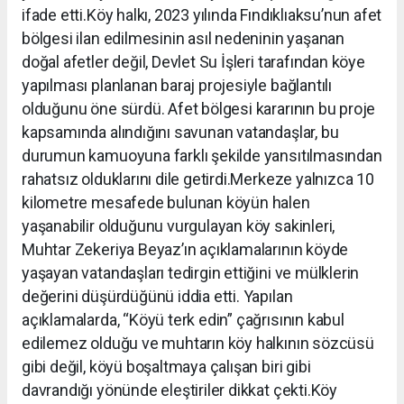
ifade etti.Köy halkı, 2023 yılında Fındıklıaksu’nun afet
bölgesi ilan edilmesinin asıl nedeninin yaşanan
doğal afetler değil, Devlet Su İşleri tarafından köye
yapılması planlanan baraj projesiyle bağlantılı
olduğunu öne sürdü. Afet bölgesi kararının bu proje
kapsamında alındığını savunan vatandaşlar, bu
durumun kamuoyuna farklı şekilde yansıtılmasından
rahatsız olduklarını dile getirdi.Merkeze yalnızca 10
kilometre mesafede bulunan köyün halen
yaşanabilir olduğunu vurgulayan köy sakinleri,
Muhtar Zekeriya Beyaz’ın açıklamalarının köyde
yaşayan vatandaşları tedirgin ettiğini ve mülklerin
değerini düşürdüğünü iddia etti. Yapılan
açıklamalarda, “Köyü terk edin” çağrısının kabul
edilemez olduğu ve muhtarın köy halkının sözcüsü
gibi değil, köyü boşaltmaya çalışan biri gibi
davrandığı yönünde eleştiriler dikkat çekti.Köy