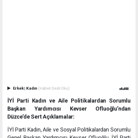
Erkek
|
Kadın
(Haberi Sesli Oku)
İYİ Parti Kadın ve Aile Politikalardan Sorumlu
Başkan Yardımcısı Kevser Ofluoğlu’ndan
Düzce’de Sert Açıklamalar:
İYİ Parti Kadın, Aile ve Sosyal Politikalardan Sorumlu
Genel Başkan Yardımcısı Kevser Ofluoğlu, İYİ Parti