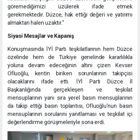
göremediğimizi üzülerek ifade etmek
gerekmektedir. Düzce, hak ettiği değeri ve yatırımı
almaktan halen uzaktır."
Siyasi Mesajlar ve Kapanış
Konuşmasında İYİ Parti teşkilatlarının hem Düzce
özelinde hem de Türkiye genelinde kararlılıkla
yoluna devam edeceğinin altını çizen Kevser
Ofluoğlu, kentin biriken sorunlarının takipçisi
olacaklarını ifade etti. İYİ Parti Düzce İl
Başkanlığında gerçekleşen ve teşkilat
mensuplarının yanı sıra yerel basın mensuplarının
da takip ettiği basın toplantısı, Ofluoğlu'nun basın
mensuplarının sorularını yanıtlaması ve teşkilat içi
değerlendirme görüşmeleriyle sona erdi.