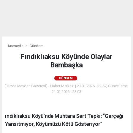
Anasayfa
Gündem
Fındıklıaksu Köyünde Olaylar
Bambaşka
GÜNDEM
(Düzce Meydan Gazetesi) - Haber Merkezi | 21.01.2026 - 22:57, Güncelleme:
21.01.2026 - 23:03
ındıklıaksu Köyü’nde Muhtara Sert Tepki: “Gerçeği
Yansıtmıyor, Köyümüzü Kötü Gösteriyor”