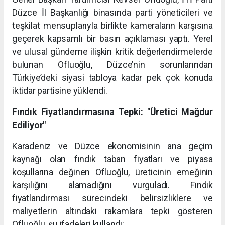
Düzce İl Başkanlığı binasında parti yöneticileri ve
teşkilat mensuplarıyla birlikte kameraların karşısına
geçerek kapsamlı bir basın açıklaması yaptı. Yerel
ve ulusal gündeme ilişkin kritik değerlendirmelerde
bulunan Ofluoğlu, Düzce’nin sorunlarından
Türkiye’deki siyasi tabloya kadar pek çok konuda
iktidar partisine yüklendi.
Fındık Fiyatlandırmasına Tepki: "Üretici Mağdur
Ediliyor"
Karadeniz ve Düzce ekonomisinin ana geçim
kaynağı olan fındık taban fiyatları ve piyasa
koşullarına değinen Ofluoğlu, üreticinin emeğinin
karşılığını alamadığını vurguladı. Fındık
fiyatlandırması sürecindeki belirsizliklere ve
maliyetlerin altındaki rakamlara tepki gösteren
Ofluoğlu, şu ifadeleri kullandı: