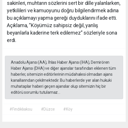
sakinleri, muhtarın sözlerini sert bir dille yalanlarken,
yetkilileri ve kamuoyunu doğru bilgilendirmek adına
bu açıklamayı yapma gereği duyduklarını ifade etti.
Açıklama, “Köyümüz sahipsiz değil, yanlış
beyanlarla kaderine terk edilemez” sözleriyle sona
erdi.
Anadolu Ajansı (AA), İhlas Haber Ajansı (İHA), Demirören
Haber Ajansı (DHA) ve diğer ajanslar tarafından eklenen tüm
haberler, sitemizin editörlerinin müdahalesi olmadan ajans
kanallarından çekilmektedir. Bu haberlerde yer alan hukuki
muhataplar haberi geçen ajanslar olup sitemizin hiç bir
editörü sorumlu tutulamaz...
#Fındıklıaksu
#Düzce
#Köy