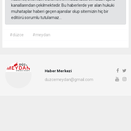
kanallarından çekilmektedir. Bu haberlerde yer alan hukuki
muhataplar haberi geçen ajanslar olup sitemizin hiç bir
editörü sorumlu tutulamaz...
#düzce
#meydan
Haber Merkezi
duzcemeydan@gmail.com