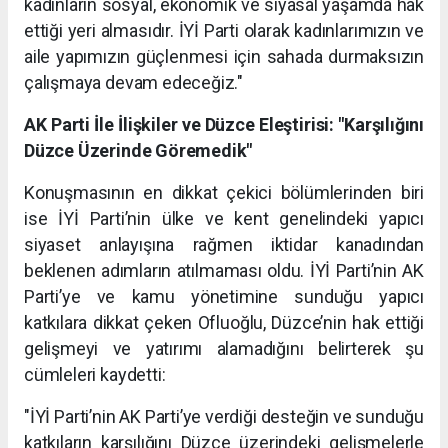
kadınların sosyal, ekonomik ve siyasal yaşamda hak
ettiği yeri almasıdır. İYİ Parti olarak kadınlarımızın ve
aile yapımızın güçlenmesi için sahada durmaksızın
çalışmaya devam edeceğiz."
AK Parti İle İlişkiler ve Düzce Eleştirisi: "Karşılığını
Düzce Üzerinde Göremedik"
Konuşmasının en dikkat çekici bölümlerinden biri
ise İYİ Parti’nin ülke ve kent genelindeki yapıcı
siyaset anlayışına rağmen iktidar kanadından
beklenen adımların atılmaması oldu. İYİ Parti’nin AK
Parti’ye ve kamu yönetimine sunduğu yapıcı
katkılara dikkat çeken Ofluoğlu, Düzce’nin hak ettiği
gelişmeyi ve yatırımı alamadığını belirterek şu
cümleleri kaydetti:
"İYİ Parti’nin AK Parti’ye verdiği desteğin ve sunduğu
katkıların karşılığını Düzce üzerindeki gelişmelerle