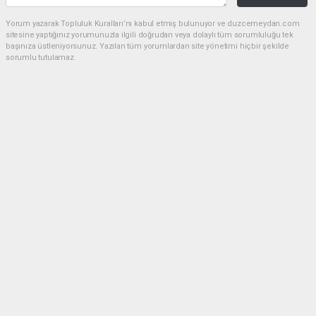
Yorum yazarak Topluluk Kuralları’nı kabul etmiş bulunuyor ve duzcemeydan.com
sitesine yaptığınız yorumunuzla ilgili doğrudan veya dolaylı tüm sorumluluğu tek
başınıza üstleniyorsunuz. Yazılan tüm yorumlardan site yönetimi hiçbir şekilde
sorumlu tutulamaz.