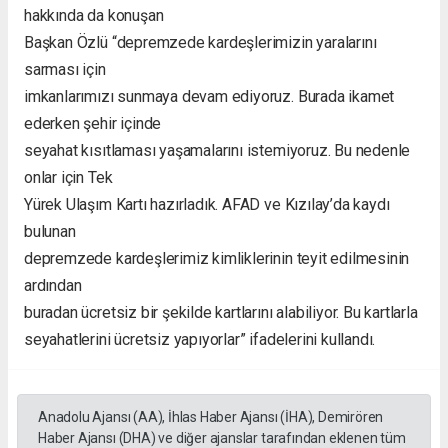
hakkında da konuşan
Başkan Özlü “depremzede kardeşlerimizin yaralarını
sarması için
imkanlarımızı sunmaya devam ediyoruz. Burada ikamet
ederken şehir içinde
seyahat kısıtlaması yaşamalarını istemiyoruz. Bu nedenle
onlar için Tek
Yürek Ulaşım Kartı hazırladık. AFAD ve Kızılay’da kaydı
bulunan
depremzede kardeşlerimiz kimliklerinin teyit edilmesinin
ardından
buradan ücretsiz bir şekilde kartlarını alabiliyor. Bu kartlarla
seyahatlerini ücretsiz yapıyorlar” ifadelerini kullandı.
Anadolu Ajansı (AA), İhlas Haber Ajansı (İHA), Demirören
Haber Ajansı (DHA) ve diğer ajanslar tarafından eklenen tüm