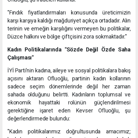
"Fındık fiyatlandırmaları konusunda üreticimizin
karşı karşıya kaldığı mağduriyet açıkça ortadadır. Alın
terinin ve emeğin karşılığını vermeyen bu politikalar,
Düzce halkını ve bölge çiftçisini zora sokmaktadır."
Kadın Politikalarında "Sözde Değil Özde Saha
Çalışması"
İYİ Parti’nin kadına, aileye ve sosyal politikalara bakış
açısını aktaran Ofluoğlu, partinin kadın kollarının
sadece seçim dönemlerinde değil her zaman
sahada olduğunu belirtti. Kadınların toplumsal ve
ekonomik hayattaki rolünün güçlendirilmesi
gerektiğine işaret eden Kevser Ofluoğlu, şu
değerlendirmede bulundu:
"Kadın politikalarımız doğrultusunda amacımız;