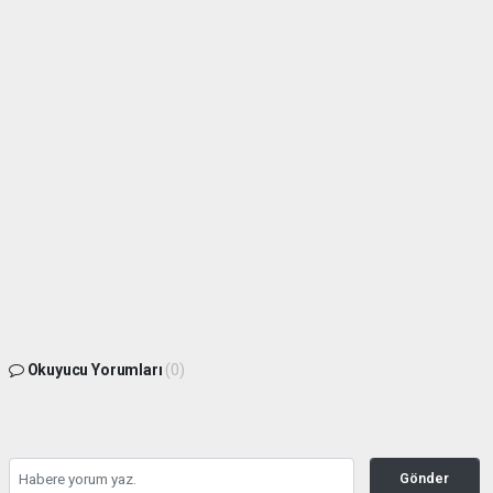
Okuyucu Yorumları
(0)
Gönder