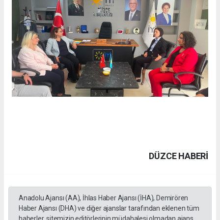
DÜZCE HABERİ
Anadolu Ajansı (AA), İhlas Haber Ajansı (İHA), Demirören
Haber Ajansı (DHA) ve diğer ajanslar tarafından eklenen tüm
haberler, sitemizin editörlerinin müdahalesi olmadan ajans