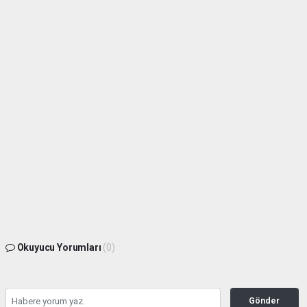
Okuyucu Yorumları
(0)
Gönder