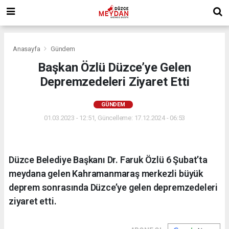
Anasayfa
Gündem
Başkan Özlü Düzce’ye Gelen
Depremzedeleri Ziyaret Etti
GÜNDEM
01.03.2023 - 12:51, Güncelleme: 17.12.2024 - 06:53
​Düzce Belediye Başkanı Dr. Faruk Özlü 6 Şubat’ta
meydana gelen Kahramanmaraş merkezli büyük
deprem sonrasında Düzce’ye gelen depremzedeleri
ziyaret etti.