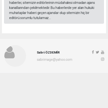
haberler, sitemizin editörlerinin müdahalesi olmadan ajans
kanallarından çekilmektedir. Bu haberlerde yer alan hukuki
muhataplar haberi geçen ajanslar olup sitemizin hiç bir
editörü sorumlu tutulamaz...
Sabri ÖZDEMİR
sabrimage@yahoo.com