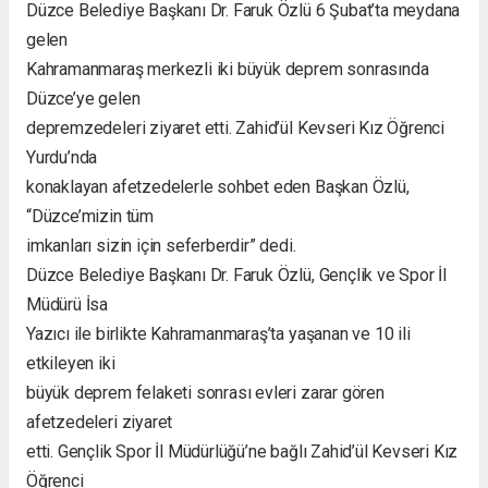
Düzce Belediye Başkanı Dr. Faruk Özlü 6 Şubat’ta meydana
gelen
Kahramanmaraş merkezli iki büyük deprem sonrasında
Düzce’ye gelen
depremzedeleri ziyaret etti. Zahid’ül Kevseri Kız Öğrenci
Yurdu’nda
konaklayan afetzedelerle sohbet eden Başkan Özlü,
“Düzce’mizin tüm
imkanları sizin için seferberdir” dedi.
Düzce Belediye Başkanı Dr. Faruk Özlü, Gençlik ve Spor İl
Müdürü İsa
Yazıcı ile birlikte Kahramanmaraş’ta yaşanan ve 10 ili
etkileyen iki
büyük deprem felaketi sonrası evleri zarar gören
afetzedeleri ziyaret
etti. Gençlik Spor İl Müdürlüğü’ne bağlı Zahid’ül Kevseri Kız
Öğrenci