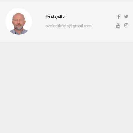
Özel Çelik
ozelcelikfoto@gmail.com