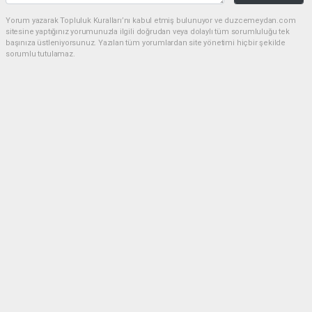
Yorum yazarak Topluluk Kuralları’nı kabul etmiş bulunuyor ve duzcemeydan.com
sitesine yaptığınız yorumunuzla ilgili doğrudan veya dolaylı tüm sorumluluğu tek
başınıza üstleniyorsunuz. Yazılan tüm yorumlardan site yönetimi hiçbir şekilde
sorumlu tutulamaz.