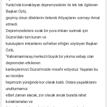
Yurdu’nda konaklayan depremzedeler ile tek tek ilgilenen
Başkan Özlü,
geçmiş olsun dileklerini ileterek ihtiyaçlarını sormayı ihmal
etmedi.
Depremzedelere sıcak bir yuva imkanı sunmak için
Düzce’deki tüm kurum ve
kuruluşların imkanlarını seferber ettiğini söyleyen Başkan
Özlü,
“Kahramanmaraş merkezli büyük bir yıkıma sebep olan
depremden etkilenen
kardeşlerimizi Düzce’mizde misafir ediyoruz. Yaşanan bu
acı tecrübe
hepimizin yüreğinde kor olarak kaldı. Onlara yaşadıklarını
unutturmamız
elbet zaman alacak, zor olacak ancak burada rahat
konaklamaları ve