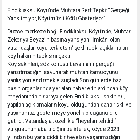
Fındıklıaksu Köyü’nde Muhtara Sert Tepki: “Gerçeği
Yansıtmıyor, Köyümüzü Kötü Gösteriyor”
Düzce merkeze bağlı Fındıklıaksu Köyü’nde, Muhtar
Zekeriya Beyaz’ın basına yansıyan “İmkânı olan
vatandaşlar köyü terk etsin” şeklindeki açıklamaları
köy halkının tepkisini çekti.
Köy sakinleri, söz konusu beyanların gerçeği
yansıtmadığını savunarak muhtarı kamuoyunu
yanlış yönlendirmekle suçladı.Son günlerde bazı
basın organlarında yer alan haberlerin ardından köy
meydanında bir araya gelen Fındıklıaksu sakinleri,
yapılan açıklamaların köyü olduğundan daha riskli ve
yaşanamaz göstermeye yönelik olduğunu dile
getirdi. Vatandaşlar, özellikle “heyelan tehdidi”
vurgusunun abartıldığını belirterek, köyde 2023
yılından bu yana ciddi bir heyelan yaşanmadığını