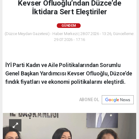
Kevser Ofluoğlu’ndan Düzce’de
İktidara Sert Eleştiriler
GÜNDEM
(Düzce Meydan Gazetesi) - Haber Merkezi | 28.07.2026 - 13:26, Güncelleme:
29.07.2026 - 17:16
İYİ Parti Kadın ve Aile Politikalarından Sorumlu
Genel Başkan Yardımcısı Kevser Ofluoğlu, Düzce’de
fındık fiyatları ve ekonomi politikalarını eleştirdi.
ABONE OL