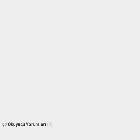
Okuyucu Yorumları
(0)