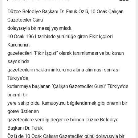
Düzce Belediye Başkanı Dr. Faruk Özlü, 10 Ocak Çalışan
Gazeteciler Günü
dolayısıyla bir mesaj yayımladı.
10 Ocak 1961 tarihinde yürürlüğe giren Fikir İşçileri
Kanununun,
gazetecileri “Fikir İşçisi” olarak tanımlaması ve bu kanun
sayesinde
gazetecilerin haklarının koruma altına alınması sonrası
Türkiye’de
kutlanmaya başlanan “Çalışan Gazeteciler Günü” Türkiye’de
önemli bir
yere sahip oldu. Kamuoyunu bilgilendirmek gibi önemli bir
görev üstlenen
gazetecilere verdiği değer ile bilinen Düzce Belediye
Başkanı Dr. Faruk
Özlü de 10 Ocak Çalışan Gazeteciler günü dolayısıyla bir