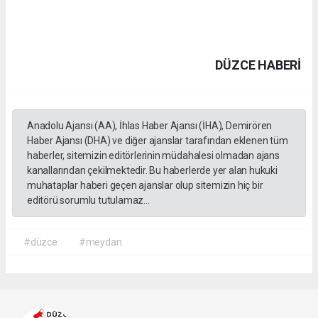
DÜZCE HABERİ
Anadolu Ajansı (AA), İhlas Haber Ajansı (İHA), Demirören
Haber Ajansı (DHA) ve diğer ajanslar tarafından eklenen tüm
haberler, sitemizin editörlerinin müdahalesi olmadan ajans
kanallarından çekilmektedir. Bu haberlerde yer alan hukuki
muhataplar haberi geçen ajanslar olup sitemizin hiç bir
editörü sorumlu tutulamaz...
#düzce
#meydan