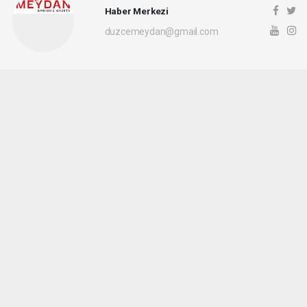
Haber Merkezi
duzcemeydan@gmail.com