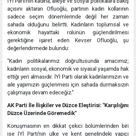
İYİ Parti’nin kadına, aileye ve sosyal politikalara bakış
açısını aktaran Ofluoğlu, partinin kadın kollarının
sadece seçim dönemlerinde değil her zaman
sahada olduğunu belirtti. Kadınların toplumsal ve
ekonomik hayattaki rolünün güçlendirilmesi
gerektiğine işaret eden Kevser Ofluoğlu, şu
değerlendirmede bulundu:
"Kadın politikalarımız doğrultusunda amacımız;
kadınların sosyal, ekonomik ve siyasal yaşamda hak
ettiği yeri almasıdır. İYİ Parti olarak kadınlarımızın ve
aile yapımızın güçlenmesi için sahada durmaksızın
çalışmaya devam edeceğiz."
AK Parti İle İlişkiler ve Düzce Eleştirisi: "Karşılığını
Düzce Üzerinde Göremedik"
Konuşmasının en dikkat çekici bölümlerinden biri
ise İYİ Parti’nin ülke ve kent genelindeki yapıcı