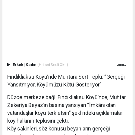
Erkek
|
Kadın
(Haberi Sesli Oku)
Fındıklıaksu Köyü’nde Muhtara Sert Tepki: “Gerçeği
Yansıtmıyor, Köyümüzü Kötü Gösteriyor”
Düzce merkeze bağlı Fındıklıaksu Köyü’nde, Muhtar
Zekeriya Beyaz’ın basına yansıyan “İmkânı olan
vatandaşlar köyü terk etsin” şeklindeki açıklamaları
köy halkının tepkisini çekti.
Köy sakinleri, söz konusu beyanların gerçeği