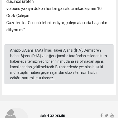
düşünce üreten
ve bunu yazıya döken her bir gazeteci arkadaşımın 10
Ocak Çalışan
Gazeteciler Gününü tebrik ediyor, çalışmalarında başarılar
diliyorum.”
Anadolu Ajansı (AA), İhlas Haber Ajansı (İHA), Demirören
Haber Ajansı (DHA) ve diğer ajanslar tarafından eklenen tüm
haberler, sitemizin editörlerinin müdahalesi olmadan ajans
kanallarından çekilmektedir. Bu haberlerde yer alan hukuki
muhataplar haberi geçen ajanslar olup sitemizin hiç bir
editörü sorumlu tutulamaz...
Sabri ÖZDEMİR