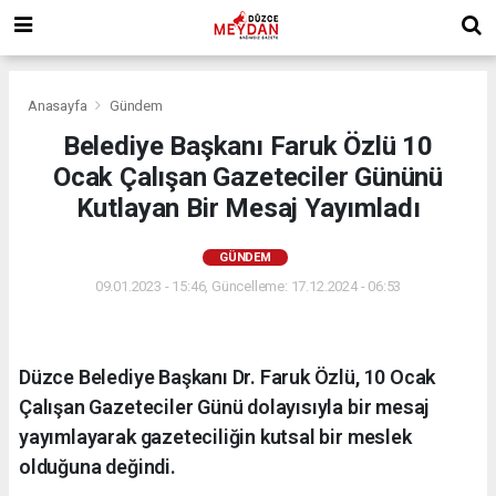
Anasayfa
Gündem
Belediye Başkanı Faruk Özlü 10
Ocak Çalışan Gazeteciler Gününü
Kutlayan Bir Mesaj Yayımladı
GÜNDEM
09.01.2023 - 15:46, Güncelleme: 17.12.2024 - 06:53
​Düzce Belediye Başkanı Dr. Faruk Özlü, 10 Ocak
Çalışan Gazeteciler Günü dolayısıyla bir mesaj
yayımlayarak gazeteciliğin kutsal bir meslek
olduğuna değindi.