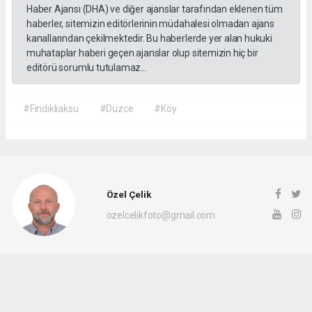
Haber Ajansı (DHA) ve diğer ajanslar tarafından eklenen tüm
haberler, sitemizin editörlerinin müdahalesi olmadan ajans
kanallarından çekilmektedir. Bu haberlerde yer alan hukuki
muhataplar haberi geçen ajanslar olup sitemizin hiç bir
editörü sorumlu tutulamaz...
#Fındıklıaksu
#Düzce
#Köy
Özel Çelik
ozelcelikfoto@gmail.com