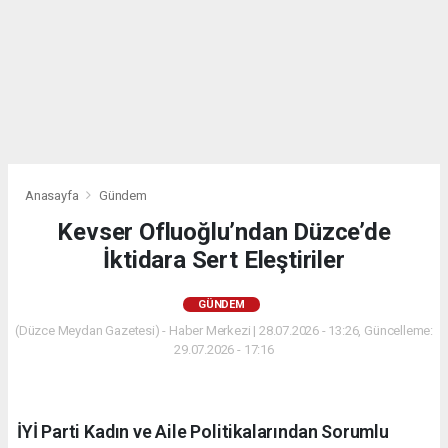
Anasayfa
Gündem
Kevser Ofluoğlu’ndan Düzce’de
İktidara Sert Eleştiriler
GÜNDEM
(Düzce Meydan Gazetesi) - Haber Merkezi | 28.07.2026 - 13:26, Güncelleme:
29.07.2026 - 17:16
İYİ Parti Kadın ve Aile Politikalarından Sorumlu