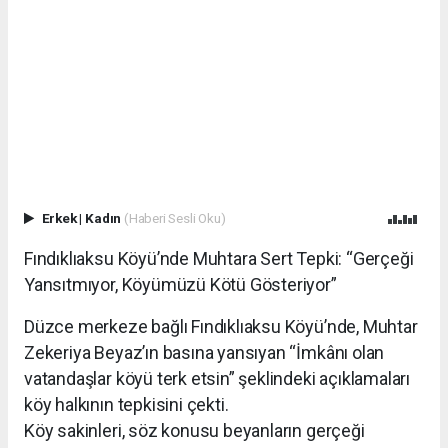
Erkek
|
Kadın
(Haberi Sesli Oku)
Fındıklıaksu Köyü’nde Muhtara Sert Tepki: “Gerçeği
Yansıtmıyor, Köyümüzü Kötü Gösteriyor”
Düzce merkeze bağlı Fındıklıaksu Köyü’nde, Muhtar
Zekeriya Beyaz’ın basına yansıyan “İmkânı olan
vatandaşlar köyü terk etsin” şeklindeki açıklamaları
köy halkının tepkisini çekti.
Köy sakinleri, söz konusu beyanların gerçeği