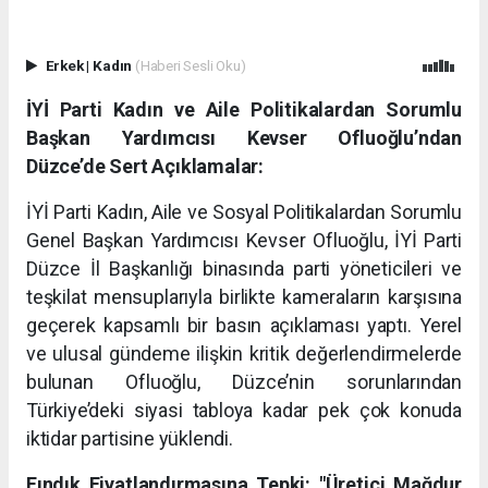
Erkek
|
Kadın
(Haberi Sesli Oku)
İYİ Parti Kadın ve Aile Politikalardan Sorumlu
Başkan Yardımcısı Kevser Ofluoğlu’ndan
Düzce’de Sert Açıklamalar:
İYİ Parti Kadın, Aile ve Sosyal Politikalardan Sorumlu
Genel Başkan Yardımcısı Kevser Ofluoğlu, İYİ Parti
Düzce İl Başkanlığı binasında parti yöneticileri ve
teşkilat mensuplarıyla birlikte kameraların karşısına
geçerek kapsamlı bir basın açıklaması yaptı. Yerel
ve ulusal gündeme ilişkin kritik değerlendirmelerde
bulunan Ofluoğlu, Düzce’nin sorunlarından
Türkiye’deki siyasi tabloya kadar pek çok konuda
iktidar partisine yüklendi.
Fındık Fiyatlandırmasına Tepki: "Üretici Mağdur