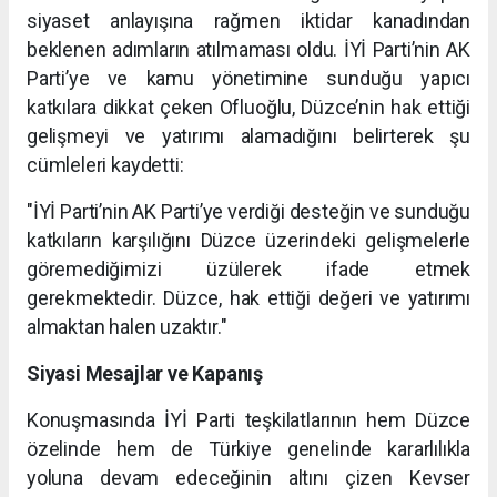
siyaset anlayışına rağmen iktidar kanadından
beklenen adımların atılmaması oldu. İYİ Parti’nin AK
Parti’ye ve kamu yönetimine sunduğu yapıcı
katkılara dikkat çeken Ofluoğlu, Düzce’nin hak ettiği
gelişmeyi ve yatırımı alamadığını belirterek şu
cümleleri kaydetti:
"İYİ Parti’nin AK Parti’ye verdiği desteğin ve sunduğu
katkıların karşılığını Düzce üzerindeki gelişmelerle
göremediğimizi üzülerek ifade etmek
gerekmektedir. Düzce, hak ettiği değeri ve yatırımı
almaktan halen uzaktır."
Siyasi Mesajlar ve Kapanış
Konuşmasında İYİ Parti teşkilatlarının hem Düzce
özelinde hem de Türkiye genelinde kararlılıkla
yoluna devam edeceğinin altını çizen Kevser