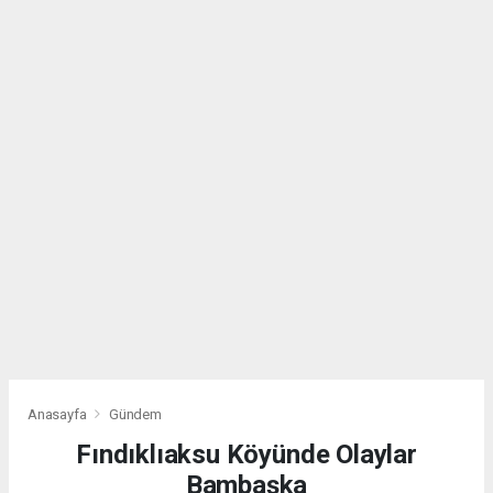
Anasayfa
Gündem
Fındıklıaksu Köyünde Olaylar
Bambaşka