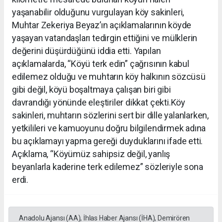
yaşanabilir olduğunu vurgulayan köy sakinleri,
Muhtar Zekeriya Beyaz’ın açıklamalarının köyde
yaşayan vatandaşları tedirgin ettiğini ve mülklerin
değerini düşürdüğünü iddia etti. Yapılan
açıklamalarda, “Köyü terk edin” çağrısının kabul
edilemez olduğu ve muhtarın köy halkının sözcüsü
gibi değil, köyü boşaltmaya çalışan biri gibi
davrandığı yönünde eleştiriler dikkat çekti.Köy
sakinleri, muhtarın sözlerini sert bir dille yalanlarken,
yetkilileri ve kamuoyunu doğru bilgilendirmek adına
bu açıklamayı yapma gereği duyduklarını ifade etti.
Açıklama, “Köyümüz sahipsiz değil, yanlış
beyanlarla kaderine terk edilemez” sözleriyle sona
erdi.
Anadolu Ajansı (AA), İhlas Haber Ajansı (İHA), Demirören