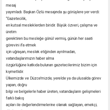
mesaj
yayımladı. Başkan Özlü mesajında şu görüşlere yer verdi:
“Gazetecilik,
en kutsal mesleklerden biridir. Büyük özveri, çalışma ve
üretim
gerektiren bu mesleğe gönül vermiş, günün her saati
görevini ifa etmek
için uğraşan, meslek etiğinden ayrılmadan,
vatandaşlarımızın haber alma
özgürlüğüne katkıda bulunan gazetecilerimiz bizim için
kıymetlidir.
Ülkemizde ve Düzce’mizde; yerelde ya da ulusalda görev
yapan, doğru
bilgi ve belgelerle haber üreten, vatandaşların gelişmeleri
farklı bakış
açıları ile değerlendirmelerine olanak sağlayan, emekçi,