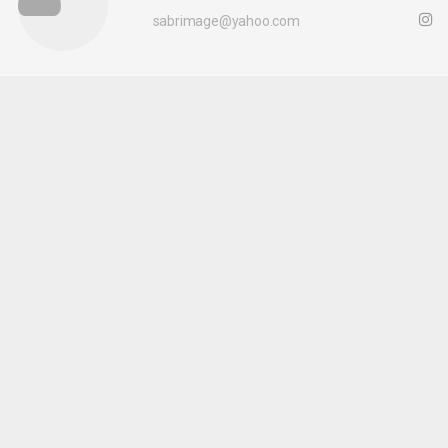
sabrimage@yahoo.com