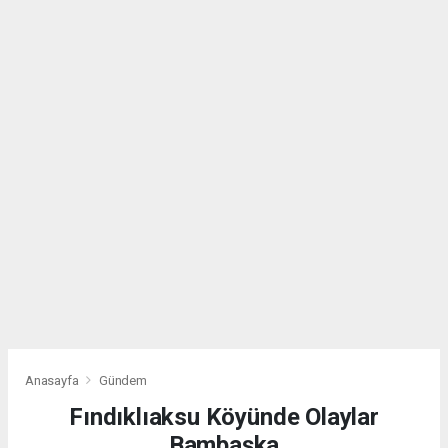
Anasayfa
Gündem
Fındıklıaksu Köyünde Olaylar
Bambaşka