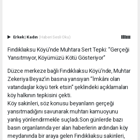
Erkek
|
Kadın
(Haberi Sesli Oku)
Fındıklıaksu Köyü’nde Muhtara Sert Tepki: “Gerçeği
Yansıtmıyor, Köyümüzü Kötü Gösteriyor”
Düzce merkeze bağlı Fındıklıaksu Köyü’nde, Muhtar
Zekeriya Beyaz’ın basına yansıyan “İmkânı olan
vatandaşlar köyü terk etsin” şeklindeki açıklamaları
köy halkının tepkisini çekti.
Köy sakinleri, söz konusu beyanların gerçeği
yansıtmadığını savunarak muhtarı kamuoyunu
yanlış yönlendirmekle suçladı.Son günlerde bazı
basın organlarında yer alan haberlerin ardından köy
meydanında bir araya gelen Fındıklıaksu sakinleri,