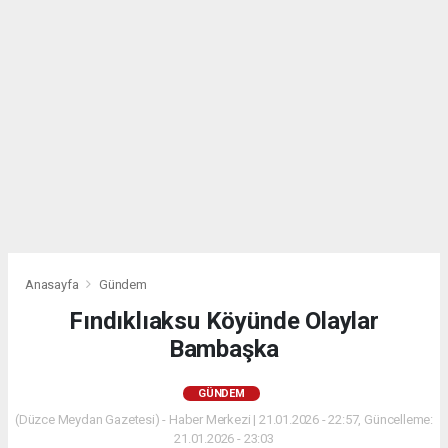
Anasayfa
Gündem
Fındıklıaksu Köyünde Olaylar
Bambaşka
GÜNDEM
(Düzce Meydan Gazetesi) - Haber Merkezi | 21.01.2026 - 22:57, Güncelleme:
21.01.2026 - 23:03