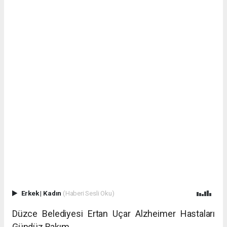
Erkek
|
Kadın
(Haberi Sesli Oku)
Düzce Belediyesi Ertan Uçar Alzheimer Hastaları
Gündüz Bakım