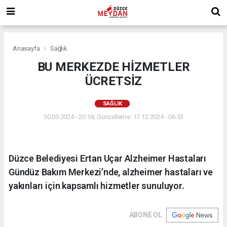
Anasayfa
Sağlık
BU MERKEZDE HİZMETLER
ÜCRETSİZ
SAĞLIK
30.09.2024 - 20:58, Güncelleme: 17.12.2024 - 06:53
Düzce Belediyesi Ertan Uçar Alzheimer Hastaları
Gündüz Bakım Merkezi’nde, alzheimer hastaları ve
yakınları için kapsamlı hizmetler sunuluyor.
ABONE OL