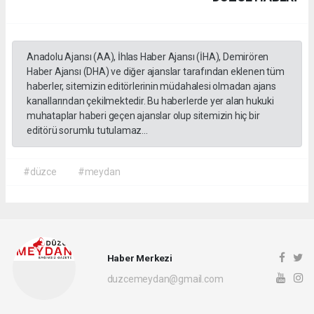
Anadolu Ajansı (AA), İhlas Haber Ajansı (İHA), Demirören
Haber Ajansı (DHA) ve diğer ajanslar tarafından eklenen tüm
haberler, sitemizin editörlerinin müdahalesi olmadan ajans
kanallarından çekilmektedir. Bu haberlerde yer alan hukuki
muhataplar haberi geçen ajanslar olup sitemizin hiç bir
editörü sorumlu tutulamaz...
#düzce
#meydan
Haber Merkezi
duzcemeydan@gmail.com