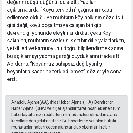
değerini düşürdüğünü iddia etti. Yapılan
açıklamalarda, “Köyü terk edin” çağrısının kabul
edilemez olduğu ve muhtarın köy halkının sözcüsü
gibi değil, köyü boşaltmaya çalışan biri gibi
davrandığı yönünde eleştiriler dikkat çekti.Köy
sakinleri, muhtarın sözlerini sert bir dille yalanlarken,
yetkilileri ve kamuoyunu doğru bilgilendirmek adına
bu açıklamayı yapma gereği duyduklarını ifade etti.
Açıklama, “Köyümüz sahipsiz değil, yanlış
beyanlarla kaderine terk edilemez” sözleriyle sona
erdi.
Anadolu Ajansı (AA), İhlas Haber Ajansı (İHA), Demirören
Haber Ajansı (DHA) ve diğer ajanslar tarafından eklenen tüm
haberler, sitemizin editörlerinin müdahalesi olmadan ajans
kanallarından çekilmektedir. Bu haberlerde yer alan hukuki
muhataplar haberi geçen ajanslar olup sitemizin hiç bir