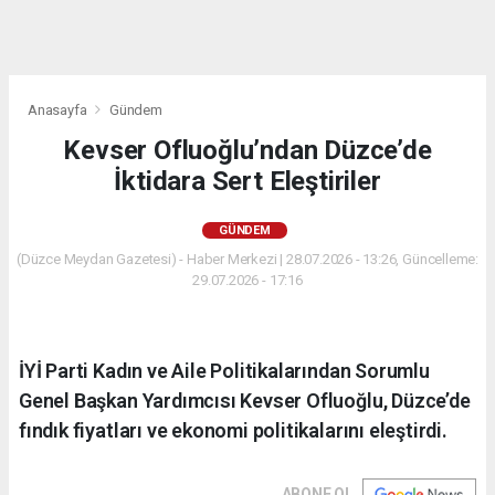
Anasayfa
Gündem
Kevser Ofluoğlu’ndan Düzce’de
İktidara Sert Eleştiriler
GÜNDEM
(Düzce Meydan Gazetesi) - Haber Merkezi | 28.07.2026 - 13:26, Güncelleme:
29.07.2026 - 17:16
İYİ Parti Kadın ve Aile Politikalarından Sorumlu
Genel Başkan Yardımcısı Kevser Ofluoğlu, Düzce’de
fındık fiyatları ve ekonomi politikalarını eleştirdi.
ABONE OL