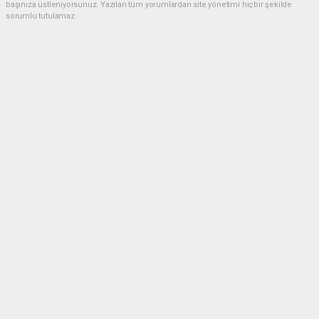
başınıza üstleniyorsunuz. Yazılan tüm yorumlardan site yönetimi hiçbir şekilde
sorumlu tutulamaz.