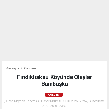
Anasayfa
Gündem
Fındıklıaksu Köyünde Olaylar
Bambaşka
GÜNDEM
(Düzce Meydan Gazetesi) - Haber Merkezi | 21.01.2026 - 22:57, Güncelleme:
21.01.2026 - 23:03