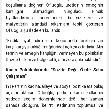
koşullarına değinen Ofluoğlu, üreticinin emeğinin
karşılığını alamadığını vurguladı. Fındık
fiyatlandırması sürecindeki belirsizliklere ve
maliyetlerin altındaki rakamlara tepki gösteren
Ofluoğlu, şu ifadeleri kullandı:
"Fındık fiyatlandırmaları konusunda üreticimizin
karşı karşıya kaldığı mağduriyet açıkça ortadadır. Alın
terinin ve emeğin karşılığını vermeyen bu politikalar,
Düzce halkını ve bölge çiftçisini zora sokmaktadır."
Kadın Politikalarında "Sözde Değil Özde Saha
Çalışması"
İYİ Parti’nin kadına, aileye ve sosyal politikalara bakış
açısını aktaran Ofluoğlu, partinin kadın kollarının
sadece seçim dönemlerinde değil her zaman
sahada olduğunu belirtti. Kadınların toplumsal ve