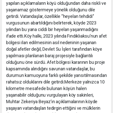
yapılan açıklamaların köyü olduğundan daha riskli ve
yaşanamaz göstermeye yönelik olduğunu dile
getirdi. Vatandaşlar, özellikle “heyelan tehdidi”
vurgusunun abartıldığını belirterek, köyde 2023
yılından bu yana ciddi bir heyelan yaşanmadığını
ifade etti.Köy halkı, 2023 yılında Fındıklıaksu’nun afet
bölgesi ilan edilmesinin asıl nedeninin yaşanan
doğal afetler değil, Devlet Su İşleri tarafından köye
yapılması planlanan baraj projesiyle bağlantılı
olduğunu öne sürdü. Afet bölgesi kararının bu proje
kapsamında alındığını savunan vatandaşlar, bu
durumun kamuoyuna farklı şekilde yansıtılmasından
rahatsız olduklarını dile getirdi.Merkeze yalnızca 10
kilometre mesafede bulunan köyün halen
yaşanabilir olduğunu vurgulayan köy sakinleri,
Muhtar Zekeriya Beyaz’ın açıklamalarının köyde
yaşayan vatandaşları tedirgin ettiğini ve mülklerin