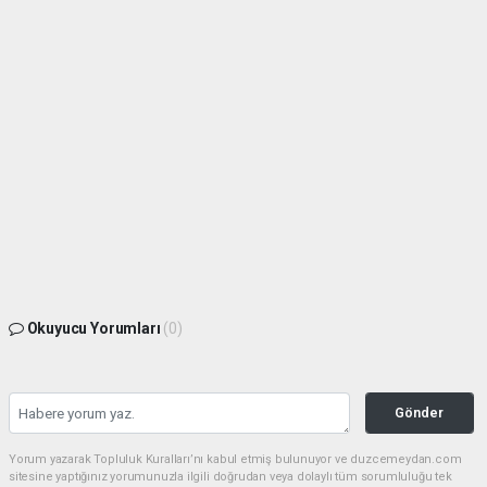
Okuyucu Yorumları
(0)
Gönder
Yorum yazarak Topluluk Kuralları’nı kabul etmiş bulunuyor ve duzcemeydan.com
sitesine yaptığınız yorumunuzla ilgili doğrudan veya dolaylı tüm sorumluluğu tek