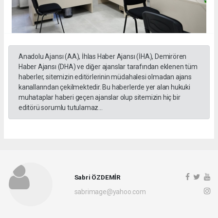
Anadolu Ajansı (AA), İhlas Haber Ajansı (İHA), Demirören
Haber Ajansı (DHA) ve diğer ajanslar tarafından eklenen tüm
haberler, sitemizin editörlerinin müdahalesi olmadan ajans
kanallarından çekilmektedir. Bu haberlerde yer alan hukuki
muhataplar haberi geçen ajanslar olup sitemizin hiç bir
editörü sorumlu tutulamaz...
Sabri ÖZDEMİR
sabrimage@yahoo.com