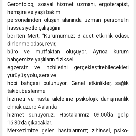
Gerontolog, sosyal hizmet uzmanı, ergoterapist,
hemşire ve yaşlı bakım
personelinden oluşan alanında uzman personelin
hassasiyetle çalıştığını
belirten Mert, “Kurumumuz; 3 adet etkinlik odası,
dinlenme odası, revir,
büro ve mutfaktan oluşuyor. Ayrıca kurum
bahçemize yaşlıların fiziksel
egzersiz ve hobilerini gerçekleştirebilecekleri
yürüyüş yolu, sera ve
hobi bahçesi bulunuyor. Genel etkinlikler, sağlık
takibi, beslenme
hizmeti ve hasta ailelerine psikolojik danışmanlık
olmak üzere 4 alanda
hizmet sunuyoruz. Hastalarımız 09.00’da gelip
16.30’da çıkacaklar.
Merkezimize gelen hastalarımız; zihinsel, psiko-