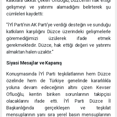
katkılara dikkat çeken Ofluoğlu, Düzce’nin hak ettiği
gelişmeyi ve yatırımı alamadığını belirterek şu
cümleleri kaydetti:
"İYİ Parti’nin AK Parti’ye verdiği desteğin ve sunduğu
katkıların karşılığını Düzce üzerindeki gelişmelerle
göremediğimizi üzülerek ifade etmek
gerekmektedir. Düzce, hak ettiği değeri ve yatırımı
almaktan halen uzaktır."
Siyasi Mesajlar ve Kapanış
Konuşmasında İYİ Parti teşkilatlarının hem Düzce
özelinde hem de Türkiye genelinde kararlılıkla
yoluna devam edeceğinin altını çizen Kevser
Ofluoğlu, kentin biriken sorunlarının takipçisi
olacaklarını ifade etti. İYİ Parti Düzce İl
Başkanlığında gerçekleşen ve teşkilat
mensuplarının yanı sıra yerel basın mensuplarının