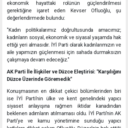
ekonomik hayattaki rolünün güçlendirilmesi
gerektiğine işaret eden Kevser Ofluoğlu, şu
değerlendirmede bulundu:
"Kadın politikalarımız doğrultusunda amacımız;
kadınların sosyal, ekonomik ve siyasal yaşamda hak
ettiği yeri almasıdır. İYİ Parti olarak kadınlarımızın ve
aile yapımızın güçlenmesi için sahada durmaksızın
çalışmaya devam edeceğiz."
AK Parti İle İlişkiler ve Düzce Eleştirisi: "Karşılığını
Düzce Üzerinde Göremedik"
Konuşmasının en dikkat çekici bölümlerinden biri
ise İYİ Parti’nin ülke ve kent genelindeki yapıcı
siyaset anlayışına rağmen iktidar kanadından
beklenen adımların atılmaması oldu. İYİ Parti’nin AK
Parti’ye ve kamu yönetimine sunduğu yapıcı