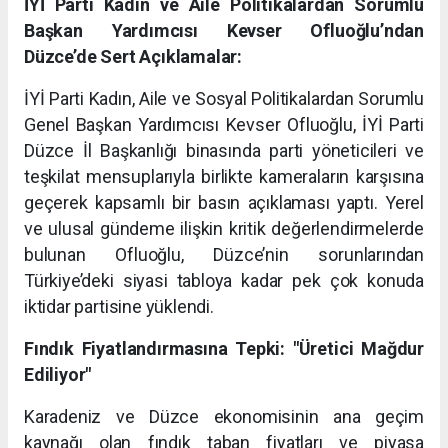
İYİ Parti Kadın ve Aile Politikalardan Sorumlu
Başkan Yardımcısı Kevser Ofluoğlu’ndan
Düzce’de Sert Açıklamalar:
İYİ Parti Kadın, Aile ve Sosyal Politikalardan Sorumlu
Genel Başkan Yardımcısı Kevser Ofluoğlu, İYİ Parti
Düzce İl Başkanlığı binasında parti yöneticileri ve
teşkilat mensuplarıyla birlikte kameraların karşısına
geçerek kapsamlı bir basın açıklaması yaptı. Yerel
ve ulusal gündeme ilişkin kritik değerlendirmelerde
bulunan Ofluoğlu, Düzce’nin sorunlarından
Türkiye’deki siyasi tabloya kadar pek çok konuda
iktidar partisine yüklendi.
Fındık Fiyatlandırmasına Tepki: "Üretici Mağdur
Ediliyor"
Karadeniz ve Düzce ekonomisinin ana geçim
kaynağı olan fındık taban fiyatları ve piyasa