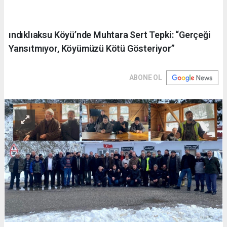
ındıklıaksu Köyü’nde Muhtara Sert Tepki: “Gerçeği
Yansıtmıyor, Köyümüzü Kötü Gösteriyor”
ABONE OL