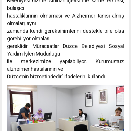
Belediyesi hizmet sınırları içerisinde ikamet etmesi,
bulaşıcı
hastalıklarının olmaması ve Alzheimer tanısı almış
olmaları, aynı
zamanda kendi gereksinimlerini destekle bile olsa
görebiliyor olmaları
gereklidir. Müracaatlar Düzce Belediyesi Sosyal
Yardım İşleri Müdürlüğü
ile merkezimize yapılabiliyor. Kurumumuz
alzheimer hastalarının ve
Düzce’nin hizmetindedir” ifadelerini kullandı.