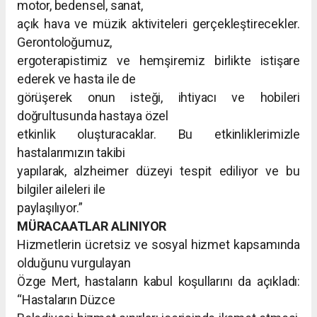
motor, bedensel, sanat,
açık hava ve müzik aktiviteleri gerçekleştirecekler.
Gerontoloğumuz,
ergoterapistimiz ve hemşiremiz birlikte istişare
ederek ve hasta ile de
görüşerek onun isteği, ihtiyacı ve hobileri
doğrultusunda hastaya özel
etkinlik oluşturacaklar. Bu etkinliklerimizle
hastalarımızın takibi
yapılarak, alzheimer düzeyi tespit ediliyor ve bu
bilgiler aileleri ile
paylaşılıyor.”
MÜRACAATLAR ALINIYOR
Hizmetlerin ücretsiz ve sosyal hizmet kapsamında
olduğunu vurgulayan
Özge Mert, hastaların kabul koşullarını da açıkladı:
“Hastaların Düzce