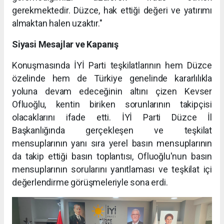
gerekmektedir. Düzce, hak ettiği değeri ve yatırımı
almaktan halen uzaktır."
Siyasi Mesajlar ve Kapanış
Konuşmasında İYİ Parti teşkilatlarının hem Düzce
özelinde hem de Türkiye genelinde kararlılıkla
yoluna devam edeceğinin altını çizen Kevser
Ofluoğlu, kentin biriken sorunlarının takipçisi
olacaklarını ifade etti. İYİ Parti Düzce İl
Başkanlığında gerçekleşen ve teşkilat
mensuplarının yanı sıra yerel basın mensuplarının
da takip ettiği basın toplantısı, Ofluoğlu'nun basın
mensuplarının sorularını yanıtlaması ve teşkilat içi
değerlendirme görüşmeleriyle sona erdi.