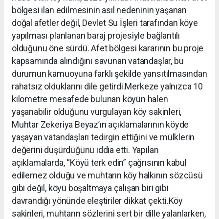
bölgesi ilan edilmesinin asıl nedeninin yaşanan
doğal afetler değil, Devlet Su İşleri tarafından köye
yapılması planlanan baraj projesiyle bağlantılı
olduğunu öne sürdü. Afet bölgesi kararının bu proje
kapsamında alındığını savunan vatandaşlar, bu
durumun kamuoyuna farklı şekilde yansıtılmasından
rahatsız olduklarını dile getirdi.Merkeze yalnızca 10
kilometre mesafede bulunan köyün halen
yaşanabilir olduğunu vurgulayan köy sakinleri,
Muhtar Zekeriya Beyaz’ın açıklamalarının köyde
yaşayan vatandaşları tedirgin ettiğini ve mülklerin
değerini düşürdüğünü iddia etti. Yapılan
açıklamalarda, “Köyü terk edin” çağrısının kabul
edilemez olduğu ve muhtarın köy halkının sözcüsü
gibi değil, köyü boşaltmaya çalışan biri gibi
davrandığı yönünde eleştiriler dikkat çekti.Köy
sakinleri, muhtarın sözlerini sert bir dille yalanlarken,