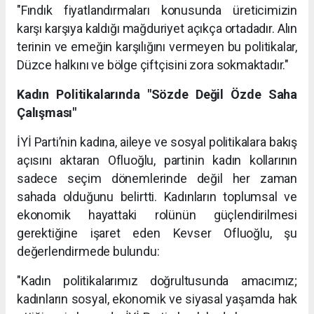
"Fındık fiyatlandırmaları konusunda üreticimizin
karşı karşıya kaldığı mağduriyet açıkça ortadadır. Alın
terinin ve emeğin karşılığını vermeyen bu politikalar,
Düzce halkını ve bölge çiftçisini zora sokmaktadır."
Kadın Politikalarında "Sözde Değil Özde Saha
Çalışması"
İYİ Parti’nin kadına, aileye ve sosyal politikalara bakış
açısını aktaran Ofluoğlu, partinin kadın kollarının
sadece seçim dönemlerinde değil her zaman
sahada olduğunu belirtti. Kadınların toplumsal ve
ekonomik hayattaki rolünün güçlendirilmesi
gerektiğine işaret eden Kevser Ofluoğlu, şu
değerlendirmede bulundu:
"Kadın politikalarımız doğrultusunda amacımız;
kadınların sosyal, ekonomik ve siyasal yaşamda hak