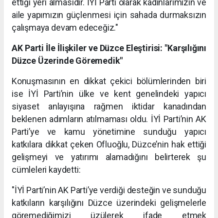
ettiği yeri almasıdır. İYİ Parti olarak kadınlarımızın ve
aile yapımızın güçlenmesi için sahada durmaksızın
çalışmaya devam edeceğiz."
AK Parti İle İlişkiler ve Düzce Eleştirisi: "Karşılığını
Düzce Üzerinde Göremedik"
Konuşmasının en dikkat çekici bölümlerinden biri
ise İYİ Parti’nin ülke ve kent genelindeki yapıcı
siyaset anlayışına rağmen iktidar kanadından
beklenen adımların atılmaması oldu. İYİ Parti’nin AK
Parti’ye ve kamu yönetimine sunduğu yapıcı
katkılara dikkat çeken Ofluoğlu, Düzce’nin hak ettiği
gelişmeyi ve yatırımı alamadığını belirterek şu
cümleleri kaydetti:
"İYİ Parti’nin AK Parti’ye verdiği desteğin ve sunduğu
katkıların karşılığını Düzce üzerindeki gelişmelerle
göremediğimizi üzülerek ifade etmek