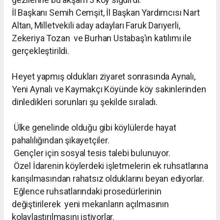
İl Başkanı Semih Cemşit, İl Başkan Yardımcısı Nart
Altan, Milletvekili aday adayları Faruk Darıyerli,
Zekeriya Tozan ve Burhan Ustabaş’ın katılımı ile
gerçekleştirildi.
Heyet yapmış oldukları ziyaret sonrasında Aynalı,
Yeni Aynalı ve Kaymakçı Köyünde köy sakinlerinden
dinledikleri sorunları şu şekilde sıraladı.
Ülke genelinde olduğu gibi köylülerde hayat
pahalılığından şikayetçiler.
Gençler için sosyal tesis talebi bulunuyor.
Özel İdarenin köylerdeki işletmelerin ek ruhsatlarına
karışılmasından rahatsız olduklarını beyan ediyorlar.
Eğlence ruhsatlarındaki prosedürlerinin
değiştirilerek yeni mekanların açılmasının
kolaylaştırılmasını istiyorlar.