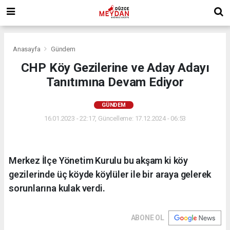
Anasayfa
Gündem
CHP Köy Gezilerine ve Aday Adayı
Tanıtımına Devam Ediyor
GÜNDEM
16.01.2023 - 22:17, Güncelleme: 17.12.2024 - 06:53
Merkez İlçe Yönetim Kurulu bu akşam ki köy
gezilerinde üç köyde köylüler ile bir araya gelerek
sorunlarına kulak verdi.
ABONE OL