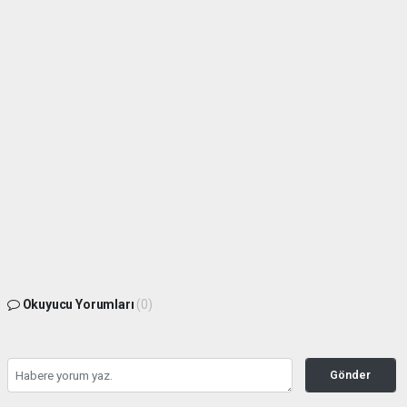
Okuyucu Yorumları
(0)
Gönder