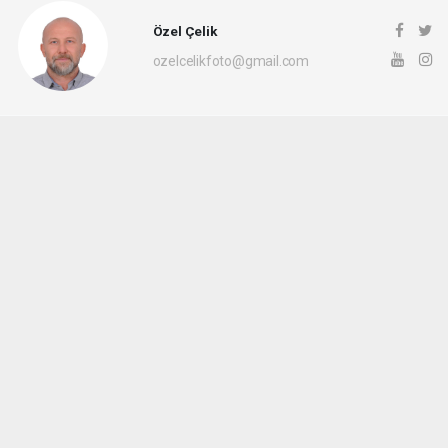
Özel Çelik
ozelcelikfoto@gmail.com