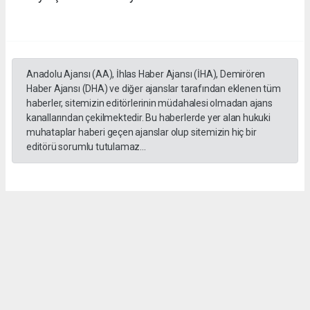
Anadolu Ajansı (AA), İhlas Haber Ajansı (İHA), Demirören
Haber Ajansı (DHA) ve diğer ajanslar tarafından eklenen tüm
haberler, sitemizin editörlerinin müdahalesi olmadan ajans
kanallarından çekilmektedir. Bu haberlerde yer alan hukuki
muhataplar haberi geçen ajanslar olup sitemizin hiç bir
editörü sorumlu tutulamaz...