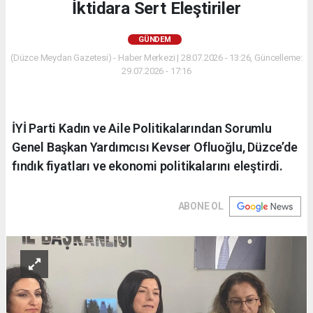
İktidara Sert Eleştiriler
GÜNDEM
(Düzce Meydan Gazetesi) - Haber Merkezi | 28.07.2026 - 13:26, Güncelleme:
29.07.2026 - 17:16
İYİ Parti Kadın ve Aile Politikalarından Sorumlu
Genel Başkan Yardımcısı Kevser Ofluoğlu, Düzce’de
fındık fiyatları ve ekonomi politikalarını eleştirdi.
ABONE OL