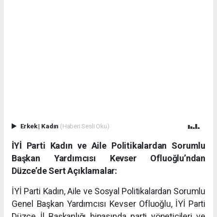
Erkek
|
Kadın
(Haberi Sesli Oku)
İYİ Parti Kadın ve Aile Politikalardan Sorumlu
Başkan Yardımcısı Kevser Ofluoğlu’ndan
Düzce’de Sert Açıklamalar:
İYİ Parti Kadın, Aile ve Sosyal Politikalardan Sorumlu
Genel Başkan Yardımcısı Kevser Ofluoğlu, İYİ Parti
Düzce İl Başkanlığı binasında parti yöneticileri ve