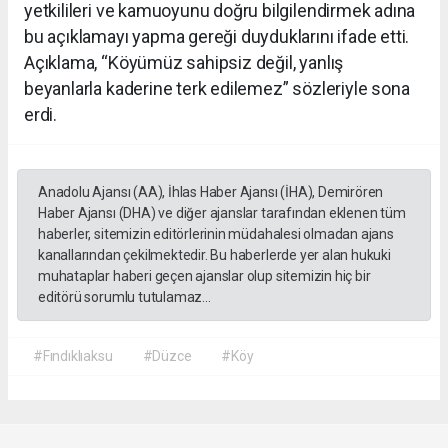
yetkilileri ve kamuoyunu doğru bilgilendirmek adına
bu açıklamayı yapma gereği duyduklarını ifade etti.
Açıklama, “Köyümüz sahipsiz değil, yanlış
beyanlarla kaderine terk edilemez” sözleriyle sona
erdi.
Anadolu Ajansı (AA), İhlas Haber Ajansı (İHA), Demirören
Haber Ajansı (DHA) ve diğer ajanslar tarafından eklenen tüm
haberler, sitemizin editörlerinin müdahalesi olmadan ajans
kanallarından çekilmektedir. Bu haberlerde yer alan hukuki
muhataplar haberi geçen ajanslar olup sitemizin hiç bir
editörü sorumlu tutulamaz...
#Fındıklıaksu
#Düzce
#Köy