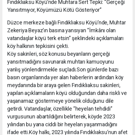
Fındıklıaksu Köyü’nde Muhtara Sert Tepki: “Gerçeği
Yansıtmıyor, Köyümüzü Kötü Gösteriyor”
Düzce merkeze bağlı Fındıklıaksu Köyü’nde, Muhtar
Zekeriya Beyaz’ın basına yansıyan “İmkânı olan
vatandaşlar köyü terk etsin” şeklindeki açıklamaları
köy halkının tepkisini çekti.
Köy sakinleri, söz konusu beyanların gerçeği
yansıtmadığını savunarak muhtarı kamuoyunu
yanlış yönlendirmekle suçladı.Son günlerde bazı
basın organlarında yer alan haberlerin ardından köy
meydanında bir araya gelen Fındıklıaksu sakinleri,
yapılan açıklamaların köyü olduğundan daha riskli ve
yaşanamaz göstermeye yönelik olduğunu dile
getirdi. Vatandaşlar, özellikle “heyelan tehdidi”
vurgusunun abartıldığını belirterek, köyde 2023
yılından bu yana ciddi bir heyelan yaşanmadığını
ifade etti.Köy halkı, 2023 yılında Fındıklıaksu’nun afet