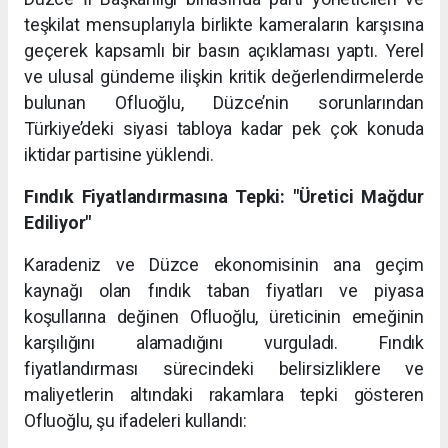
teşkilat mensuplarıyla birlikte kameraların karşısına
geçerek kapsamlı bir basın açıklaması yaptı. Yerel
ve ulusal gündeme ilişkin kritik değerlendirmelerde
bulunan Ofluoğlu, Düzce’nin sorunlarından
Türkiye’deki siyasi tabloya kadar pek çok konuda
iktidar partisine yüklendi.
Fındık Fiyatlandırmasına Tepki: "Üretici Mağdur
Ediliyor"
Karadeniz ve Düzce ekonomisinin ana geçim
kaynağı olan fındık taban fiyatları ve piyasa
koşullarına değinen Ofluoğlu, üreticinin emeğinin
karşılığını alamadığını vurguladı. Fındık
fiyatlandırması sürecindeki belirsizliklere ve
maliyetlerin altındaki rakamlara tepki gösteren
Ofluoğlu, şu ifadeleri kullandı: