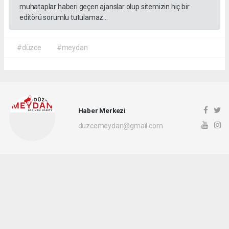
muhataplar haberi geçen ajanslar olup sitemizin hiç bir
editörü sorumlu tutulamaz...
#düzce
#meydan
Haber Merkezi
duzcemeydan@gmail.com