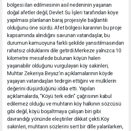
bölgesi ilan edilmesinin asıl nedeninin yaşanan
doğal afetler değil, Devlet Su İşleri tarafından köye
yapılması planlanan baraj projesiyle bağlantılı
olduğunu öne sürdü. Afet bölgesi kararının bu proje
kapsamında alındığını savunan vatandaşlar, bu
durumun kamuoyuna farklı şekilde yansıtılmasından
rahatsız olduklarını dile getirdi.Merkeze yalnızca 10
kilometre mesafede bulunan köyün halen
yaşanabilir olduğunu vurgulayan köy sakinleri,
Muhtar Zekeriya Beyaz’ın açıklamalarının köyde
yaşayan vatandaşları tedirgin ettiğini ve mülklerin
değerini düşürdüğünü iddia etti. Yapılan
açıklamalarda, “Köyü terk edin” çağrısının kabul
edilemez olduğu ve muhtarın köy halkının sözcüsü
gibi değil, köyü boşaltmaya çalışan biri gibi
davrandığı yönünde eleştiriler dikkat çekti.Köy
sakinleri, muhtarın sözlerini sert bir dille yalanlarken,