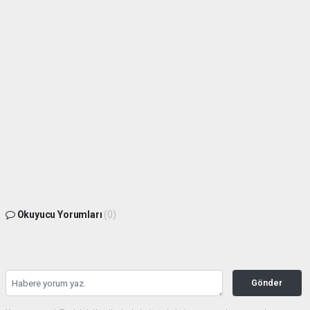
Okuyucu Yorumları
(0)
Gönder