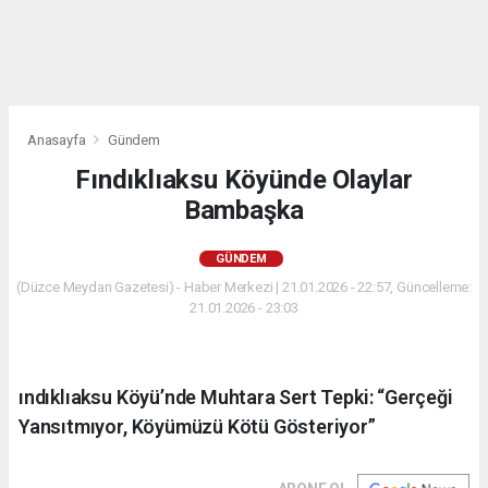
Anasayfa
Gündem
Fındıklıaksu Köyünde Olaylar
Bambaşka
GÜNDEM
(Düzce Meydan Gazetesi) - Haber Merkezi | 21.01.2026 - 22:57, Güncelleme:
21.01.2026 - 23:03
ındıklıaksu Köyü’nde Muhtara Sert Tepki: “Gerçeği
Yansıtmıyor, Köyümüzü Kötü Gösteriyor”