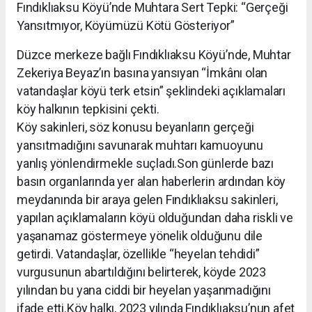
Fındıklıaksu Köyü’nde Muhtara Sert Tepki: “Gerçeği
Yansıtmıyor, Köyümüzü Kötü Gösteriyor”
Düzce merkeze bağlı Fındıklıaksu Köyü’nde, Muhtar
Zekeriya Beyaz’ın basına yansıyan “İmkânı olan
vatandaşlar köyü terk etsin” şeklindeki açıklamaları
köy halkının tepkisini çekti.
Köy sakinleri, söz konusu beyanların gerçeği
yansıtmadığını savunarak muhtarı kamuoyunu
yanlış yönlendirmekle suçladı.Son günlerde bazı
basın organlarında yer alan haberlerin ardından köy
meydanında bir araya gelen Fındıklıaksu sakinleri,
yapılan açıklamaların köyü olduğundan daha riskli ve
yaşanamaz göstermeye yönelik olduğunu dile
getirdi. Vatandaşlar, özellikle “heyelan tehdidi”
vurgusunun abartıldığını belirterek, köyde 2023
yılından bu yana ciddi bir heyelan yaşanmadığını
ifade etti.Köy halkı, 2023 yılında Fındıklıaksu’nun afet