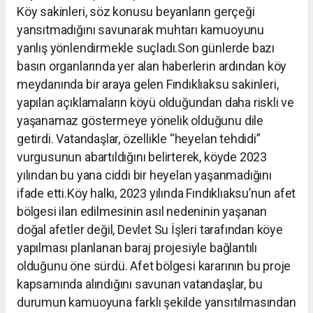
Köy sakinleri, söz konusu beyanların gerçeği
yansıtmadığını savunarak muhtarı kamuoyunu
yanlış yönlendirmekle suçladı.Son günlerde bazı
basın organlarında yer alan haberlerin ardından köy
meydanında bir araya gelen Fındıklıaksu sakinleri,
yapılan açıklamaların köyü olduğundan daha riskli ve
yaşanamaz göstermeye yönelik olduğunu dile
getirdi. Vatandaşlar, özellikle “heyelan tehdidi”
vurgusunun abartıldığını belirterek, köyde 2023
yılından bu yana ciddi bir heyelan yaşanmadığını
ifade etti.Köy halkı, 2023 yılında Fındıklıaksu’nun afet
bölgesi ilan edilmesinin asıl nedeninin yaşanan
doğal afetler değil, Devlet Su İşleri tarafından köye
yapılması planlanan baraj projesiyle bağlantılı
olduğunu öne sürdü. Afet bölgesi kararının bu proje
kapsamında alındığını savunan vatandaşlar, bu
durumun kamuoyuna farklı şekilde yansıtılmasından