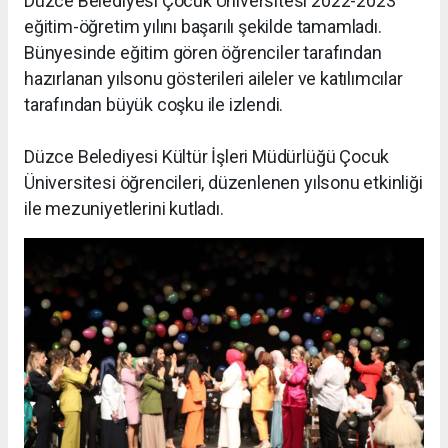
Düzce Belediyesi Çocuk Üniversitesi 2022-2023
eğitim-öğretim yılını başarılı şekilde tamamladı.
Bünyesinde eğitim gören öğrenciler tarafından
hazırlanan yılsonu gösterileri aileler ve katılımcılar
tarafından büyük coşku ile izlendi.
Düzce Belediyesi Kültür İşleri Müdürlüğü Çocuk
Üniversitesi öğrencileri, düzenlenen yılsonu etkinliği
ile mezuniyetlerini kutladı.