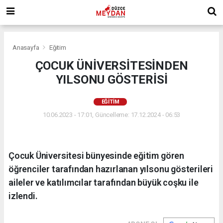
Anasayfa
Eğitim
ÇOCUK ÜNİVERSİTESİNDEN
YILSONU GÖSTERİSİ
EĞITIM
10.06.2023 - 17:01, Güncelleme: 17.12.2024 - 06:53
Çocuk Üniversitesi bünyesinde eğitim gören
öğrenciler tarafından hazırlanan yılsonu gösterileri
aileler ve katılımcılar tarafından büyük coşku ile
izlendi.