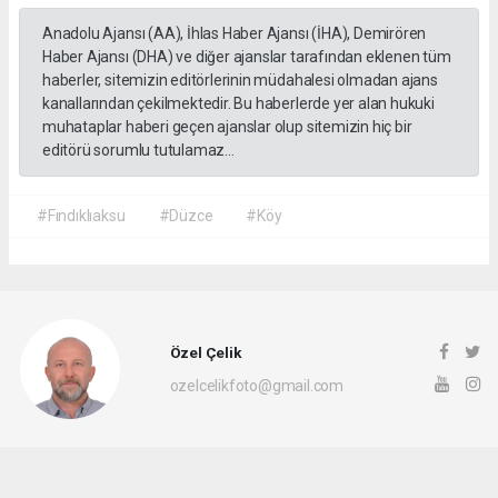
Anadolu Ajansı (AA), İhlas Haber Ajansı (İHA), Demirören
Haber Ajansı (DHA) ve diğer ajanslar tarafından eklenen tüm
haberler, sitemizin editörlerinin müdahalesi olmadan ajans
kanallarından çekilmektedir. Bu haberlerde yer alan hukuki
muhataplar haberi geçen ajanslar olup sitemizin hiç bir
editörü sorumlu tutulamaz...
#Fındıklıaksu
#Düzce
#Köy
Özel Çelik
ozelcelikfoto@gmail.com