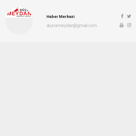
Haber Merkezi
duzcemeydan@gmail.com