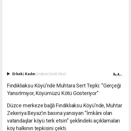
Erkek
|
Kadın
(Haberi Sesli Oku)
Fındıklıaksu Köyü’nde Muhtara Sert Tepki: “Gerçeği
Yansıtmıyor, Köyümüzü Kötü Gösteriyor”
Düzce merkeze bağlı Fındıklıaksu Köyü’nde, Muhtar
Zekeriya Beyaz’ın basına yansıyan “İmkânı olan
vatandaşlar köyü terk etsin” şeklindeki açıklamaları
köy halkının tepkisini çekti.