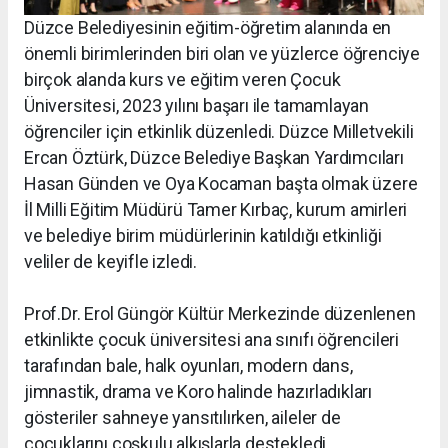
Düzce Belediyesinin eğitim-öğretim alanında en
önemli birimlerinden biri olan ve yüzlerce öğrenciye
birçok alanda kurs ve eğitim veren Çocuk
Üniversitesi, 2023 yılını başarı ile tamamlayan
öğrenciler için etkinlik düzenledi. Düzce Milletvekili
Ercan Öztürk, Düzce Belediye Başkan Yardımcıları
Hasan Günden ve Oya Kocaman başta olmak üzere
İl Milli Eğitim Müdürü Tamer Kırbaç, kurum amirleri
ve belediye birim müdürlerinin katıldığı etkinliği
veliler de keyifle izledi.
Prof.Dr. Erol Güngör Kültür Merkezinde düzenlenen
etkinlikte çocuk üniversitesi ana sınıfı öğrencileri
tarafından bale, halk oyunları, modern dans,
jimnastik, drama ve Koro halinde hazırladıkları
gösteriler sahneye yansıtılırken, aileler de
çocuklarını coşkulu alkışlarla destekledi.