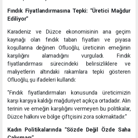
Fındık Fiyatlandırmasına Tepki: "Üretici Mağdur
Ediliyor"
Karadeniz ve Düzce ekonomisinin ana geçim
kaynağı olan fındık taban fiyatları ve piyasa
koşullarına değinen Ofluoğlu, üreticinin emeğinin
karşılığını alamadığını vurguladı. Fındık
fiyatlandırması sürecindeki belirsizliklere ve
maliyetlerin altındaki rakamlara tepki gösteren
Ofluoğlu, şu ifadeleri kullandı:
"Fındık fiyatlandırmaları konusunda üreticimizin
karşı karşıya kaldığı mağduriyet açıkça ortadadır. Alın
terinin ve emeğin karşılığını vermeyen bu politikalar,
Düzce halkını ve bölge çiftçisini zora sokmaktadır."
Kadın Politikalarında "Sözde Değil Özde Saha
Çalışması"