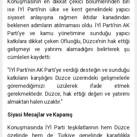
Konuşmasının en dikkat çekici bölümlerinden biri
ise İYİ Parti’nin ülke ve kent genelindeki yapıcı
siyaset anlayışına rağmen iktidar kanadından
beklenen adımların atılmaması oldu. İYİ Parti’nin AK
Parti’ye ve kamu yönetimine sunduğu yapıcı
katkılara dikkat çeken Ofluoğlu, Düzce’nin hak ettiği
gelişmeyi ve yatırımı alamadığını belirterek şu
cümleleri kaydetti:
"İYİ Parti’nin AK Parti’ye verdiği desteğin ve sunduğu
katkıların karşılığını Düzce üzerindeki gelişmelerle
göremediğimizi üzülerek ifade etmek
gerekmektedir. Düzce, hak ettiği değeri ve yatırımı
almaktan halen uzaktır."
Siyasi Mesajlar ve Kapanış
Konuşmasında İYİ Parti teşkilatlarının hem Düzce
özelinde hem de Türkiye genelinde kararlılıkla