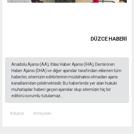
DÜZCE HABERİ
Anadolu Ajansı (AA), İhlas Haber Ajansı (İHA), Demirören
Haber Ajansı (DHA) ve diğer ajanslar tarafından eklenen tüm
haberler, sitemizin editörlerinin müdahalesi olmadan ajans
kanallarından çekilmektedir. Bu haberlerde yer alan hukuki
muhataplar haberi geçen ajanslar olup sitemizin hiç bir
editörü sorumlu tutulamaz...
#düzce
#meydan