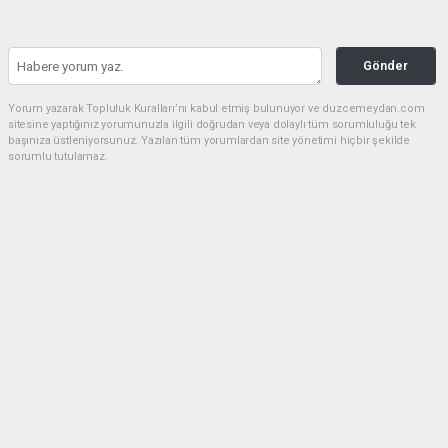
Gönder
Yorum yazarak Topluluk Kuralları’nı kabul etmiş bulunuyor ve duzcemeydan.com
sitesine yaptığınız yorumunuzla ilgili doğrudan veya dolaylı tüm sorumluluğu tek
başınıza üstleniyorsunuz. Yazılan tüm yorumlardan site yönetimi hiçbir şekilde
sorumlu tutulamaz.