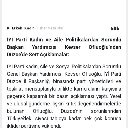
Erkek
|
Kadın
(Haberi Sesli Oku)
İYİ Parti Kadın ve Aile Politikalardan Sorumlu
Başkan Yardımcısı Kevser Ofluoğlu’ndan
Düzce’de Sert Açıklamalar:
İYİ Parti Kadın, Aile ve Sosyal Politikalardan Sorumlu
Genel Başkan Yardımcısı Kevser Ofluoğlu, İYİ Parti
Düzce İl Başkanlığı binasında parti yöneticileri ve
teşkilat mensuplarıyla birlikte kameraların karşısına
geçerek kapsamlı bir basın açıklaması yaptı. Yerel
ve ulusal gündeme ilişkin kritik değerlendirmelerde
bulunan Ofluoğlu, Düzce’nin sorunlarından
Türkiye’deki siyasi tabloya kadar pek çok konuda
iktidar partisine yüklendi.