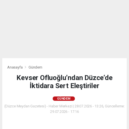
Anasayfa
Gündem
Kevser Ofluoğlu’ndan Düzce’de
İktidara Sert Eleştiriler
GÜNDEM
(Düzce Meydan Gazetesi) - Haber Merkezi | 28.07.2026 - 13:26, Güncelleme:
29.07.2026 - 17:16