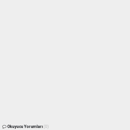
Okuyucu Yorumları
(0)