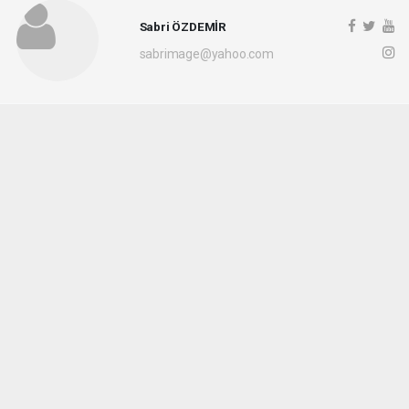
Sabri ÖZDEMİR
sabrimage@yahoo.com