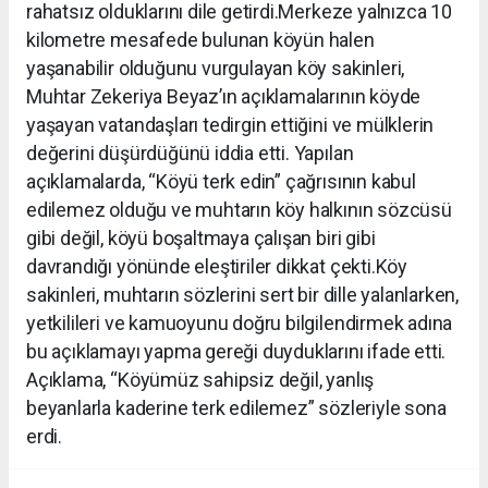
rahatsız olduklarını dile getirdi.Merkeze yalnızca 10
kilometre mesafede bulunan köyün halen
yaşanabilir olduğunu vurgulayan köy sakinleri,
Muhtar Zekeriya Beyaz’ın açıklamalarının köyde
yaşayan vatandaşları tedirgin ettiğini ve mülklerin
değerini düşürdüğünü iddia etti. Yapılan
açıklamalarda, “Köyü terk edin” çağrısının kabul
edilemez olduğu ve muhtarın köy halkının sözcüsü
gibi değil, köyü boşaltmaya çalışan biri gibi
davrandığı yönünde eleştiriler dikkat çekti.Köy
sakinleri, muhtarın sözlerini sert bir dille yalanlarken,
yetkilileri ve kamuoyunu doğru bilgilendirmek adına
bu açıklamayı yapma gereği duyduklarını ifade etti.
Açıklama, “Köyümüz sahipsiz değil, yanlış
beyanlarla kaderine terk edilemez” sözleriyle sona
erdi.