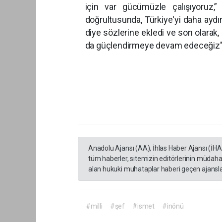
için var gücümüzle çalışıyoruz,” 
doğrultusunda, Türkiye'yi daha aydı
diye sözlerine ekledi ve son olarak
da güçlendirmeye devam 
Anadolu Ajansı (AA), İhlas Haber Ajansı (İH
tüm haberler, sitemizin editörlerinin müdaha
alan hukuki muhataplar haberi geçen ajanslar
#milli
#şef
#ismet
#inönü