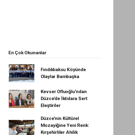
En Çok Okunanlar
Fındıklıaksu Köyünde
Olaylar Bambaşka
Kevser Ofluoğlu’ndan
Düzce’de İktidara Sert
Eleştiriler
Düzce’nin Kültürel
Mozayiğine Yeni Renk:
Kırşehirliler Ahilik