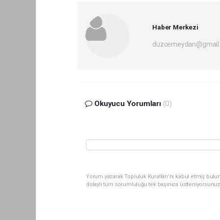
Haber Merkezi
duzcemeydan@gmail
Okuyucu Yorumları
(0)
Yorum yazarak Topluluk Kuralları’nı kabul etmiş bul
dolaylı tüm sorumluluğu tek başınıza üstleniyorsunuz