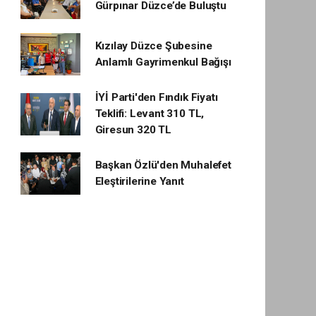
Gürpınar Düzce’de Buluştu
Kızılay Düzce Şubesine
Anlamlı Gayrimenkul Bağışı
İYİ Parti'den Fındık Fiyatı
Teklifi: Levant 310 TL,
Giresun 320 TL
Başkan Özlü'den Muhalefet
Eleştirilerine Yanıt