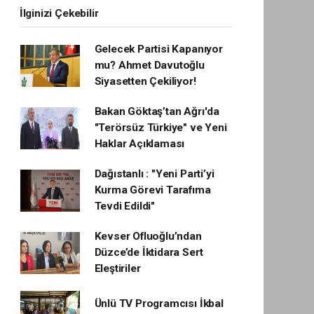
İlginizi Çekebilir
Gelecek Partisi Kapanıyor
mu? Ahmet Davutoğlu
Siyasetten Çekiliyor!
Bakan Göktaş’tan Ağrı'da
"Terörsüz Türkiye" ve Yeni
Haklar Açıklaması
Dağıstanlı : "Yeni Parti’yi
Kurma Görevi Tarafıma
Tevdi Edildi"
Kevser Ofluoğlu’ndan
Düzce’de İktidara Sert
Eleştiriler
Ünlü TV Programcısı İkbal