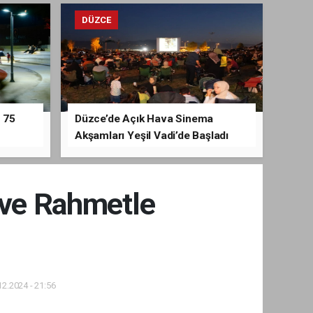
DÜZCE
 75
Düzce’de Açık Hava Sinema
Akşamları Yeşil Vadi’de Başladı
 ve Rahmetle
2.2024 - 21:56