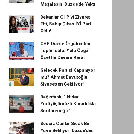
Meşalesini Düzce’de Yaktı
Dekanlar CHP’yi Ziyaret
Etti, Sahip Çıkan İYİ Parti
Oldu!
CHP Düzce Örgütünden
Toplu İstifa: Yola Özgür
Özel İle Devam Kararı
Gelecek Partisi Kapanıyor
mu? Ahmet Davutoğlu
Siyasetten Çekiliyor!
Dağıstanlı; "İktidar
Yürüyüşümüzü Kararlılıkla
Sürdüreceğiz"
Sessiz Canlar Sıcak Bir
Yuva Bekliyor: Düzce’den