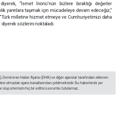
diyerek, “İsmet İnönü'nün bizlere bıraktığı değerler
nlık yarınlara taşımak için mücadeleye devam edeceğiz,”
, "Türk milletine hizmet etmeye ve Cumhuriyetimizi daha
edeceğiz" diyerek sözlerini noktaladı.
A), Demirören Haber Ajansı (DHA) ve diğer ajanslar tarafından eklenen
lesi olmadan ajans kanallarından çekilmektedir. Bu haberlerde yer
 olup sitemizin hiç bir editörü sorumlu tutulamaz...