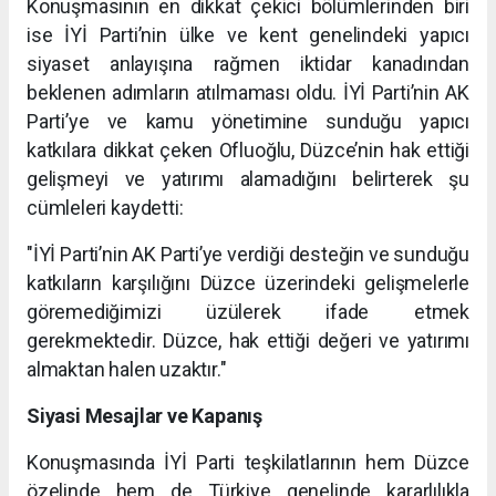
Konuşmasının en dikkat çekici bölümlerinden biri
ise İYİ Parti’nin ülke ve kent genelindeki yapıcı
siyaset anlayışına rağmen iktidar kanadından
beklenen adımların atılmaması oldu. İYİ Parti’nin AK
Parti’ye ve kamu yönetimine sunduğu yapıcı
katkılara dikkat çeken Ofluoğlu, Düzce’nin hak ettiği
gelişmeyi ve yatırımı alamadığını belirterek şu
cümleleri kaydetti:
"İYİ Parti’nin AK Parti’ye verdiği desteğin ve sunduğu
katkıların karşılığını Düzce üzerindeki gelişmelerle
göremediğimizi üzülerek ifade etmek
gerekmektedir. Düzce, hak ettiği değeri ve yatırımı
almaktan halen uzaktır."
Siyasi Mesajlar ve Kapanış
Konuşmasında İYİ Parti teşkilatlarının hem Düzce
özelinde hem de Türkiye genelinde kararlılıkla