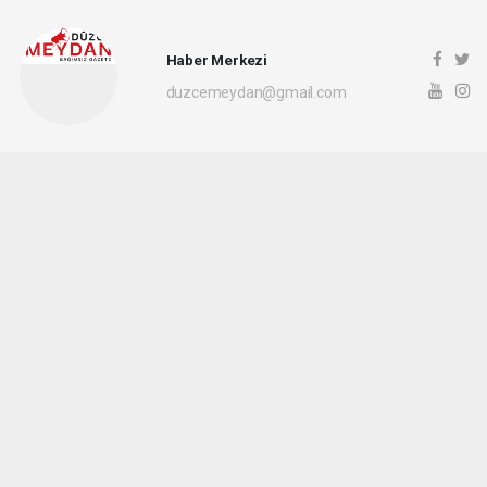
Haber Merkezi
duzcemeydan@gmail.com