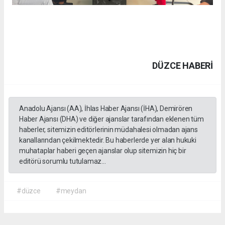
DÜZCE HABERİ
Anadolu Ajansı (AA), İhlas Haber Ajansı (İHA), Demirören
Haber Ajansı (DHA) ve diğer ajanslar tarafından eklenen tüm
haberler, sitemizin editörlerinin müdahalesi olmadan ajans
kanallarından çekilmektedir. Bu haberlerde yer alan hukuki
muhataplar haberi geçen ajanslar olup sitemizin hiç bir
editörü sorumlu tutulamaz...
#düzce
#meydan