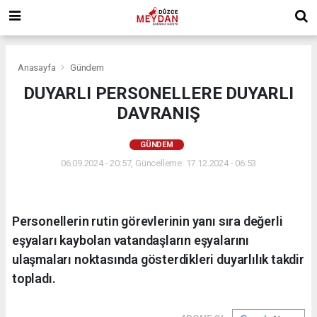
Anasayfa
Gündem
DUYARLI PERSONELLERE DUYARLI
DAVRANIŞ
GÜNDEM
06.09.2024 - 20:57, Güncelleme: 17.12.2024 - 06:53
Personellerin rutin görevlerinin yanı sıra değerli
eşyaları kaybolan vatandaşların eşyalarını
ulaşmaları noktasında gösterdikleri duyarlılık takdir
topladı.