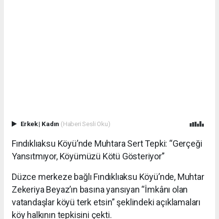
Erkek
|
Kadın
(Haberi Sesli Oku)
Fındıklıaksu Köyü’nde Muhtara Sert Tepki: “Gerçeği
Yansıtmıyor, Köyümüzü Kötü Gösteriyor”
Düzce merkeze bağlı Fındıklıaksu Köyü’nde, Muhtar
Zekeriya Beyaz’ın basına yansıyan “İmkânı olan
vatandaşlar köyü terk etsin” şeklindeki açıklamaları
köy halkının tepkisini çekti.