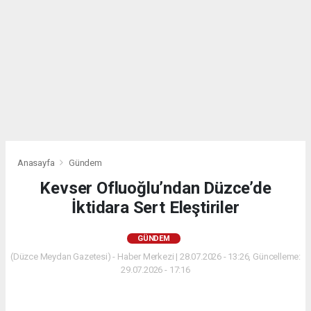
Anasayfa
Gündem
Kevser Ofluoğlu’ndan Düzce’de
İktidara Sert Eleştiriler
GÜNDEM
(Düzce Meydan Gazetesi) - Haber Merkezi | 28.07.2026 - 13:26, Güncelleme:
29.07.2026 - 17:16