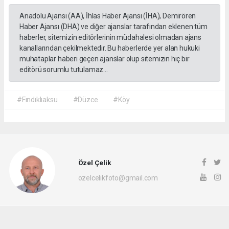
Anadolu Ajansı (AA), İhlas Haber Ajansı (İHA), Demirören
Haber Ajansı (DHA) ve diğer ajanslar tarafından eklenen tüm
haberler, sitemizin editörlerinin müdahalesi olmadan ajans
kanallarından çekilmektedir. Bu haberlerde yer alan hukuki
muhataplar haberi geçen ajanslar olup sitemizin hiç bir
editörü sorumlu tutulamaz...
#Fındıklıaksu
#Düzce
#Köy
Özel Çelik
ozelcelikfoto@gmail.com