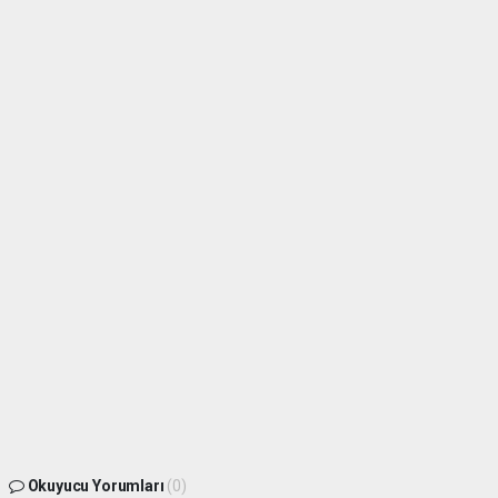
Okuyucu Yorumları
(0)