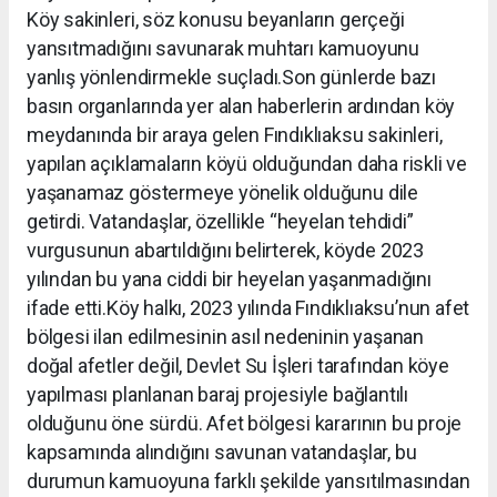
Köy sakinleri, söz konusu beyanların gerçeği
yansıtmadığını savunarak muhtarı kamuoyunu
yanlış yönlendirmekle suçladı.Son günlerde bazı
basın organlarında yer alan haberlerin ardından köy
meydanında bir araya gelen Fındıklıaksu sakinleri,
yapılan açıklamaların köyü olduğundan daha riskli ve
yaşanamaz göstermeye yönelik olduğunu dile
getirdi. Vatandaşlar, özellikle “heyelan tehdidi”
vurgusunun abartıldığını belirterek, köyde 2023
yılından bu yana ciddi bir heyelan yaşanmadığını
ifade etti.Köy halkı, 2023 yılında Fındıklıaksu’nun afet
bölgesi ilan edilmesinin asıl nedeninin yaşanan
doğal afetler değil, Devlet Su İşleri tarafından köye
yapılması planlanan baraj projesiyle bağlantılı
olduğunu öne sürdü. Afet bölgesi kararının bu proje
kapsamında alındığını savunan vatandaşlar, bu
durumun kamuoyuna farklı şekilde yansıtılmasından