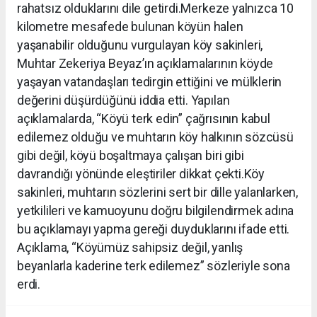
rahatsız olduklarını dile getirdi.Merkeze yalnızca 10
kilometre mesafede bulunan köyün halen
yaşanabilir olduğunu vurgulayan köy sakinleri,
Muhtar Zekeriya Beyaz’ın açıklamalarının köyde
yaşayan vatandaşları tedirgin ettiğini ve mülklerin
değerini düşürdüğünü iddia etti. Yapılan
açıklamalarda, “Köyü terk edin” çağrısının kabul
edilemez olduğu ve muhtarın köy halkının sözcüsü
gibi değil, köyü boşaltmaya çalışan biri gibi
davrandığı yönünde eleştiriler dikkat çekti.Köy
sakinleri, muhtarın sözlerini sert bir dille yalanlarken,
yetkilileri ve kamuoyunu doğru bilgilendirmek adına
bu açıklamayı yapma gereği duyduklarını ifade etti.
Açıklama, “Köyümüz sahipsiz değil, yanlış
beyanlarla kaderine terk edilemez” sözleriyle sona
erdi.