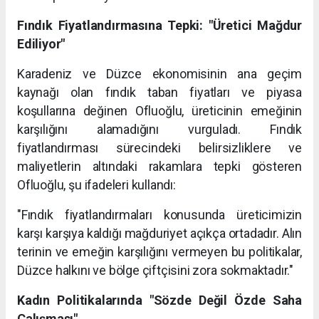
Fındık Fiyatlandırmasına Tepki: "Üretici Mağdur
Ediliyor"
Karadeniz ve Düzce ekonomisinin ana geçim
kaynağı olan fındık taban fiyatları ve piyasa
koşullarına değinen Ofluoğlu, üreticinin emeğinin
karşılığını alamadığını vurguladı. Fındık
fiyatlandırması sürecindeki belirsizliklere ve
maliyetlerin altındaki rakamlara tepki gösteren
Ofluoğlu, şu ifadeleri kullandı:
"Fındık fiyatlandırmaları konusunda üreticimizin
karşı karşıya kaldığı mağduriyet açıkça ortadadır. Alın
terinin ve emeğin karşılığını vermeyen bu politikalar,
Düzce halkını ve bölge çiftçisini zora sokmaktadır."
Kadın Politikalarında "Sözde Değil Özde Saha
Çalışması"