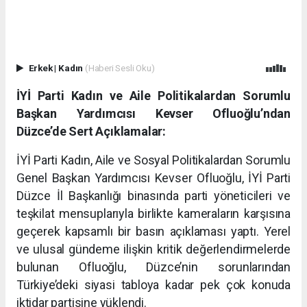
Erkek
|
Kadın
(Haberi Sesli Oku)
İYİ Parti Kadın ve Aile Politikalardan Sorumlu
Başkan Yardımcısı Kevser Ofluoğlu’ndan
Düzce’de Sert Açıklamalar:
İYİ Parti Kadın, Aile ve Sosyal Politikalardan Sorumlu
Genel Başkan Yardımcısı Kevser Ofluoğlu, İYİ Parti
Düzce İl Başkanlığı binasında parti yöneticileri ve
teşkilat mensuplarıyla birlikte kameraların karşısına
geçerek kapsamlı bir basın açıklaması yaptı. Yerel
ve ulusal gündeme ilişkin kritik değerlendirmelerde
bulunan Ofluoğlu, Düzce’nin sorunlarından
Türkiye’deki siyasi tabloya kadar pek çok konuda
iktidar partisine yüklendi.