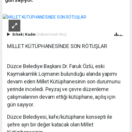
Erkek
|
Kadın
(Haberi Sesli Oku)
MİLLET KÜTÜPHANESİNDE SON RÖTUŞLAR
Düzce Belediye Başkanı Dr. Faruk Özlü, eski
Kaymakamlık Lojmanın bulunduğu alanda yapımı
devam eden Millet Kütüphanesinin son durumunu
yerinde inceledi. Peyzaj ve çevre düzenleme
çalışmalarının devam ettiği kütüphane, açılış için
gün sayıyor.
Düzce Belediyesi, kafe/kütüphane konsepti ile
şehre ayrı bir değer katacak olan Millet