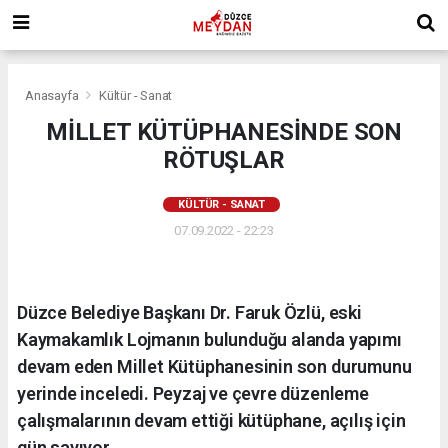
Anasayfa
Kültür - Sanat
MİLLET KÜTÜPHANESİNDE SON
RÖTUŞLAR
KÜLTÜR - SANAT
07.09.2022 - 22:23
Düzce Belediye Başkanı Dr. Faruk Özlü, eski
Kaymakamlık Lojmanın bulunduğu alanda yapımı
devam eden Millet Kütüphanesinin son durumunu
yerinde inceledi. Peyzaj ve çevre düzenleme
çalışmalarının devam ettiği kütüphane, açılış için
gün sayıyor.