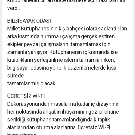
kütüphanenin bir an önce hizmete açılması talimatı
verdi.
BİLGİSAYAR ODASI
Millet Kütüphanesinin kış bahçesi olarak adlandırılan
arka kısmında hummalı çalışma gerçekleştiren
ekipler peyzaj çalışmalarını tamamlamak için
zamanla yarışıyor. Kütüphanenin iç kısmında ise
kitaplıkların yerleştirilme işlemi tamamlanırken,
bilgisayar odasına yönelik düzenlemelerde kısa
sürede
tamamlanmış olacak.
ÜCRETSİZ Wİ-Fİ
Dekorasyonundan masalarına kadar iç dizaynının
her noktasında ahşabın ihtişamının gözler önüne
serildiği kütüphane tamamlandığında kitaplık
alanlarından oturma alanlarına, ücretsiz Wİ-Fİ