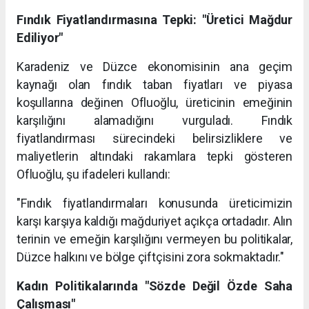
Fındık Fiyatlandırmasına Tepki: "Üretici Mağdur
Ediliyor"
Karadeniz ve Düzce ekonomisinin ana geçim
kaynağı olan fındık taban fiyatları ve piyasa
koşullarına değinen Ofluoğlu, üreticinin emeğinin
karşılığını alamadığını vurguladı. Fındık
fiyatlandırması sürecindeki belirsizliklere ve
maliyetlerin altındaki rakamlara tepki gösteren
Ofluoğlu, şu ifadeleri kullandı:
"Fındık fiyatlandırmaları konusunda üreticimizin
karşı karşıya kaldığı mağduriyet açıkça ortadadır. Alın
terinin ve emeğin karşılığını vermeyen bu politikalar,
Düzce halkını ve bölge çiftçisini zora sokmaktadır."
Kadın Politikalarında "Sözde Değil Özde Saha
Çalışması"