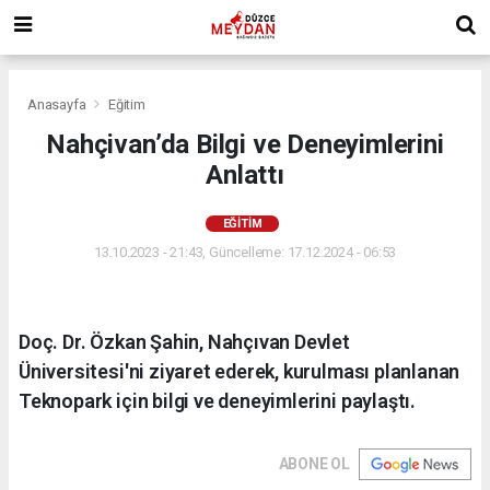
Anasayfa
Eğitim
Nahçivan’da Bilgi ve Deneyimlerini
Anlattı
EĞITIM
13.10.2023 - 21:43, Güncelleme: 17.12.2024 - 06:53
Doç. Dr. Özkan Şahin, Nahçıvan Devlet
Üniversitesi'ni ziyaret ederek, kurulması planlanan
Teknopark için bilgi ve deneyimlerini paylaştı.
ABONE OL