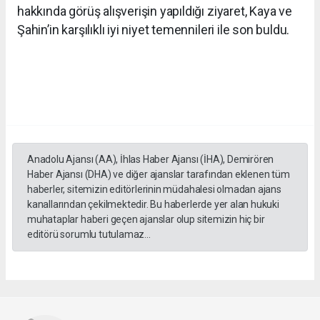
hakkında görüş alışverişin yapıldığı ziyaret, Kaya ve
Şahin’in karşılıklı iyi niyet temennileri ile son buldu.
Anadolu Ajansı (AA), İhlas Haber Ajansı (İHA), Demirören
Haber Ajansı (DHA) ve diğer ajanslar tarafından eklenen tüm
haberler, sitemizin editörlerinin müdahalesi olmadan ajans
kanallarından çekilmektedir. Bu haberlerde yer alan hukuki
muhataplar haberi geçen ajanslar olup sitemizin hiç bir
editörü sorumlu tutulamaz...