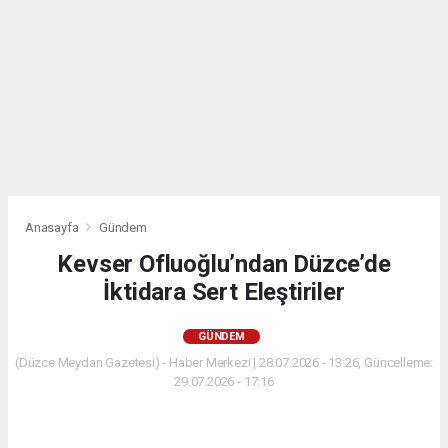
Anasayfa
Gündem
Kevser Ofluoğlu’ndan Düzce’de
İktidara Sert Eleştiriler
GÜNDEM
(Düzce Meydan Gazetesi) - Haber Merkezi | 28.07.2026 - 13:26, Güncelleme:
29.07.2026 - 17:16