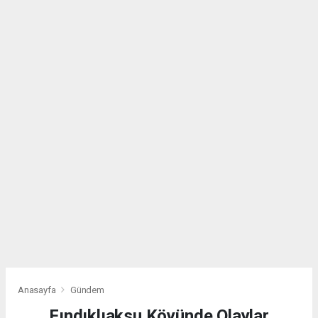
Anasayfa
Gündem
Fındıklıaksu Köyünde Olaylar