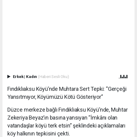
Erkek
|
Kadın
(Haberi Sesli Oku)
Fındıklıaksu Köyü’nde Muhtara Sert Tepki: “Gerçeği
Yansıtmıyor, Köyümüzü Kötü Gösteriyor”
Düzce merkeze bağlı Fındıklıaksu Köyü’nde, Muhtar
Zekeriya Beyaz’ın basına yansıyan “İmkânı olan
vatandaşlar köyü terk etsin” şeklindeki açıklamaları
köy halkının tepkisini çekti.