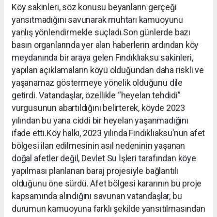
Köy sakinleri, söz konusu beyanların gerçeği
yansıtmadığını savunarak muhtarı kamuoyunu
yanlış yönlendirmekle suçladı.Son günlerde bazı
basın organlarında yer alan haberlerin ardından köy
meydanında bir araya gelen Fındıklıaksu sakinleri,
yapılan açıklamaların köyü olduğundan daha riskli ve
yaşanamaz göstermeye yönelik olduğunu dile
getirdi. Vatandaşlar, özellikle “heyelan tehdidi”
vurgusunun abartıldığını belirterek, köyde 2023
yılından bu yana ciddi bir heyelan yaşanmadığını
ifade etti.Köy halkı, 2023 yılında Fındıklıaksu’nun afet
bölgesi ilan edilmesinin asıl nedeninin yaşanan
doğal afetler değil, Devlet Su İşleri tarafından köye
yapılması planlanan baraj projesiyle bağlantılı
olduğunu öne sürdü. Afet bölgesi kararının bu proje
kapsamında alındığını savunan vatandaşlar, bu
durumun kamuoyuna farklı şekilde yansıtılmasından