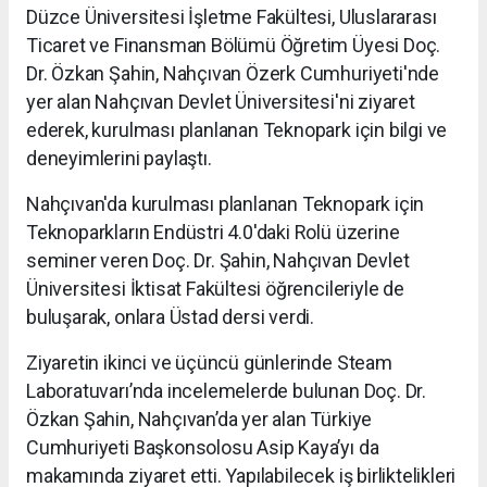
Düzce Üniversitesi İşletme Fakültesi, Uluslararası
Ticaret ve Finansman Bölümü Öğretim Üyesi Doç.
Dr. Özkan Şahin, Nahçıvan Özerk Cumhuriyeti'nde
yer alan Nahçıvan Devlet Üniversitesi'ni ziyaret
ederek, kurulması planlanan Teknopark için bilgi ve
deneyimlerini paylaştı.
Nahçıvan'da kurulması planlanan Teknopark için
Teknoparkların Endüstri 4.0'daki Rolü üzerine
seminer veren Doç. Dr. Şahin, Nahçıvan Devlet
Üniversitesi İktisat Fakültesi öğrencileriyle de
buluşarak, onlara Üstad dersi verdi.
Ziyaretin ikinci ve üçüncü günlerinde Steam
Laboratuvarı’nda incelemelerde bulunan Doç. Dr.
Özkan Şahin, Nahçıvan’da yer alan Türkiye
Cumhuriyeti Başkonsolosu Asip Kaya’yı da
makamında ziyaret etti. Yapılabilecek iş birliktelikleri