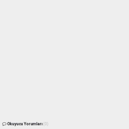
Okuyucu Yorumları
(0)