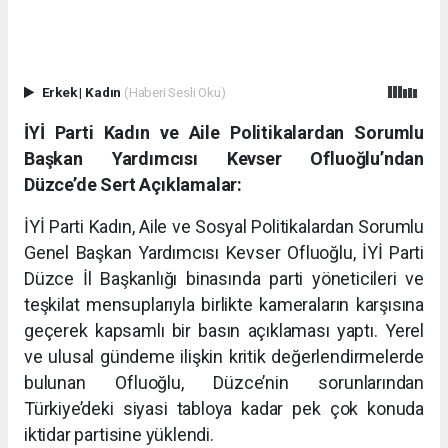
Erkek
|
Kadın
(Haberi Sesli Oku)
İYİ Parti Kadın ve Aile Politikalardan Sorumlu
Başkan Yardımcısı Kevser Ofluoğlu’ndan
Düzce’de Sert Açıklamalar:
İYİ Parti Kadın, Aile ve Sosyal Politikalardan Sorumlu
Genel Başkan Yardımcısı Kevser Ofluoğlu, İYİ Parti
Düzce İl Başkanlığı binasında parti yöneticileri ve
teşkilat mensuplarıyla birlikte kameraların karşısına
geçerek kapsamlı bir basın açıklaması yaptı. Yerel
ve ulusal gündeme ilişkin kritik değerlendirmelerde
bulunan Ofluoğlu, Düzce’nin sorunlarından
Türkiye’deki siyasi tabloya kadar pek çok konuda
iktidar partisine yüklendi.