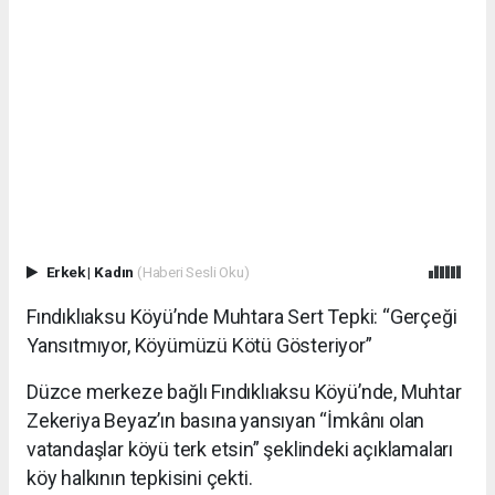
Erkek
|
Kadın
(Haberi Sesli Oku)
Fındıklıaksu Köyü’nde Muhtara Sert Tepki: “Gerçeği
Yansıtmıyor, Köyümüzü Kötü Gösteriyor”
Düzce merkeze bağlı Fındıklıaksu Köyü’nde, Muhtar
Zekeriya Beyaz’ın basına yansıyan “İmkânı olan
vatandaşlar köyü terk etsin” şeklindeki açıklamaları
köy halkının tepkisini çekti.