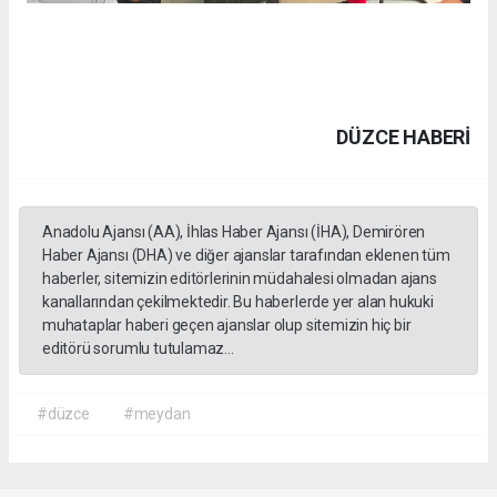
DÜZCE HABERİ
Anadolu Ajansı (AA), İhlas Haber Ajansı (İHA), Demirören
Haber Ajansı (DHA) ve diğer ajanslar tarafından eklenen tüm
haberler, sitemizin editörlerinin müdahalesi olmadan ajans
kanallarından çekilmektedir. Bu haberlerde yer alan hukuki
muhataplar haberi geçen ajanslar olup sitemizin hiç bir
editörü sorumlu tutulamaz...
#düzce
#meydan