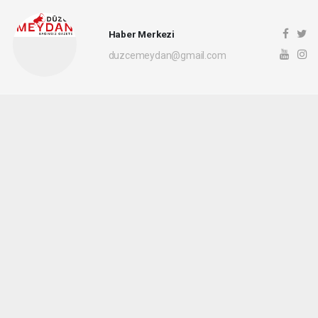
Haber Merkezi
duzcemeydan@gmail.com