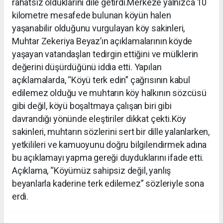
rahatsız olduklarını dile getirdi.Merkeze yalnızca 10
kilometre mesafede bulunan köyün halen
yaşanabilir olduğunu vurgulayan köy sakinleri,
Muhtar Zekeriya Beyaz’ın açıklamalarının köyde
yaşayan vatandaşları tedirgin ettiğini ve mülklerin
değerini düşürdüğünü iddia etti. Yapılan
açıklamalarda, “Köyü terk edin” çağrısının kabul
edilemez olduğu ve muhtarın köy halkının sözcüsü
gibi değil, köyü boşaltmaya çalışan biri gibi
davrandığı yönünde eleştiriler dikkat çekti.Köy
sakinleri, muhtarın sözlerini sert bir dille yalanlarken,
yetkilileri ve kamuoyunu doğru bilgilendirmek adına
bu açıklamayı yapma gereği duyduklarını ifade etti.
Açıklama, “Köyümüz sahipsiz değil, yanlış
beyanlarla kaderine terk edilemez” sözleriyle sona
erdi.