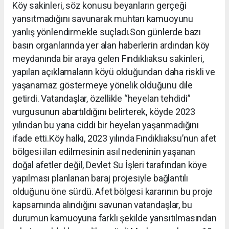
Köy sakinleri, söz konusu beyanların gerçeği
yansıtmadığını savunarak muhtarı kamuoyunu
yanlış yönlendirmekle suçladı.Son günlerde bazı
basın organlarında yer alan haberlerin ardından köy
meydanında bir araya gelen Fındıklıaksu sakinleri,
yapılan açıklamaların köyü olduğundan daha riskli ve
yaşanamaz göstermeye yönelik olduğunu dile
getirdi. Vatandaşlar, özellikle “heyelan tehdidi”
vurgusunun abartıldığını belirterek, köyde 2023
yılından bu yana ciddi bir heyelan yaşanmadığını
ifade etti.Köy halkı, 2023 yılında Fındıklıaksu’nun afet
bölgesi ilan edilmesinin asıl nedeninin yaşanan
doğal afetler değil, Devlet Su İşleri tarafından köye
yapılması planlanan baraj projesiyle bağlantılı
olduğunu öne sürdü. Afet bölgesi kararının bu proje
kapsamında alındığını savunan vatandaşlar, bu
durumun kamuoyuna farklı şekilde yansıtılmasından