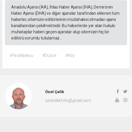
Anadolu Ajansı (AA), İhlas Haber Ajansı (İHA), Demirören
Haber Ajansı (DHA) ve diğer ajanslar tarafından eklenen tüm
haberler, sitemizin editörlerinin müdahalesi olmadan ajans
kanallarından çekilmektedir. Bu haberlerde yer alan hukuki
muhataplar haberi geçen ajanslar olup sitemizin hiç bir
editörü sorumlu tutulamaz...
#Fındıklıaksu
#Düzce
#Köy
Özel Çelik
ozelcelikfoto@gmail.com