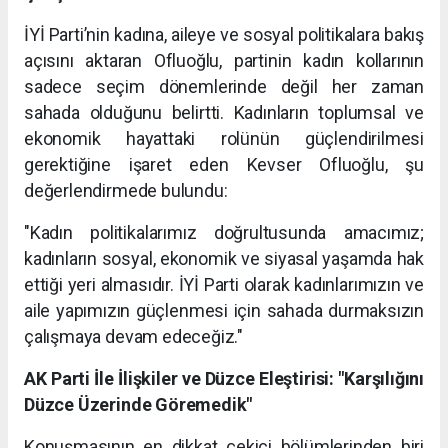
İYİ Parti’nin kadına, aileye ve sosyal politikalara bakış
açısını aktaran Ofluoğlu, partinin kadın kollarının
sadece seçim dönemlerinde değil her zaman
sahada olduğunu belirtti. Kadınların toplumsal ve
ekonomik hayattaki rolünün güçlendirilmesi
gerektiğine işaret eden Kevser Ofluoğlu, şu
değerlendirmede bulundu:
"Kadın politikalarımız doğrultusunda amacımız;
kadınların sosyal, ekonomik ve siyasal yaşamda hak
ettiği yeri almasıdır. İYİ Parti olarak kadınlarımızın ve
aile yapımızın güçlenmesi için sahada durmaksızın
çalışmaya devam edeceğiz."
AK Parti İle İlişkiler ve Düzce Eleştirisi: "Karşılığını
Düzce Üzerinde Göremedik"
Konuşmasının en dikkat çekici bölümlerinden biri