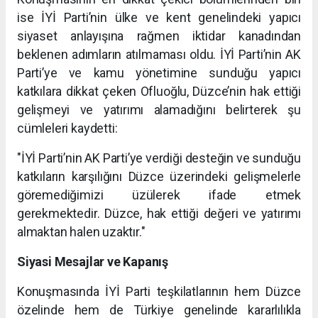
ise İYİ Parti’nin ülke ve kent genelindeki yapıcı
siyaset anlayışına rağmen iktidar kanadından
beklenen adımların atılmaması oldu. İYİ Parti’nin AK
Parti’ye ve kamu yönetimine sunduğu yapıcı
katkılara dikkat çeken Ofluoğlu, Düzce’nin hak ettiği
gelişmeyi ve yatırımı alamadığını belirterek şu
cümleleri kaydetti:
"İYİ Parti’nin AK Parti’ye verdiği desteğin ve sunduğu
katkıların karşılığını Düzce üzerindeki gelişmelerle
göremediğimizi üzülerek ifade etmek
gerekmektedir. Düzce, hak ettiği değeri ve yatırımı
almaktan halen uzaktır."
Siyasi Mesajlar ve Kapanış
Konuşmasında İYİ Parti teşkilatlarının hem Düzce
özelinde hem de Türkiye genelinde kararlılıkla