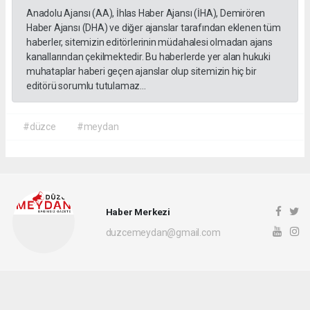
Anadolu Ajansı (AA), İhlas Haber Ajansı (İHA), Demirören
Haber Ajansı (DHA) ve diğer ajanslar tarafından eklenen tüm
haberler, sitemizin editörlerinin müdahalesi olmadan ajans
kanallarından çekilmektedir. Bu haberlerde yer alan hukuki
muhataplar haberi geçen ajanslar olup sitemizin hiç bir
editörü sorumlu tutulamaz...
#düzce
#meydan
Haber Merkezi
duzcemeydan@gmail.com