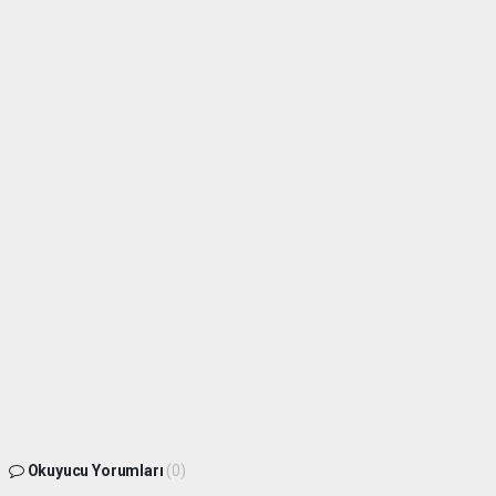
Okuyucu Yorumları
(0)