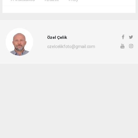
Özel Çelik
ozelcelikfoto@gmail.com