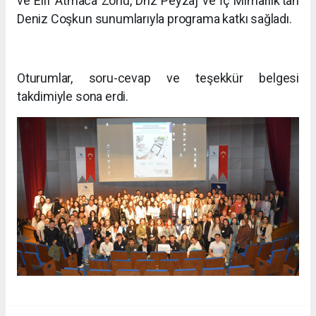
ve Elif Atmaca Zorlu, Dnz Peyzaj ve İç Mimarlık’tan
Deniz Coşkun sunumlarıyla programa katkı sağladı.
Oturumlar, soru-cevap ve teşekkür belgesi
takdimiyle sona erdi.