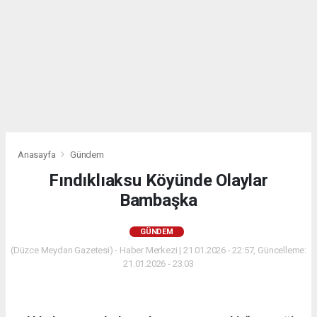
Anasayfa
Gündem
Fındıklıaksu Köyünde Olaylar
Bambaşka
GÜNDEM
(Düzce Meydan Gazetesi) - Haber Merkezi | 21.01.2026 - 22:57, Güncelleme:
21.01.2026 - 23:03