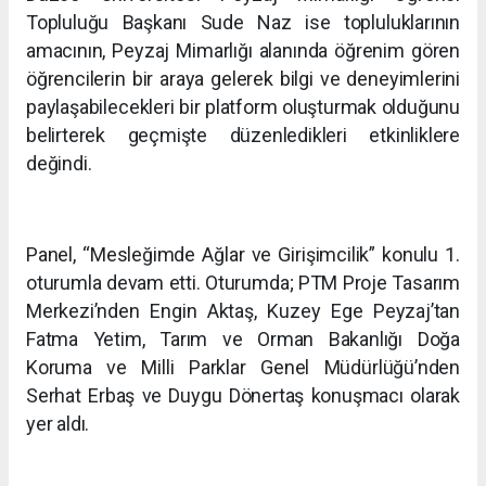
Topluluğu Başkanı Sude Naz ise topluluklarının
amacının, Peyzaj Mimarlığı alanında öğrenim gören
öğrencilerin bir araya gelerek bilgi ve deneyimlerini
paylaşabilecekleri bir platform oluşturmak olduğunu
belirterek geçmişte düzenledikleri etkinliklere
değindi.
Panel, “Mesleğimde Ağlar ve Girişimcilik” konulu 1.
oturumla devam etti. Oturumda; PTM Proje Tasarım
Merkezi’nden Engin Aktaş, Kuzey Ege Peyzaj’tan
Fatma Yetim, Tarım ve Orman Bakanlığı Doğa
Koruma ve Milli Parklar Genel Müdürlüğü’nden
Serhat Erbaş ve Duygu Dönertaş konuşmacı olarak
yer aldı.