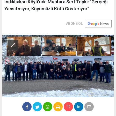
ındıklıaksu Köyü’nde Muhtara Sert Tepki: “Gerçeği
Yansıtmıyor, Köyümüzü Kötü Gösteriyor”
ABONE OL