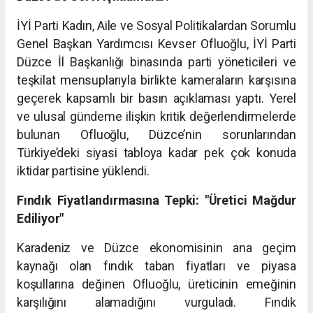
İYİ Parti Kadın, Aile ve Sosyal Politikalardan Sorumlu
Genel Başkan Yardımcısı Kevser Ofluoğlu, İYİ Parti
Düzce İl Başkanlığı binasında parti yöneticileri ve
teşkilat mensuplarıyla birlikte kameraların karşısına
geçerek kapsamlı bir basın açıklaması yaptı. Yerel
ve ulusal gündeme ilişkin kritik değerlendirmelerde
bulunan Ofluoğlu, Düzce’nin sorunlarından
Türkiye’deki siyasi tabloya kadar pek çok konuda
iktidar partisine yüklendi.
Fındık Fiyatlandırmasına Tepki: "Üretici Mağdur
Ediliyor"
Karadeniz ve Düzce ekonomisinin ana geçim
kaynağı olan fındık taban fiyatları ve piyasa
koşullarına değinen Ofluoğlu, üreticinin emeğinin
karşılığını alamadığını vurguladı. Fındık