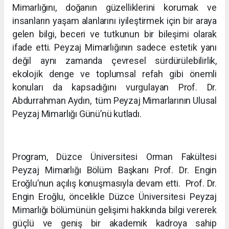
Mimarlığını, doğanın güzelliklerini korumak ve
insanların yaşam alanlarını iyileştirmek için bir araya
gelen bilgi, beceri ve tutkunun bir bileşimi olarak
ifade etti. Peyzaj Mimarlığının sadece estetik yanı
değil aynı zamanda çevresel sürdürülebilirlik,
ekolojik denge ve toplumsal refah gibi önemli
konuları da kapsadığını vurgulayan Prof. Dr.
Abdurrahman Aydın, tüm Peyzaj Mimarlarının Ulusal
Peyzaj Mimarlığı Günü’nü kutladı.
Program, Düzce Üniversitesi Orman Fakültesi
Peyzaj Mimarlığı Bölüm Başkanı Prof. Dr. Engin
Eroğlu’nun açılış konuşmasıyla devam etti. Prof. Dr.
Engin Eroğlu, öncelikle Düzce Üniversitesi Peyzaj
Mimarlığı bölümünün gelişimi hakkında bilgi vererek
güçlü ve geniş bir akademik kadroya sahip