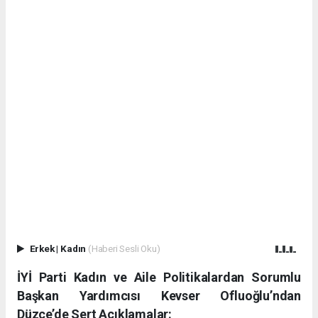
Erkek
|
Kadın
(Haberi Sesli Oku)
İYİ Parti Kadın ve Aile Politikalardan Sorumlu
Başkan Yardımcısı Kevser Ofluoğlu’ndan
Düzce’de Sert Açıklamalar: