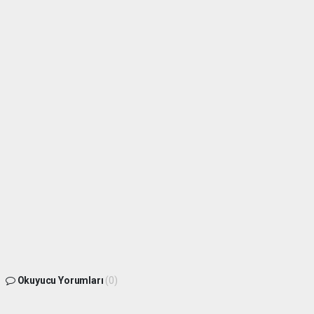
Okuyucu Yorumları
(0)