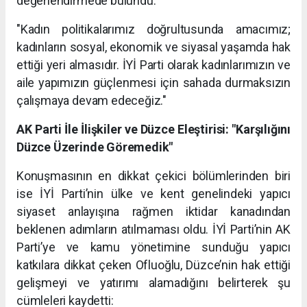
değerlendirmede bulundu:
"Kadın politikalarımız doğrultusunda amacımız;
kadınların sosyal, ekonomik ve siyasal yaşamda hak
ettiği yeri almasıdır. İYİ Parti olarak kadınlarımızın ve
aile yapımızın güçlenmesi için sahada durmaksızın
çalışmaya devam edeceğiz."
AK Parti İle İlişkiler ve Düzce Eleştirisi: "Karşılığını
Düzce Üzerinde Göremedik"
Konuşmasının en dikkat çekici bölümlerinden biri
ise İYİ Parti’nin ülke ve kent genelindeki yapıcı
siyaset anlayışına rağmen iktidar kanadından
beklenen adımların atılmaması oldu. İYİ Parti’nin AK
Parti’ye ve kamu yönetimine sunduğu yapıcı
katkılara dikkat çeken Ofluoğlu, Düzce’nin hak ettiği
gelişmeyi ve yatırımı alamadığını belirterek şu
cümleleri kaydetti: