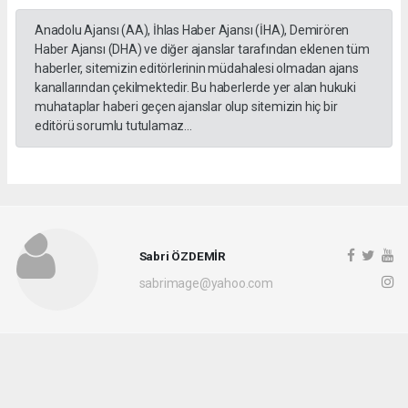
Anadolu Ajansı (AA), İhlas Haber Ajansı (İHA), Demirören
Haber Ajansı (DHA) ve diğer ajanslar tarafından eklenen tüm
haberler, sitemizin editörlerinin müdahalesi olmadan ajans
kanallarından çekilmektedir. Bu haberlerde yer alan hukuki
muhataplar haberi geçen ajanslar olup sitemizin hiç bir
editörü sorumlu tutulamaz...
Sabri ÖZDEMİR
sabrimage@yahoo.com