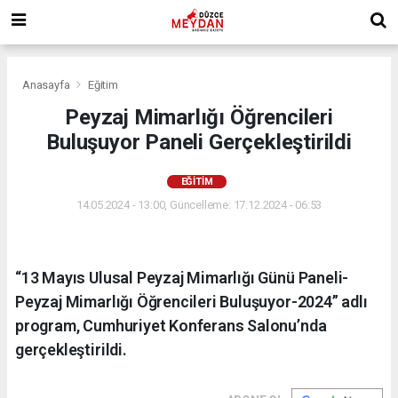
Anasayfa
Eğitim
Peyzaj Mimarlığı Öğrencileri
Buluşuyor Paneli Gerçekleştirildi
EĞITIM
14.05.2024 - 13:00, Güncelleme: 17.12.2024 - 06:53
“13 Mayıs Ulusal Peyzaj Mimarlığı Günü Paneli-
Peyzaj Mimarlığı Öğrencileri Buluşuyor-2024” adlı
program, Cumhuriyet Konferans Salonu’nda
gerçekleştirildi.