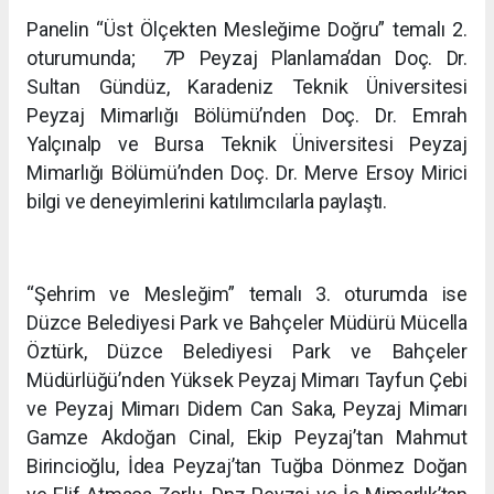
Panelin “Üst Ölçekten Mesleğime Doğru” temalı 2.
oturumunda; 7P Peyzaj Planlama’dan Doç. Dr.
Sultan Gündüz, Karadeniz Teknik Üniversitesi
Peyzaj Mimarlığı Bölümü’nden Doç. Dr. Emrah
Yalçınalp ve Bursa Teknik Üniversitesi Peyzaj
Mimarlığı Bölümü’nden Doç. Dr. Merve Ersoy Mirici
bilgi ve deneyimlerini katılımcılarla paylaştı.
“Şehrim ve Mesleğim” temalı 3. oturumda ise
Düzce Belediyesi Park ve Bahçeler Müdürü Mücella
Öztürk, Düzce Belediyesi Park ve Bahçeler
Müdürlüğü’nden Yüksek Peyzaj Mimarı Tayfun Çebi
ve Peyzaj Mimarı Didem Can Saka, Peyzaj Mimarı
Gamze Akdoğan Cinal, Ekip Peyzaj’tan Mahmut
Birincioğlu, İdea Peyzaj’tan Tuğba Dönmez Doğan