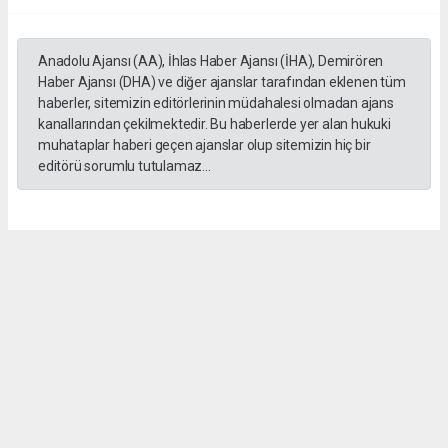
Anadolu Ajansı (AA), İhlas Haber Ajansı (İHA), Demirören
Haber Ajansı (DHA) ve diğer ajanslar tarafından eklenen tüm
haberler, sitemizin editörlerinin müdahalesi olmadan ajans
kanallarından çekilmektedir. Bu haberlerde yer alan hukuki
muhataplar haberi geçen ajanslar olup sitemizin hiç bir
editörü sorumlu tutulamaz...