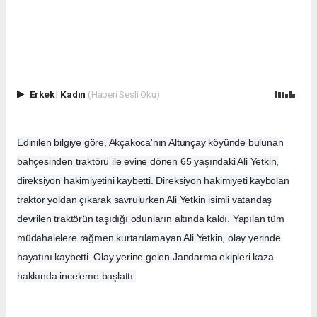
Erkek
|
Kadın
(Haberi Sesli Oku)
Edinilen bilgiye göre, Akçakoca'nın Altunçay köyünde bulunan
bahçesinden traktörü ile evine dönen 65 yaşındaki Ali Yetkin,
direksiyon hakimiyetini kaybetti. Direksiyon hakimiyeti kaybolan
traktör yoldan çıkarak savrulurken Ali Yetkin isimli vatandaş
devrilen traktörün taşıdığı odunların altında kaldı. Yapılan tüm
müdahalelere rağmen kurtarılamayan Ali Yetkin, olay yerinde
hayatını kaybetti. Olay yerine gelen Jandarma ekipleri kaza
hakkında inceleme başlattı.