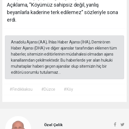
Açıklama, “Köyümüz sahipsiz değil, yanlış
beyanlarla kaderine terk edilemez” sözleriyle sona
erdi.
Anadolu Ajansı (AA), İhlas Haber Ajansı (İHA), Demirören
Haber Ajansı (DHA) ve diğer ajanslar tarafından eklenen tüm
haberler, sitemizin editörlerinin müdahalesi olmadan ajans
kanallarından çekilmektedir. Bu haberlerde yer alan hukuki
muhataplar haberi geçen ajanslar olup sitemizin hiç bir
editörü sorumlu tutulamaz...
#Fındıklıaksu
#Düzce
#Köy
Özel Çelik