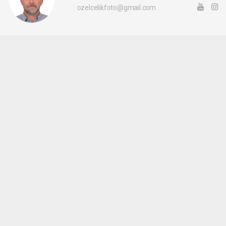
ozelcelikfoto@gmail.com