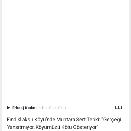
Erkek
|
Kadın
(Haberi Sesli Oku)
Fındıklıaksu Köyü’nde Muhtara Sert Tepki: “Gerçeği
Yansıtmıyor, Köyümüzü Kötü Gösteriyor”