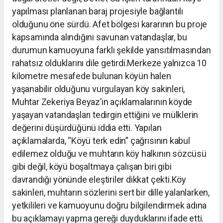
yapılması planlanan baraj projesiyle bağlantılı
olduğunu öne sürdü. Afet bölgesi kararının bu proje
kapsamında alındığını savunan vatandaşlar, bu
durumun kamuoyuna farklı şekilde yansıtılmasından
rahatsız olduklarını dile getirdi.Merkeze yalnızca 10
kilometre mesafede bulunan köyün halen
yaşanabilir olduğunu vurgulayan köy sakinleri,
Muhtar Zekeriya Beyaz’ın açıklamalarının köyde
yaşayan vatandaşları tedirgin ettiğini ve mülklerin
değerini düşürdüğünü iddia etti. Yapılan
açıklamalarda, “Köyü terk edin” çağrısının kabul
edilemez olduğu ve muhtarın köy halkının sözcüsü
gibi değil, köyü boşaltmaya çalışan biri gibi
davrandığı yönünde eleştiriler dikkat çekti.Köy
sakinleri, muhtarın sözlerini sert bir dille yalanlarken,
yetkilileri ve kamuoyunu doğru bilgilendirmek adına
bu açıklamayı yapma gereği duyduklarını ifade etti.