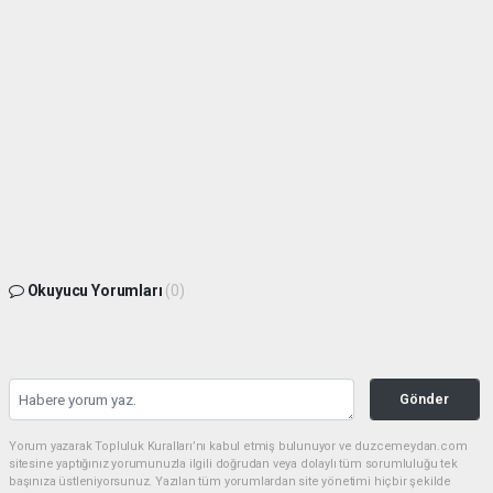
Okuyucu Yorumları
(0)
Gönder
Yorum yazarak Topluluk Kuralları’nı kabul etmiş bulunuyor ve duzcemeydan.com
sitesine yaptığınız yorumunuzla ilgili doğrudan veya dolaylı tüm sorumluluğu tek
başınıza üstleniyorsunuz. Yazılan tüm yorumlardan site yönetimi hiçbir şekilde