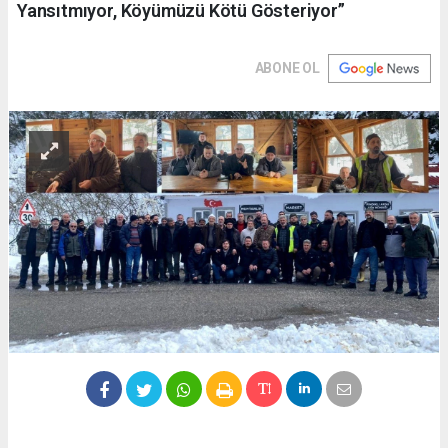
Yansıtmıyor, Köyümüzü Kötü Gösteriyor”
ABONE OL