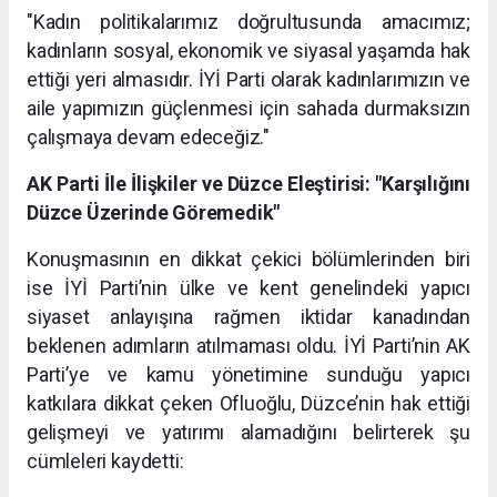
"Kadın politikalarımız doğrultusunda amacımız;
kadınların sosyal, ekonomik ve siyasal yaşamda hak
ettiği yeri almasıdır. İYİ Parti olarak kadınlarımızın ve
aile yapımızın güçlenmesi için sahada durmaksızın
çalışmaya devam edeceğiz."
AK Parti İle İlişkiler ve Düzce Eleştirisi: "Karşılığını
Düzce Üzerinde Göremedik"
Konuşmasının en dikkat çekici bölümlerinden biri
ise İYİ Parti’nin ülke ve kent genelindeki yapıcı
siyaset anlayışına rağmen iktidar kanadından
beklenen adımların atılmaması oldu. İYİ Parti’nin AK
Parti’ye ve kamu yönetimine sunduğu yapıcı
katkılara dikkat çeken Ofluoğlu, Düzce’nin hak ettiği
gelişmeyi ve yatırımı alamadığını belirterek şu
cümleleri kaydetti: