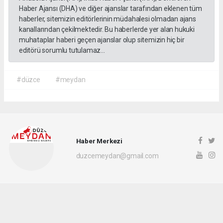
Haber Ajansı (DHA) ve diğer ajanslar tarafından eklenen tüm
haberler, sitemizin editörlerinin müdahalesi olmadan ajans
kanallarından çekilmektedir. Bu haberlerde yer alan hukuki
muhataplar haberi geçen ajanslar olup sitemizin hiç bir
editörü sorumlu tutulamaz...
#düzce
#meydan
Haber Merkezi
duzcemeydan@gmail.com