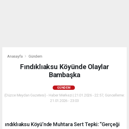
Anasayfa
Gündem
Fındıklıaksu Köyünde Olaylar
Bambaşka
GÜNDEM
(Düzce Meydan Gazetesi) - Haber Merkezi | 21.01.2026 - 22:57, Güncelleme:
21.01.2026 - 23:03
ındıklıaksu Köyü’nde Muhtara Sert Tepki: “Gerçeği