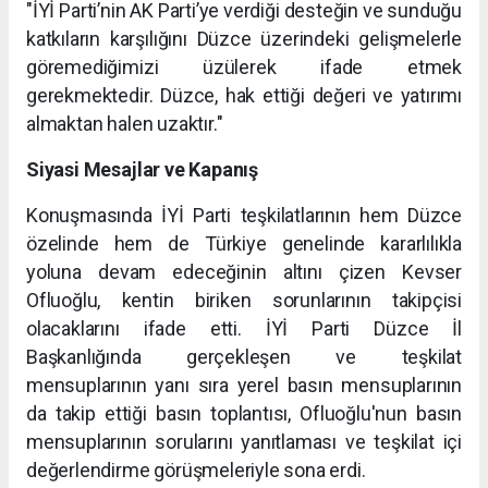
"İYİ Parti’nin AK Parti’ye verdiği desteğin ve sunduğu
katkıların karşılığını Düzce üzerindeki gelişmelerle
göremediğimizi üzülerek ifade etmek
gerekmektedir. Düzce, hak ettiği değeri ve yatırımı
almaktan halen uzaktır."
Siyasi Mesajlar ve Kapanış
Konuşmasında İYİ Parti teşkilatlarının hem Düzce
özelinde hem de Türkiye genelinde kararlılıkla
yoluna devam edeceğinin altını çizen Kevser
Ofluoğlu, kentin biriken sorunlarının takipçisi
olacaklarını ifade etti. İYİ Parti Düzce İl
Başkanlığında gerçekleşen ve teşkilat
mensuplarının yanı sıra yerel basın mensuplarının
da takip ettiği basın toplantısı, Ofluoğlu'nun basın
mensuplarının sorularını yanıtlaması ve teşkilat içi
değerlendirme görüşmeleriyle sona erdi.