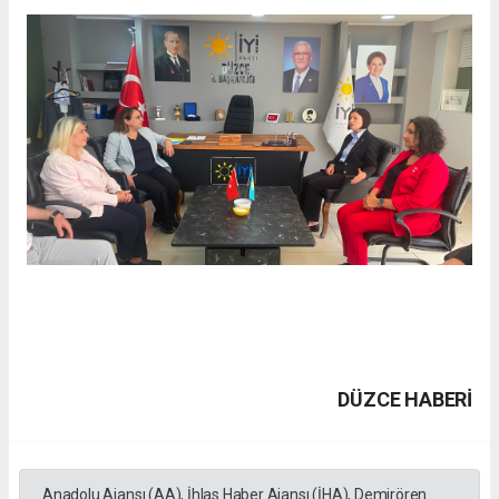
DÜZCE HABERİ
Anadolu Ajansı (AA), İhlas Haber Ajansı (İHA), Demirören