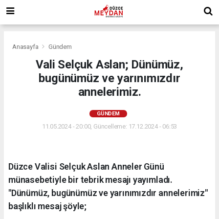
Anasayfa
Gündem
Vali Selçuk Aslan; Dünümüz,
bugünümüz ve yarınımızdır
annelerimiz.
GÜNDEM
11.05.2024 - 20:00, Güncelleme: 17.12.2024 - 06:53
Düzce Valisi Selçuk Aslan Anneler Günü
münasebetiyle bir tebrik mesajı yayımladı.
"Dünümüz, bugünümüz ve yarınımızdır annelerimiz"
başlıklı mesaj şöyle;