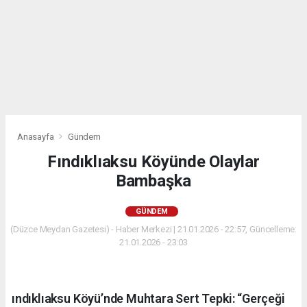
Anasayfa
Gündem
Fındıklıaksu Köyünde Olaylar
Bambaşka
GÜNDEM
(Düzce Meydan Gazetesi) - Haber Merkezi | 21.01.2026 - 22:57, Güncelleme:
21.01.2026 - 23:03
ındıklıaksu Köyü’nde Muhtara Sert Tepki: “Gerçeği