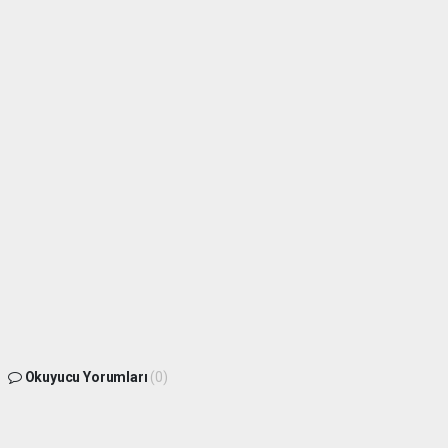
Okuyucu Yorumları
(0)