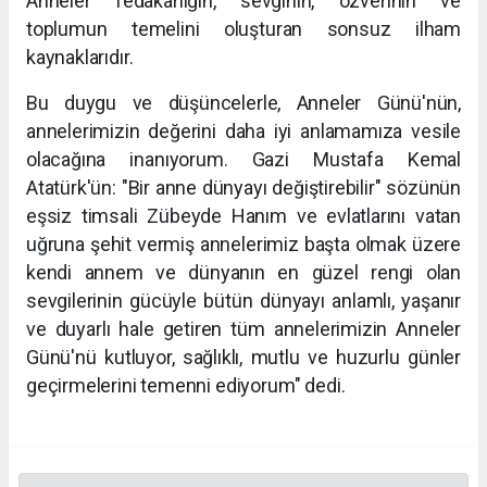
Anneler fedakârlığın, sevginin, özverinin ve
toplumun temelini oluşturan sonsuz ilham
kaynaklarıdır.
Bu duygu ve düşüncelerle, Anneler Günü'nün,
annelerimizin değerini daha iyi anlamamıza vesile
olacağına inanıyorum. Gazi Mustafa Kemal
Atatürk'ün: "Bir anne dünyayı değiştirebilir" sözünün
eşsiz timsali Zübeyde Hanım ve evlatlarını vatan
uğruna şehit vermiş annelerimiz başta olmak üzere
kendi annem ve dünyanın en güzel rengi olan
sevgilerinin gücüyle bütün dünyayı anlamlı, yaşanır
ve duyarlı hale getiren tüm annelerimizin Anneler
Günü'nü kutluyor, sağlıklı, mutlu ve huzurlu günler
geçirmelerini temenni ediyorum" dedi.