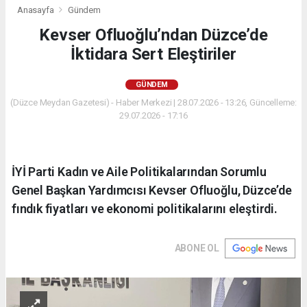
Anasayfa
Gündem
Kevser Ofluoğlu’ndan Düzce’de
İktidara Sert Eleştiriler
GÜNDEM
(Düzce Meydan Gazetesi) - Haber Merkezi | 28.07.2026 - 13:26, Güncelleme:
29.07.2026 - 17:16
İYİ Parti Kadın ve Aile Politikalarından Sorumlu
Genel Başkan Yardımcısı Kevser Ofluoğlu, Düzce’de
fındık fiyatları ve ekonomi politikalarını eleştirdi.
ABONE OL