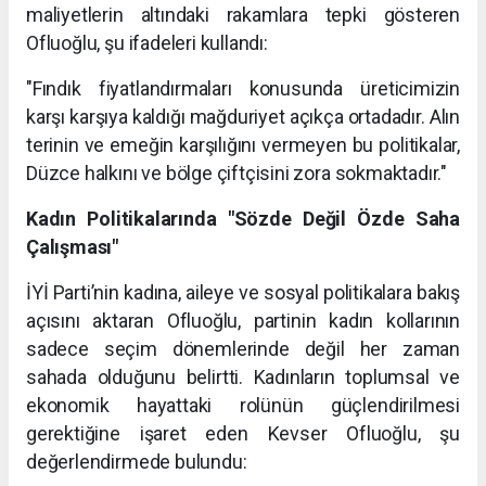
maliyetlerin altındaki rakamlara tepki gösteren
Ofluoğlu, şu ifadeleri kullandı:
"Fındık fiyatlandırmaları konusunda üreticimizin
karşı karşıya kaldığı mağduriyet açıkça ortadadır. Alın
terinin ve emeğin karşılığını vermeyen bu politikalar,
Düzce halkını ve bölge çiftçisini zora sokmaktadır."
Kadın Politikalarında "Sözde Değil Özde Saha
Çalışması"
İYİ Parti’nin kadına, aileye ve sosyal politikalara bakış
açısını aktaran Ofluoğlu, partinin kadın kollarının
sadece seçim dönemlerinde değil her zaman
sahada olduğunu belirtti. Kadınların toplumsal ve
ekonomik hayattaki rolünün güçlendirilmesi
gerektiğine işaret eden Kevser Ofluoğlu, şu
değerlendirmede bulundu: