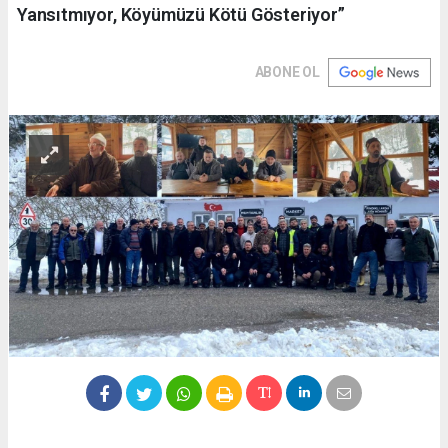
Yansıtmıyor, Köyümüzü Kötü Gösteriyor”
ABONE OL