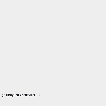
Okuyucu Yorumları
(0)