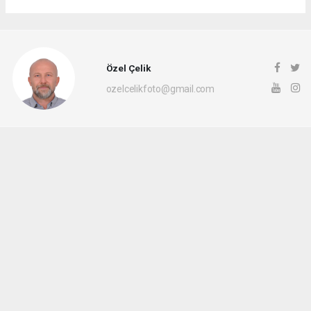
Özel Çelik
ozelcelikfoto@gmail.com