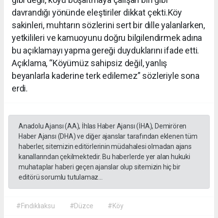
davrandığı yönünde eleştiriler dikkat çekti.Köy
sakinleri, muhtarın sözlerini sert bir dille yalanlarken,
yetkilileri ve kamuoyunu doğru bilgilendirmek adına
bu açıklamayı yapma gereği duyduklarını ifade etti.
Açıklama, “Köyümüz sahipsiz değil, yanlış
beyanlarla kaderine terk edilemez” sözleriyle sona
erdi.
Anadolu Ajansı (AA), İhlas Haber Ajansı (İHA), Demirören
Haber Ajansı (DHA) ve diğer ajanslar tarafından eklenen tüm
haberler, sitemizin editörlerinin müdahalesi olmadan ajans
kanallarından çekilmektedir. Bu haberlerde yer alan hukuki
muhataplar haberi geçen ajanslar olup sitemizin hiç bir
editörü sorumlu tutulamaz...
#Fındıklıaksu
#Düzce
#Köy