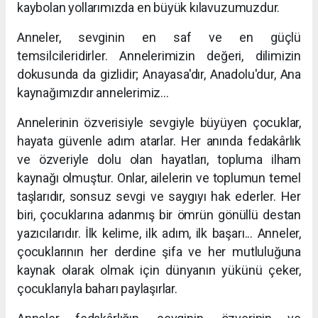
kaybolan yollarımızda en büyük kılavuzumuzdur.
Anneler, sevginin en saf ve en güçlü
temsilcileridirler. Annelerimizin değeri, dilimizin
dokusunda da gizlidir; Anayasa'dır, Anadolu'dur, Ana
kaynağımızdır annelerimiz...
Annelerinin özverisiyle sevgiyle büyüyen çocuklar,
hayata güvenle adım atarlar. Her anında fedakârlık
ve özveriyle dolu olan hayatları, topluma ilham
kaynağı olmuştur. Onlar, ailelerin ve toplumun temel
taşlarıdır, sonsuz sevgi ve saygıyı hak ederler. Her
biri, çocuklarına adanmış bir ömrün gönüllü destan
yazıcılarıdır. İlk kelime, ilk adım, ilk başarı... Anneler,
çocuklarının her derdine şifa ve her mutluluğuna
kaynak olarak olmak için dünyanın yükünü çeker,
çocuklarıyla baharı paylaşırlar.