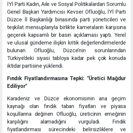
İYİ Parti Kadın, Aile ve Sosyal Politikalardan Sorumlu
Genel Başkan Yardımcısı Kevser Ofluoğlu, İYİ Parti
Düzce İl Başkanlığı binasında parti yöneticileri ve
teşkilat mensuplarıyla birlikte kameraların karşısına
geçerek kapsamlı bir basın açıklaması yaptı. Yerel
ve ulusal gündeme ilişkin kritik değerlendirmelerde
bulunan Ofluoğlu, Düzce’nin sorunlarından
Türkiye’deki siyasi tabloya kadar pek çok konuda
iktidar partisine yüklendi.
Fındık Fiyatlandırmasına Tepki: "Üretici Mağdur
Ediliyor"
Karadeniz ve Düzce ekonomisinin ana geçim
kaynağı olan fındık taban fiyatları ve piyasa
koşullarına değinen Ofluoğlu, üreticinin emeğinin
karşılığını alamadığını vurguladı. Fındık
fiyatlandırması sürecindeki belirsizliklere ve