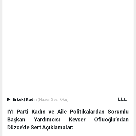
Erkek
|
Kadın
(Haberi Sesli Oku)
İYİ Parti Kadın ve Aile Politikalardan Sorumlu
Başkan Yardımcısı Kevser Ofluoğlu’ndan
Düzce’de Sert Açıklamalar: