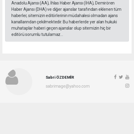
Anadolu Ajansı (AA), İhlas Haber Ajansı (İHA), Demirören
Haber Ajansı (DHA) ve diğer ajanslar tarafından eklenen tüm
haberler, sitemizin editörlerinin müdahalesi olmadan ajans
kanallarından çekilmektedir. Bu haberlerde yer alan hukuki
muhataplar haberi geçen ajanslar olup sitemizin hiç bir
editörü sorumlu tutulamaz...
Sabri ÖZDEMİR
sabrimage@yahoo.com