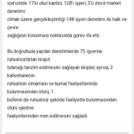
içerisinde 17’si okul kantini, 128’i işyeri, 3’ü zincir market
denetimi
olmak üzere gerçekleştirdiği 148 işyeri denetimi ile halk ve
çevre
sağlığının korunması noktasında görev ifa etti.
Bu doğrultuda yapılan denetimlerde 75 işyerine
ruhsatsızlıktan tespit
tutanağı tanzim edilmesini sağlayan ekipler, ayrıca, 2
kahvehanenin
ruhsatının olmaması ve kumar faaliyetlerinde
bulunmasından ötürü, 1
büfenin de ruhsatsız şekilde faaliyette bulunmasından
ötürü işletme
faaliyetlerinden men edilmesini sağladı.