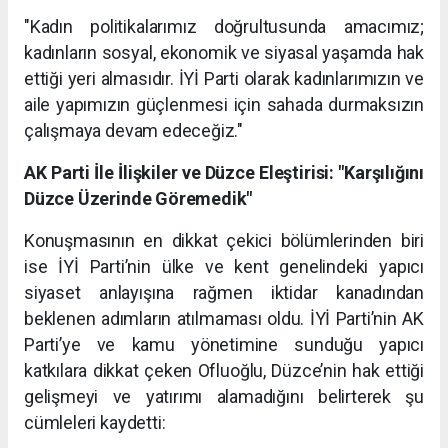
"Kadın politikalarımız doğrultusunda amacımız;
kadınların sosyal, ekonomik ve siyasal yaşamda hak
ettiği yeri almasıdır. İYİ Parti olarak kadınlarımızın ve
aile yapımızın güçlenmesi için sahada durmaksızın
çalışmaya devam edeceğiz."
AK Parti İle İlişkiler ve Düzce Eleştirisi: "Karşılığını
Düzce Üzerinde Göremedik"
Konuşmasının en dikkat çekici bölümlerinden biri
ise İYİ Parti’nin ülke ve kent genelindeki yapıcı
siyaset anlayışına rağmen iktidar kanadından
beklenen adımların atılmaması oldu. İYİ Parti’nin AK
Parti’ye ve kamu yönetimine sunduğu yapıcı
katkılara dikkat çeken Ofluoğlu, Düzce’nin hak ettiği
gelişmeyi ve yatırımı alamadığını belirterek şu
cümleleri kaydetti: