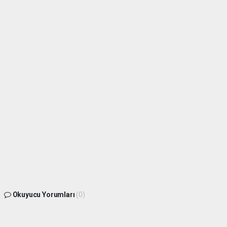
Okuyucu Yorumları
(0)