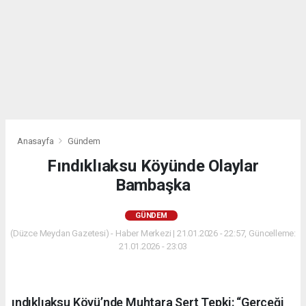
Anasayfa
Gündem
Fındıklıaksu Köyünde Olaylar
Bambaşka
GÜNDEM
(Düzce Meydan Gazetesi) - Haber Merkezi | 21.01.2026 - 22:57, Güncelleme:
21.01.2026 - 23:03
ındıklıaksu Köyü’nde Muhtara Sert Tepki: “Gerçeği