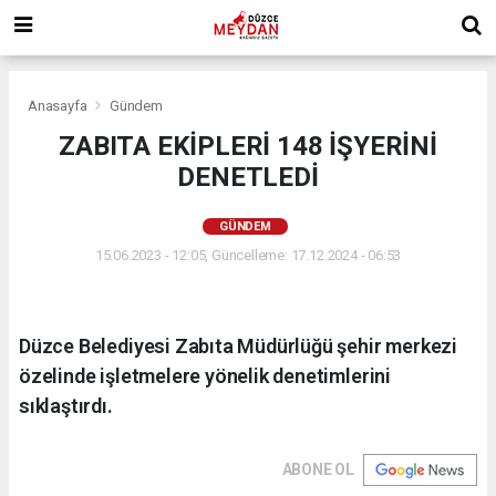
Anasayfa
Gündem
ZABITA EKİPLERİ 148 İŞYERİNİ
DENETLEDİ
GÜNDEM
15.06.2023 - 12:05, Güncelleme: 17.12.2024 - 06:53
​Düzce Belediyesi Zabıta Müdürlüğü şehir merkezi
özelinde işletmelere yönelik denetimlerini
sıklaştırdı.
ABONE OL