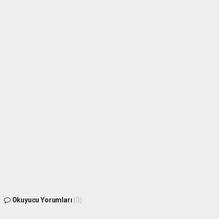
Okuyucu Yorumları
(0)