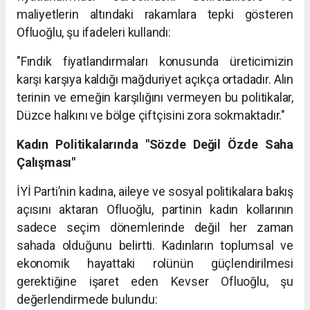
maliyetlerin altındaki rakamlara tepki gösteren
Ofluoğlu, şu ifadeleri kullandı:
"Fındık fiyatlandırmaları konusunda üreticimizin
karşı karşıya kaldığı mağduriyet açıkça ortadadır. Alın
terinin ve emeğin karşılığını vermeyen bu politikalar,
Düzce halkını ve bölge çiftçisini zora sokmaktadır."
Kadın Politikalarında "Sözde Değil Özde Saha
Çalışması"
İYİ Parti’nin kadına, aileye ve sosyal politikalara bakış
açısını aktaran Ofluoğlu, partinin kadın kollarının
sadece seçim dönemlerinde değil her zaman
sahada olduğunu belirtti. Kadınların toplumsal ve
ekonomik hayattaki rolünün güçlendirilmesi
gerektiğine işaret eden Kevser Ofluoğlu, şu
değerlendirmede bulundu: