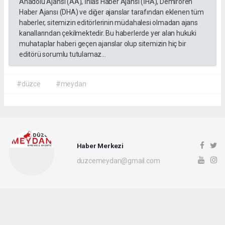
Anadolu Ajansı (AA), İhlas Haber Ajansı (İHA), Demirören
Haber Ajansı (DHA) ve diğer ajanslar tarafından eklenen tüm
haberler, sitemizin editörlerinin müdahalesi olmadan ajans
kanallarından çekilmektedir. Bu haberlerde yer alan hukuki
muhataplar haberi geçen ajanslar olup sitemizin hiç bir
editörü sorumlu tutulamaz...
#düzce
#meydan
Haber Merkezi
duzcemeydan@gmail.com