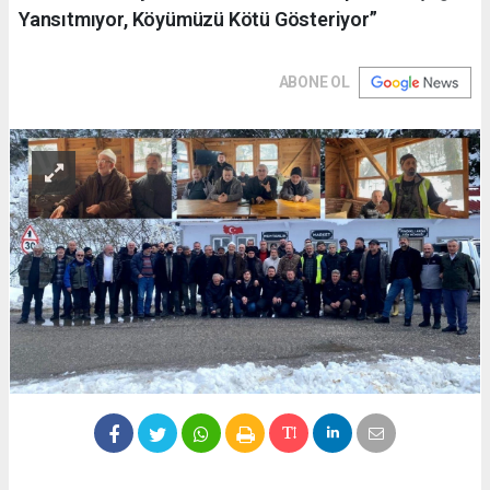
Yansıtmıyor, Köyümüzü Kötü Gösteriyor”
ABONE OL