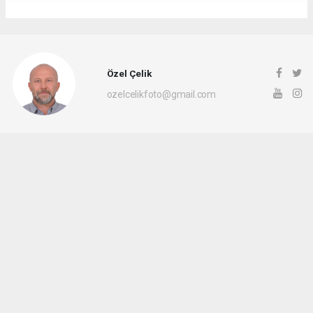
Özel Çelik
ozelcelikfoto@gmail.com