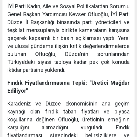
İYİ Parti Kadın, Aile ve Sosyal Politikalardan Sorumlu
Genel Başkan Yardımcısı Kevser Ofluoğlu, İYİ Parti
Düzce İl Başkanlığı binasında parti yöneticileri ve
teşkilat mensuplarıyla birlikte kameraların karşısına
geçerek kapsamlı bir basın açıklaması yaptı. Yerel
ve ulusal gündeme ilişkin kritik değerlendirmelerde
bulunan Ofluoğlu, Düzce’nin sorunlarından
Türkiye’deki siyasi tabloya kadar pek çok konuda
iktidar partisine yüklendi.
Fındık Fiyatlandırmasına Tepki: "Üretici Mağdur
Ediliyor"
Karadeniz ve Düzce ekonomisinin ana geçim
kaynağı olan fındık taban fiyatları ve piyasa
koşullarına değinen Ofluoğlu, üreticinin emeğinin
karşılığını alamadığını vurguladı. Fındık
fiyatlandırması sürecindeki belirsizliklere ve