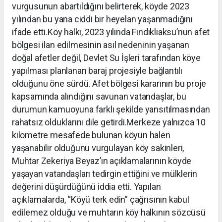
vurgusunun abartıldığını belirterek, köyde 2023
yılından bu yana ciddi bir heyelan yaşanmadığını
ifade etti.Köy halkı, 2023 yılında Fındıklıaksu’nun afet
bölgesi ilan edilmesinin asıl nedeninin yaşanan
doğal afetler değil, Devlet Su İşleri tarafından köye
yapılması planlanan baraj projesiyle bağlantılı
olduğunu öne sürdü. Afet bölgesi kararının bu proje
kapsamında alındığını savunan vatandaşlar, bu
durumun kamuoyuna farklı şekilde yansıtılmasından
rahatsız olduklarını dile getirdi.Merkeze yalnızca 10
kilometre mesafede bulunan köyün halen
yaşanabilir olduğunu vurgulayan köy sakinleri,
Muhtar Zekeriya Beyaz’ın açıklamalarının köyde
yaşayan vatandaşları tedirgin ettiğini ve mülklerin
değerini düşürdüğünü iddia etti. Yapılan
açıklamalarda, “Köyü terk edin” çağrısının kabul
edilemez olduğu ve muhtarın köy halkının sözcüsü