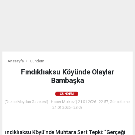
Anasayfa
Gündem
Fındıklıaksu Köyünde Olaylar
Bambaşka
GÜNDEM
(Düzce Meydan Gazetesi) - Haber Merkezi | 21.01.2026 - 22:57, Güncelleme:
21.01.2026 - 23:03
ındıklıaksu Köyü’nde Muhtara Sert Tepki: “Gerçeği