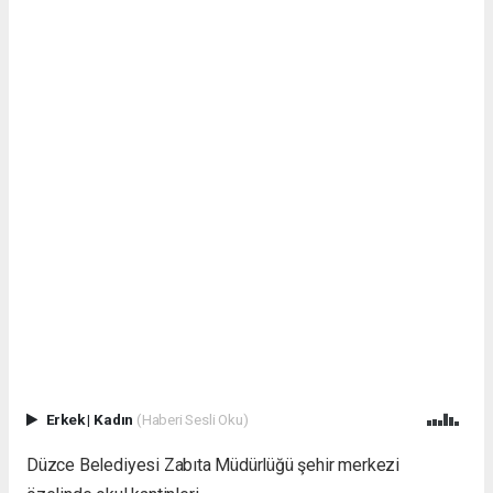
Erkek
|
Kadın
(Haberi Sesli Oku)
Düzce Belediyesi Zabıta Müdürlüğü şehir merkezi