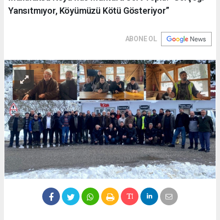
Yansıtmıyor, Köyümüzü Kötü Gösteriyor”
ABONE OL