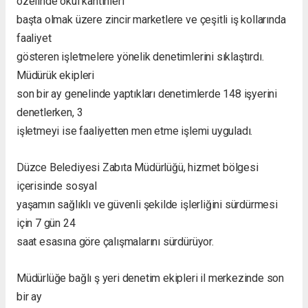
özelinde okul kantinleri
başta olmak üzere zincir marketlere ve çeşitli iş kollarında
faaliyet
gösteren işletmelere yönelik denetimlerini sıklaştırdı.
Müdürük ekipleri
son bir ay genelinde yaptıkları denetimlerde 148 işyerini
denetlerken, 3
işletmeyi ise faaliyetten men etme işlemi uyguladı.
Düzce Belediyesi Zabıta Müdürlüğü, hizmet bölgesi
içerisinde sosyal
yaşamın sağlıklı ve güvenli şekilde işlerliğini sürdürmesi
için 7 gün 24
saat esasına göre çalışmalarını sürdürüyor.
Müdürlüğe bağlı ş yeri denetim ekipleri il merkezinde son
bir ay