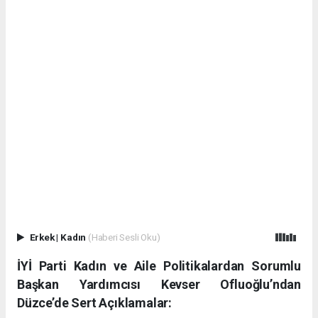
Erkek
|
Kadın
(Haberi Sesli Oku)
İYİ Parti Kadın ve Aile Politikalardan Sorumlu
Başkan Yardımcısı Kevser Ofluoğlu’ndan
Düzce’de Sert Açıklamalar: