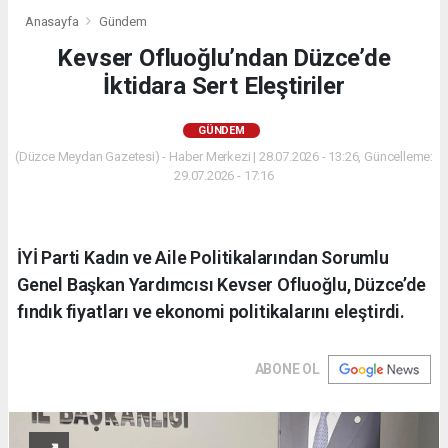
Anasayfa
Gündem
Kevser Ofluoğlu’ndan Düzce’de
İktidara Sert Eleştiriler
GÜNDEM
(Düzce Meydan Gazetesi) - Haber Merkezi | 28.07.2026 - 13:26, Güncelleme:
29.07.2026 - 17:16
İYİ Parti Kadın ve Aile Politikalarından Sorumlu
Genel Başkan Yardımcısı Kevser Ofluoğlu, Düzce’de
fındık fiyatları ve ekonomi politikalarını eleştirdi.
ABONE OL