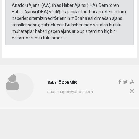
Anadolu Ajansı (AA), İhlas Haber Ajansı (İHA), Demirören
Haber Ajansı (DHA) ve diğer ajanslar tarafından eklenen tüm
haberler, sitemizin editörlerinin müdahalesi olmadan ajans
kanallarından çekilmektedir. Bu haberlerde yer alan hukuki
muhataplar haberi geçen ajanslar olup sitemizin hiç bir
editörü sorumlu tutulamaz...
Sabri ÖZDEMİR
sabrimage@yahoo.com