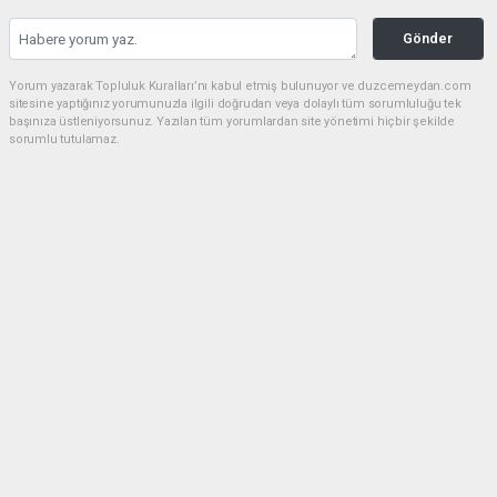
Gönder
Yorum yazarak Topluluk Kuralları’nı kabul etmiş bulunuyor ve duzcemeydan.com
sitesine yaptığınız yorumunuzla ilgili doğrudan veya dolaylı tüm sorumluluğu tek
başınıza üstleniyorsunuz. Yazılan tüm yorumlardan site yönetimi hiçbir şekilde
sorumlu tutulamaz.