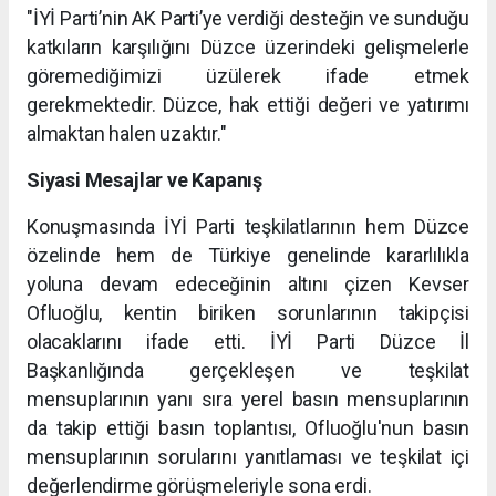
"İYİ Parti’nin AK Parti’ye verdiği desteğin ve sunduğu
katkıların karşılığını Düzce üzerindeki gelişmelerle
göremediğimizi üzülerek ifade etmek
gerekmektedir. Düzce, hak ettiği değeri ve yatırımı
almaktan halen uzaktır."
Siyasi Mesajlar ve Kapanış
Konuşmasında İYİ Parti teşkilatlarının hem Düzce
özelinde hem de Türkiye genelinde kararlılıkla
yoluna devam edeceğinin altını çizen Kevser
Ofluoğlu, kentin biriken sorunlarının takipçisi
olacaklarını ifade etti. İYİ Parti Düzce İl
Başkanlığında gerçekleşen ve teşkilat
mensuplarının yanı sıra yerel basın mensuplarının
da takip ettiği basın toplantısı, Ofluoğlu'nun basın
mensuplarının sorularını yanıtlaması ve teşkilat içi
değerlendirme görüşmeleriyle sona erdi.