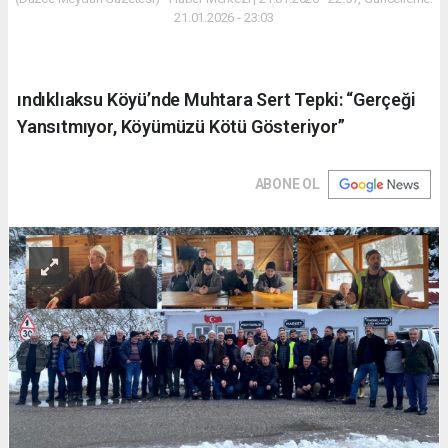
21.01.2026 - 23:03
ındıklıaksu Köyü’nde Muhtara Sert Tepki: “Gerçeği
Yansıtmıyor, Köyümüzü Kötü Gösteriyor”
ABONE OL