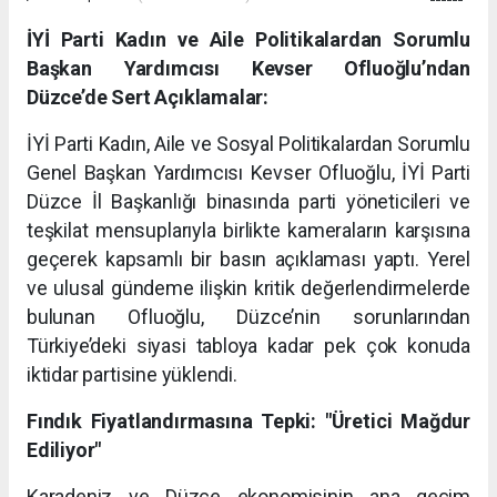
İYİ Parti Kadın ve Aile Politikalardan Sorumlu
Başkan Yardımcısı Kevser Ofluoğlu’ndan
Düzce’de Sert Açıklamalar:
İYİ Parti Kadın, Aile ve Sosyal Politikalardan Sorumlu
Genel Başkan Yardımcısı Kevser Ofluoğlu, İYİ Parti
Düzce İl Başkanlığı binasında parti yöneticileri ve
teşkilat mensuplarıyla birlikte kameraların karşısına
geçerek kapsamlı bir basın açıklaması yaptı. Yerel
ve ulusal gündeme ilişkin kritik değerlendirmelerde
bulunan Ofluoğlu, Düzce’nin sorunlarından
Türkiye’deki siyasi tabloya kadar pek çok konuda
iktidar partisine yüklendi.
Fındık Fiyatlandırmasına Tepki: "Üretici Mağdur
Ediliyor"
Karadeniz ve Düzce ekonomisinin ana geçim