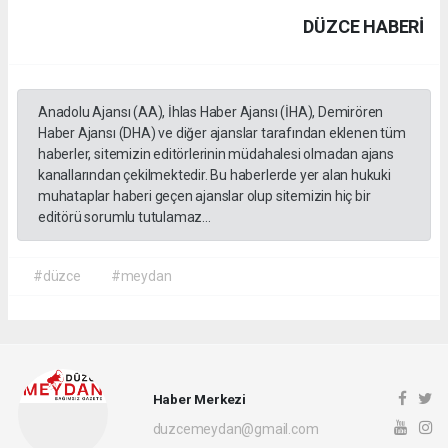
DÜZCE HABERİ
Anadolu Ajansı (AA), İhlas Haber Ajansı (İHA), Demirören
Haber Ajansı (DHA) ve diğer ajanslar tarafından eklenen tüm
haberler, sitemizin editörlerinin müdahalesi olmadan ajans
kanallarından çekilmektedir. Bu haberlerde yer alan hukuki
muhataplar haberi geçen ajanslar olup sitemizin hiç bir
editörü sorumlu tutulamaz...
#düzce
#meydan
Haber Merkezi
duzcemeydan@gmail.com