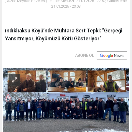
(Düzce Meydan Gazetesi) - Haber Merkezi | 21.01.2026 - 22:57, Güncelleme:
21.01.2026 - 23:03
ındıklıaksu Köyü’nde Muhtara Sert Tepki: “Gerçeği
Yansıtmıyor, Köyümüzü Kötü Gösteriyor”
ABONE OL