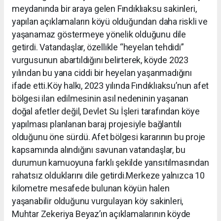
meydanında bir araya gelen Fındıklıaksu sakinleri,
yapılan açıklamaların köyü olduğundan daha riskli ve
yaşanamaz göstermeye yönelik olduğunu dile
getirdi. Vatandaşlar, özellikle “heyelan tehdidi”
vurgusunun abartıldığını belirterek, köyde 2023
yılından bu yana ciddi bir heyelan yaşanmadığını
ifade etti.Köy halkı, 2023 yılında Fındıklıaksu’nun afet
bölgesi ilan edilmesinin asıl nedeninin yaşanan
doğal afetler değil, Devlet Su İşleri tarafından köye
yapılması planlanan baraj projesiyle bağlantılı
olduğunu öne sürdü. Afet bölgesi kararının bu proje
kapsamında alındığını savunan vatandaşlar, bu
durumun kamuoyuna farklı şekilde yansıtılmasından
rahatsız olduklarını dile getirdi.Merkeze yalnızca 10
kilometre mesafede bulunan köyün halen
yaşanabilir olduğunu vurgulayan köy sakinleri,
Muhtar Zekeriya Beyaz’ın açıklamalarının köyde