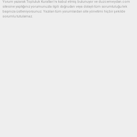
Yorum yazarak Topluluk Kuralları’nı kabul etmiş bulunuyor ve duzcemeydan.com
sitesine yaptığınız yorumunuzla ilgili doğrudan veya dolaylı tüm sorumluluğu tek
başınıza üstleniyorsunuz. Yazılan tüm yorumlardan site yönetimi hiçbir şekilde
sorumlu tutulamaz.