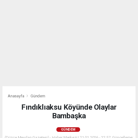
Anasayfa
Gündem
Fındıklıaksu Köyünde Olaylar
Bambaşka
GÜNDEM
(Düzce Meydan Gazetesi) - Haber Merkezi | 21.01.2026 - 22:57, Güncelleme: