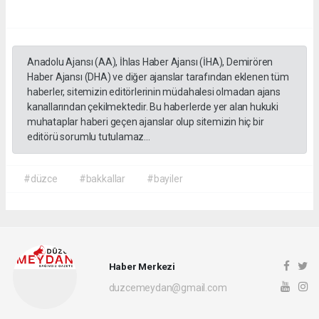
Anadolu Ajansı (AA), İhlas Haber Ajansı (İHA), Demirören
Haber Ajansı (DHA) ve diğer ajanslar tarafından eklenen tüm
haberler, sitemizin editörlerinin müdahalesi olmadan ajans
kanallarından çekilmektedir. Bu haberlerde yer alan hukuki
muhataplar haberi geçen ajanslar olup sitemizin hiç bir
editörü sorumlu tutulamaz...
#düzce
#bakkallar
#bayiler
Haber Merkezi
duzcemeydan@gmail.com