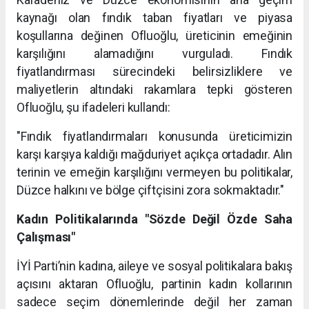
kaynağı olan fındık taban fiyatları ve piyasa
koşullarına değinen Ofluoğlu, üreticinin emeğinin
karşılığını alamadığını vurguladı. Fındık
fiyatlandırması sürecindeki belirsizliklere ve
maliyetlerin altındaki rakamlara tepki gösteren
Ofluoğlu, şu ifadeleri kullandı:
"Fındık fiyatlandırmaları konusunda üreticimizin
karşı karşıya kaldığı mağduriyet açıkça ortadadır. Alın
terinin ve emeğin karşılığını vermeyen bu politikalar,
Düzce halkını ve bölge çiftçisini zora sokmaktadır."
Kadın Politikalarında "Sözde Değil Özde Saha
Çalışması"
İYİ Parti’nin kadına, aileye ve sosyal politikalara bakış
açısını aktaran Ofluoğlu, partinin kadın kollarının
sadece seçim dönemlerinde değil her zaman