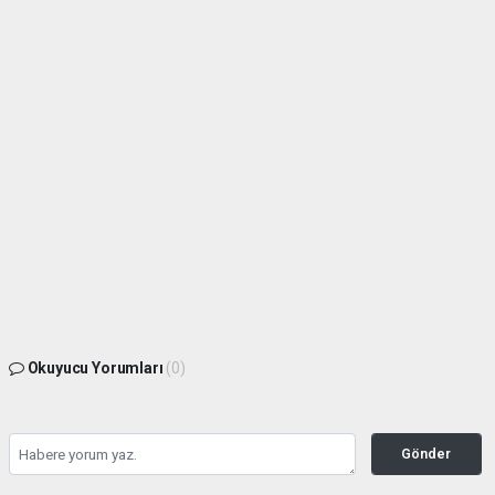
Okuyucu Yorumları
(0)
Gönder