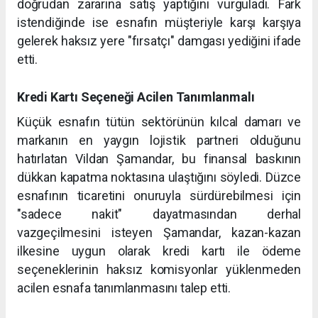
doğrudan zararına satış yaptığını vurguladı. Fark
istendiğinde ise esnafın müşteriyle karşı karşıya
gelerek haksız yere "fırsatçı" damgası yediğini ifade
etti.
Kredi Kartı Seçeneği Acilen Tanımlanmalı
Küçük esnafın tütün sektörünün kılcal damarı ve
markanın en yaygın lojistik partneri olduğunu
hatırlatan Vildan Şamandar, bu finansal baskının
dükkan kapatma noktasına ulaştığını söyledi. Düzce
esnafının ticaretini onuruyla sürdürebilmesi için
"sadece nakit" dayatmasından derhal
vazgeçilmesini isteyen Şamandar, kazan-kazan
ilkesine uygun olarak kredi kartı ile ödeme
seçeneklerinin haksız komisyonlar yüklenmeden
acilen esnafa tanımlanmasını talep etti.