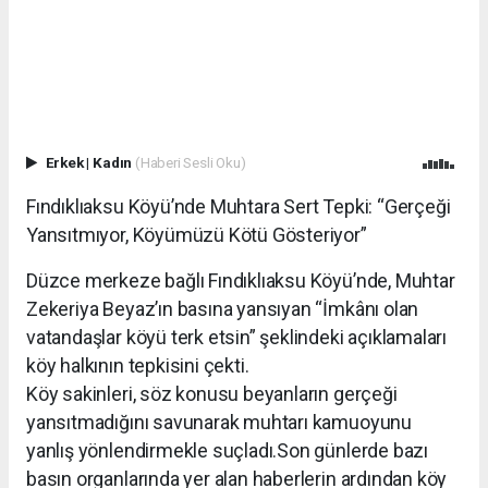
Erkek
|
Kadın
(Haberi Sesli Oku)
Fındıklıaksu Köyü’nde Muhtara Sert Tepki: “Gerçeği
Yansıtmıyor, Köyümüzü Kötü Gösteriyor”
Düzce merkeze bağlı Fındıklıaksu Köyü’nde, Muhtar
Zekeriya Beyaz’ın basına yansıyan “İmkânı olan
vatandaşlar köyü terk etsin” şeklindeki açıklamaları
köy halkının tepkisini çekti.
Köy sakinleri, söz konusu beyanların gerçeği
yansıtmadığını savunarak muhtarı kamuoyunu
yanlış yönlendirmekle suçladı.Son günlerde bazı
basın organlarında yer alan haberlerin ardından köy