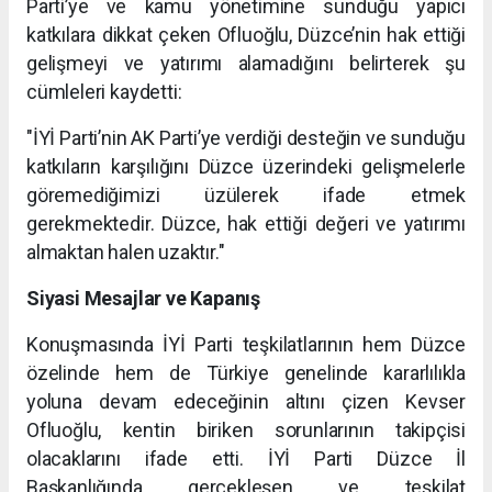
Parti’ye ve kamu yönetimine sunduğu yapıcı
katkılara dikkat çeken Ofluoğlu, Düzce’nin hak ettiği
gelişmeyi ve yatırımı alamadığını belirterek şu
cümleleri kaydetti:
"İYİ Parti’nin AK Parti’ye verdiği desteğin ve sunduğu
katkıların karşılığını Düzce üzerindeki gelişmelerle
göremediğimizi üzülerek ifade etmek
gerekmektedir. Düzce, hak ettiği değeri ve yatırımı
almaktan halen uzaktır."
Siyasi Mesajlar ve Kapanış
Konuşmasında İYİ Parti teşkilatlarının hem Düzce
özelinde hem de Türkiye genelinde kararlılıkla
yoluna devam edeceğinin altını çizen Kevser
Ofluoğlu, kentin biriken sorunlarının takipçisi
olacaklarını ifade etti. İYİ Parti Düzce İl
Başkanlığında gerçekleşen ve teşkilat