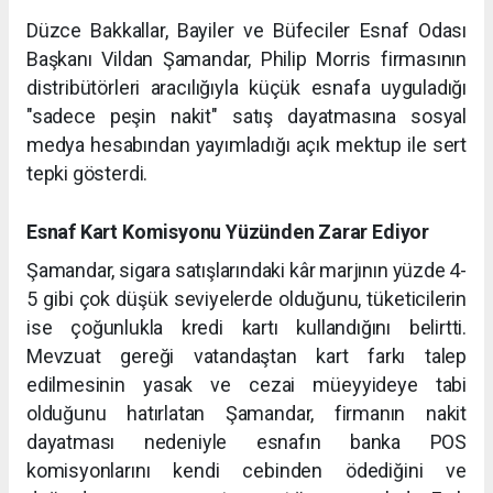
Düzce Bakkallar, Bayiler ve Büfeciler Esnaf Odası
Başkanı Vildan Şamandar, Philip Morris firmasının
distribütörleri aracılığıyla küçük esnafa uyguladığı
"sadece peşin nakit" satış dayatmasına sosyal
medya hesabından yayımladığı açık mektup ile sert
tepki gösterdi.
Esnaf Kart Komisyonu Yüzünden Zarar Ediyor
Şamandar, sigara satışlarındaki kâr marjının yüzde 4-
5 gibi çok düşük seviyelerde olduğunu, tüketicilerin
ise çoğunlukla kredi kartı kullandığını belirtti.
Mevzuat gereği vatandaştan kart farkı talep
edilmesinin yasak ve cezai müeyyideye tabi
olduğunu hatırlatan Şamandar, firmanın nakit
dayatması nedeniyle esnafın banka POS
komisyonlarını kendi cebinden ödediğini ve