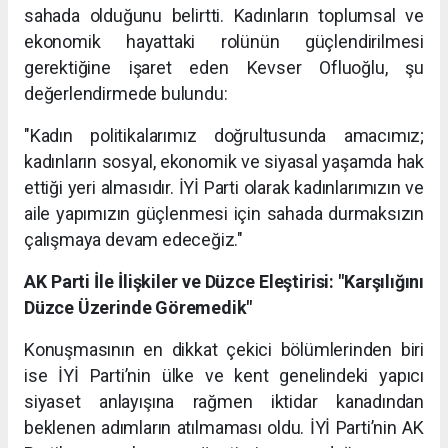
sahada olduğunu belirtti. Kadınların toplumsal ve
ekonomik hayattaki rolünün güçlendirilmesi
gerektiğine işaret eden Kevser Ofluoğlu, şu
değerlendirmede bulundu:
"Kadın politikalarımız doğrultusunda amacımız;
kadınların sosyal, ekonomik ve siyasal yaşamda hak
ettiği yeri almasıdır. İYİ Parti olarak kadınlarımızın ve
aile yapımızın güçlenmesi için sahada durmaksızın
çalışmaya devam edeceğiz."
AK Parti İle İlişkiler ve Düzce Eleştirisi: "Karşılığını
Düzce Üzerinde Göremedik"
Konuşmasının en dikkat çekici bölümlerinden biri
ise İYİ Parti’nin ülke ve kent genelindeki yapıcı
siyaset anlayışına rağmen iktidar kanadından
beklenen adımların atılmaması oldu. İYİ Parti’nin AK