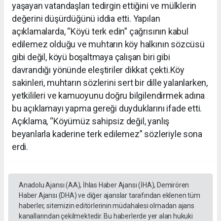
yaşayan vatandaşları tedirgin ettiğini ve mülklerin
değerini düşürdüğünü iddia etti. Yapılan
açıklamalarda, “Köyü terk edin” çağrısının kabul
edilemez olduğu ve muhtarın köy halkının sözcüsü
gibi değil, köyü boşaltmaya çalışan biri gibi
davrandığı yönünde eleştiriler dikkat çekti.Köy
sakinleri, muhtarın sözlerini sert bir dille yalanlarken,
yetkilileri ve kamuoyunu doğru bilgilendirmek adına
bu açıklamayı yapma gereği duyduklarını ifade etti.
Açıklama, “Köyümüz sahipsiz değil, yanlış
beyanlarla kaderine terk edilemez” sözleriyle sona
erdi.
Anadolu Ajansı (AA), İhlas Haber Ajansı (İHA), Demirören
Haber Ajansı (DHA) ve diğer ajanslar tarafından eklenen tüm
haberler, sitemizin editörlerinin müdahalesi olmadan ajans
kanallarından çekilmektedir. Bu haberlerde yer alan hukuki