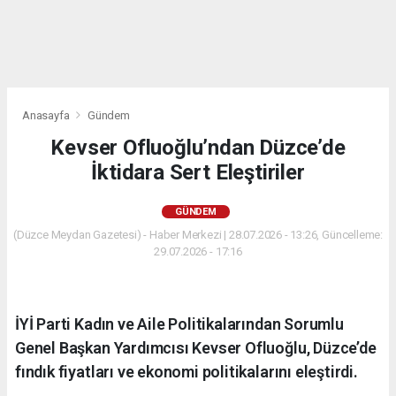
Anasayfa
Gündem
Kevser Ofluoğlu’ndan Düzce’de
İktidara Sert Eleştiriler
GÜNDEM
(Düzce Meydan Gazetesi) - Haber Merkezi | 28.07.2026 - 13:26, Güncelleme:
29.07.2026 - 17:16
İYİ Parti Kadın ve Aile Politikalarından Sorumlu
Genel Başkan Yardımcısı Kevser Ofluoğlu, Düzce’de
fındık fiyatları ve ekonomi politikalarını eleştirdi.