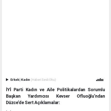
Erkek
|
Kadın
(Haberi Sesli Oku)
İYİ Parti Kadın ve Aile Politikalardan Sorumlu
Başkan Yardımcısı Kevser Ofluoğlu’ndan
Düzce’de Sert Açıklamalar: