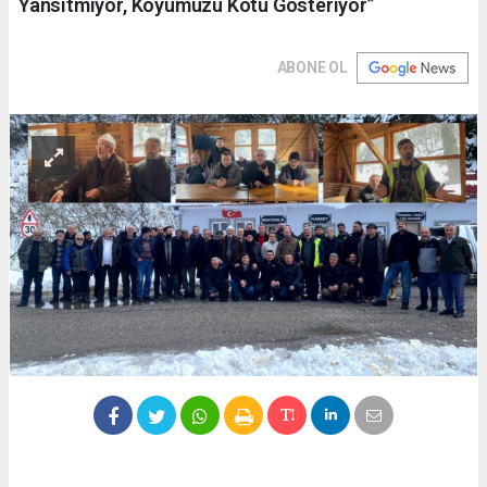
Yansıtmıyor, Köyümüzü Kötü Gösteriyor”
ABONE OL