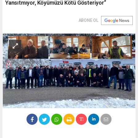
Yansıtmıyor, Köyümüzü Kötü Gösteriyor”
ABONE OL