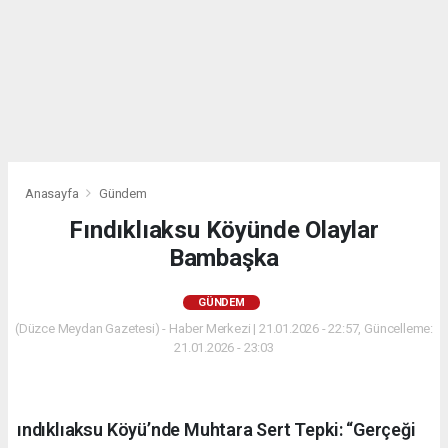
Anasayfa
Gündem
Fındıklıaksu Köyünde Olaylar
Bambaşka
GÜNDEM
(Düzce Meydan Gazetesi) - Haber Merkezi | 21.01.2026 - 22:57, Güncelleme:
21.01.2026 - 23:03
ındıklıaksu Köyü’nde Muhtara Sert Tepki: “Gerçeği