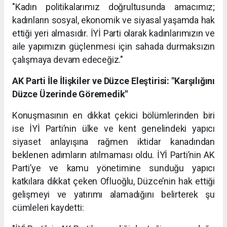
"Kadın politikalarımız doğrultusunda amacımız;
kadınların sosyal, ekonomik ve siyasal yaşamda hak
ettiği yeri almasıdır. İYİ Parti olarak kadınlarımızın ve
aile yapımızın güçlenmesi için sahada durmaksızın
çalışmaya devam edeceğiz."
AK Parti İle İlişkiler ve Düzce Eleştirisi: "Karşılığını
Düzce Üzerinde Göremedik"
Konuşmasının en dikkat çekici bölümlerinden biri
ise İYİ Parti’nin ülke ve kent genelindeki yapıcı
siyaset anlayışına rağmen iktidar kanadından
beklenen adımların atılmaması oldu. İYİ Parti’nin AK
Parti’ye ve kamu yönetimine sunduğu yapıcı
katkılara dikkat çeken Ofluoğlu, Düzce’nin hak ettiği
gelişmeyi ve yatırımı alamadığını belirterek şu
cümleleri kaydetti: