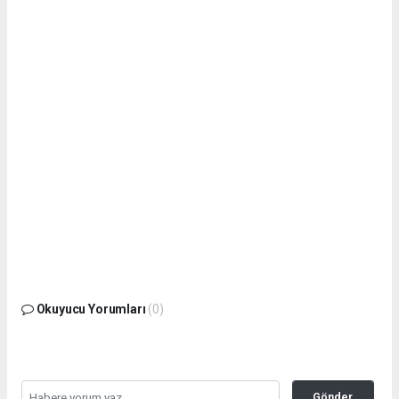
Okuyucu Yorumları
(0)
Gönder