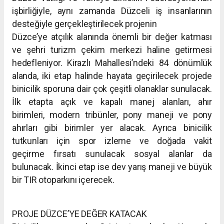
işbirliğiyle, aynı
zamanda Düzceli iş insanlarının
desteğiyle gerçekleştirilecek projenin
Düzce’ye atçılık alanında önemli bir değer katması
ve şehri turizm çekim
merkezi haline getirmesi
hedefleniyor.
Kirazlı Mahallesi’ndeki 84 dönümlük
alanda, iki etap halinde hayata
geçirilecek projede
binicilik sporuna dair çok çeşitli olanaklar
sunulacak.
İlk etapta açık ve kapalı manej alanları, ahır
birimleri,
modern tribünler, pony maneji ve pony
ahırları gibi birimler yer alacak.
Ayrıca binicilik
tutkunları için spor izleme ve doğada vakit
geçirme
fırsatı sunulacak sosyal alanlar da
bulunacak. İkinci etap ise dev yarış
maneji ve büyük
bir TIR otoparkını içerecek.
PROJE DÜZCE’YE DEĞER KATACAK