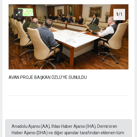
1
/1
AVAN PROJE BAŞKAN ÖZLÜ’YE SUNULDU
Anadolu Ajansı (AA), İhlas Haber Ajansı (İHA), Demirören
Haber Ajansı (DHA) ve diğer ajanslar tarafından eklenen tüm