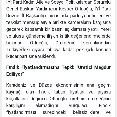
İYİ Parti Kadın, Aile ve Sosyal Politikalardan Sorumlu
Genel Başkan Yardımcısı Kevser Ofluoğlu, İYİ Parti
Düzce İl Başkanlığı binasında parti yöneticileri ve
teşkilat mensuplarıyla birlikte kameraların karşısına
geçerek kapsamlı bir basın açıklaması yaptı. Yerel
ve ulusal gündeme ilişkin kritik değerlendirmelerde
bulunan Ofluoğlu, Düzce’nin sorunlarından
Türkiye’deki siyasi tabloya kadar pek çok konuda
iktidar partisine yüklendi.
Fındık Fiyatlandırmasına Tepki: "Üretici Mağdur
Ediliyor"
Karadeniz ve Düzce ekonomisinin ana geçim
kaynağı olan fındık taban fiyatları ve piyasa
koşullarına değinen Ofluoğlu, üreticinin emeğinin
karşılığını alamadığını vurguladı. Fındık
fiyatlandırması sürecindeki belirsizliklere ve