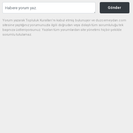
Gönder
Yorum yazarak Topluluk Kuralları’nı kabul etmiş bulunuyor ve duzcemeydan.com
sitesine yaptığınız yorumunuzla ilgili doğrudan veya dolaylı tüm sorumluluğu tek
başınıza üstleniyorsunuz. Yazılan tüm yorumlardan site yönetimi hiçbir şekilde
sorumlu tutulamaz.