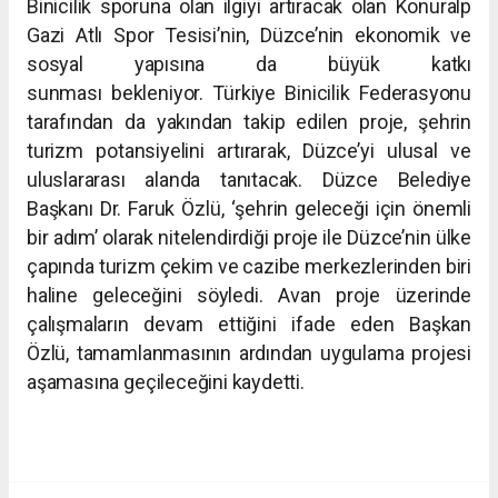
Binicilik sporuna olan ilgiyi artıracak olan Konuralp
Gazi Atlı Spor
Tesisi’nin, Düzce’nin ekonomik ve
sosyal yapısına da büyük katkı
sunması
bekleniyor.
Türkiye Binicilik Federasyonu
tarafından da yakından takip edilen proje,
şehrin
turizm potansiyelini artırarak, Düzce’yi ulusal ve
uluslararası
alanda tanıtacak.
Düzce Belediye
Başkanı Dr. Faruk Özlü, ‘şehrin geleceği için önemli
bir
adım’ olarak nitelendirdiği proje ile Düzce’nin ülke
çapında turizm
çekim ve cazibe merkezlerinden biri
haline geleceğini söyledi. Avan
proje üzerinde
çalışmaların devam ettiğini ifade eden Başkan
Özlü,
tamamlanmasının ardından uygulama projesi
aşamasına geçileceğini
kaydetti.