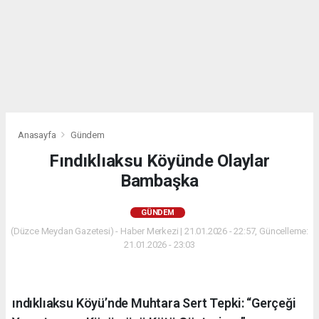
Anasayfa
Gündem
Fındıklıaksu Köyünde Olaylar
Bambaşka
GÜNDEM
(Düzce Meydan Gazetesi) - Haber Merkezi | 21.01.2026 - 22:57, Güncelleme:
21.01.2026 - 23:03
ındıklıaksu Köyü’nde Muhtara Sert Tepki: “Gerçeği