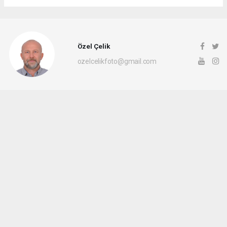
Özel Çelik
ozelcelikfoto@gmail.com