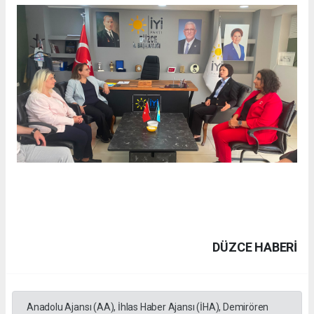
DÜZCE HABERİ
Anadolu Ajansı (AA), İhlas Haber Ajansı (İHA), Demirören