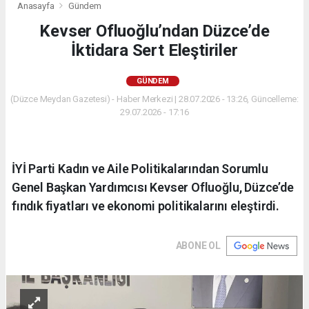
Anasayfa
Gündem
Kevser Ofluoğlu’ndan Düzce’de
İktidara Sert Eleştiriler
GÜNDEM
(Düzce Meydan Gazetesi) - Haber Merkezi | 28.07.2026 - 13:26, Güncelleme:
29.07.2026 - 17:16
İYİ Parti Kadın ve Aile Politikalarından Sorumlu
Genel Başkan Yardımcısı Kevser Ofluoğlu, Düzce’de
fındık fiyatları ve ekonomi politikalarını eleştirdi.
ABONE OL