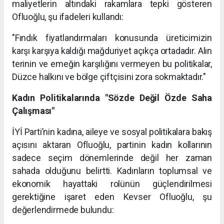
maliyetlerin altındaki rakamlara tepki gösteren
Ofluoğlu, şu ifadeleri kullandı:
"Fındık fiyatlandırmaları konusunda üreticimizin
karşı karşıya kaldığı mağduriyet açıkça ortadadır. Alın
terinin ve emeğin karşılığını vermeyen bu politikalar,
Düzce halkını ve bölge çiftçisini zora sokmaktadır."
Kadın Politikalarında "Sözde Değil Özde Saha
Çalışması"
İYİ Parti’nin kadına, aileye ve sosyal politikalara bakış
açısını aktaran Ofluoğlu, partinin kadın kollarının
sadece seçim dönemlerinde değil her zaman
sahada olduğunu belirtti. Kadınların toplumsal ve
ekonomik hayattaki rolünün güçlendirilmesi
gerektiğine işaret eden Kevser Ofluoğlu, şu
değerlendirmede bulundu: