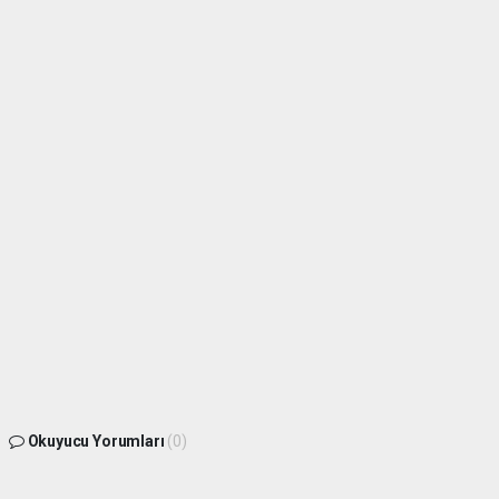
Okuyucu Yorumları
(0)