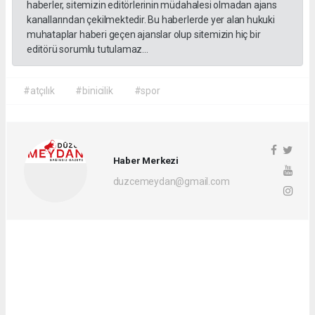
haberler, sitemizin editörlerinin müdahalesi olmadan ajans
kanallarından çekilmektedir. Bu haberlerde yer alan hukuki
muhataplar haberi geçen ajanslar olup sitemizin hiç bir
editörü sorumlu tutulamaz...
#atçılık
#binicilik
#spor
Haber Merkezi
duzcemeydan@gmail.com