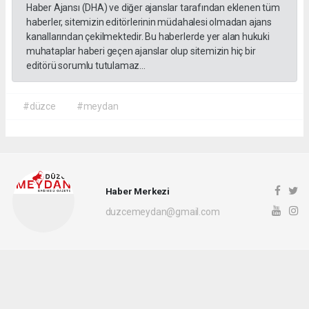
Haber Ajansı (DHA) ve diğer ajanslar tarafından eklenen tüm
haberler, sitemizin editörlerinin müdahalesi olmadan ajans
kanallarından çekilmektedir. Bu haberlerde yer alan hukuki
muhataplar haberi geçen ajanslar olup sitemizin hiç bir
editörü sorumlu tutulamaz...
#düzce
#meydan
Haber Merkezi
duzcemeydan@gmail.com