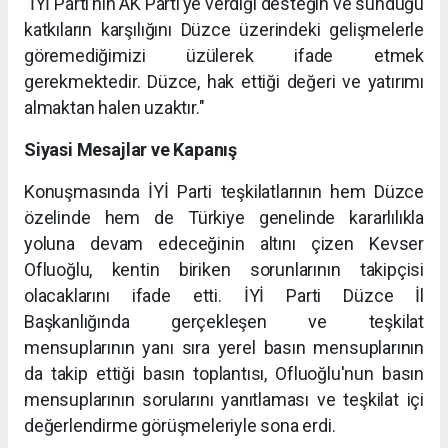
"İYİ Parti’nin AK Parti’ye verdiği desteğin ve sunduğu
katkıların karşılığını Düzce üzerindeki gelişmelerle
göremediğimizi üzülerek ifade etmek
gerekmektedir. Düzce, hak ettiği değeri ve yatırımı
almaktan halen uzaktır."
Siyasi Mesajlar ve Kapanış
Konuşmasında İYİ Parti teşkilatlarının hem Düzce
özelinde hem de Türkiye genelinde kararlılıkla
yoluna devam edeceğinin altını çizen Kevser
Ofluoğlu, kentin biriken sorunlarının takipçisi
olacaklarını ifade etti. İYİ Parti Düzce İl
Başkanlığında gerçekleşen ve teşkilat
mensuplarının yanı sıra yerel basın mensuplarının
da takip ettiği basın toplantısı, Ofluoğlu'nun basın
mensuplarının sorularını yanıtlaması ve teşkilat içi
değerlendirme görüşmeleriyle sona erdi.