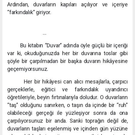
Ardından, duvarların kapıları açılıyor ve içeriye
“farkındalık” giriyor.
…
Bu kitabın “Duvar” adında öyle güçlü bir içeriği
var ki, okuduğunuzda her bir duvarına toslar gibi
şöyle bir çarpılmadan bir başka duvarın hikâyesine
geçemiyorsunuz.
Her bir hikâyesi can alıcı mesajlarla, çarpıcı
gerçeklerle, eğitici ve farkındalık uyandırıcı
öğretileriyle, beyin fırtınalarıyla doludur. O duvarların
“taş” olduğunu sanırken, o taşın da içinde bir “ruh”
olabileceği gerçeği ile yüzleşiyor sonra da ona
çarpılıyorsunuz bir anda. Sanki toprağın değil de,
duvarların taşları eşelenmiş ve içinden gün yüzüne