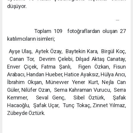
düşüyor.
…
Toplam 109 fotoğraflardan oluşan 27
katılımcıların isimleri;
Ayşe Ulaş, Aytek Özay, Baytekin Kara, Birgül Koç,
Canan Tor, Devrim Çelebi, Dilşad Aktaş Canatay,
Enver Çiçek, Fatma Şanlı, Figen Özkan, Fisun
Arabacı, Handan Hueber, Hatice Ayaksız, Hülya Arıcı,
İbrahim Okşan, Münevver Yener Kurt, Nejla Can
Güler, Nilüfer Ozan, Sema Kahraman Vurucu, Serra
Kemmer, Seval Genç, Sibel Öztürk, Şafak
Hacaoğlu, Şafak Uçar, Tunç Tokaç, Zinnet Yılmaz,
Zübeyde Öztürk.