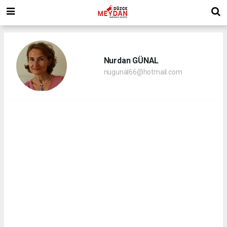
Nurdan GÜNAL
nugunal66@hotmail.com