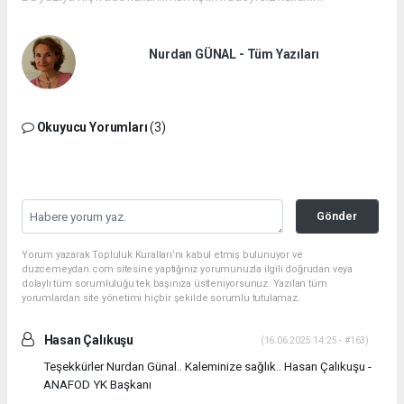
Nurdan GÜNAL - Tüm Yazıları
Okuyucu Yorumları
(3)
Gönder
Yorum yazarak Topluluk Kuralları’nı kabul etmiş bulunuyor ve
duzcemeydan.com sitesine yaptığınız yorumunuzla ilgili doğrudan veya
dolaylı tüm sorumluluğu tek başınıza üstleniyorsunuz. Yazılan tüm
yorumlardan site yönetimi hiçbir şekilde sorumlu tutulamaz.
Hasan Çalıkuşu
(16.06.2025 14:25 - #163)
Teşekkürler Nurdan Günal.. Kaleminize sağlık.. Hasan Çalıkuşu -
ANAFOD YK Başkanı