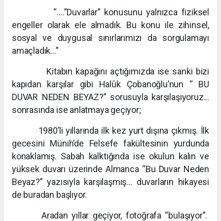
“….”Duvarlar” konusunu yalnızca fiziksel
engeller olarak ele almadık. Bu konu ile zihinsel,
sosyal ve duygusal sınırlarımızı da sorgulamayı
amaçladık…”
Kitabın kapağını açtığımızda ise sanki bizi
kapıdan karşılar gibi Halûk Çobanoğlu’nun “ BU
DUVAR NEDEN BEYAZ?” sorusuyla karşılaşıyoruz...
sonrasında ise anlatmaya geçiyor;
1980’li yıllarında ilk kez yurt dışına çıkmış. İlk
gecesini Münih’de Felsefe fakültesinin yurdunda
konaklamış. Sabah kalktığında ise okulun kalın ve
yüksek duvarı üzerinde Almanca “Bu Duvar Neden
Beyaz?” yazısıyla karşılaşmış… duvarların hikayesi
de buradan başlıyor.
Aradan yıllar geçiyor, fotoğrafa “bulaşıyor”.