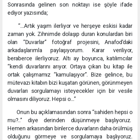
Sonrasında gelinen son noktayı ise şöyle ifade
ediyor yazısında;
“…Artık yaşım ilerliyor ve herşeye eskisi kadar
zaman yok. Zihnimde dolaşıp duran konulardan biri
olan “Duvarlar” fotoğraf projesini, Anafod’daki
arkadaşlarımla paylaşıyorum. Karar veriliyor,
beraberce ilerliyoruz. Altı ay boyunca, katılımcılar
“kendi duvarlarını arıyor. Ortaya çıkan bu kitap ile
ortak çalışmamız “kamulaşıyor”. Bize gelince, bu
mütevazı kitabın bizi kuşatan görünen, görünmeyen
duvarları sorgulamayı isteyecekler için bir vesile
olmasını diliyoruz. Hepsi o…”
Onun bu açıklamasından sonra “sahiden hepsi o
mu?..” diye derinden düşünmeye başlıyoruz.
Hemen arkasından binlerce duvarların daha örülmüş
olduğunu görmeye ve sorgulamaya başlıyoruz.