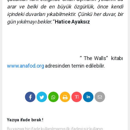
arar ve belki de en büyük özgürlük, önce kendi
içindeki duvarları yıkabilmektir. Çünkü her duvar, bir
gün yıkılmayı bekler.”
Hatice Ayaksız
“ The Walls” kitabı
www.anafod.org
adresinden temin edilebilir.
Yazıya ifade bırak !
Bu yazıya hiç ifade kullanılmamış ilk ifadeyi siz kullanın.