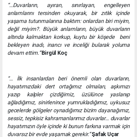
“…Duvarların, ayıran, sınırlayan, engelleyen
anlamlarını tersinden okuyarak, bir zıtlık içinde
yaşama tutunmalarına baktım: onlardan biri miyim,
değil miyim?. Büyük anlamların, büyük duvarların
altında kalmaktan korkup, kuytu bir köşede beni
bekleyen inadı, inancı ve inceliği bularak yoluma
devam ettim.”
Birgül Koç
“… İlk insanlardan beri önemli olan duvarların,
hayatımızdaki dert ortağımız olmaları, aşkımızı
yazıp kalpler çizdiğimiz, üzülünce yaslanıp
ağladığımız, sinirlenince yumrukladığımız, uykusuz
gecelerde gölgeler oynadığımız bizim dayanağımız,
sessiz, tepkisiz kahramanlarımız duvarlar… duvarlar
hayatımızın öyle içinde ki bunun farkına varmak için
duvarsız bir evde yaşamak gerekir.”
Şafak Uçar