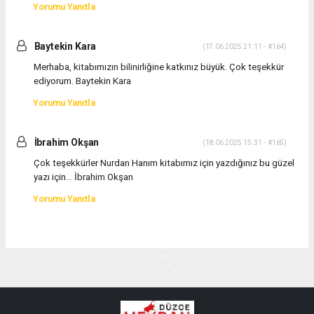
Yorumu Yanıtla
Baytekin Kara
(17.06.2025 21:11 - #164)
Merhaba, kitabımızın bilinirliğine katkınız büyük. Çok teşekkür
ediyorum. Baytekin Kara
Yorumu Yanıtla
İbrahim Okşan
(18.06.2025 15:31 - #165)
Çok teşekkürler Nurdan Hanım kitabımız için yazdığınız bu güzel
yazı için... İbrahim Okşan
Yorumu Yanıtla