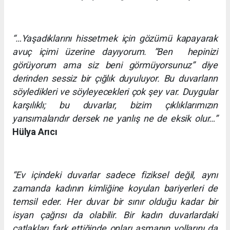
“…Yaşadıklarını hissetmek için gözümü kapayarak
avuç içimi üzerine dayıyorum. ”Ben hepinizi
görüyorum ama siz beni görmüyorsunuz” diye
derinden sessiz bir çığlık duyuluyor. Bu duvarların
söyledikleri ve söyleyecekleri çok şey var. Duygular
karşılıklı; bu duvarlar, bizim çıklıklarımızın
yansımalarıdır dersek ne yanlış ne de eksik olur…”
Hülya Arıcı
“Ev içindeki duvarlar sadece fiziksel değil, aynı
zamanda kadının kimliğine koyulan bariyerleri de
temsil eder. Her duvar bir sınır olduğu kadar bir
isyan çağrısı da olabilir. Bir kadın duvarlardaki
çatlakları fark ettiğinde onları aşmanın yollarını da