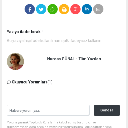
Yazıya ifade bırak !
Bu yazıya hiç ifade kullanılmamış ilk ifadeyi siz kullanın.
Nurdan GÜNAL - Tüm Yazıları
Okuyucu Yorumları
(1)
Gönder
Yorum yazarak Topluluk Kuralları’nı kabul etmiş bulunuyor ve
duzcemeydan.com sitesine yaptığınız yorumunuzla ilgili doğrudan veya