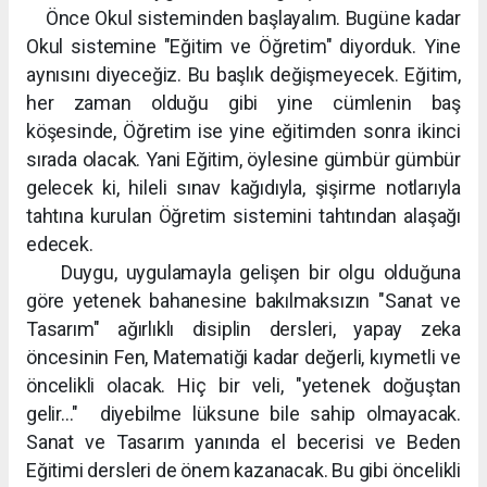
Önce Okul sisteminden başlayalım. Bugüne kadar
Okul sistemine "Eğitim ve Öğretim" diyorduk. Yine
aynısını diyeceğiz. Bu başlık değişmeyecek. Eğitim,
her zaman olduğu gibi yine cümlenin baş
köşesinde, Öğretim ise yine eğitimden sonra ikinci
sırada olacak. Yani Eğitim, öylesine gümbür gümbür
gelecek ki, hileli sınav kağıdıyla, şişirme notlarıyla
tahtına kurulan Öğretim sistemini tahtından alaşağı
edecek.
Duygu, uygulamayla gelişen bir olgu olduğuna
göre yetenek bahanesine bakılmaksızın "Sanat ve
Tasarım" ağırlıklı disiplin dersleri, yapay zeka
öncesinin Fen, Matematiği kadar değerli, kıymetli ve
öncelikli olacak. Hiç bir veli, "yetenek doğuştan
gelir..." diyebilme lüksune bile sahip olmayacak.
Sanat ve Tasarım yanında el becerisi ve Beden
Eğitimi dersleri de önem kazanacak. Bu gibi öncelikli