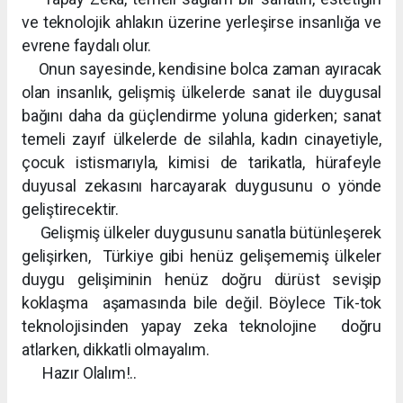
ve teknolojik ahlakın üzerine yerleşirse insanlığa ve
evrene faydalı olur.
Onun sayesinde, kendisine bolca zaman ayıracak
olan insanlık, gelişmiş ülkelerde sanat ile duygusal
bağını daha da güçlendirme yoluna giderken; sanat
temeli zayıf ülkelerde de silahla, kadın cinayetiyle,
çocuk istismarıyla, kimisi de tarikatla, hürafeyle
duyusal zekasını harcayarak duygusunu o yönde
geliştirecektir.
Gelişmiş ülkeler duygusunu sanatla bütünleşerek
gelişirken, Türkiye gibi henüz gelişememiş ülkeler
duygu gelişiminin henüz doğru dürüst sevişip
koklaşma aşamasında bile değil. Böylece Tik-tok
teknolojisinden yapay zeka teknolojine doğru
atlarken, dikkatli olmayalım.
Hazır Olalım!..