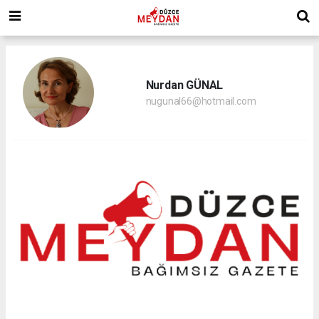
Nurdan GÜNAL
nugunal66@hotmail.com