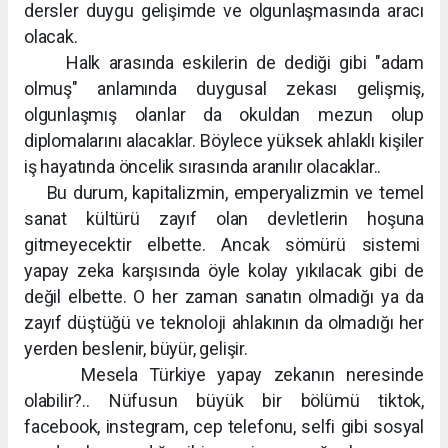
dersler duygu gelişimde ve olgunlaşmasında aracı
olacak.
Halk arasında eskilerin de dediği gibi "adam
olmuş" anlamında duygusal zekası gelişmiş,
olgunlaşmış olanlar da okuldan mezun olup
diplomalarını alacaklar. Böylece yüksek ahlaklı kişiler
iş hayatında öncelik sırasında aranılır olacaklar..
Bu durum, kapitalizmin, emperyalizmin ve temel
sanat kültürü zayıf olan devletlerin hoşuna
gitmeyecektir elbette. Ancak sömürü sistemi
yapay zeka karşısında öyle kolay yıkılacak gibi de
değil elbette. O her zaman sanatın olmadığı ya da
zayıf düştüğü ve teknoloji ahlakının da olmadığı her
yerden beslenir, büyür, gelişir.
Mesela Türkiye yapay zekanın neresinde
olabilir?.. Nüfusun büyük bir bölümü tiktok,
facebook, instegram, cep telefonu, selfi gibi sosyal